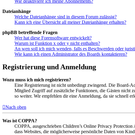
Wie deaktiviere ich meine Abonnements?
Dateianhänge
Welche Dateianhänge sind in diesem Forum zulässig?
Kann ich eine Übersicht all meiner Dateianhänge erhalten?
phpBB betreffende Fragen
Wer hat diese Forensoftware entwickelt?
Warum ist Funktion x oder y nicht enthalten?
An wen soll ich mich wenden, falls es Beschwerden oder juris
Wie kann ich einen Administrator des Boards kontaktieren?
Registrierung und Anmeldung
Wozu muss ich mich registrieren?
Eine Registrierung ist nicht unbedingt zwingend. Die Board-Admin
Mitglied Zugriff auf zusätzliche Funktionen, die Gästen nicht 
so weiter. Wir empfehlen dir eine Anmeldung, da sie schnell erled
Nach oben
Was ist COPPA?
COPPA, ausgeschrieben Children’s Online Privacy Protection Ac
dass Websites, die möglicherweise persönliche Daten von Kind