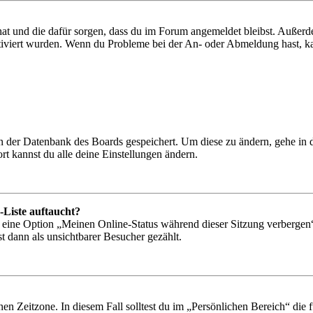
 hat und die dafür sorgen, dass du im Forum angemeldet bleibst. Außer
tiviert wurden. Wenn du Probleme bei der An- oder Abmeldung hast, ka
 in der Datenbank des Boards gespeichert. Um diese zu ändern, gehe in
t kannst du alle deine Einstellungen ändern.
-Liste auftaucht?
n eine Option „Meinen Online-Status während dieser Sitzung verbergen
t dann als unsichtbarer Besucher gezählt.
en Zeitzone. In diesem Fall solltest du im „Persönlichen Bereich“ die fü