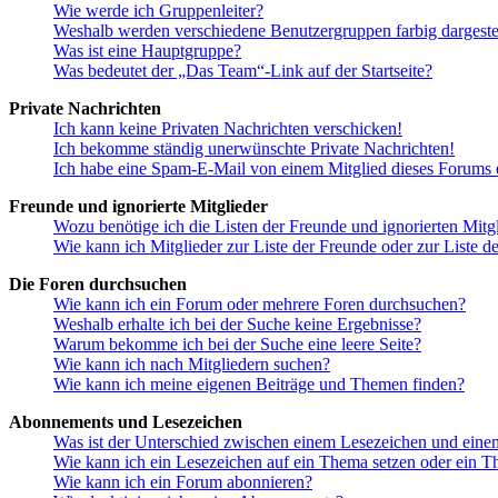
Wie werde ich Gruppenleiter?
Weshalb werden verschiedene Benutzergruppen farbig dargestel
Was ist eine Hauptgruppe?
Was bedeutet der „Das Team“-Link auf der Startseite?
Private Nachrichten
Ich kann keine Privaten Nachrichten verschicken!
Ich bekomme ständig unerwünschte Private Nachrichten!
Ich habe eine Spam-E-Mail von einem Mitglied dieses Forums e
Freunde und ignorierte Mitglieder
Wozu benötige ich die Listen der Freunde und ignorierten Mitg
Wie kann ich Mitglieder zur Liste der Freunde oder zur Liste d
Die Foren durchsuchen
Wie kann ich ein Forum oder mehrere Foren durchsuchen?
Weshalb erhalte ich bei der Suche keine Ergebnisse?
Warum bekomme ich bei der Suche eine leere Seite?
Wie kann ich nach Mitgliedern suchen?
Wie kann ich meine eigenen Beiträge und Themen finden?
Abonnements und Lesezeichen
Was ist der Unterschied zwischen einem Lesezeichen und ein
Wie kann ich ein Lesezeichen auf ein Thema setzen oder ein 
Wie kann ich ein Forum abonnieren?