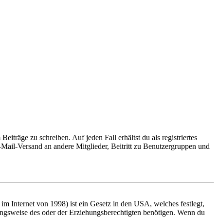
iträge zu schreiben. Auf jeden Fall erhältst du als registriertes
E-Mail-Versand an andere Mitglieder, Beitritt zu Benutzergruppen und
m Internet von 1998) ist ein Gesetz in den USA, welches festlegt,
ungsweise des oder der Erziehungsberechtigten benötigen. Wenn du