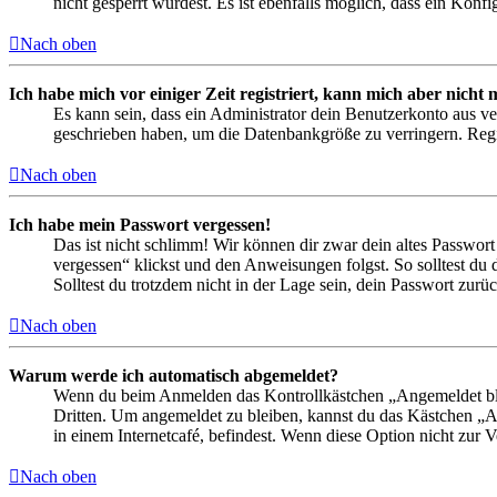
nicht gesperrt wurdest. Es ist ebenfalls möglich, dass ein Konf
Nach oben
Ich habe mich vor einiger Zeit registriert, kann mich aber nich
Es kann sein, dass ein Administrator dein Benutzerkonto aus ve
geschrieben haben, um die Datenbankgröße zu verringern. Regis
Nach oben
Ich habe mein Passwort vergessen!
Das ist nicht schlimm! Wir können dir zwar dein altes Passwort
vergessen“ klickst und den Anweisungen folgst. So solltest du
Solltest du trotzdem nicht in der Lage sein, dein Passwort zur
Nach oben
Warum werde ich automatisch abgemeldet?
Wenn du beim Anmelden das Kontrollkästchen „Angemeldet bleib
Dritten. Um angemeldet zu bleiben, kannst du das Kästchen „
in einem Internetcafé, befindest. Wenn diese Option nicht zur 
Nach oben