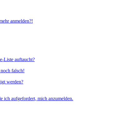
t mehr anmelden?!
e-Liste auftaucht?
 noch falsch!
eigt werden?
e ich aufgefordert, mich anzumelden.