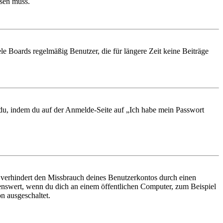
ösen muss.
le Boards regelmäßig Benutzer, die für längere Zeit keine Beiträge
t du, indem du auf der Anmelde-Seite auf „Ich habe mein Passwort
 verhindert den Missbrauch deines Benutzerkontos durch einen
nswert, wenn du dich an einem öffentlichen Computer, zum Beispiel
n ausgeschaltet.