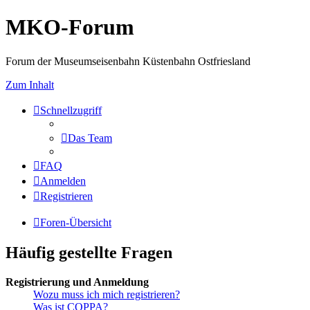
MKO-Forum
Forum der Museumseisenbahn Küstenbahn Ostfriesland
Zum Inhalt
Schnellzugriff
Das Team
FAQ
Anmelden
Registrieren
Foren-Übersicht
Häufig gestellte Fragen
Registrierung und Anmeldung
Wozu muss ich mich registrieren?
Was ist COPPA?