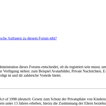
tische Anfragen zu diesem Forum gibt?
istration dieses Forums entscheidet, ob du registriert sein musst, um Be
zur Verfügung stehen: zum Beispiel Avatarbilder, Private Nachrichten, 
igt ist und dir zahlreiche Vorteile bietet.
t of 1998 (deutsch: Gesetz zum Schutz der Privatsphäre von Kindern i
ern unter 13 Jahren erheben, hierzu die Zustimmung der Eltern bezieh