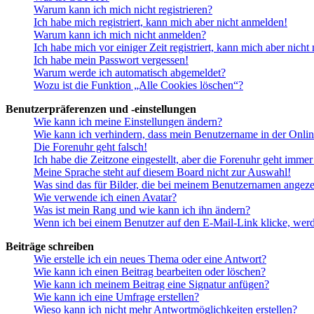
Warum kann ich mich nicht registrieren?
Ich habe mich registriert, kann mich aber nicht anmelden!
Warum kann ich mich nicht anmelden?
Ich habe mich vor einiger Zeit registriert, kann mich aber nich
Ich habe mein Passwort vergessen!
Warum werde ich automatisch abgemeldet?
Wozu ist die Funktion „Alle Cookies löschen“?
Benutzerpräferenzen und -einstellungen
Wie kann ich meine Einstellungen ändern?
Wie kann ich verhindern, dass mein Benutzername in der Onlin
Die Forenuhr geht falsch!
Ich habe die Zeitzone eingestellt, aber die Forenuhr geht immer
Meine Sprache steht auf diesem Board nicht zur Auswahl!
Was sind das für Bilder, die bei meinem Benutzernamen angez
Wie verwende ich einen Avatar?
Was ist mein Rang und wie kann ich ihn ändern?
Wenn ich bei einem Benutzer auf den E-Mail-Link klicke, werd
Beiträge schreiben
Wie erstelle ich ein neues Thema oder eine Antwort?
Wie kann ich einen Beitrag bearbeiten oder löschen?
Wie kann ich meinem Beitrag eine Signatur anfügen?
Wie kann ich eine Umfrage erstellen?
Wieso kann ich nicht mehr Antwortmöglichkeiten erstellen?