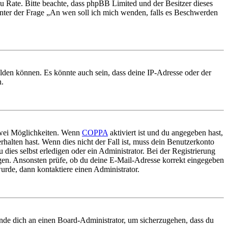
nd zu Rate. Bitte beachte, dass phpBB Limited und der Besitzer dieses
 unter der Frage „An wen soll ich mich wenden, falls es Beschwerden
elden können. Es könnte auch sein, dass deine IP-Adresse oder der
n.
 zwei Möglichkeiten. Wenn
COPPA
aktiviert ist und du angegeben hast,
rhalten hast. Wenn dies nicht der Fall ist, muss dein Benutzerkonto
 dies selbst erledigen oder ein Administrator. Bei der Registrierung
ungen. Ansonsten prüfe, ob du deine E-Mail-Adresse korrekt eingegeben
urde, dann kontaktiere einen Administrator.
ende dich an einen Board-Administrator, um sicherzugehen, dass du