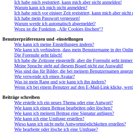
Ich habe mich registriert, kann mich aber nicht anmelden!
Warum kann ich mich nicht anmelden?
Ich habe mich vor einiger Zeit registriert, kann mich aber nich
Ich habe mein Passwort vergessen!
Warum werde ich automatisch abgemeldet?
Wozu ist die Funktion „Alle Cookies löschen“?
Benutzerpräferenzen und -einstellungen
Wie kann ich meine Einstellungen ändern?
Wie kann ich verhindern, dass mein Benutzername in der Onlin
Die Forenuhr geht falsch!
Ich habe die Zeitzone eingestellt, aber die Forenuhr geht immer
Meine Sprache steht auf diesem Board nicht zur Auswahl!
Was sind das für Bilder, die bei meinem Benutzernamen angez
Wie verwende ich einen Avatar?
Was ist mein Rang und wie kann ich ihn ändern?
Wenn ich bei einem Benutzer auf den E-Mail-Link klicke, werd
Beiträge schreiben
Wie erstelle ich ein neues Thema oder eine Antwort?
Wie kann ich einen Beitrag bearbeiten oder löschen?
Wie kann ich meinem Beitrag eine Signatur anfügen?
Wie kann ich eine Umfrage erstellen?
Wieso kann ich nicht mehr Antwortmöglichkeiten erstellen?
Wie bearbeite oder lösche ich eine Umfrage?