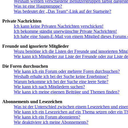
Weshalb werden verschiedene Benutzergruppen farbig dargestel
Was ist eine Hauptgruppe?
Was bedeutet der „Das Team“-Link auf der Startseite?
Private Nachrichten
Ich kann keine Privaten Nachrichten verschicken!
Ich bekomme ständig unerwünschte Private Nachrichten!
Ich habe eine Spam-E-Mail von einem Mitglied dieses Forums e
Freunde und ignorierte Mitglieder
Wozu benötige ich die Listen der Freunde und ignorierten Mitg
Wie kann ich Mitglieder zur Liste der Freunde oder zur Liste d
Die Foren durchsuchen
Wie kann ich ein Forum oder mehrere Foren durchsuchen?
Weshalb erhalte ich bei der Suche keine Ergebnisse?
Warum bekomme ich bei der Suche eine leere Seite?
Wie kann ich nach Mitgliedern suchen?
Wie kann ich meine eigenen Beiträge und Themen finden?
Abonnements und Lesezeichen
Was ist der Unterschied zwischen einem Lesezeichen und ein
Wie kann ich ein Lesezeichen auf ein Thema setzen oder ein 
Wie kann ich ein Forum abonnieren?
Wie deaktiviere ich meine Abonnements?