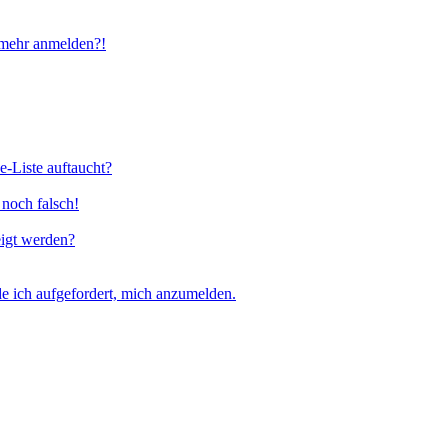
t mehr anmelden?!
e-Liste auftaucht?
 noch falsch!
eigt werden?
e ich aufgefordert, mich anzumelden.