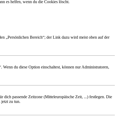
nn es helfen, wenn du die Cookies löscht.
 den „Persönlichen Bereich“; der Link dazu wird meist oben auf der
“. Wenn du diese Option einschaltest, können nur Administratoren,
r dich passende Zeitzone (Mitteleuropäische Zeit, ...) festlegen. Die
jetzt zu tun.