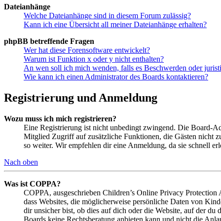
Dateianhänge
Welche Dateianhänge sind in diesem Forum zulässig?
Kann ich eine Übersicht all meiner Dateianhänge erhalten?
phpBB betreffende Fragen
Wer hat diese Forensoftware entwickelt?
Warum ist Funktion x oder y nicht enthalten?
An wen soll ich mich wenden, falls es Beschwerden oder juris
Wie kann ich einen Administrator des Boards kontaktieren?
Registrierung und Anmeldung
Wozu muss ich mich registrieren?
Eine Registrierung ist nicht unbedingt zwingend. Die Board-Admin
Mitglied Zugriff auf zusätzliche Funktionen, die Gästen nicht 
so weiter. Wir empfehlen dir eine Anmeldung, da sie schnell erled
Nach oben
Was ist COPPA?
COPPA, ausgeschrieben Children’s Online Privacy Protection Ac
dass Websites, die möglicherweise persönliche Daten von Kind
dir unsicher bist, ob dies auf dich oder die Website, auf der du 
Boards keine Rechtsberatung anbieten kann und nicht die Anlauf