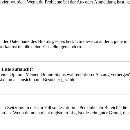
tiviert wurden. Wenn du Probleme bei der An- oder Abmeldung hast, ka
 in der Datenbank des Boards gespeichert. Um diese zu ändern, gehe in
t kannst du alle deine Einstellungen ändern.
-Liste auftaucht?
n eine Option „Meinen Online-Status während dieser Sitzung verbergen
t dann als unsichtbarer Besucher gezählt.
en Zeitzone. In diesem Fall solltest du im „Persönlichen Bereich“ die fü
den. Wenn du noch nicht registriert bist, ist dies ein guter Grund, dies 