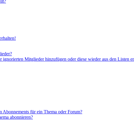
lt?
rhalten!
lieder?
er ignorierten Mitglieder hinzufügen oder diese wieder aus den Listen e
em Abonnements für ein Thema oder Forum?
Thema abonnieren?