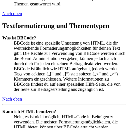
Themen geantwortet wird.
Nach oben
Textformatierung und Thementypen
Was ist BBCode?
BBCode ist eine spezielle Umsetzung von HTML, die dir
weitreichende Formatierungsmöglichkeiten für deinen Text
gibt. Die Rechte zur Verwendung von BBCode werden durch
die Board-Administration vergeben, können jedoch auch
durch dich für jeden einzelnen Beitrag deaktiviert werden.
BBCode ist ähnlich wie HTML aufgebaut, jedoch werden
Tags von eckigen („[“ und „]“) statt spitzen („<“ und „>“)
Klammern eingeschlossen. Weitere Informationen zu
BBCode findest du auf einer speziellen Hilfe-Seite, die von
der Seite zur Beitragserstellung aus zugänglich ist.
Nach oben
Kann ich HTML benutzen?
Nein, es ist nicht möglich, HTML-Code in Beiträgen zu
verwenden. Die meisten Formatierungsmöglichkeiten, die
HTML bietet, können über BBCode erreicht werden.