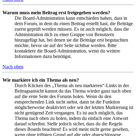
Warum muss mein Beitrag erst freigegeben werden?
Die Board-Administration kann entschieden haben, dass in
dem Forum, in dem du einen Beitrag erstellt hast, die Beiträge
zuerst geprüft werden müssen. Es ist auch möglich, dass die
Administration dich zu einer Gruppe von Benutzern
hinzugefügt hat, bei denen sie die Beiträge erst begutachten
möchte, bevor sie auf der Seite sichtbar werden. Bitte
kontaktiere die Board-Administration, wenn du weitere
Informationen dazu benötigst.
Nach oben
Wie markiere ich ein Thema als neu?
Durch Klicken des „Thema als neu markieren“-Links in der
Beitragsansicht kannst du das Thema wieder ganz nach oben
auf die erste Seite des Forums holen. Wenn du den
entsprechenden Link nicht siehst, dann ist die Funktion
möglicherweise deaktiviert oder seit der letzten Markierung ist
nicht genügend Zeit vergangen. Es ist auch möglich, das
Thema nach oben zu holen, indem du einfach eine Antwort
darauf schreibst. Stelle jedoch sicher, dass du die Regeln
dieses Boards beachtest! Es wird meist nicht gerne gesehen,
wenn ohne triftigen Grund auf alte oder abgeschlossene