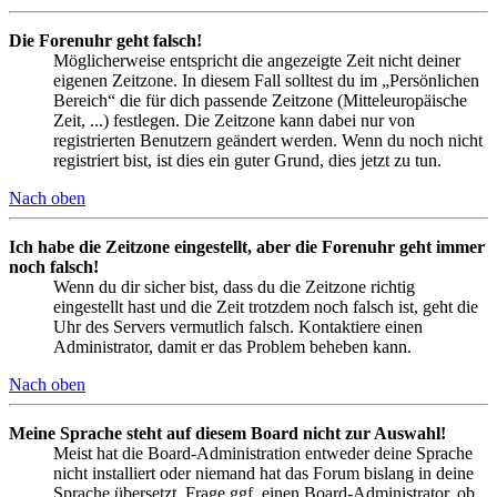
Die Forenuhr geht falsch!
Möglicherweise entspricht die angezeigte Zeit nicht deiner
eigenen Zeitzone. In diesem Fall solltest du im „Persönlichen
Bereich“ die für dich passende Zeitzone (Mitteleuropäische
Zeit, ...) festlegen. Die Zeitzone kann dabei nur von
registrierten Benutzern geändert werden. Wenn du noch nicht
registriert bist, ist dies ein guter Grund, dies jetzt zu tun.
Nach oben
Ich habe die Zeitzone eingestellt, aber die Forenuhr geht immer
noch falsch!
Wenn du dir sicher bist, dass du die Zeitzone richtig
eingestellt hast und die Zeit trotzdem noch falsch ist, geht die
Uhr des Servers vermutlich falsch. Kontaktiere einen
Administrator, damit er das Problem beheben kann.
Nach oben
Meine Sprache steht auf diesem Board nicht zur Auswahl!
Meist hat die Board-Administration entweder deine Sprache
nicht installiert oder niemand hat das Forum bislang in deine
Sprache übersetzt. Frage ggf. einen Board-Administrator, ob