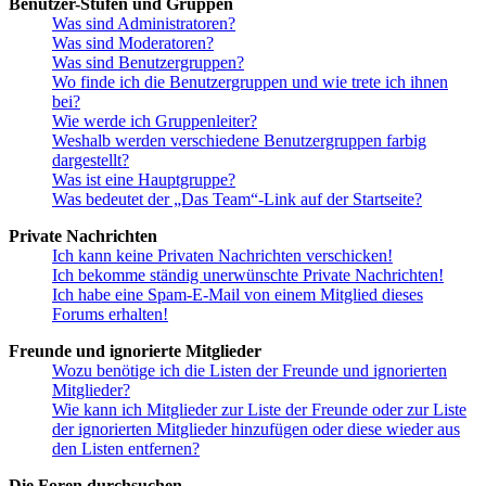
Benutzer-Stufen und Gruppen
Was sind Administratoren?
Was sind Moderatoren?
Was sind Benutzergruppen?
Wo finde ich die Benutzergruppen und wie trete ich ihnen
bei?
Wie werde ich Gruppenleiter?
Weshalb werden verschiedene Benutzergruppen farbig
dargestellt?
Was ist eine Hauptgruppe?
Was bedeutet der „Das Team“-Link auf der Startseite?
Private Nachrichten
Ich kann keine Privaten Nachrichten verschicken!
Ich bekomme ständig unerwünschte Private Nachrichten!
Ich habe eine Spam-E-Mail von einem Mitglied dieses
Forums erhalten!
Freunde und ignorierte Mitglieder
Wozu benötige ich die Listen der Freunde und ignorierten
Mitglieder?
Wie kann ich Mitglieder zur Liste der Freunde oder zur Liste
der ignorierten Mitglieder hinzufügen oder diese wieder aus
den Listen entfernen?
Die Foren durchsuchen