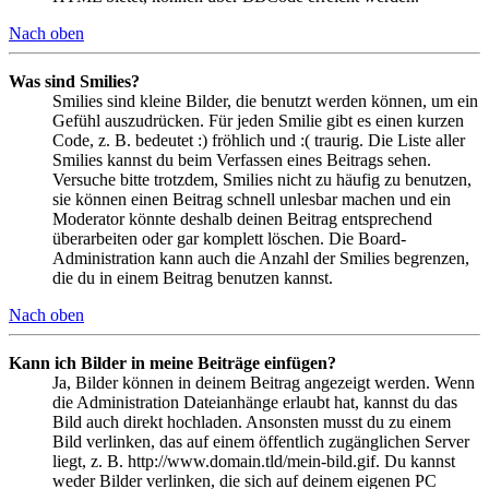
Nach oben
Was sind Smilies?
Smilies sind kleine Bilder, die benutzt werden können, um ein
Gefühl auszudrücken. Für jeden Smilie gibt es einen kurzen
Code, z. B. bedeutet :) fröhlich und :( traurig. Die Liste aller
Smilies kannst du beim Verfassen eines Beitrags sehen.
Versuche bitte trotzdem, Smilies nicht zu häufig zu benutzen,
sie können einen Beitrag schnell unlesbar machen und ein
Moderator könnte deshalb deinen Beitrag entsprechend
überarbeiten oder gar komplett löschen. Die Board-
Administration kann auch die Anzahl der Smilies begrenzen,
die du in einem Beitrag benutzen kannst.
Nach oben
Kann ich Bilder in meine Beiträge einfügen?
Ja, Bilder können in deinem Beitrag angezeigt werden. Wenn
die Administration Dateianhänge erlaubt hat, kannst du das
Bild auch direkt hochladen. Ansonsten musst du zu einem
Bild verlinken, das auf einem öffentlich zugänglichen Server
liegt, z. B. http://www.domain.tld/mein-bild.gif. Du kannst
weder Bilder verlinken, die sich auf deinem eigenen PC