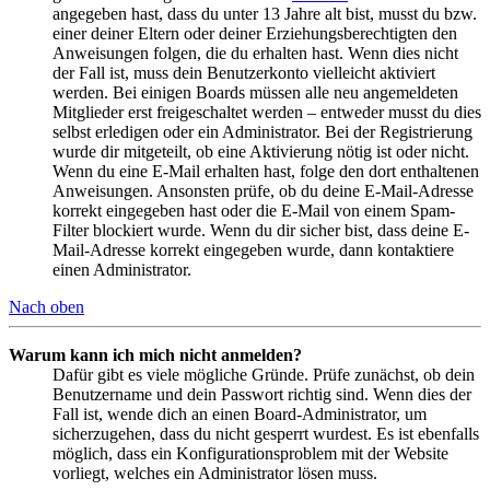
angegeben hast, dass du unter 13 Jahre alt bist, musst du bzw.
einer deiner Eltern oder deiner Erziehungsberechtigten den
Anweisungen folgen, die du erhalten hast. Wenn dies nicht
der Fall ist, muss dein Benutzerkonto vielleicht aktiviert
werden. Bei einigen Boards müssen alle neu angemeldeten
Mitglieder erst freigeschaltet werden – entweder musst du dies
selbst erledigen oder ein Administrator. Bei der Registrierung
wurde dir mitgeteilt, ob eine Aktivierung nötig ist oder nicht.
Wenn du eine E-Mail erhalten hast, folge den dort enthaltenen
Anweisungen. Ansonsten prüfe, ob du deine E-Mail-Adresse
korrekt eingegeben hast oder die E-Mail von einem Spam-
Filter blockiert wurde. Wenn du dir sicher bist, dass deine E-
Mail-Adresse korrekt eingegeben wurde, dann kontaktiere
einen Administrator.
Nach oben
Warum kann ich mich nicht anmelden?
Dafür gibt es viele mögliche Gründe. Prüfe zunächst, ob dein
Benutzername und dein Passwort richtig sind. Wenn dies der
Fall ist, wende dich an einen Board-Administrator, um
sicherzugehen, dass du nicht gesperrt wurdest. Es ist ebenfalls
möglich, dass ein Konfigurationsproblem mit der Website
vorliegt, welches ein Administrator lösen muss.