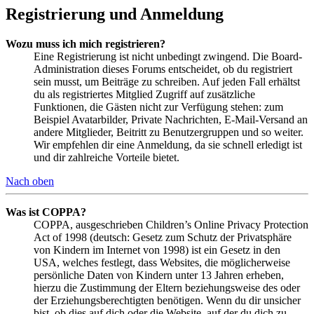
Registrierung und Anmeldung
Wozu muss ich mich registrieren?
Eine Registrierung ist nicht unbedingt zwingend. Die Board-
Administration dieses Forums entscheidet, ob du registriert
sein musst, um Beiträge zu schreiben. Auf jeden Fall erhältst
du als registriertes Mitglied Zugriff auf zusätzliche
Funktionen, die Gästen nicht zur Verfügung stehen: zum
Beispiel Avatarbilder, Private Nachrichten, E-Mail-Versand an
andere Mitglieder, Beitritt zu Benutzergruppen und so weiter.
Wir empfehlen dir eine Anmeldung, da sie schnell erledigt ist
und dir zahlreiche Vorteile bietet.
Nach oben
Was ist COPPA?
COPPA, ausgeschrieben Children’s Online Privacy Protection
Act of 1998 (deutsch: Gesetz zum Schutz der Privatsphäre
von Kindern im Internet von 1998) ist ein Gesetz in den
USA, welches festlegt, dass Websites, die möglicherweise
persönliche Daten von Kindern unter 13 Jahren erheben,
hierzu die Zustimmung der Eltern beziehungsweise des oder
der Erziehungsberechtigten benötigen. Wenn du dir unsicher
bist, ob dies auf dich oder die Website, auf der du dich zu