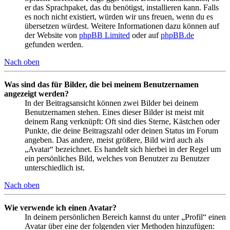
er das Sprachpaket, das du benötigst, installieren kann. Falls
es noch nicht existiert, würden wir uns freuen, wenn du es
übersetzen würdest. Weitere Informationen dazu können auf
der Website von
phpBB Limited
oder auf
phpBB.de
gefunden werden.
Nach oben
Was sind das für Bilder, die bei meinem Benutzernamen
angezeigt werden?
In der Beitragsansicht können zwei Bilder bei deinem
Benutzernamen stehen. Eines dieser Bilder ist meist mit
deinem Rang verknüpft: Oft sind dies Sterne, Kästchen oder
Punkte, die deine Beitragszahl oder deinen Status im Forum
angeben. Das andere, meist größere, Bild wird auch als
„Avatar“ bezeichnet. Es handelt sich hierbei in der Regel um
ein persönliches Bild, welches von Benutzer zu Benutzer
unterschiedlich ist.
Nach oben
Wie verwende ich einen Avatar?
In deinem persönlichen Bereich kannst du unter „Profil“ einen
Avatar über eine der folgenden vier Methoden hinzufügen: