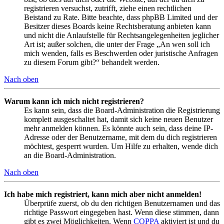
registrieren versuchst, zutrifft, ziehe einen rechtlichen
Beistand zu Rate. Bitte beachte, dass phpBB Limited und der
Besitzer dieses Boards keine Rechtsberatung anbieten kann
und nicht die Anlaufstelle für Rechtsangelegenheiten jeglicher
Art ist; außer solchen, die unter der Frage „An wen soll ich
mich wenden, falls es Beschwerden oder juristische Anfragen
zu diesem Forum gibt?“ behandelt werden.
Nach oben
Warum kann ich mich nicht registrieren?
Es kann sein, dass die Board-Administration die Registrierung
komplett ausgeschaltet hat, damit sich keine neuen Benutzer
mehr anmelden können. Es könnte auch sein, dass deine IP-
Adresse oder der Benutzername, mit dem du dich registrieren
möchtest, gesperrt wurden. Um Hilfe zu erhalten, wende dich
an die Board-Administration.
Nach oben
Ich habe mich registriert, kann mich aber nicht anmelden!
Überprüfe zuerst, ob du den richtigen Benutzernamen und das
richtige Passwort eingegeben hast. Wenn diese stimmen, dann
gibt es zwei Möglichkeiten. Wenn
COPPA
aktiviert ist und du