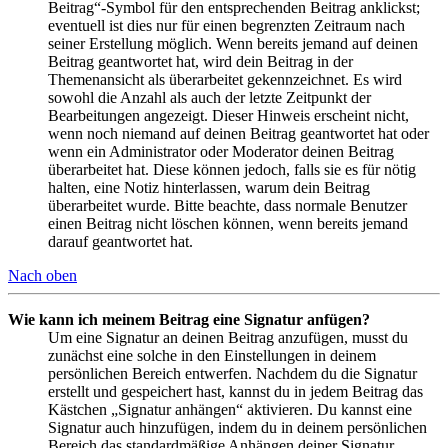
Beitrag“-Symbol für den entsprechenden Beitrag anklickst;
eventuell ist dies nur für einen begrenzten Zeitraum nach
seiner Erstellung möglich. Wenn bereits jemand auf deinen
Beitrag geantwortet hat, wird dein Beitrag in der
Themenansicht als überarbeitet gekennzeichnet. Es wird
sowohl die Anzahl als auch der letzte Zeitpunkt der
Bearbeitungen angezeigt. Dieser Hinweis erscheint nicht,
wenn noch niemand auf deinen Beitrag geantwortet hat oder
wenn ein Administrator oder Moderator deinen Beitrag
überarbeitet hat. Diese können jedoch, falls sie es für nötig
halten, eine Notiz hinterlassen, warum dein Beitrag
überarbeitet wurde. Bitte beachte, dass normale Benutzer
einen Beitrag nicht löschen können, wenn bereits jemand
darauf geantwortet hat.
Nach oben
Wie kann ich meinem Beitrag eine Signatur anfügen?
Um eine Signatur an deinen Beitrag anzufügen, musst du
zunächst eine solche in den Einstellungen in deinem
persönlichen Bereich entwerfen. Nachdem du die Signatur
erstellt und gespeichert hast, kannst du in jedem Beitrag das
Kästchen „Signatur anhängen“ aktivieren. Du kannst eine
Signatur auch hinzufügen, indem du in deinem persönlichen
Bereich das standardmäßige Anhängen deiner Signatur