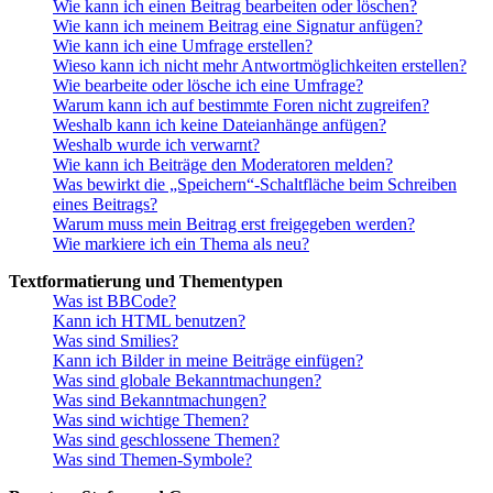
Wie kann ich einen Beitrag bearbeiten oder löschen?
Wie kann ich meinem Beitrag eine Signatur anfügen?
Wie kann ich eine Umfrage erstellen?
Wieso kann ich nicht mehr Antwortmöglichkeiten erstellen?
Wie bearbeite oder lösche ich eine Umfrage?
Warum kann ich auf bestimmte Foren nicht zugreifen?
Weshalb kann ich keine Dateianhänge anfügen?
Weshalb wurde ich verwarnt?
Wie kann ich Beiträge den Moderatoren melden?
Was bewirkt die „Speichern“-Schaltfläche beim Schreiben
eines Beitrags?
Warum muss mein Beitrag erst freigegeben werden?
Wie markiere ich ein Thema als neu?
Textformatierung und Thementypen
Was ist BBCode?
Kann ich HTML benutzen?
Was sind Smilies?
Kann ich Bilder in meine Beiträge einfügen?
Was sind globale Bekanntmachungen?
Was sind Bekanntmachungen?
Was sind wichtige Themen?
Was sind geschlossene Themen?
Was sind Themen-Symbole?