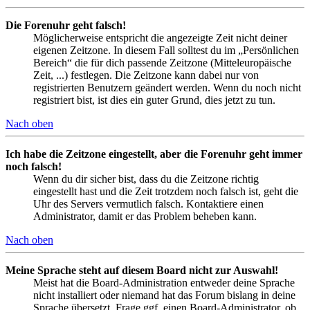
Die Forenuhr geht falsch!
Möglicherweise entspricht die angezeigte Zeit nicht deiner
eigenen Zeitzone. In diesem Fall solltest du im „Persönlichen
Bereich“ die für dich passende Zeitzone (Mitteleuropäische
Zeit, ...) festlegen. Die Zeitzone kann dabei nur von
registrierten Benutzern geändert werden. Wenn du noch nicht
registriert bist, ist dies ein guter Grund, dies jetzt zu tun.
Nach oben
Ich habe die Zeitzone eingestellt, aber die Forenuhr geht immer
noch falsch!
Wenn du dir sicher bist, dass du die Zeitzone richtig
eingestellt hast und die Zeit trotzdem noch falsch ist, geht die
Uhr des Servers vermutlich falsch. Kontaktiere einen
Administrator, damit er das Problem beheben kann.
Nach oben
Meine Sprache steht auf diesem Board nicht zur Auswahl!
Meist hat die Board-Administration entweder deine Sprache
nicht installiert oder niemand hat das Forum bislang in deine
Sprache übersetzt. Frage ggf. einen Board-Administrator, ob