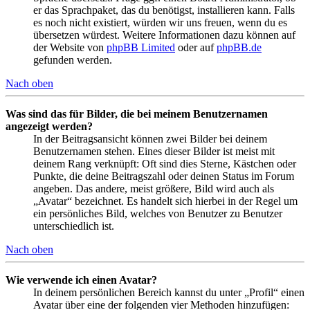
er das Sprachpaket, das du benötigst, installieren kann. Falls
es noch nicht existiert, würden wir uns freuen, wenn du es
übersetzen würdest. Weitere Informationen dazu können auf
der Website von
phpBB Limited
oder auf
phpBB.de
gefunden werden.
Nach oben
Was sind das für Bilder, die bei meinem Benutzernamen
angezeigt werden?
In der Beitragsansicht können zwei Bilder bei deinem
Benutzernamen stehen. Eines dieser Bilder ist meist mit
deinem Rang verknüpft: Oft sind dies Sterne, Kästchen oder
Punkte, die deine Beitragszahl oder deinen Status im Forum
angeben. Das andere, meist größere, Bild wird auch als
„Avatar“ bezeichnet. Es handelt sich hierbei in der Regel um
ein persönliches Bild, welches von Benutzer zu Benutzer
unterschiedlich ist.
Nach oben
Wie verwende ich einen Avatar?
In deinem persönlichen Bereich kannst du unter „Profil“ einen
Avatar über eine der folgenden vier Methoden hinzufügen: