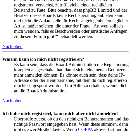
registrieren versuchst, zutrifft, ziehe einen rechtlichen
Beistand zu Rate. Bitte beachte, dass phpBB Limited und der
Besitzer dieses Boards keine Rechtsberatung anbieten kann
und nicht die Anlaufstelle für Rechtsangelegenheiten jeglicher
Art ist; außer solchen, die unter der Frage „An wen soll ich
mich wenden, falls es Beschwerden oder juristische Anfragen
zu diesem Forum gibt?“ behandelt werden.
Nach oben
Warum kann ich mich nicht registrieren?
Es kann sein, dass die Board-Administration die Registrierung
komplett ausgeschaltet hat, damit sich keine neuen Benutzer
mehr anmelden können. Es könnte auch sein, dass deine IP-
Adresse oder der Benutzername, mit dem du dich registrieren
möchtest, gesperrt wurden. Um Hilfe zu erhalten, wende dich
an die Board-Administration.
Nach oben
Ich habe mich registriert, kann mich aber nicht anmelden!
Überprüfe zuerst, ob du den richtigen Benutzernamen und das
richtige Passwort eingegeben hast. Wenn diese stimmen, dann
gibt es zwei Möglichkeiten. Wenn
COPPA
aktiviert ist und du