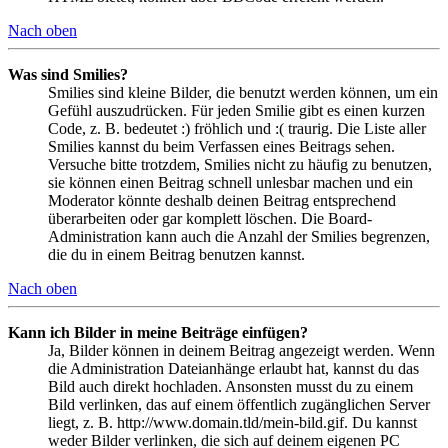
Nach oben
Was sind Smilies?
Smilies sind kleine Bilder, die benutzt werden können, um ein
Gefühl auszudrücken. Für jeden Smilie gibt es einen kurzen
Code, z. B. bedeutet :) fröhlich und :( traurig. Die Liste aller
Smilies kannst du beim Verfassen eines Beitrags sehen.
Versuche bitte trotzdem, Smilies nicht zu häufig zu benutzen,
sie können einen Beitrag schnell unlesbar machen und ein
Moderator könnte deshalb deinen Beitrag entsprechend
überarbeiten oder gar komplett löschen. Die Board-
Administration kann auch die Anzahl der Smilies begrenzen,
die du in einem Beitrag benutzen kannst.
Nach oben
Kann ich Bilder in meine Beiträge einfügen?
Ja, Bilder können in deinem Beitrag angezeigt werden. Wenn
die Administration Dateianhänge erlaubt hat, kannst du das
Bild auch direkt hochladen. Ansonsten musst du zu einem
Bild verlinken, das auf einem öffentlich zugänglichen Server
liegt, z. B. http://www.domain.tld/mein-bild.gif. Du kannst
weder Bilder verlinken, die sich auf deinem eigenen PC