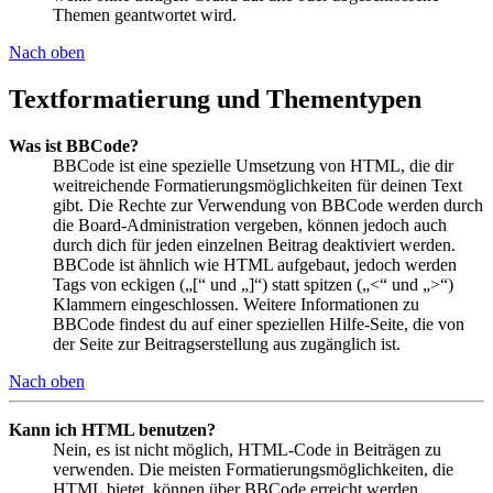
Themen geantwortet wird.
Nach oben
Textformatierung und Thementypen
Was ist BBCode?
BBCode ist eine spezielle Umsetzung von HTML, die dir
weitreichende Formatierungsmöglichkeiten für deinen Text
gibt. Die Rechte zur Verwendung von BBCode werden durch
die Board-Administration vergeben, können jedoch auch
durch dich für jeden einzelnen Beitrag deaktiviert werden.
BBCode ist ähnlich wie HTML aufgebaut, jedoch werden
Tags von eckigen („[“ und „]“) statt spitzen („<“ und „>“)
Klammern eingeschlossen. Weitere Informationen zu
BBCode findest du auf einer speziellen Hilfe-Seite, die von
der Seite zur Beitragserstellung aus zugänglich ist.
Nach oben
Kann ich HTML benutzen?
Nein, es ist nicht möglich, HTML-Code in Beiträgen zu
verwenden. Die meisten Formatierungsmöglichkeiten, die
HTML bietet, können über BBCode erreicht werden.