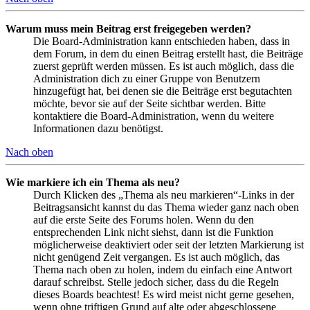
Warum muss mein Beitrag erst freigegeben werden?
Die Board-Administration kann entschieden haben, dass in
dem Forum, in dem du einen Beitrag erstellt hast, die Beiträge
zuerst geprüft werden müssen. Es ist auch möglich, dass die
Administration dich zu einer Gruppe von Benutzern
hinzugefügt hat, bei denen sie die Beiträge erst begutachten
möchte, bevor sie auf der Seite sichtbar werden. Bitte
kontaktiere die Board-Administration, wenn du weitere
Informationen dazu benötigst.
Nach oben
Wie markiere ich ein Thema als neu?
Durch Klicken des „Thema als neu markieren“-Links in der
Beitragsansicht kannst du das Thema wieder ganz nach oben
auf die erste Seite des Forums holen. Wenn du den
entsprechenden Link nicht siehst, dann ist die Funktion
möglicherweise deaktiviert oder seit der letzten Markierung ist
nicht genügend Zeit vergangen. Es ist auch möglich, das
Thema nach oben zu holen, indem du einfach eine Antwort
darauf schreibst. Stelle jedoch sicher, dass du die Regeln
dieses Boards beachtest! Es wird meist nicht gerne gesehen,
wenn ohne triftigen Grund auf alte oder abgeschlossene