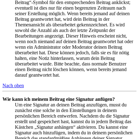
Beitrag“-Symbol für den entsprechenden Beitrag anklickst;
eventuell ist dies nur für einen begrenzten Zeitraum nach
seiner Erstellung möglich. Wenn bereits jemand auf deinen
Beitrag geantwortet hat, wird dein Beitrag in der
Themenansicht als überarbeitet gekennzeichnet. Es wird
sowohl die Anzahl als auch der letzte Zeitpunkt der
Bearbeitungen angezeigt. Dieser Hinweis erscheint nicht,
wenn noch niemand auf deinen Beitrag geantwortet hat oder
wenn ein Administrator oder Moderator deinen Beitrag
überarbeitet hat. Diese können jedoch, falls sie es für nötig
halten, eine Notiz hinterlassen, warum dein Beitrag
überarbeitet wurde. Bitte beachte, dass normale Benutzer
einen Beitrag nicht löschen können, wenn bereits jemand
darauf geantwortet hat.
Nach oben
Wie kann ich meinem Beitrag eine Signatur anfügen?
Um eine Signatur an deinen Beitrag anzufügen, musst du
zunächst eine solche in den Einstellungen in deinem
persönlichen Bereich entwerfen. Nachdem du die Signatur
erstellt und gespeichert hast, kannst du in jedem Beitrag das
Kästchen „Signatur anhängen“ aktivieren. Du kannst eine
Signatur auch hinzufügen, indem du in deinem persönlichen
Bereich das standardmäßige Anhängen deiner Signatur