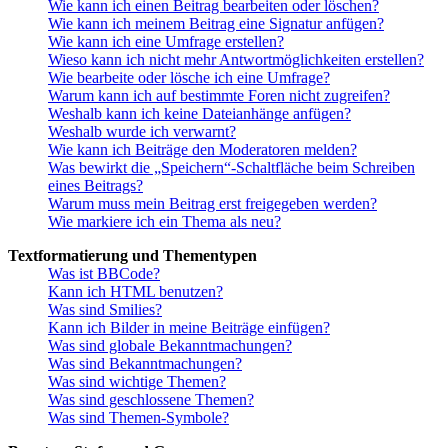
Wie kann ich einen Beitrag bearbeiten oder löschen?
Wie kann ich meinem Beitrag eine Signatur anfügen?
Wie kann ich eine Umfrage erstellen?
Wieso kann ich nicht mehr Antwortmöglichkeiten erstellen?
Wie bearbeite oder lösche ich eine Umfrage?
Warum kann ich auf bestimmte Foren nicht zugreifen?
Weshalb kann ich keine Dateianhänge anfügen?
Weshalb wurde ich verwarnt?
Wie kann ich Beiträge den Moderatoren melden?
Was bewirkt die „Speichern“-Schaltfläche beim Schreiben
eines Beitrags?
Warum muss mein Beitrag erst freigegeben werden?
Wie markiere ich ein Thema als neu?
Textformatierung und Thementypen
Was ist BBCode?
Kann ich HTML benutzen?
Was sind Smilies?
Kann ich Bilder in meine Beiträge einfügen?
Was sind globale Bekanntmachungen?
Was sind Bekanntmachungen?
Was sind wichtige Themen?
Was sind geschlossene Themen?
Was sind Themen-Symbole?