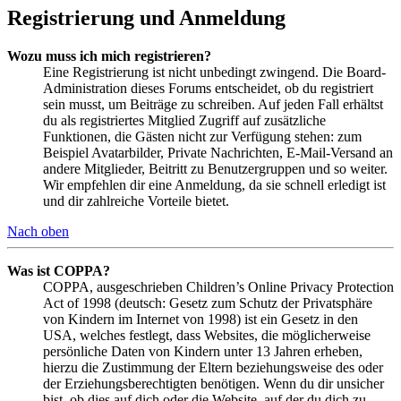
Registrierung und Anmeldung
Wozu muss ich mich registrieren?
Eine Registrierung ist nicht unbedingt zwingend. Die Board-
Administration dieses Forums entscheidet, ob du registriert
sein musst, um Beiträge zu schreiben. Auf jeden Fall erhältst
du als registriertes Mitglied Zugriff auf zusätzliche
Funktionen, die Gästen nicht zur Verfügung stehen: zum
Beispiel Avatarbilder, Private Nachrichten, E-Mail-Versand an
andere Mitglieder, Beitritt zu Benutzergruppen und so weiter.
Wir empfehlen dir eine Anmeldung, da sie schnell erledigt ist
und dir zahlreiche Vorteile bietet.
Nach oben
Was ist COPPA?
COPPA, ausgeschrieben Children’s Online Privacy Protection
Act of 1998 (deutsch: Gesetz zum Schutz der Privatsphäre
von Kindern im Internet von 1998) ist ein Gesetz in den
USA, welches festlegt, dass Websites, die möglicherweise
persönliche Daten von Kindern unter 13 Jahren erheben,
hierzu die Zustimmung der Eltern beziehungsweise des oder
der Erziehungsberechtigten benötigen. Wenn du dir unsicher
bist, ob dies auf dich oder die Website, auf der du dich zu