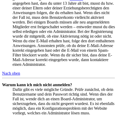
angegeben hast, dass du unter 13 Jahre alt bist, musst du bzw.
einer deiner Eltern oder deiner Erziehungsberechtigten den
Anweisungen folgen, die du erhalten hast. Wenn dies nicht
der Fall ist, muss dein Benutzerkonto vielleicht aktiviert
werden. Bei einigen Boards müssen alle neu angemeldeten
Mitglieder erst freigeschaltet werden – entweder musst du dies
selbst erledigen oder ein Administrator. Bei der Registrierung
wurde dir mitgeteilt, ob eine Aktivierung nötig ist oder nicht.
Wenn du eine E-Mail erhalten hast, folge den dort enthaltenen
Anweisungen. Ansonsten prüfe, ob du deine E-Mail-Adresse
korrekt eingegeben hast oder die E-Mail von einem Spam-
Filter blockiert wurde. Wenn du dir sicher bist, dass deine E-
Mail-Adresse korrekt eingegeben wurde, dann kontaktiere
einen Administrator.
Nach oben
Warum kann ich mich nicht anmelden?
Dafür gibt es viele mögliche Gründe. Prüfe zunächst, ob dein
Benutzername und dein Passwort richtig sind. Wenn dies der
Fall ist, wende dich an einen Board-Administrator, um
sicherzugehen, dass du nicht gesperrt wurdest. Es ist ebenfalls
möglich, dass ein Konfigurationsproblem mit der Website
vorliegt, welches ein Administrator lösen muss.