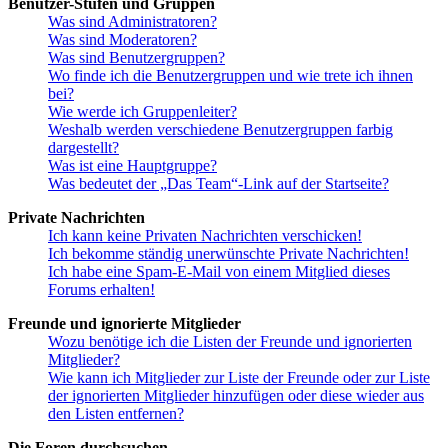
Benutzer-Stufen und Gruppen
Was sind Administratoren?
Was sind Moderatoren?
Was sind Benutzergruppen?
Wo finde ich die Benutzergruppen und wie trete ich ihnen
bei?
Wie werde ich Gruppenleiter?
Weshalb werden verschiedene Benutzergruppen farbig
dargestellt?
Was ist eine Hauptgruppe?
Was bedeutet der „Das Team“-Link auf der Startseite?
Private Nachrichten
Ich kann keine Privaten Nachrichten verschicken!
Ich bekomme ständig unerwünschte Private Nachrichten!
Ich habe eine Spam-E-Mail von einem Mitglied dieses
Forums erhalten!
Freunde und ignorierte Mitglieder
Wozu benötige ich die Listen der Freunde und ignorierten
Mitglieder?
Wie kann ich Mitglieder zur Liste der Freunde oder zur Liste
der ignorierten Mitglieder hinzufügen oder diese wieder aus
den Listen entfernen?
Die Foren durchsuchen