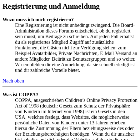
Registrierung und Anmeldung
Wozu muss ich mich registrieren?
Eine Registrierung ist nicht unbedingt zwingend. Die Board-
Administration dieses Forums entscheidet, ob du registriert
sein musst, um Beiträge zu schreiben. Auf jeden Fall erhältst
du als registriertes Mitglied Zugriff auf zusätzliche
Funktionen, die Gästen nicht zur Verfügung stehen: zum
Beispiel Avatarbilder, Private Nachrichten, E-Mail-Versand an
andere Mitglieder, Beitritt zu Benutzergruppen und so weiter.
Wir empfehlen dir eine Anmeldung, da sie schnell erledigt ist
und dir zahlreiche Vorteile bietet.
Nach oben
Was ist COPPA?
COPPA, ausgeschrieben Children’s Online Privacy Protection
Act of 1998 (deutsch: Gesetz zum Schutz der Privatsphäre
von Kindern im Internet von 1998) ist ein Gesetz in den
USA, welches festlegt, dass Websites, die möglicherweise
persönliche Daten von Kindern unter 13 Jahren erheben,
hierzu die Zustimmung der Eltern beziehungsweise des oder
der Erziehungsberechtigten benötigen. Wenn du dir unsicher
bist, ob dies auf dich oder die Website, auf der du dich zu