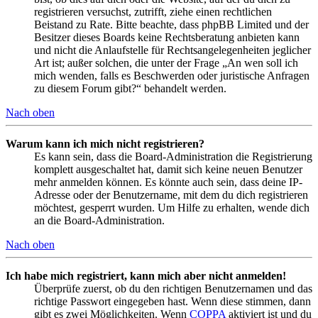
registrieren versuchst, zutrifft, ziehe einen rechtlichen
Beistand zu Rate. Bitte beachte, dass phpBB Limited und der
Besitzer dieses Boards keine Rechtsberatung anbieten kann
und nicht die Anlaufstelle für Rechtsangelegenheiten jeglicher
Art ist; außer solchen, die unter der Frage „An wen soll ich
mich wenden, falls es Beschwerden oder juristische Anfragen
zu diesem Forum gibt?“ behandelt werden.
Nach oben
Warum kann ich mich nicht registrieren?
Es kann sein, dass die Board-Administration die Registrierung
komplett ausgeschaltet hat, damit sich keine neuen Benutzer
mehr anmelden können. Es könnte auch sein, dass deine IP-
Adresse oder der Benutzername, mit dem du dich registrieren
möchtest, gesperrt wurden. Um Hilfe zu erhalten, wende dich
an die Board-Administration.
Nach oben
Ich habe mich registriert, kann mich aber nicht anmelden!
Überprüfe zuerst, ob du den richtigen Benutzernamen und das
richtige Passwort eingegeben hast. Wenn diese stimmen, dann
gibt es zwei Möglichkeiten. Wenn
COPPA
aktiviert ist und du