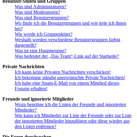
Benutzer-Stufen und Gruppen
Was sind Administratoren?
Was sind Moderatoren?
Was sind Benutzergruppen?
Wo finde ich die Benutzergruppen und wie trete ich ihnen
bei?
Wie werde ich Gruppenleiter?
Weshalb werden verschiedene Benutzergruppen farbig
dargestellt?
Was ist eine Hauptgruppe?
Was bedeutet der „Das Team“-Link auf der Startseite?
Private Nachrichten
Ich kann keine Privaten Nachrichten verschicken!
Ich bekomme ständig unerwünschte Private Nachrichten!
Ich habe eine Spam-E-Mail von einem Mitglied dieses
Forums erhalten!
Freunde und ignorierte Mitglieder
Wozu benötige ich die Listen der Freunde und ignorierten
Mitglieder?
Wie kann ich Mitglieder zur Liste der Freunde oder zur Liste
der ignorierten Mitglieder hinzufügen oder diese wieder aus
den Listen entfernen?
Die Foren durchsuchen