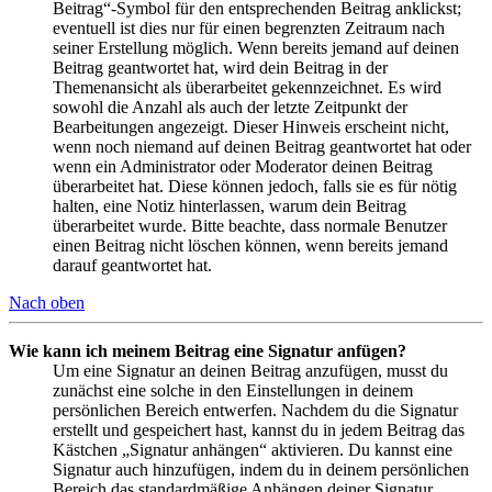
Beitrag“-Symbol für den entsprechenden Beitrag anklickst;
eventuell ist dies nur für einen begrenzten Zeitraum nach
seiner Erstellung möglich. Wenn bereits jemand auf deinen
Beitrag geantwortet hat, wird dein Beitrag in der
Themenansicht als überarbeitet gekennzeichnet. Es wird
sowohl die Anzahl als auch der letzte Zeitpunkt der
Bearbeitungen angezeigt. Dieser Hinweis erscheint nicht,
wenn noch niemand auf deinen Beitrag geantwortet hat oder
wenn ein Administrator oder Moderator deinen Beitrag
überarbeitet hat. Diese können jedoch, falls sie es für nötig
halten, eine Notiz hinterlassen, warum dein Beitrag
überarbeitet wurde. Bitte beachte, dass normale Benutzer
einen Beitrag nicht löschen können, wenn bereits jemand
darauf geantwortet hat.
Nach oben
Wie kann ich meinem Beitrag eine Signatur anfügen?
Um eine Signatur an deinen Beitrag anzufügen, musst du
zunächst eine solche in den Einstellungen in deinem
persönlichen Bereich entwerfen. Nachdem du die Signatur
erstellt und gespeichert hast, kannst du in jedem Beitrag das
Kästchen „Signatur anhängen“ aktivieren. Du kannst eine
Signatur auch hinzufügen, indem du in deinem persönlichen
Bereich das standardmäßige Anhängen deiner Signatur