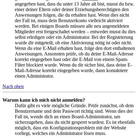
angegeben hast, dass du unter 13 Jahre alt bist, musst du bzw.
einer deiner Eltern oder deiner Erziehungsberechtigten den
Anweisungen folgen, die du erhalten hast. Wenn dies nicht
der Fall ist, muss dein Benutzerkonto vielleicht aktiviert
werden. Bei einigen Boards müssen alle neu angemeldeten
Mitglieder erst freigeschaltet werden – entweder musst du dies
selbst erledigen oder ein Administrator. Bei der Registrierung
wurde dir mitgeteilt, ob eine Aktivierung nötig ist oder nicht.
Wenn du eine E-Mail erhalten hast, folge den dort enthaltenen
Anweisungen. Ansonsten prüfe, ob du deine E-Mail-Adresse
korrekt eingegeben hast oder die E-Mail von einem Spam-
Filter blockiert wurde. Wenn du dir sicher bist, dass deine E-
Mail-Adresse korrekt eingegeben wurde, dann kontaktiere
einen Administrator.
Nach oben
Warum kann ich mich nicht anmelden?
Dafür gibt es viele mögliche Gründe. Prüfe zunächst, ob dein
Benutzername und dein Passwort richtig sind. Wenn dies der
Fall ist, wende dich an einen Board-Administrator, um
sicherzugehen, dass du nicht gesperrt wurdest. Es ist ebenfalls
möglich, dass ein Konfigurationsproblem mit der Website
vorliegt, welches ein Administrator lösen muss.