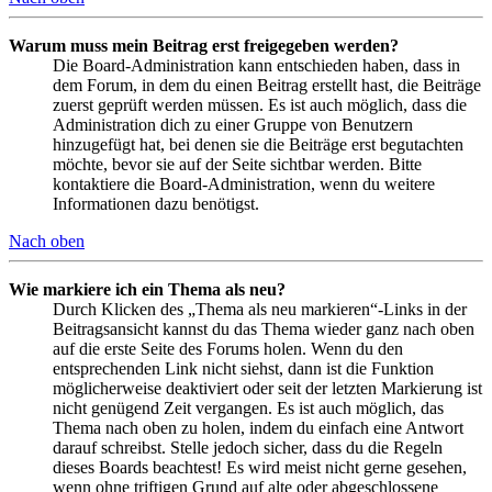
Warum muss mein Beitrag erst freigegeben werden?
Die Board-Administration kann entschieden haben, dass in
dem Forum, in dem du einen Beitrag erstellt hast, die Beiträge
zuerst geprüft werden müssen. Es ist auch möglich, dass die
Administration dich zu einer Gruppe von Benutzern
hinzugefügt hat, bei denen sie die Beiträge erst begutachten
möchte, bevor sie auf der Seite sichtbar werden. Bitte
kontaktiere die Board-Administration, wenn du weitere
Informationen dazu benötigst.
Nach oben
Wie markiere ich ein Thema als neu?
Durch Klicken des „Thema als neu markieren“-Links in der
Beitragsansicht kannst du das Thema wieder ganz nach oben
auf die erste Seite des Forums holen. Wenn du den
entsprechenden Link nicht siehst, dann ist die Funktion
möglicherweise deaktiviert oder seit der letzten Markierung ist
nicht genügend Zeit vergangen. Es ist auch möglich, das
Thema nach oben zu holen, indem du einfach eine Antwort
darauf schreibst. Stelle jedoch sicher, dass du die Regeln
dieses Boards beachtest! Es wird meist nicht gerne gesehen,
wenn ohne triftigen Grund auf alte oder abgeschlossene