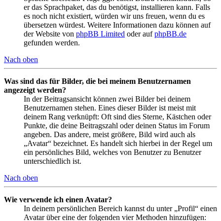
er das Sprachpaket, das du benötigst, installieren kann. Falls
es noch nicht existiert, würden wir uns freuen, wenn du es
übersetzen würdest. Weitere Informationen dazu können auf
der Website von
phpBB Limited
oder auf
phpBB.de
gefunden werden.
Nach oben
Was sind das für Bilder, die bei meinem Benutzernamen
angezeigt werden?
In der Beitragsansicht können zwei Bilder bei deinem
Benutzernamen stehen. Eines dieser Bilder ist meist mit
deinem Rang verknüpft: Oft sind dies Sterne, Kästchen oder
Punkte, die deine Beitragszahl oder deinen Status im Forum
angeben. Das andere, meist größere, Bild wird auch als
„Avatar“ bezeichnet. Es handelt sich hierbei in der Regel um
ein persönliches Bild, welches von Benutzer zu Benutzer
unterschiedlich ist.
Nach oben
Wie verwende ich einen Avatar?
In deinem persönlichen Bereich kannst du unter „Profil“ einen
Avatar über eine der folgenden vier Methoden hinzufügen: