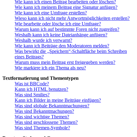
Wie kann ich einen Beitrag bearbeiten oder löschen?
Wie kann ich meinem Beitrag eine Signatur anfügen?
Wie kann ich eine Umfrage erstellen?
Wieso kann ich nicht mehr Antwortmöglichkeiten erstellen?
Wie bearbeite oder lösche ich eine Umfrage?
Warum kann ich auf bestimmte Foren nicht zugreifen?
Weshalb kann ich keine Dateianhänge anfügen?
Weshalb wurde ich verwarnt?
Wie kann ich Beiträge den Moderatoren melden?
Was bewirkt die „Speichern“-Schaltfläche beim Schreiben
eines Beitrags?
Warum muss mein Beitrag erst freigegeben werden?
Wie markiere ich ein Thema als neu?
Textformatierung und Thementypen
Was ist BBCode?
Kann ich HTML benutzen?
Was sind Smilies?
Kann ich Bilder in meine Beiträge einfügen?
Was sind globale Bekanntmachungen?
Was sind Bekanntmachungen?
Was sind wichtige Themen?
Was sind geschlossene Themen?
Was sind Themen-Symbole?