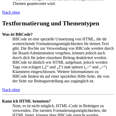
Themen geantwortet wird.
Nach oben
Textformatierung und Thementypen
Was ist BBCode?
BBCode ist eine spezielle Umsetzung von HTML, die dir
weitreichende Formatierungsmöglichkeiten für deinen Text
gibt. Die Rechte zur Verwendung von BBCode werden durch
die Board-Administration vergeben, können jedoch auch
durch dich für jeden einzelnen Beitrag deaktiviert werden.
BBCode ist ähnlich wie HTML aufgebaut, jedoch werden
Tags von eckigen („[“ und „]“) statt spitzen („<“ und „>“)
Klammern eingeschlossen. Weitere Informationen zu
BBCode findest du auf einer speziellen Hilfe-Seite, die von
der Seite zur Beitragserstellung aus zugänglich ist.
Nach oben
Kann ich HTML benutzen?
Nein, es ist nicht möglich, HTML-Code in Beiträgen zu
verwenden. Die meisten Formatierungsmöglichkeiten, die
HTML bietet, können über BBCode erreicht werden.