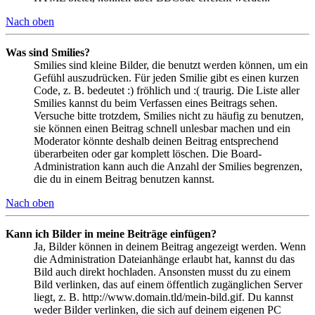
Nach oben
Was sind Smilies?
Smilies sind kleine Bilder, die benutzt werden können, um ein
Gefühl auszudrücken. Für jeden Smilie gibt es einen kurzen
Code, z. B. bedeutet :) fröhlich und :( traurig. Die Liste aller
Smilies kannst du beim Verfassen eines Beitrags sehen.
Versuche bitte trotzdem, Smilies nicht zu häufig zu benutzen,
sie können einen Beitrag schnell unlesbar machen und ein
Moderator könnte deshalb deinen Beitrag entsprechend
überarbeiten oder gar komplett löschen. Die Board-
Administration kann auch die Anzahl der Smilies begrenzen,
die du in einem Beitrag benutzen kannst.
Nach oben
Kann ich Bilder in meine Beiträge einfügen?
Ja, Bilder können in deinem Beitrag angezeigt werden. Wenn
die Administration Dateianhänge erlaubt hat, kannst du das
Bild auch direkt hochladen. Ansonsten musst du zu einem
Bild verlinken, das auf einem öffentlich zugänglichen Server
liegt, z. B. http://www.domain.tld/mein-bild.gif. Du kannst
weder Bilder verlinken, die sich auf deinem eigenen PC