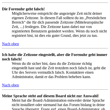
Die Forenuhr geht falsch!
Möglicherweise entspricht die angezeigte Zeit nicht deiner
eigenen Zeitzone. In diesem Fall solltest du im „Persönlichen
Bereich“ die für dich passende Zeitzone (Mitteleuropäische
Zeit, ...) festlegen. Die Zeitzone kann dabei nur von
registrierten Benutzern geändert werden. Wenn du noch nicht
registriert bist, ist dies ein guter Grund, dies jetzt zu tun.
Nach oben
Ich habe die Zeitzone eingestellt, aber die Forenuhr geht immer
noch falsch!
Wenn du dir sicher bist, dass du die Zeitzone richtig
eingestellt hast und die Zeit trotzdem noch falsch ist, geht die
Uhr des Servers vermutlich falsch. Kontaktiere einen
Administrator, damit er das Problem beheben kann.
Nach oben
Meine Sprache steht auf diesem Board nicht zur Auswahl!
Meist hat die Board-Administration entweder deine Sprache
nicht installiert oder niemand hat das Forum bislang in deine
Sprache übersetzt. Frage ggf. einen Board-Administrator, ob