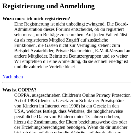
Registrierung und Anmeldung
Wozu muss ich mich registrieren?
Eine Registrierung ist nicht unbedingt zwingend. Die Board-
Administration dieses Forums entscheidet, ob du registriert
sein musst, um Beiträge zu schreiben. Auf jeden Fall erhältst
du als registriertes Mitglied Zugriff auf zusätzliche
Funktionen, die Gästen nicht zur Verfügung stehen: zum
Beispiel Avatarbilder, Private Nachrichten, E-Mail-Versand an
andere Mitglieder, Beitritt zu Benutzergruppen und so weiter.
Wir empfehlen dir eine Anmeldung, da sie schnell erledigt ist
und dir zahlreiche Vorteile bietet.
Nach oben
Was ist COPPA?
COPPA, ausgeschrieben Children’s Online Privacy Protection
Act of 1998 (deutsch: Gesetz zum Schutz der Privatsphäre
von Kindern im Internet von 1998) ist ein Gesetz in den
USA, welches festlegt, dass Websites, die möglicherweise
persönliche Daten von Kindern unter 13 Jahren erheben,
hierzu die Zustimmung der Eltern beziehungsweise des oder
der Erziehungsberechtigten benötigen. Wenn du dir unsicher
bist, ob dies auf dich oder die Website, auf der du dich zu