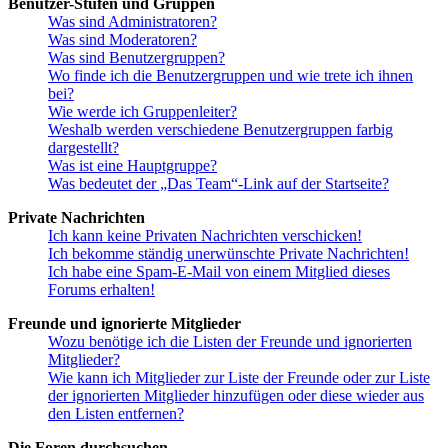
Benutzer-Stufen und Gruppen
Was sind Administratoren?
Was sind Moderatoren?
Was sind Benutzergruppen?
Wo finde ich die Benutzergruppen und wie trete ich ihnen
bei?
Wie werde ich Gruppenleiter?
Weshalb werden verschiedene Benutzergruppen farbig
dargestellt?
Was ist eine Hauptgruppe?
Was bedeutet der „Das Team“-Link auf der Startseite?
Private Nachrichten
Ich kann keine Privaten Nachrichten verschicken!
Ich bekomme ständig unerwünschte Private Nachrichten!
Ich habe eine Spam-E-Mail von einem Mitglied dieses
Forums erhalten!
Freunde und ignorierte Mitglieder
Wozu benötige ich die Listen der Freunde und ignorierten
Mitglieder?
Wie kann ich Mitglieder zur Liste der Freunde oder zur Liste
der ignorierten Mitglieder hinzufügen oder diese wieder aus
den Listen entfernen?
Die Foren durchsuchen