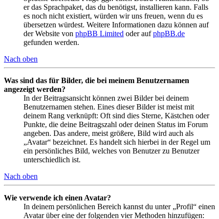
er das Sprachpaket, das du benötigst, installieren kann. Falls
es noch nicht existiert, würden wir uns freuen, wenn du es
übersetzen würdest. Weitere Informationen dazu können auf
der Website von
phpBB Limited
oder auf
phpBB.de
gefunden werden.
Nach oben
Was sind das für Bilder, die bei meinem Benutzernamen
angezeigt werden?
In der Beitragsansicht können zwei Bilder bei deinem
Benutzernamen stehen. Eines dieser Bilder ist meist mit
deinem Rang verknüpft: Oft sind dies Sterne, Kästchen oder
Punkte, die deine Beitragszahl oder deinen Status im Forum
angeben. Das andere, meist größere, Bild wird auch als
„Avatar“ bezeichnet. Es handelt sich hierbei in der Regel um
ein persönliches Bild, welches von Benutzer zu Benutzer
unterschiedlich ist.
Nach oben
Wie verwende ich einen Avatar?
In deinem persönlichen Bereich kannst du unter „Profil“ einen
Avatar über eine der folgenden vier Methoden hinzufügen: