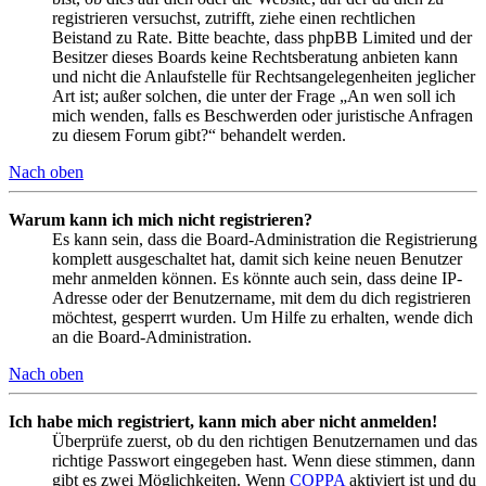
registrieren versuchst, zutrifft, ziehe einen rechtlichen
Beistand zu Rate. Bitte beachte, dass phpBB Limited und der
Besitzer dieses Boards keine Rechtsberatung anbieten kann
und nicht die Anlaufstelle für Rechtsangelegenheiten jeglicher
Art ist; außer solchen, die unter der Frage „An wen soll ich
mich wenden, falls es Beschwerden oder juristische Anfragen
zu diesem Forum gibt?“ behandelt werden.
Nach oben
Warum kann ich mich nicht registrieren?
Es kann sein, dass die Board-Administration die Registrierung
komplett ausgeschaltet hat, damit sich keine neuen Benutzer
mehr anmelden können. Es könnte auch sein, dass deine IP-
Adresse oder der Benutzername, mit dem du dich registrieren
möchtest, gesperrt wurden. Um Hilfe zu erhalten, wende dich
an die Board-Administration.
Nach oben
Ich habe mich registriert, kann mich aber nicht anmelden!
Überprüfe zuerst, ob du den richtigen Benutzernamen und das
richtige Passwort eingegeben hast. Wenn diese stimmen, dann
gibt es zwei Möglichkeiten. Wenn
COPPA
aktiviert ist und du