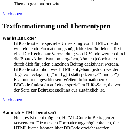
Themen geantwortet wird.
Nach oben
Textformatierung und Thementypen
Was ist BBCode?
BBCode ist eine spezielle Umsetzung von HTML, die dir
weitreichende Formatierungsmöglichkeiten für deinen Text
gibt. Die Rechte zur Verwendung von BBCode werden durch
die Board-Administration vergeben, können jedoch auch
durch dich für jeden einzelnen Beitrag deaktiviert werden.
BBCode ist ähnlich wie HTML aufgebaut, jedoch werden
Tags von eckigen („[“ und „]“) statt spitzen („<“ und „>“)
Klammern eingeschlossen. Weitere Informationen zu
BBCode findest du auf einer speziellen Hilfe-Seite, die von
der Seite zur Beitragserstellung aus zugänglich ist.
Nach oben
Kann ich HTML benutzen?
Nein, es ist nicht möglich, HTML-Code in Beiträgen zu
verwenden. Die meisten Formatierungsmöglichkeiten, die
HTML bietet, können über BBCode erreicht werden.