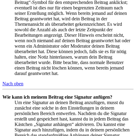
Beitrag“-Symbol für den entsprechenden Beitrag anklickst;
eventuell ist dies nur für einen begrenzten Zeitraum nach
seiner Erstellung möglich. Wenn bereits jemand auf deinen
Beitrag geantwortet hat, wird dein Beitrag in der
Themenansicht als überarbeitet gekennzeichnet. Es wird
sowohl die Anzahl als auch der letzte Zeitpunkt der
Bearbeitungen angezeigt. Dieser Hinweis erscheint nicht,
wenn noch niemand auf deinen Beitrag geantwortet hat oder
wenn ein Administrator oder Moderator deinen Beitrag
überarbeitet hat. Diese können jedoch, falls sie es für nötig
halten, eine Notiz hinterlassen, warum dein Beitrag
überarbeitet wurde. Bitte beachte, dass normale Benutzer
einen Beitrag nicht löschen können, wenn bereits jemand
darauf geantwortet hat.
Nach oben
Wie kann ich meinem Beitrag eine Signatur anfügen?
Um eine Signatur an deinen Beitrag anzufügen, musst du
zunächst eine solche in den Einstellungen in deinem
persönlichen Bereich entwerfen. Nachdem du die Signatur
erstellt und gespeichert hast, kannst du in jedem Beitrag das
Kästchen „Signatur anhängen“ aktivieren. Du kannst eine
Signatur auch hinzufügen, indem du in deinem persönlichen
Bereich das standardmäßige Anhängen deiner Signatur