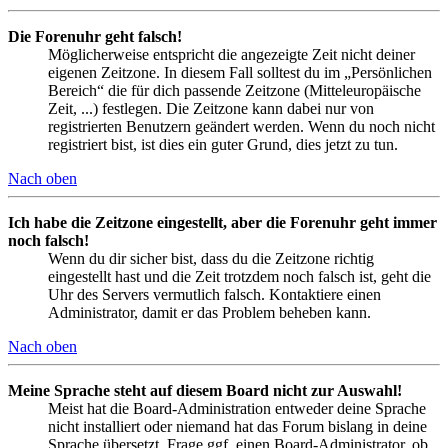
Die Forenuhr geht falsch!
Möglicherweise entspricht die angezeigte Zeit nicht deiner
eigenen Zeitzone. In diesem Fall solltest du im „Persönlichen
Bereich“ die für dich passende Zeitzone (Mitteleuropäische
Zeit, ...) festlegen. Die Zeitzone kann dabei nur von
registrierten Benutzern geändert werden. Wenn du noch nicht
registriert bist, ist dies ein guter Grund, dies jetzt zu tun.
Nach oben
Ich habe die Zeitzone eingestellt, aber die Forenuhr geht immer
noch falsch!
Wenn du dir sicher bist, dass du die Zeitzone richtig
eingestellt hast und die Zeit trotzdem noch falsch ist, geht die
Uhr des Servers vermutlich falsch. Kontaktiere einen
Administrator, damit er das Problem beheben kann.
Nach oben
Meine Sprache steht auf diesem Board nicht zur Auswahl!
Meist hat die Board-Administration entweder deine Sprache
nicht installiert oder niemand hat das Forum bislang in deine
Sprache übersetzt. Frage ggf. einen Board-Administrator, ob