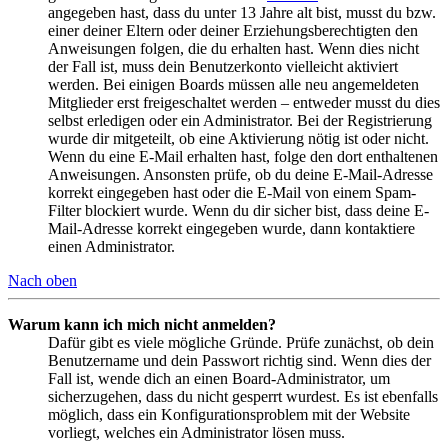
angegeben hast, dass du unter 13 Jahre alt bist, musst du bzw.
einer deiner Eltern oder deiner Erziehungsberechtigten den
Anweisungen folgen, die du erhalten hast. Wenn dies nicht
der Fall ist, muss dein Benutzerkonto vielleicht aktiviert
werden. Bei einigen Boards müssen alle neu angemeldeten
Mitglieder erst freigeschaltet werden – entweder musst du dies
selbst erledigen oder ein Administrator. Bei der Registrierung
wurde dir mitgeteilt, ob eine Aktivierung nötig ist oder nicht.
Wenn du eine E-Mail erhalten hast, folge den dort enthaltenen
Anweisungen. Ansonsten prüfe, ob du deine E-Mail-Adresse
korrekt eingegeben hast oder die E-Mail von einem Spam-
Filter blockiert wurde. Wenn du dir sicher bist, dass deine E-
Mail-Adresse korrekt eingegeben wurde, dann kontaktiere
einen Administrator.
Nach oben
Warum kann ich mich nicht anmelden?
Dafür gibt es viele mögliche Gründe. Prüfe zunächst, ob dein
Benutzername und dein Passwort richtig sind. Wenn dies der
Fall ist, wende dich an einen Board-Administrator, um
sicherzugehen, dass du nicht gesperrt wurdest. Es ist ebenfalls
möglich, dass ein Konfigurationsproblem mit der Website
vorliegt, welches ein Administrator lösen muss.