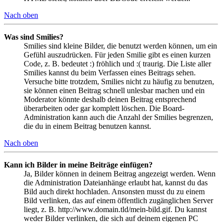
Nach oben
Was sind Smilies?
Smilies sind kleine Bilder, die benutzt werden können, um ein
Gefühl auszudrücken. Für jeden Smilie gibt es einen kurzen
Code, z. B. bedeutet :) fröhlich und :( traurig. Die Liste aller
Smilies kannst du beim Verfassen eines Beitrags sehen.
Versuche bitte trotzdem, Smilies nicht zu häufig zu benutzen,
sie können einen Beitrag schnell unlesbar machen und ein
Moderator könnte deshalb deinen Beitrag entsprechend
überarbeiten oder gar komplett löschen. Die Board-
Administration kann auch die Anzahl der Smilies begrenzen,
die du in einem Beitrag benutzen kannst.
Nach oben
Kann ich Bilder in meine Beiträge einfügen?
Ja, Bilder können in deinem Beitrag angezeigt werden. Wenn
die Administration Dateianhänge erlaubt hat, kannst du das
Bild auch direkt hochladen. Ansonsten musst du zu einem
Bild verlinken, das auf einem öffentlich zugänglichen Server
liegt, z. B. http://www.domain.tld/mein-bild.gif. Du kannst
weder Bilder verlinken, die sich auf deinem eigenen PC