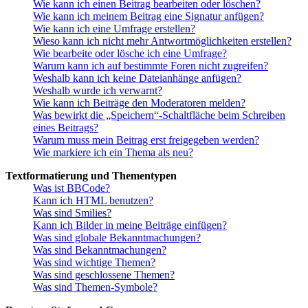
Wie kann ich einen Beitrag bearbeiten oder löschen?
Wie kann ich meinem Beitrag eine Signatur anfügen?
Wie kann ich eine Umfrage erstellen?
Wieso kann ich nicht mehr Antwortmöglichkeiten erstellen?
Wie bearbeite oder lösche ich eine Umfrage?
Warum kann ich auf bestimmte Foren nicht zugreifen?
Weshalb kann ich keine Dateianhänge anfügen?
Weshalb wurde ich verwarnt?
Wie kann ich Beiträge den Moderatoren melden?
Was bewirkt die „Speichern“-Schaltfläche beim Schreiben
eines Beitrags?
Warum muss mein Beitrag erst freigegeben werden?
Wie markiere ich ein Thema als neu?
Textformatierung und Thementypen
Was ist BBCode?
Kann ich HTML benutzen?
Was sind Smilies?
Kann ich Bilder in meine Beiträge einfügen?
Was sind globale Bekanntmachungen?
Was sind Bekanntmachungen?
Was sind wichtige Themen?
Was sind geschlossene Themen?
Was sind Themen-Symbole?