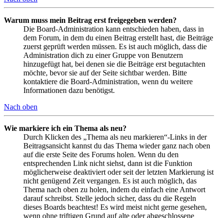
Warum muss mein Beitrag erst freigegeben werden?
Die Board-Administration kann entschieden haben, dass in
dem Forum, in dem du einen Beitrag erstellt hast, die Beiträge
zuerst geprüft werden müssen. Es ist auch möglich, dass die
Administration dich zu einer Gruppe von Benutzern
hinzugefügt hat, bei denen sie die Beiträge erst begutachten
möchte, bevor sie auf der Seite sichtbar werden. Bitte
kontaktiere die Board-Administration, wenn du weitere
Informationen dazu benötigst.
Nach oben
Wie markiere ich ein Thema als neu?
Durch Klicken des „Thema als neu markieren“-Links in der
Beitragsansicht kannst du das Thema wieder ganz nach oben
auf die erste Seite des Forums holen. Wenn du den
entsprechenden Link nicht siehst, dann ist die Funktion
möglicherweise deaktiviert oder seit der letzten Markierung ist
nicht genügend Zeit vergangen. Es ist auch möglich, das
Thema nach oben zu holen, indem du einfach eine Antwort
darauf schreibst. Stelle jedoch sicher, dass du die Regeln
dieses Boards beachtest! Es wird meist nicht gerne gesehen,
wenn ohne triftigen Grund auf alte oder abgeschlossene