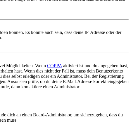
elden können. Es könnte auch sein, dass deine IP-Adresse oder der
n.
 zwei Möglichkeiten. Wenn
COPPA
aktiviert ist und du angegeben hast,
rhalten hast. Wenn dies nicht der Fall ist, muss dein Benutzerkonto
 dies selbst erledigen oder ein Administrator. Bei der Registrierung
ungen. Ansonsten prüfe, ob du deine E-Mail-Adresse korrekt eingegeben
urde, dann kontaktiere einen Administrator.
ende dich an einen Board-Administrator, um sicherzugehen, dass du
ösen muss.