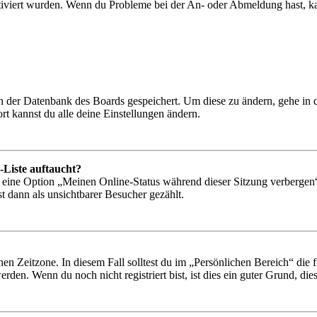
tiviert wurden. Wenn du Probleme bei der An- oder Abmeldung hast, ka
 in der Datenbank des Boards gespeichert. Um diese zu ändern, gehe in
t kannst du alle deine Einstellungen ändern.
-Liste auftaucht?
n eine Option „Meinen Online-Status während dieser Sitzung verbergen
t dann als unsichtbarer Besucher gezählt.
en Zeitzone. In diesem Fall solltest du im „Persönlichen Bereich“ die fü
den. Wenn du noch nicht registriert bist, ist dies ein guter Grund, dies 