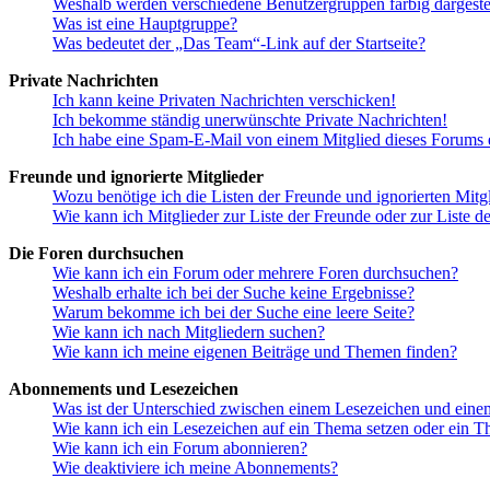
Weshalb werden verschiedene Benutzergruppen farbig dargestel
Was ist eine Hauptgruppe?
Was bedeutet der „Das Team“-Link auf der Startseite?
Private Nachrichten
Ich kann keine Privaten Nachrichten verschicken!
Ich bekomme ständig unerwünschte Private Nachrichten!
Ich habe eine Spam-E-Mail von einem Mitglied dieses Forums e
Freunde und ignorierte Mitglieder
Wozu benötige ich die Listen der Freunde und ignorierten Mitg
Wie kann ich Mitglieder zur Liste der Freunde oder zur Liste d
Die Foren durchsuchen
Wie kann ich ein Forum oder mehrere Foren durchsuchen?
Weshalb erhalte ich bei der Suche keine Ergebnisse?
Warum bekomme ich bei der Suche eine leere Seite?
Wie kann ich nach Mitgliedern suchen?
Wie kann ich meine eigenen Beiträge und Themen finden?
Abonnements und Lesezeichen
Was ist der Unterschied zwischen einem Lesezeichen und ein
Wie kann ich ein Lesezeichen auf ein Thema setzen oder ein 
Wie kann ich ein Forum abonnieren?
Wie deaktiviere ich meine Abonnements?