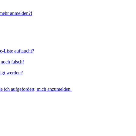
t mehr anmelden?!
e-Liste auftaucht?
 noch falsch!
eigt werden?
e ich aufgefordert, mich anzumelden.