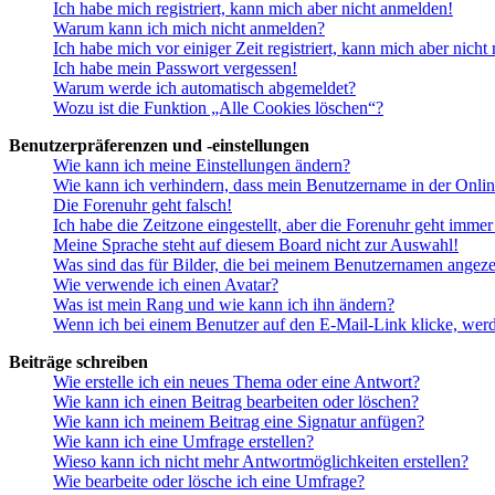
Ich habe mich registriert, kann mich aber nicht anmelden!
Warum kann ich mich nicht anmelden?
Ich habe mich vor einiger Zeit registriert, kann mich aber nich
Ich habe mein Passwort vergessen!
Warum werde ich automatisch abgemeldet?
Wozu ist die Funktion „Alle Cookies löschen“?
Benutzerpräferenzen und -einstellungen
Wie kann ich meine Einstellungen ändern?
Wie kann ich verhindern, dass mein Benutzername in der Onlin
Die Forenuhr geht falsch!
Ich habe die Zeitzone eingestellt, aber die Forenuhr geht immer
Meine Sprache steht auf diesem Board nicht zur Auswahl!
Was sind das für Bilder, die bei meinem Benutzernamen angez
Wie verwende ich einen Avatar?
Was ist mein Rang und wie kann ich ihn ändern?
Wenn ich bei einem Benutzer auf den E-Mail-Link klicke, werd
Beiträge schreiben
Wie erstelle ich ein neues Thema oder eine Antwort?
Wie kann ich einen Beitrag bearbeiten oder löschen?
Wie kann ich meinem Beitrag eine Signatur anfügen?
Wie kann ich eine Umfrage erstellen?
Wieso kann ich nicht mehr Antwortmöglichkeiten erstellen?
Wie bearbeite oder lösche ich eine Umfrage?