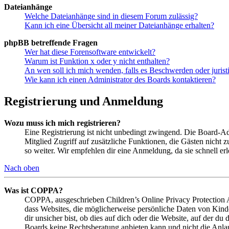
Dateianhänge
Welche Dateianhänge sind in diesem Forum zulässig?
Kann ich eine Übersicht all meiner Dateianhänge erhalten?
phpBB betreffende Fragen
Wer hat diese Forensoftware entwickelt?
Warum ist Funktion x oder y nicht enthalten?
An wen soll ich mich wenden, falls es Beschwerden oder juris
Wie kann ich einen Administrator des Boards kontaktieren?
Registrierung und Anmeldung
Wozu muss ich mich registrieren?
Eine Registrierung ist nicht unbedingt zwingend. Die Board-Admin
Mitglied Zugriff auf zusätzliche Funktionen, die Gästen nicht 
so weiter. Wir empfehlen dir eine Anmeldung, da sie schnell erled
Nach oben
Was ist COPPA?
COPPA, ausgeschrieben Children’s Online Privacy Protection Ac
dass Websites, die möglicherweise persönliche Daten von Kind
dir unsicher bist, ob dies auf dich oder die Website, auf der du 
Boards keine Rechtsberatung anbieten kann und nicht die Anlauf