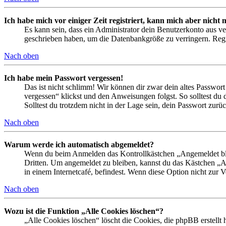
Ich habe mich vor einiger Zeit registriert, kann mich aber nich
Es kann sein, dass ein Administrator dein Benutzerkonto aus ve
geschrieben haben, um die Datenbankgröße zu verringern. Regis
Nach oben
Ich habe mein Passwort vergessen!
Das ist nicht schlimm! Wir können dir zwar dein altes Passwort
vergessen“ klickst und den Anweisungen folgst. So solltest du
Solltest du trotzdem nicht in der Lage sein, dein Passwort zur
Nach oben
Warum werde ich automatisch abgemeldet?
Wenn du beim Anmelden das Kontrollkästchen „Angemeldet bleib
Dritten. Um angemeldet zu bleiben, kannst du das Kästchen „
in einem Internetcafé, befindest. Wenn diese Option nicht zur 
Nach oben
Wozu ist die Funktion „Alle Cookies löschen“?
„Alle Cookies löschen“ löscht die Cookies, die phpBB erstellt