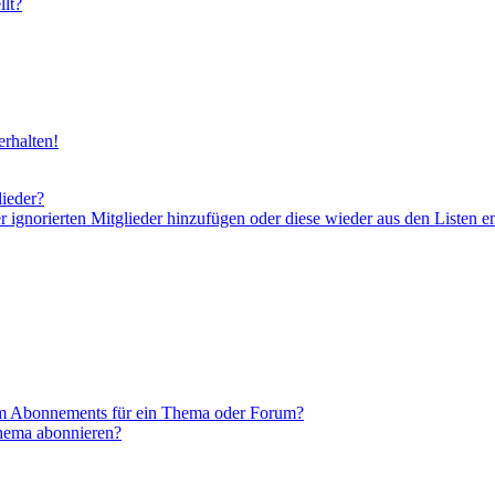
lt?
rhalten!
lieder?
er ignorierten Mitglieder hinzufügen oder diese wieder aus den Listen e
em Abonnements für ein Thema oder Forum?
Thema abonnieren?