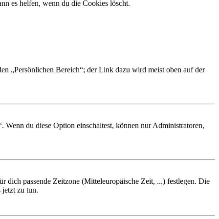
nn es helfen, wenn du die Cookies löscht.
 den „Persönlichen Bereich“; der Link dazu wird meist oben auf der
“. Wenn du diese Option einschaltest, können nur Administratoren,
r dich passende Zeitzone (Mitteleuropäische Zeit, ...) festlegen. Die
jetzt zu tun.