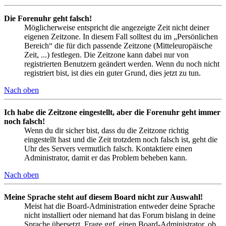
Die Forenuhr geht falsch!
Möglicherweise entspricht die angezeigte Zeit nicht deiner
eigenen Zeitzone. In diesem Fall solltest du im „Persönlichen
Bereich“ die für dich passende Zeitzone (Mitteleuropäische
Zeit, ...) festlegen. Die Zeitzone kann dabei nur von
registrierten Benutzern geändert werden. Wenn du noch nicht
registriert bist, ist dies ein guter Grund, dies jetzt zu tun.
Nach oben
Ich habe die Zeitzone eingestellt, aber die Forenuhr geht immer
noch falsch!
Wenn du dir sicher bist, dass du die Zeitzone richtig
eingestellt hast und die Zeit trotzdem noch falsch ist, geht die
Uhr des Servers vermutlich falsch. Kontaktiere einen
Administrator, damit er das Problem beheben kann.
Nach oben
Meine Sprache steht auf diesem Board nicht zur Auswahl!
Meist hat die Board-Administration entweder deine Sprache
nicht installiert oder niemand hat das Forum bislang in deine
Sprache übersetzt. Frage ggf. einen Board-Administrator, ob