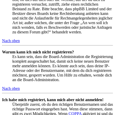
registrieren versuchst, zutrifft, ziehe einen rechtlichen
Beistand zu Rate. Bitte beachte, dass phpBB Limited und der
Besitzer dieses Boards keine Rechtsberatung anbieten kann
und nicht die Anlaufstelle für Rechtsangelegenheiten jeglicher
Art ist; außer solchen, die unter der Frage „An wen soll ich
mich wenden, falls es Beschwerden oder juristische Anfragen
zu diesem Forum gibt?“ behandelt werden.
Nach oben
Warum kann ich mich nicht registrieren?
Es kann sein, dass die Board-Administration die Registrierung
komplett ausgeschaltet hat, damit sich keine neuen Benutzer
mehr anmelden können. Es könnte auch sein, dass deine IP-
Adresse oder der Benutzername, mit dem du dich registrieren
möchtest, gesperrt wurden. Um Hilfe zu erhalten, wende dich
an die Board-Administration.
Nach oben
Ich habe mich registriert, kann mich aber nicht anmelden!
Überprüfe zuerst, ob du den richtigen Benutzernamen und das
richtige Passwort eingegeben hast. Wenn diese stimmen, dann
gibt es zwei Möglichkeiten. Wenn
COPPA
aktiviert ist und du