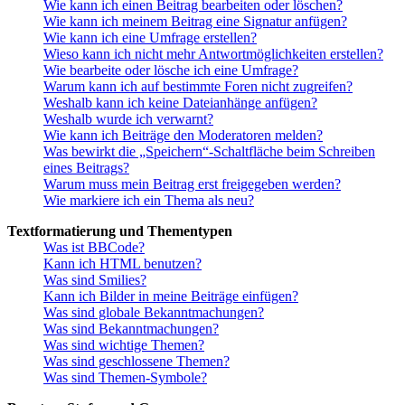
Wie kann ich einen Beitrag bearbeiten oder löschen?
Wie kann ich meinem Beitrag eine Signatur anfügen?
Wie kann ich eine Umfrage erstellen?
Wieso kann ich nicht mehr Antwortmöglichkeiten erstellen?
Wie bearbeite oder lösche ich eine Umfrage?
Warum kann ich auf bestimmte Foren nicht zugreifen?
Weshalb kann ich keine Dateianhänge anfügen?
Weshalb wurde ich verwarnt?
Wie kann ich Beiträge den Moderatoren melden?
Was bewirkt die „Speichern“-Schaltfläche beim Schreiben
eines Beitrags?
Warum muss mein Beitrag erst freigegeben werden?
Wie markiere ich ein Thema als neu?
Textformatierung und Thementypen
Was ist BBCode?
Kann ich HTML benutzen?
Was sind Smilies?
Kann ich Bilder in meine Beiträge einfügen?
Was sind globale Bekanntmachungen?
Was sind Bekanntmachungen?
Was sind wichtige Themen?
Was sind geschlossene Themen?
Was sind Themen-Symbole?