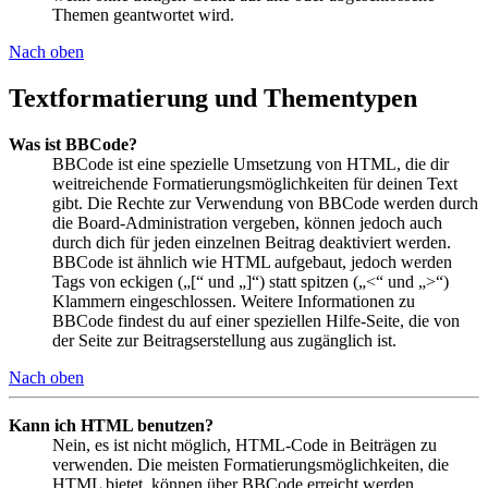
Themen geantwortet wird.
Nach oben
Textformatierung und Thementypen
Was ist BBCode?
BBCode ist eine spezielle Umsetzung von HTML, die dir
weitreichende Formatierungsmöglichkeiten für deinen Text
gibt. Die Rechte zur Verwendung von BBCode werden durch
die Board-Administration vergeben, können jedoch auch
durch dich für jeden einzelnen Beitrag deaktiviert werden.
BBCode ist ähnlich wie HTML aufgebaut, jedoch werden
Tags von eckigen („[“ und „]“) statt spitzen („<“ und „>“)
Klammern eingeschlossen. Weitere Informationen zu
BBCode findest du auf einer speziellen Hilfe-Seite, die von
der Seite zur Beitragserstellung aus zugänglich ist.
Nach oben
Kann ich HTML benutzen?
Nein, es ist nicht möglich, HTML-Code in Beiträgen zu
verwenden. Die meisten Formatierungsmöglichkeiten, die
HTML bietet, können über BBCode erreicht werden.