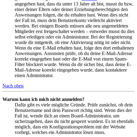
angegeben hast, dass du unter 13 Jahre alt bist, musst du bzw.
einer deiner Eltern oder deiner Erziehungsberechtigten den
Anweisungen folgen, die du erhalten hast. Wenn dies nicht
der Fall ist, muss dein Benutzerkonto vielleicht aktiviert
werden. Bei einigen Boards müssen alle neu angemeldeten
Mitglieder erst freigeschaltet werden – entweder musst du dies
selbst erledigen oder ein Administrator. Bei der Registrierung
wurde dir mitgeteilt, ob eine Aktivierung nötig ist oder nicht.
Wenn du eine E-Mail erhalten hast, folge den dort enthaltenen
Anweisungen. Ansonsten prüfe, ob du deine E-Mail-Adresse
korrekt eingegeben hast oder die E-Mail von einem Spam-
Filter blockiert wurde. Wenn du dir sicher bist, dass deine E-
Mail-Adresse korrekt eingegeben wurde, dann kontaktiere
einen Administrator.
Nach oben
Warum kann ich mich nicht anmelden?
Dafür gibt es viele mögliche Gründe. Prüfe zunächst, ob dein
Benutzername und dein Passwort richtig sind. Wenn dies der
Fall ist, wende dich an einen Board-Administrator, um
sicherzugehen, dass du nicht gesperrt wurdest. Es ist ebenfalls
möglich, dass ein Konfigurationsproblem mit der Website
vorliegt, welches ein Administrator lösen muss.