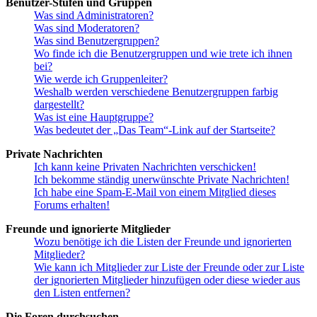
Benutzer-Stufen und Gruppen
Was sind Administratoren?
Was sind Moderatoren?
Was sind Benutzergruppen?
Wo finde ich die Benutzergruppen und wie trete ich ihnen
bei?
Wie werde ich Gruppenleiter?
Weshalb werden verschiedene Benutzergruppen farbig
dargestellt?
Was ist eine Hauptgruppe?
Was bedeutet der „Das Team“-Link auf der Startseite?
Private Nachrichten
Ich kann keine Privaten Nachrichten verschicken!
Ich bekomme ständig unerwünschte Private Nachrichten!
Ich habe eine Spam-E-Mail von einem Mitglied dieses
Forums erhalten!
Freunde und ignorierte Mitglieder
Wozu benötige ich die Listen der Freunde und ignorierten
Mitglieder?
Wie kann ich Mitglieder zur Liste der Freunde oder zur Liste
der ignorierten Mitglieder hinzufügen oder diese wieder aus
den Listen entfernen?
Die Foren durchsuchen