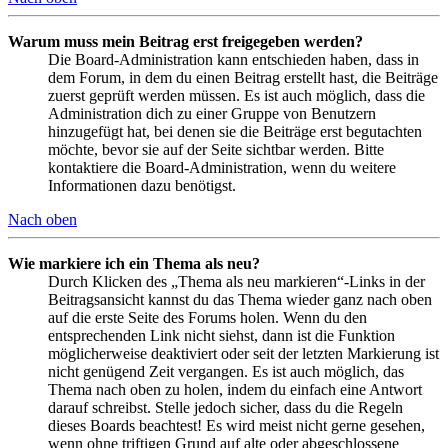
Warum muss mein Beitrag erst freigegeben werden?
Die Board-Administration kann entschieden haben, dass in
dem Forum, in dem du einen Beitrag erstellt hast, die Beiträge
zuerst geprüft werden müssen. Es ist auch möglich, dass die
Administration dich zu einer Gruppe von Benutzern
hinzugefügt hat, bei denen sie die Beiträge erst begutachten
möchte, bevor sie auf der Seite sichtbar werden. Bitte
kontaktiere die Board-Administration, wenn du weitere
Informationen dazu benötigst.
Nach oben
Wie markiere ich ein Thema als neu?
Durch Klicken des „Thema als neu markieren“-Links in der
Beitragsansicht kannst du das Thema wieder ganz nach oben
auf die erste Seite des Forums holen. Wenn du den
entsprechenden Link nicht siehst, dann ist die Funktion
möglicherweise deaktiviert oder seit der letzten Markierung ist
nicht genügend Zeit vergangen. Es ist auch möglich, das
Thema nach oben zu holen, indem du einfach eine Antwort
darauf schreibst. Stelle jedoch sicher, dass du die Regeln
dieses Boards beachtest! Es wird meist nicht gerne gesehen,
wenn ohne triftigen Grund auf alte oder abgeschlossene