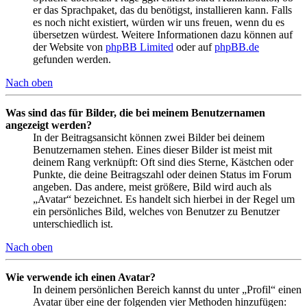
er das Sprachpaket, das du benötigst, installieren kann. Falls
es noch nicht existiert, würden wir uns freuen, wenn du es
übersetzen würdest. Weitere Informationen dazu können auf
der Website von
phpBB Limited
oder auf
phpBB.de
gefunden werden.
Nach oben
Was sind das für Bilder, die bei meinem Benutzernamen
angezeigt werden?
In der Beitragsansicht können zwei Bilder bei deinem
Benutzernamen stehen. Eines dieser Bilder ist meist mit
deinem Rang verknüpft: Oft sind dies Sterne, Kästchen oder
Punkte, die deine Beitragszahl oder deinen Status im Forum
angeben. Das andere, meist größere, Bild wird auch als
„Avatar“ bezeichnet. Es handelt sich hierbei in der Regel um
ein persönliches Bild, welches von Benutzer zu Benutzer
unterschiedlich ist.
Nach oben
Wie verwende ich einen Avatar?
In deinem persönlichen Bereich kannst du unter „Profil“ einen
Avatar über eine der folgenden vier Methoden hinzufügen: