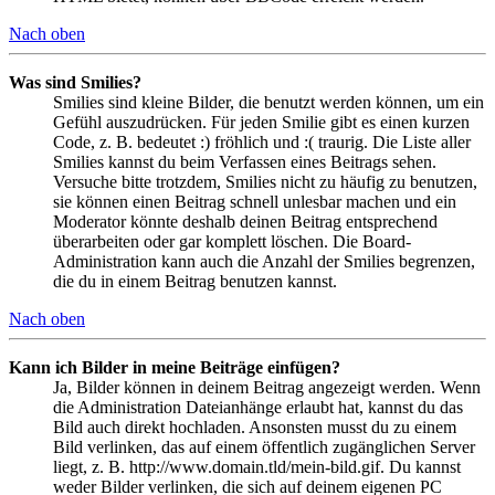
Nach oben
Was sind Smilies?
Smilies sind kleine Bilder, die benutzt werden können, um ein
Gefühl auszudrücken. Für jeden Smilie gibt es einen kurzen
Code, z. B. bedeutet :) fröhlich und :( traurig. Die Liste aller
Smilies kannst du beim Verfassen eines Beitrags sehen.
Versuche bitte trotzdem, Smilies nicht zu häufig zu benutzen,
sie können einen Beitrag schnell unlesbar machen und ein
Moderator könnte deshalb deinen Beitrag entsprechend
überarbeiten oder gar komplett löschen. Die Board-
Administration kann auch die Anzahl der Smilies begrenzen,
die du in einem Beitrag benutzen kannst.
Nach oben
Kann ich Bilder in meine Beiträge einfügen?
Ja, Bilder können in deinem Beitrag angezeigt werden. Wenn
die Administration Dateianhänge erlaubt hat, kannst du das
Bild auch direkt hochladen. Ansonsten musst du zu einem
Bild verlinken, das auf einem öffentlich zugänglichen Server
liegt, z. B. http://www.domain.tld/mein-bild.gif. Du kannst
weder Bilder verlinken, die sich auf deinem eigenen PC