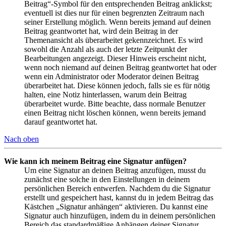
Beitrag“-Symbol für den entsprechenden Beitrag anklickst;
eventuell ist dies nur für einen begrenzten Zeitraum nach
seiner Erstellung möglich. Wenn bereits jemand auf deinen
Beitrag geantwortet hat, wird dein Beitrag in der
Themenansicht als überarbeitet gekennzeichnet. Es wird
sowohl die Anzahl als auch der letzte Zeitpunkt der
Bearbeitungen angezeigt. Dieser Hinweis erscheint nicht,
wenn noch niemand auf deinen Beitrag geantwortet hat oder
wenn ein Administrator oder Moderator deinen Beitrag
überarbeitet hat. Diese können jedoch, falls sie es für nötig
halten, eine Notiz hinterlassen, warum dein Beitrag
überarbeitet wurde. Bitte beachte, dass normale Benutzer
einen Beitrag nicht löschen können, wenn bereits jemand
darauf geantwortet hat.
Nach oben
Wie kann ich meinem Beitrag eine Signatur anfügen?
Um eine Signatur an deinen Beitrag anzufügen, musst du
zunächst eine solche in den Einstellungen in deinem
persönlichen Bereich entwerfen. Nachdem du die Signatur
erstellt und gespeichert hast, kannst du in jedem Beitrag das
Kästchen „Signatur anhängen“ aktivieren. Du kannst eine
Signatur auch hinzufügen, indem du in deinem persönlichen
Bereich das standardmäßige Anhängen deiner Signatur