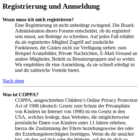
Registrierung und Anmeldung
Wozu muss ich mich registrieren?
Eine Registrierung ist nicht unbedingt zwingend. Die Board-
Administration dieses Forums entscheidet, ob du registriert
sein musst, um Beiträge zu schreiben. Auf jeden Fall erhältst
du als registriertes Mitglied Zugriff auf zusätzliche
Funktionen, die Gästen nicht zur Verfügung stehen: zum
Beispiel Avatarbilder, Private Nachrichten, E-Mail-Versand an
andere Mitglieder, Beitritt zu Benutzergruppen und so weiter.
Wir empfehlen dir eine Anmeldung, da sie schnell erledigt ist
und dir zahlreiche Vorteile bietet.
Nach oben
Was ist COPPA?
COPPA, ausgeschrieben Children’s Online Privacy Protection
Act of 1998 (deutsch: Gesetz zum Schutz der Privatsphäre
von Kindern im Internet von 1998) ist ein Gesetz in den
USA, welches festlegt, dass Websites, die möglicherweise
persönliche Daten von Kindern unter 13 Jahren erheben,
hierzu die Zustimmung der Eltern beziehungsweise des oder
der Erziehungsberechtigten benötigen. Wenn du dir unsicher
bist, ob dies auf dich oder die Website, auf der du dich zu