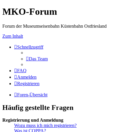
MKO-Forum
Forum der Museumseisenbahn Küstenbahn Ostfriesland
Zum Inhalt
Schnellzugriff
Das Team
FAQ
Anmelden
Registrieren
Foren-Übersicht
Häufig gestellte Fragen
Registrierung und Anmeldung
Wozu muss ich mich registrieren?
Was ist COPPA?