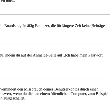
ösen muss.
le Boards regelmäßig Benutzer, die für längere Zeit keine Beiträge
t du, indem du auf der Anmelde-Seite auf „Ich habe mein Passwort
 verhindert den Missbrauch deines Benutzerkontos durch einen
nswert, wenn du dich an einem öffentlichen Computer, zum Beispiel
n ausgeschaltet.