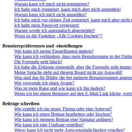
Warum kann ich mich nicht registrieren?
Ich habe mich registriert, kann mich aber nicht anmelden!
Warum kann ich mich nicht anmelden?
Ich habe mich vor einiger Zeit registriert, kann mich aber nich
Ich habe mein Passwort vergessen!
Warum werde ich automatisch abgemeldet?
Wozu ist die Funktion „Alle Cookies löschen“?
Benutzerpräferenzen und -einstellungen
Wie kann ich meine Einstellungen ändern?
Wie kann ich verhindern, dass mein Benutzername in der Onlin
Die Forenuhr geht falsch!
Ich habe die Zeitzone eingestellt, aber die Forenuhr geht immer
Meine Sprache steht auf diesem Board nicht zur Auswahl!
Was sind das für Bilder, die bei meinem Benutzernamen angez
Wie verwende ich einen Avatar?
Was ist mein Rang und wie kann ich ihn ändern?
Wenn ich bei einem Benutzer auf den E-Mail-Link klicke, werd
Beiträge schreiben
Wie erstelle ich ein neues Thema oder eine Antwort?
Wie kann ich einen Beitrag bearbeiten oder löschen?
Wie kann ich meinem Beitrag eine Signatur anfügen?
Wie kann ich eine Umfrage erstellen?
Wieso kann ich nicht mehr Antwortmöglichkeiten erstellen?