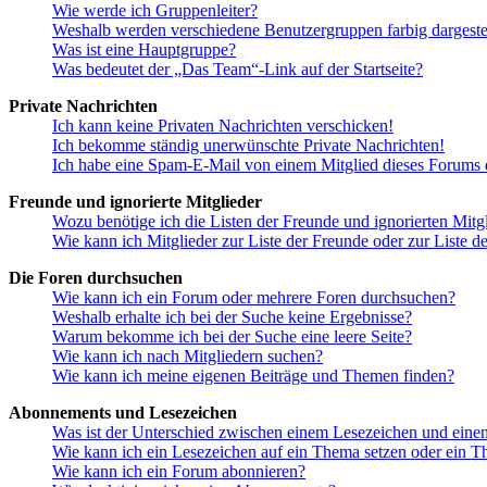
Wie werde ich Gruppenleiter?
Weshalb werden verschiedene Benutzergruppen farbig dargestel
Was ist eine Hauptgruppe?
Was bedeutet der „Das Team“-Link auf der Startseite?
Private Nachrichten
Ich kann keine Privaten Nachrichten verschicken!
Ich bekomme ständig unerwünschte Private Nachrichten!
Ich habe eine Spam-E-Mail von einem Mitglied dieses Forums e
Freunde und ignorierte Mitglieder
Wozu benötige ich die Listen der Freunde und ignorierten Mitg
Wie kann ich Mitglieder zur Liste der Freunde oder zur Liste d
Die Foren durchsuchen
Wie kann ich ein Forum oder mehrere Foren durchsuchen?
Weshalb erhalte ich bei der Suche keine Ergebnisse?
Warum bekomme ich bei der Suche eine leere Seite?
Wie kann ich nach Mitgliedern suchen?
Wie kann ich meine eigenen Beiträge und Themen finden?
Abonnements und Lesezeichen
Was ist der Unterschied zwischen einem Lesezeichen und ein
Wie kann ich ein Lesezeichen auf ein Thema setzen oder ein 
Wie kann ich ein Forum abonnieren?