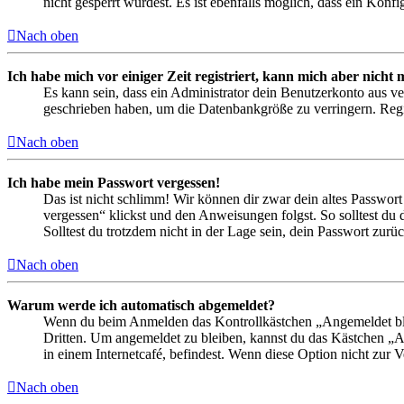
nicht gesperrt wurdest. Es ist ebenfalls möglich, dass ein Konf
Nach oben
Ich habe mich vor einiger Zeit registriert, kann mich aber nich
Es kann sein, dass ein Administrator dein Benutzerkonto aus ve
geschrieben haben, um die Datenbankgröße zu verringern. Regis
Nach oben
Ich habe mein Passwort vergessen!
Das ist nicht schlimm! Wir können dir zwar dein altes Passwort
vergessen“ klickst und den Anweisungen folgst. So solltest du
Solltest du trotzdem nicht in der Lage sein, dein Passwort zur
Nach oben
Warum werde ich automatisch abgemeldet?
Wenn du beim Anmelden das Kontrollkästchen „Angemeldet bleib
Dritten. Um angemeldet zu bleiben, kannst du das Kästchen „
in einem Internetcafé, befindest. Wenn diese Option nicht zur 
Nach oben