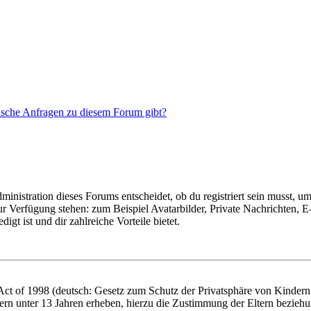
tische Anfragen zu diesem Forum gibt?
istration dieses Forums entscheidet, ob du registriert sein musst, um Be
zur Verfügung stehen: zum Beispiel Avatarbilder, Private Nachrichten, 
igt ist und dir zahlreiche Vorteile bietet.
t of 1998 (deutsch: Gesetz zum Schutz der Privatsphäre von Kindern i
ern unter 13 Jahren erheben, hierzu die Zustimmung der Eltern bezieh