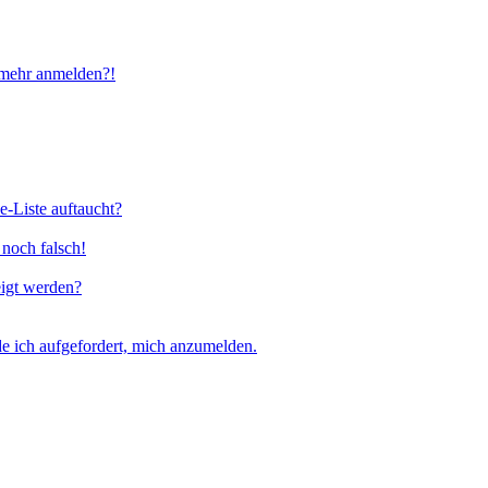
t mehr anmelden?!
e-Liste auftaucht?
 noch falsch!
eigt werden?
e ich aufgefordert, mich anzumelden.