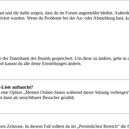
 hat und die dafür sorgen, dass du im Forum angemeldet bleibst. Außer
tiviert wurden. Wenn du Probleme bei der An- oder Abmeldung hast, ka
 in der Datenbank des Boards gespeichert. Um diese zu ändern, gehe in
t kannst du alle deine Einstellungen ändern.
-Liste auftaucht?
n eine Option „Meinen Online-Status während dieser Sitzung verbergen
t dann als unsichtbarer Besucher gezählt.
en Zeitzone. In diesem Fall solltest du im „Persönlichen Bereich“ die fü