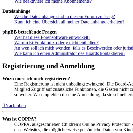
Wie deaktiviere ich meine Abonnements?
Dateianhänge
Welche Dateianhänge sind in diesem Forum zulässig?
Kann ich eine Übersicht all meiner Dateianhänge erhalten?
phpBB betreffende Fragen
Wer hat diese Forensoftware entwickelt?
Warum ist Funktion x oder y nicht enthalten?
An wen soll ich mich wenden, falls es Beschwerden oder juris
Wie kann ich einen Administrator des Boards kontaktieren?
Registrierung und Anmeldung
Wozu muss ich mich registrieren?
Eine Registrierung ist nicht unbedingt zwingend. Die Board-Admin
Mitglied Zugriff auf zusätzliche Funktionen, die Gästen nicht 
so weiter. Wir empfehlen dir eine Anmeldung, da sie schnell erled
Nach oben
Was ist COPPA?
COPPA, ausgeschrieben Children’s Online Privacy Protection Ac
dass Websites, die möglicherweise persönliche Daten von Kind