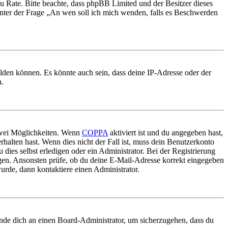
nd zu Rate. Bitte beachte, dass phpBB Limited und der Besitzer dieses
 unter der Frage „An wen soll ich mich wenden, falls es Beschwerden
elden können. Es könnte auch sein, dass deine IP-Adresse oder der
n.
 zwei Möglichkeiten. Wenn
COPPA
aktiviert ist und du angegeben hast,
rhalten hast. Wenn dies nicht der Fall ist, muss dein Benutzerkonto
 dies selbst erledigen oder ein Administrator. Bei der Registrierung
ungen. Ansonsten prüfe, ob du deine E-Mail-Adresse korrekt eingegeben
urde, dann kontaktiere einen Administrator.
ende dich an einen Board-Administrator, um sicherzugehen, dass du