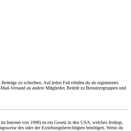
iträge zu schreiben. Auf jeden Fall erhältst du als registriertes
E-Mail-Versand an andere Mitglieder, Beitritt zu Benutzergruppen und
m Internet von 1998) ist ein Gesetz in den USA, welches festlegt,
ungsweise des oder der Erziehungsberechtigten benötigen. Wenn du