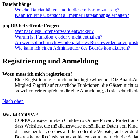
Dateianhänge
Welche Dateianhänge sind in diesem Forum zulässig?
Kann ich eine Übersicht all meiner Dateianhänge erhalten?
phpBB betreffende Fragen
Wer hat diese Forensoftware entwickelt?
Warum ist Funktion x oder y nicht enthalten?
An wen soll ich mich wenden, falls es Beschwerden oder juris
Wie kann ich einen Administrator des Boards kontaktieren?
Registrierung und Anmeldung
Wozu muss ich mich registrieren?
Eine Registrierung ist nicht unbedingt zwingend. Die Board-Admin
Mitglied Zugriff auf zusätzliche Funktionen, die Gästen nicht 
so weiter. Wir empfehlen dir eine Anmeldung, da sie schnell erled
Nach oben
Was ist COPPA?
COPPA, ausgeschrieben Children’s Online Privacy Protection Ac
dass Websites, die möglicherweise persönliche Daten von Kind
dir unsicher bist, ob dies auf dich oder die Website, auf der du 
Boards keine Rechtsberatung anbieten kann und nicht die Anlauf