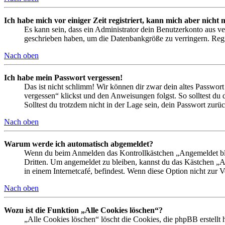
Ich habe mich vor einiger Zeit registriert, kann mich aber nich
Es kann sein, dass ein Administrator dein Benutzerkonto aus ve
geschrieben haben, um die Datenbankgröße zu verringern. Regis
Nach oben
Ich habe mein Passwort vergessen!
Das ist nicht schlimm! Wir können dir zwar dein altes Passwort
vergessen“ klickst und den Anweisungen folgst. So solltest du
Solltest du trotzdem nicht in der Lage sein, dein Passwort zur
Nach oben
Warum werde ich automatisch abgemeldet?
Wenn du beim Anmelden das Kontrollkästchen „Angemeldet bleib
Dritten. Um angemeldet zu bleiben, kannst du das Kästchen „
in einem Internetcafé, befindest. Wenn diese Option nicht zur 
Nach oben
Wozu ist die Funktion „Alle Cookies löschen“?
„Alle Cookies löschen“ löscht die Cookies, die phpBB erstellt