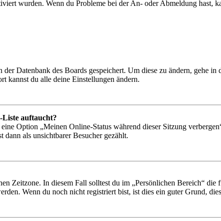
tiviert wurden. Wenn du Probleme bei der An- oder Abmeldung hast, ka
 in der Datenbank des Boards gespeichert. Um diese zu ändern, gehe in
t kannst du alle deine Einstellungen ändern.
-Liste auftaucht?
n eine Option „Meinen Online-Status während dieser Sitzung verbergen
t dann als unsichtbarer Besucher gezählt.
en Zeitzone. In diesem Fall solltest du im „Persönlichen Bereich“ die fü
den. Wenn du noch nicht registriert bist, ist dies ein guter Grund, dies 