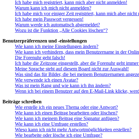
Ich habe mich registriert, kann mich aber nicht anmelden!
Warum kann ich mich nicht anmelden?
Ich habe mich vor einiger Zeit registriert, kann mich aber nich
Ich habe mein Passwort vergessen!
Warum werde ich automatisch abgemeldet?
Wozu ist die Funktion „Alle Cookies löschen“?
Benutzerpräferenzen und -einstellungen
Wie kann ich meine Einstellungen ändern?
Wie kann ich verhindern, dass mein Benutzername in der Onlin
Die Forenuhr geht falsch!
Ich habe die Zeitzone eingestellt, aber die Forenuhr geht immer
Meine Sprache steht auf diesem Board nicht zur Auswahl!
Was sind das für Bilder, die bei meinem Benutzernamen angez
Wie verwende ich einen Avatar?
Was ist mein Rang und wie kann ich ihn ändern?
Wenn ich bei einem Benutzer auf den E-Mail-Link klicke, werd
Beiträge schreiben
Wie erstelle ich ein neues Thema oder eine Antwort?
Wie kann ich einen Beitrag bearbeiten oder löschen?
Wie kann ich meinem Beitrag eine Signatur anfügen?
Wie kann ich eine Umfrage erstellen?
Wieso kann ich nicht mehr Antwortmöglichkeiten erstellen?
Wie bearbeite oder lösche ich eine Umfrage?