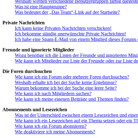
Weshalb werden verschiedene Benutzergruppen farbig dargestel
Was ist eine Hauptgruppe?
Was bedeutet der „Das Team“-Link auf der Startseite?
Private Nachrichten
Ich kann keine Privaten Nachrichten verschicken!
Ich bekomme ständig unerwünschte Private Nachrichten!
Ich habe eine Spam-E-Mail von einem Mitglied dieses Forums e
Freunde und ignorierte Mitglieder
Wozu benötige ich die Listen der Freunde und ignorierten Mitg
Wie kann ich Mitglieder zur Liste der Freunde oder zur Liste d
Die Foren durchsuchen
Wie kann ich ein Forum oder mehrere Foren durchsuchen?
Weshalb erhalte ich bei der Suche keine Ergebnisse?
Warum bekomme ich bei der Suche eine leere Seite?
Wie kann ich nach Mitgliedern suchen?
Wie kann ich meine eigenen Beiträge und Themen finden?
Abonnements und Lesezeichen
Was ist der Unterschied zwischen einem Lesezeichen und ein
Wie kann ich ein Lesezeichen auf ein Thema setzen oder ein 
Wie kann ich ein Forum abonnieren?
Wie deaktiviere ich meine Abonnements?