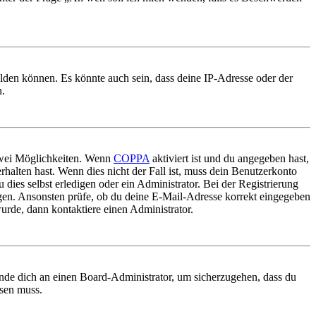
elden können. Es könnte auch sein, dass deine IP-Adresse oder der
n.
 zwei Möglichkeiten. Wenn
COPPA
aktiviert ist und du angegeben hast,
rhalten hast. Wenn dies nicht der Fall ist, muss dein Benutzerkonto
 dies selbst erledigen oder ein Administrator. Bei der Registrierung
ungen. Ansonsten prüfe, ob du deine E-Mail-Adresse korrekt eingegeben
urde, dann kontaktiere einen Administrator.
ende dich an einen Board-Administrator, um sicherzugehen, dass du
ösen muss.