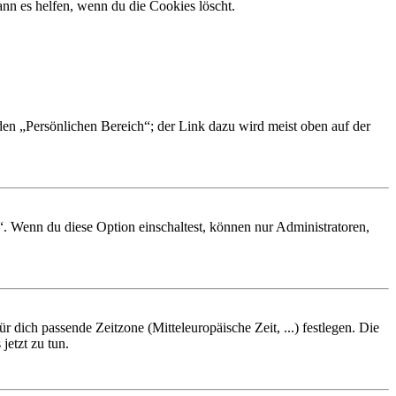
nn es helfen, wenn du die Cookies löscht.
 den „Persönlichen Bereich“; der Link dazu wird meist oben auf der
“. Wenn du diese Option einschaltest, können nur Administratoren,
r dich passende Zeitzone (Mitteleuropäische Zeit, ...) festlegen. Die
jetzt zu tun.