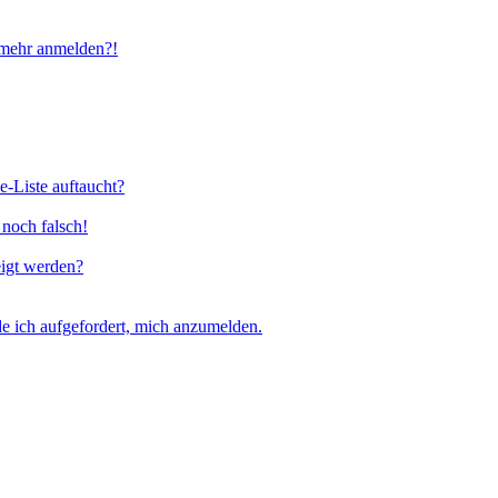
t mehr anmelden?!
e-Liste auftaucht?
 noch falsch!
eigt werden?
e ich aufgefordert, mich anzumelden.