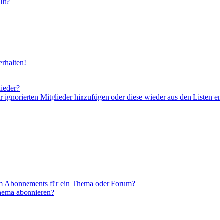
lt?
rhalten!
lieder?
er ignorierten Mitglieder hinzufügen oder diese wieder aus den Listen e
em Abonnements für ein Thema oder Forum?
Thema abonnieren?