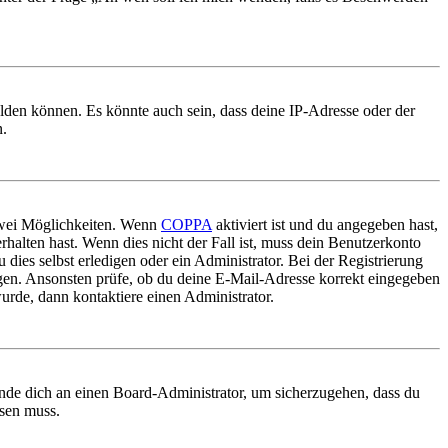
elden können. Es könnte auch sein, dass deine IP-Adresse oder der
n.
 zwei Möglichkeiten. Wenn
COPPA
aktiviert ist und du angegeben hast,
rhalten hast. Wenn dies nicht der Fall ist, muss dein Benutzerkonto
 dies selbst erledigen oder ein Administrator. Bei der Registrierung
ungen. Ansonsten prüfe, ob du deine E-Mail-Adresse korrekt eingegeben
urde, dann kontaktiere einen Administrator.
ende dich an einen Board-Administrator, um sicherzugehen, dass du
ösen muss.