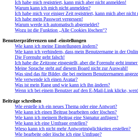
Ich habe mich registriert, kann mich aber nicht anmelden!
Warum kann ich mich nicht anmelden?
Ich habe mich vor einiger Zeit registriert, kann mich aber nich
Ich habe mein Passwort vergessen!
Warum werde ich automatisch abgemeldet?
Wozu ist die Funktion „Alle Cookies löschen“?
Benutzerpräferenzen und -einstellungen
Wie kann ich meine Einstellungen ändern?
Wie kann ich verhindern, dass mein Benutzername in der Onlin
Die Forenuhr geht falsch!
Ich habe die Zeitzone eingestellt, aber die Forenuhr geht immer
Meine Sprache steht auf diesem Board nicht zur Auswahl!
Was sind das für Bilder, die bei meinem Benutzernamen angez
Wie verwende ich einen Avatar?
Was ist mein Rang und wie kann ich ihn ändern?
Wenn ich bei einem Benutzer auf den E-Mail-Link klicke, werd
Beiträge schreiben
Wie erstelle ich ein neues Thema oder eine Antwort?
Wie kann ich einen Beitrag bearbeiten oder löschen?
Wie kann ich meinem Beitrag eine Signatur anfügen?
Wie kann ich eine Umfrage erstellen?
Wieso kann ich nicht mehr Antwortmöglichkeiten erstellen?
Wie bearbeite oder lösche ich eine Umfrage?