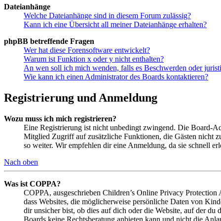
Dateianhänge
Welche Dateianhänge sind in diesem Forum zulässig?
Kann ich eine Übersicht all meiner Dateianhänge erhalten?
phpBB betreffende Fragen
Wer hat diese Forensoftware entwickelt?
Warum ist Funktion x oder y nicht enthalten?
An wen soll ich mich wenden, falls es Beschwerden oder juris
Wie kann ich einen Administrator des Boards kontaktieren?
Registrierung und Anmeldung
Wozu muss ich mich registrieren?
Eine Registrierung ist nicht unbedingt zwingend. Die Board-Admin
Mitglied Zugriff auf zusätzliche Funktionen, die Gästen nicht 
so weiter. Wir empfehlen dir eine Anmeldung, da sie schnell erled
Nach oben
Was ist COPPA?
COPPA, ausgeschrieben Children’s Online Privacy Protection Ac
dass Websites, die möglicherweise persönliche Daten von Kind
dir unsicher bist, ob dies auf dich oder die Website, auf der du 
Boards keine Rechtsberatung anbieten kann und nicht die Anlauf