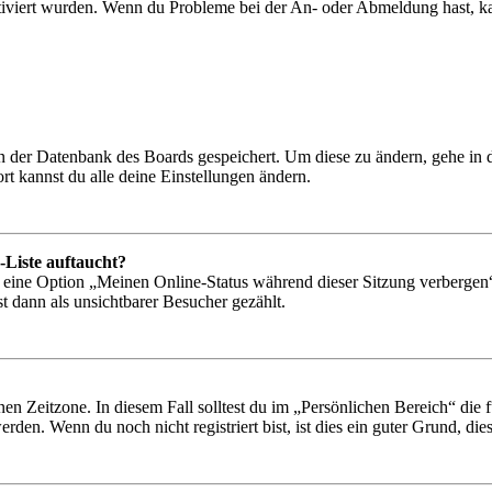
tiviert wurden. Wenn du Probleme bei der An- oder Abmeldung hast, ka
 in der Datenbank des Boards gespeichert. Um diese zu ändern, gehe in
t kannst du alle deine Einstellungen ändern.
-Liste auftaucht?
n eine Option „Meinen Online-Status während dieser Sitzung verbergen
t dann als unsichtbarer Besucher gezählt.
en Zeitzone. In diesem Fall solltest du im „Persönlichen Bereich“ die fü
den. Wenn du noch nicht registriert bist, ist dies ein guter Grund, dies 