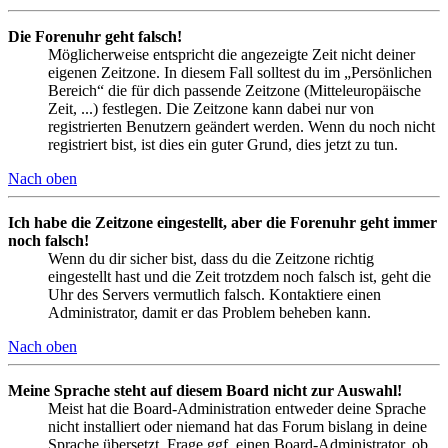
Die Forenuhr geht falsch!
Möglicherweise entspricht die angezeigte Zeit nicht deiner
eigenen Zeitzone. In diesem Fall solltest du im „Persönlichen
Bereich“ die für dich passende Zeitzone (Mitteleuropäische
Zeit, ...) festlegen. Die Zeitzone kann dabei nur von
registrierten Benutzern geändert werden. Wenn du noch nicht
registriert bist, ist dies ein guter Grund, dies jetzt zu tun.
Nach oben
Ich habe die Zeitzone eingestellt, aber die Forenuhr geht immer
noch falsch!
Wenn du dir sicher bist, dass du die Zeitzone richtig
eingestellt hast und die Zeit trotzdem noch falsch ist, geht die
Uhr des Servers vermutlich falsch. Kontaktiere einen
Administrator, damit er das Problem beheben kann.
Nach oben
Meine Sprache steht auf diesem Board nicht zur Auswahl!
Meist hat die Board-Administration entweder deine Sprache
nicht installiert oder niemand hat das Forum bislang in deine
Sprache übersetzt. Frage ggf. einen Board-Administrator, ob