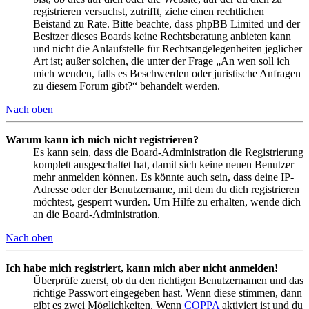
registrieren versuchst, zutrifft, ziehe einen rechtlichen
Beistand zu Rate. Bitte beachte, dass phpBB Limited und der
Besitzer dieses Boards keine Rechtsberatung anbieten kann
und nicht die Anlaufstelle für Rechtsangelegenheiten jeglicher
Art ist; außer solchen, die unter der Frage „An wen soll ich
mich wenden, falls es Beschwerden oder juristische Anfragen
zu diesem Forum gibt?“ behandelt werden.
Nach oben
Warum kann ich mich nicht registrieren?
Es kann sein, dass die Board-Administration die Registrierung
komplett ausgeschaltet hat, damit sich keine neuen Benutzer
mehr anmelden können. Es könnte auch sein, dass deine IP-
Adresse oder der Benutzername, mit dem du dich registrieren
möchtest, gesperrt wurden. Um Hilfe zu erhalten, wende dich
an die Board-Administration.
Nach oben
Ich habe mich registriert, kann mich aber nicht anmelden!
Überprüfe zuerst, ob du den richtigen Benutzernamen und das
richtige Passwort eingegeben hast. Wenn diese stimmen, dann
gibt es zwei Möglichkeiten. Wenn
COPPA
aktiviert ist und du