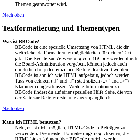
Themen geantwortet wird.
Nach oben
Textformatierung und Thementypen
Was ist BBCode?
BBCode ist eine spezielle Umsetzung von HTML, die dir
weitreichende Formatierungsmöglichkeiten für deinen Text
gibt. Die Rechte zur Verwendung von BBCode werden durch
die Board-Administration vergeben, können jedoch auch
durch dich für jeden einzelnen Beitrag deaktiviert werden.
BBCode ist ähnlich wie HTML aufgebaut, jedoch werden
Tags von eckigen („[“ und „]“) statt spitzen („<“ und „>“)
Klammern eingeschlossen. Weitere Informationen zu
BBCode findest du auf einer speziellen Hilfe-Seite, die von
der Seite zur Beitragserstellung aus zugänglich ist.
Nach oben
Kann ich HTML benutzen?
Nein, es ist nicht möglich, HTML-Code in Beiträgen zu
verwenden. Die meisten Formatierungsmöglichkeiten, die
HTML bietet, können über BBCode erreicht werden.