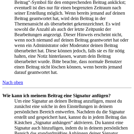
Beitrag“-Symbol für den entsprechenden Beitrag anklickst;
eventuell ist dies nur für einen begrenzten Zeitraum nach
seiner Erstellung möglich. Wenn bereits jemand auf deinen
Beitrag geantwortet hat, wird dein Beitrag in der
Themenansicht als überarbeitet gekennzeichnet. Es wird
sowohl die Anzahl als auch der letzte Zeitpunkt der
Bearbeitungen angezeigt. Dieser Hinweis erscheint nicht,
wenn noch niemand auf deinen Beitrag geantwortet hat oder
wenn ein Administrator oder Moderator deinen Beitrag
überarbeitet hat. Diese können jedoch, falls sie es für nötig
halten, eine Notiz hinterlassen, warum dein Beitrag
überarbeitet wurde. Bitte beachte, dass normale Benutzer
einen Beitrag nicht löschen können, wenn bereits jemand
darauf geantwortet hat.
Nach oben
Wie kann ich meinem Beitrag eine Signatur anfügen?
Um eine Signatur an deinen Beitrag anzufügen, musst du
zunächst eine solche in den Einstellungen in deinem
persönlichen Bereich entwerfen. Nachdem du die Signatur
erstellt und gespeichert hast, kannst du in jedem Beitrag das
Kästchen „Signatur anhängen“ aktivieren. Du kannst eine
Signatur auch hinzufügen, indem du in deinem persönlichen
Bereich das standardmäßige Anhängen deiner Signatur