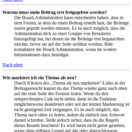
Warum muss mein Beitrag erst freigegeben werden?
Die Board-Administration kann entschieden haben, dass in
dem Forum, in dem du einen Beitrag erstellt hast, die Beiträge
zuerst geprüft werden müssen. Es ist auch möglich, dass die
Administration dich zu einer Gruppe von Benutzern
hinzugefügt hat, bei denen sie die Beiträge erst begutachten
möchte, bevor sie auf der Seite sichtbar werden. Bitte
kontaktiere die Board-Administration, wenn du weitere
Informationen dazu benötigst.
Nach oben
Wie markiere ich ein Thema als neu?
Durch Klicken des „Thema als neu markieren“-Links in der
Beitragsansicht kannst du das Thema wieder ganz nach oben
auf die erste Seite des Forums holen. Wenn du den
entsprechenden Link nicht siehst, dann ist die Funktion
möglicherweise deaktiviert oder seit der letzten Markierung ist
nicht genügend Zeit vergangen. Es ist auch möglich, das
Thema nach oben zu holen, indem du einfach eine Antwort
darauf schreibst. Stelle jedoch sicher, dass du die Regeln
dieses Boards beachtest! Es wird meist nicht gerne gesehen,
wenn ohne triftigen Grund auf alte oder abgeschlossene