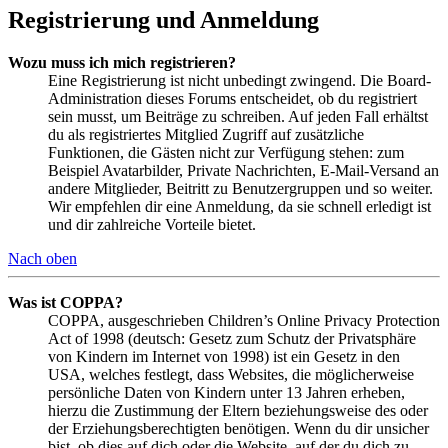
Registrierung und Anmeldung
Wozu muss ich mich registrieren?
Eine Registrierung ist nicht unbedingt zwingend. Die Board-
Administration dieses Forums entscheidet, ob du registriert
sein musst, um Beiträge zu schreiben. Auf jeden Fall erhältst
du als registriertes Mitglied Zugriff auf zusätzliche
Funktionen, die Gästen nicht zur Verfügung stehen: zum
Beispiel Avatarbilder, Private Nachrichten, E-Mail-Versand an
andere Mitglieder, Beitritt zu Benutzergruppen und so weiter.
Wir empfehlen dir eine Anmeldung, da sie schnell erledigt ist
und dir zahlreiche Vorteile bietet.
Nach oben
Was ist COPPA?
COPPA, ausgeschrieben Children’s Online Privacy Protection
Act of 1998 (deutsch: Gesetz zum Schutz der Privatsphäre
von Kindern im Internet von 1998) ist ein Gesetz in den
USA, welches festlegt, dass Websites, die möglicherweise
persönliche Daten von Kindern unter 13 Jahren erheben,
hierzu die Zustimmung der Eltern beziehungsweise des oder
der Erziehungsberechtigten benötigen. Wenn du dir unsicher
bist, ob dies auf dich oder die Website, auf der du dich zu