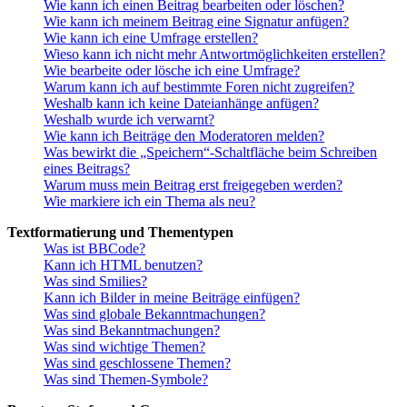
Wie kann ich einen Beitrag bearbeiten oder löschen?
Wie kann ich meinem Beitrag eine Signatur anfügen?
Wie kann ich eine Umfrage erstellen?
Wieso kann ich nicht mehr Antwortmöglichkeiten erstellen?
Wie bearbeite oder lösche ich eine Umfrage?
Warum kann ich auf bestimmte Foren nicht zugreifen?
Weshalb kann ich keine Dateianhänge anfügen?
Weshalb wurde ich verwarnt?
Wie kann ich Beiträge den Moderatoren melden?
Was bewirkt die „Speichern“-Schaltfläche beim Schreiben
eines Beitrags?
Warum muss mein Beitrag erst freigegeben werden?
Wie markiere ich ein Thema als neu?
Textformatierung und Thementypen
Was ist BBCode?
Kann ich HTML benutzen?
Was sind Smilies?
Kann ich Bilder in meine Beiträge einfügen?
Was sind globale Bekanntmachungen?
Was sind Bekanntmachungen?
Was sind wichtige Themen?
Was sind geschlossene Themen?
Was sind Themen-Symbole?