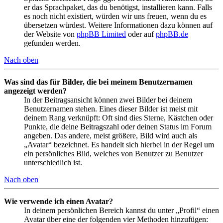
er das Sprachpaket, das du benötigst, installieren kann. Falls
es noch nicht existiert, würden wir uns freuen, wenn du es
übersetzen würdest. Weitere Informationen dazu können auf
der Website von
phpBB Limited
oder auf
phpBB.de
gefunden werden.
Nach oben
Was sind das für Bilder, die bei meinem Benutzernamen
angezeigt werden?
In der Beitragsansicht können zwei Bilder bei deinem
Benutzernamen stehen. Eines dieser Bilder ist meist mit
deinem Rang verknüpft: Oft sind dies Sterne, Kästchen oder
Punkte, die deine Beitragszahl oder deinen Status im Forum
angeben. Das andere, meist größere, Bild wird auch als
„Avatar“ bezeichnet. Es handelt sich hierbei in der Regel um
ein persönliches Bild, welches von Benutzer zu Benutzer
unterschiedlich ist.
Nach oben
Wie verwende ich einen Avatar?
In deinem persönlichen Bereich kannst du unter „Profil“ einen
Avatar über eine der folgenden vier Methoden hinzufügen: