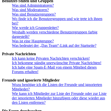
Benutzer-Stufen und Gruppen
Was sind Administratoren?
Was sind Moderatoren?
Was sind Benutzergruppen?
Wo finde ich die Benutzergruppen und wie trete ich ihnen
bei?
Wie werde ich Gruppenleiter?
Weshalb werden verschiedene Benutzergruppen farbig
dargestellt?
Was ist eine Hauptgruppe?
Was bedeutet der „Das Team“-Link auf der Startseite?
Private Nachrichten
Ich kann keine Privaten Nachrichten verschicken!
Ich bekomme ständig unerwünschte Private Nachrichten!
Ich habe eine Spam-E-Mail von einem Mitglied dieses
Forums erhalten!
Freunde und ignorierte Mitglieder
Wozu benötige ich die Listen der Freunde und ignorierten
Mitglieder?
Wie kann ich Mitglieder zur Liste der Freunde oder zur Liste
der ignorierten Mitglieder hinzufügen oder diese wieder aus
den Listen entfernen?
Die Foren durchsuchen