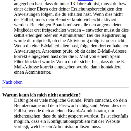
angegeben hast, dass du unter 13 Jahre alt bist, musst du bzw.
einer deiner Eltern oder deiner Erziehungsberechtigten den
Anweisungen folgen, die du erhalten hast. Wenn dies nicht
der Fall ist, muss dein Benutzerkonto vielleicht aktiviert
werden. Bei einigen Boards müssen alle neu angemeldeten
Mitglieder erst freigeschaltet werden – entweder musst du dies
selbst erledigen oder ein Administrator. Bei der Registrierung
wurde dir mitgeteilt, ob eine Aktivierung nötig ist oder nicht.
Wenn du eine E-Mail erhalten hast, folge den dort enthaltenen
Anweisungen. Ansonsten prüfe, ob du deine E-Mail-Adresse
korrekt eingegeben hast oder die E-Mail von einem Spam-
Filter blockiert wurde. Wenn du dir sicher bist, dass deine E-
Mail-Adresse korrekt eingegeben wurde, dann kontaktiere
einen Administrator.
Nach oben
Warum kann ich mich nicht anmelden?
Dafür gibt es viele mögliche Gründe. Prüfe zunächst, ob dein
Benutzername und dein Passwort richtig sind. Wenn dies der
Fall ist, wende dich an einen Board-Administrator, um
sicherzugehen, dass du nicht gesperrt wurdest. Es ist ebenfalls
möglich, dass ein Konfigurationsproblem mit der Website
vorliegt, welches ein Administrator lösen muss.