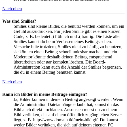
Nach oben
Was sind Smilies?
Smilies sind kleine Bilder, die benutzt werden können, um ein
Gefühl auszudrücken. Für jeden Smilie gibt es einen kurzen
Code, z. B. bedeutet :) fröhlich und :( traurig. Die Liste aller
Smilies kannst du beim Verfassen eines Beitrags sehen.
Versuche bitte trotzdem, Smilies nicht zu häufig zu benutzen,
sie können einen Beitrag schnell unlesbar machen und ein
Moderator könnte deshalb deinen Beitrag entsprechend
überarbeiten oder gar komplett löschen. Die Board-
Administration kann auch die Anzahl der Smilies begrenzen,
die du in einem Beitrag benutzen kannst.
Nach oben
Kann ich Bilder in meine Beiträge einfügen?
Ja, Bilder können in deinem Beitrag angezeigt werden. Wenn
die Administration Dateianhänge erlaubt hat, kannst du das
Bild auch direkt hochladen. Ansonsten musst du zu einem
Bild verlinken, das auf einem öffentlich zugänglichen Server
liegt, z. B. http://www.domain.tld/mein-bild.gif. Du kannst
weder Bilder verlinken, die sich auf deinem eigenen PC