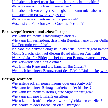
Ich habe mich registriert, kann mich aber nicht anmelden!
Warum kann ich mich nicht anmelden?
Ich habe mich vor einiger Zeit registriert, kann mich aber nich
Ich habe mein Passwort vergessen!
Warum werde ich automatisch abgemeldet?
Wozu ist die Funktion „Alle Cookies löschen“?
Benutzerpräferenzen und -einstellungen
Wie kann ich meine Einstellungen ändern?
Wie kann ich verhindern, dass mein Benutzername in der Onlin
Die Forenuhr geht falsch!
Ich habe die Zeitzone eingestellt, aber die Forenuhr geht immer
Meine Sprache steht auf diesem Board nicht zur Auswahl!
Was sind das für Bilder, die bei meinem Benutzernamen angez
Wie verwende ich einen Avatar?
Was ist mein Rang und wie kann ich ihn ändern?
Wenn ich bei einem Benutzer auf den E-Mail-Link klicke, werd
Beiträge schreiben
Wie erstelle ich ein neues Thema oder eine Antwort?
Wie kann ich einen Beitrag bearbeiten oder löschen?
Wie kann ich meinem Beitrag eine Signatur anfügen?
Wie kann ich eine Umfrage erstellen?
Wieso kann ich nicht mehr Antwortmöglichkeiten erstellen?
Wie bearbeite oder lösche ich eine Umfrage?