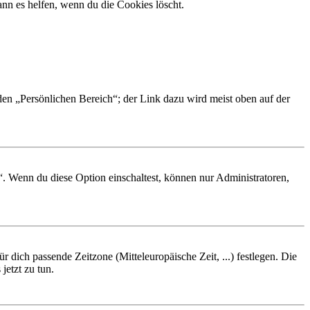
nn es helfen, wenn du die Cookies löscht.
 den „Persönlichen Bereich“; der Link dazu wird meist oben auf der
“. Wenn du diese Option einschaltest, können nur Administratoren,
r dich passende Zeitzone (Mitteleuropäische Zeit, ...) festlegen. Die
jetzt zu tun.