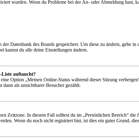
tiviert wurden. Wenn du Probleme bei der An- oder Abmeldung hast, ka
 in der Datenbank des Boards gespeichert. Um diese zu ändern, gehe in
t kannst du alle deine Einstellungen ändern.
-Liste auftaucht?
n eine Option „Meinen Online-Status während dieser Sitzung verbergen
t dann als unsichtbarer Besucher gezählt.
en Zeitzone. In diesem Fall solltest du im „Persönlichen Bereich“ die fü
den. Wenn du noch nicht registriert bist, ist dies ein guter Grund, dies 