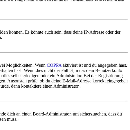
elden können. Es könnte auch sein, dass deine IP-Adresse oder der
n.
 zwei Möglichkeiten. Wenn
COPPA
aktiviert ist und du angegeben hast,
rhalten hast. Wenn dies nicht der Fall ist, muss dein Benutzerkonto
 dies selbst erledigen oder ein Administrator. Bei der Registrierung
ungen. Ansonsten prüfe, ob du deine E-Mail-Adresse korrekt eingegeben
urde, dann kontaktiere einen Administrator.
ende dich an einen Board-Administrator, um sicherzugehen, dass du
ösen muss.