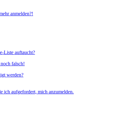
t mehr anmelden?!
e-Liste auftaucht?
 noch falsch!
eigt werden?
e ich aufgefordert, mich anzumelden.