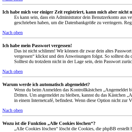
Ich habe mich vor einiger Zeit registriert, kann mich aber nich
Es kann sein, dass ein Administrator dein Benutzerkonto aus ve
geschrieben haben, um die Datenbankgröße zu verringern. Regis
Nach oben
Ich habe mein Passwort vergessen!
Das ist nicht schlimm! Wir können dir zwar dein altes Passwort
vergessen“ klickst und den Anweisungen folgst. So solltest du
Solltest du trotzdem nicht in der Lage sein, dein Passwort zur
Nach oben
Warum werde ich automatisch abgemeldet?
Wenn du beim Anmelden das Kontrollkästchen „Angemeldet bleib
Dritten. Um angemeldet zu bleiben, kannst du das Kästchen „
in einem Internetcafé, befindest. Wenn diese Option nicht zur 
Nach oben
Wozu ist die Funktion „Alle Cookies löschen“?
„Alle Cookies löschen“ löscht die Cookies, die phpBB erstellt