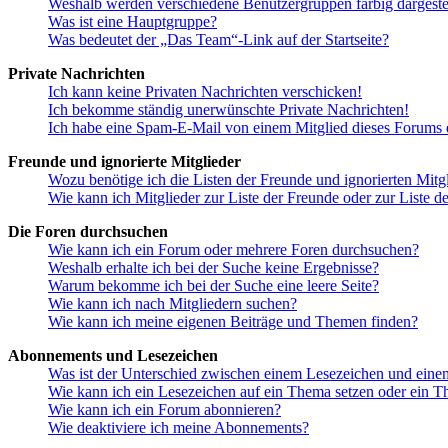
Weshalb werden verschiedene Benutzergruppen farbig dargestel
Was ist eine Hauptgruppe?
Was bedeutet der „Das Team“-Link auf der Startseite?
Private Nachrichten
Ich kann keine Privaten Nachrichten verschicken!
Ich bekomme ständig unerwünschte Private Nachrichten!
Ich habe eine Spam-E-Mail von einem Mitglied dieses Forums e
Freunde und ignorierte Mitglieder
Wozu benötige ich die Listen der Freunde und ignorierten Mitg
Wie kann ich Mitglieder zur Liste der Freunde oder zur Liste d
Die Foren durchsuchen
Wie kann ich ein Forum oder mehrere Foren durchsuchen?
Weshalb erhalte ich bei der Suche keine Ergebnisse?
Warum bekomme ich bei der Suche eine leere Seite?
Wie kann ich nach Mitgliedern suchen?
Wie kann ich meine eigenen Beiträge und Themen finden?
Abonnements und Lesezeichen
Was ist der Unterschied zwischen einem Lesezeichen und ein
Wie kann ich ein Lesezeichen auf ein Thema setzen oder ein 
Wie kann ich ein Forum abonnieren?
Wie deaktiviere ich meine Abonnements?