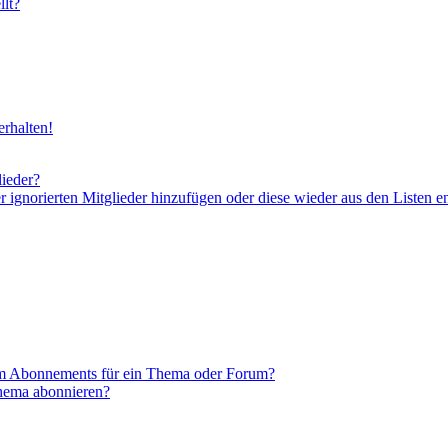
lt?
rhalten!
lieder?
er ignorierten Mitglieder hinzufügen oder diese wieder aus den Listen e
em Abonnements für ein Thema oder Forum?
Thema abonnieren?