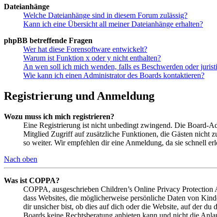
Dateianhänge
Welche Dateianhänge sind in diesem Forum zulässig?
Kann ich eine Übersicht all meiner Dateianhänge erhalten?
phpBB betreffende Fragen
Wer hat diese Forensoftware entwickelt?
Warum ist Funktion x oder y nicht enthalten?
An wen soll ich mich wenden, falls es Beschwerden oder juris
Wie kann ich einen Administrator des Boards kontaktieren?
Registrierung und Anmeldung
Wozu muss ich mich registrieren?
Eine Registrierung ist nicht unbedingt zwingend. Die Board-Admin
Mitglied Zugriff auf zusätzliche Funktionen, die Gästen nicht 
so weiter. Wir empfehlen dir eine Anmeldung, da sie schnell erled
Nach oben
Was ist COPPA?
COPPA, ausgeschrieben Children’s Online Privacy Protection Ac
dass Websites, die möglicherweise persönliche Daten von Kind
dir unsicher bist, ob dies auf dich oder die Website, auf der du 
Boards keine Rechtsberatung anbieten kann und nicht die Anlauf