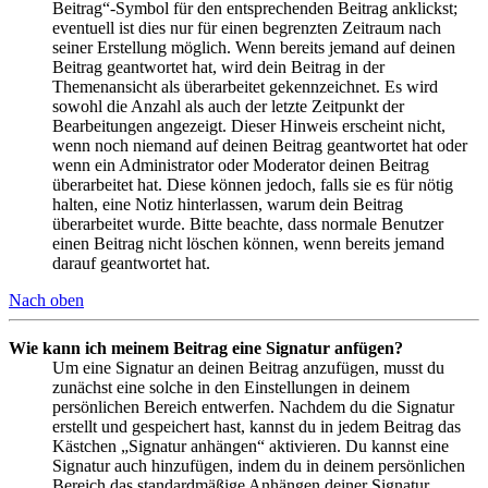
Beitrag“-Symbol für den entsprechenden Beitrag anklickst;
eventuell ist dies nur für einen begrenzten Zeitraum nach
seiner Erstellung möglich. Wenn bereits jemand auf deinen
Beitrag geantwortet hat, wird dein Beitrag in der
Themenansicht als überarbeitet gekennzeichnet. Es wird
sowohl die Anzahl als auch der letzte Zeitpunkt der
Bearbeitungen angezeigt. Dieser Hinweis erscheint nicht,
wenn noch niemand auf deinen Beitrag geantwortet hat oder
wenn ein Administrator oder Moderator deinen Beitrag
überarbeitet hat. Diese können jedoch, falls sie es für nötig
halten, eine Notiz hinterlassen, warum dein Beitrag
überarbeitet wurde. Bitte beachte, dass normale Benutzer
einen Beitrag nicht löschen können, wenn bereits jemand
darauf geantwortet hat.
Nach oben
Wie kann ich meinem Beitrag eine Signatur anfügen?
Um eine Signatur an deinen Beitrag anzufügen, musst du
zunächst eine solche in den Einstellungen in deinem
persönlichen Bereich entwerfen. Nachdem du die Signatur
erstellt und gespeichert hast, kannst du in jedem Beitrag das
Kästchen „Signatur anhängen“ aktivieren. Du kannst eine
Signatur auch hinzufügen, indem du in deinem persönlichen
Bereich das standardmäßige Anhängen deiner Signatur