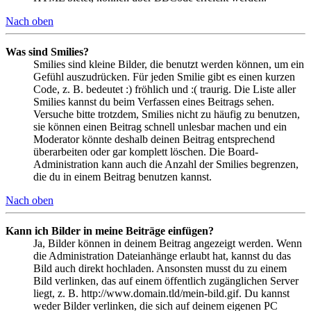
Nach oben
Was sind Smilies?
Smilies sind kleine Bilder, die benutzt werden können, um ein
Gefühl auszudrücken. Für jeden Smilie gibt es einen kurzen
Code, z. B. bedeutet :) fröhlich und :( traurig. Die Liste aller
Smilies kannst du beim Verfassen eines Beitrags sehen.
Versuche bitte trotzdem, Smilies nicht zu häufig zu benutzen,
sie können einen Beitrag schnell unlesbar machen und ein
Moderator könnte deshalb deinen Beitrag entsprechend
überarbeiten oder gar komplett löschen. Die Board-
Administration kann auch die Anzahl der Smilies begrenzen,
die du in einem Beitrag benutzen kannst.
Nach oben
Kann ich Bilder in meine Beiträge einfügen?
Ja, Bilder können in deinem Beitrag angezeigt werden. Wenn
die Administration Dateianhänge erlaubt hat, kannst du das
Bild auch direkt hochladen. Ansonsten musst du zu einem
Bild verlinken, das auf einem öffentlich zugänglichen Server
liegt, z. B. http://www.domain.tld/mein-bild.gif. Du kannst
weder Bilder verlinken, die sich auf deinem eigenen PC