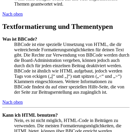
Themen geantwortet wird.
Nach oben
Textformatierung und Thementypen
Was ist BBCode?
BBCode ist eine spezielle Umsetzung von HTML, die dir
weitreichende Formatierungsmöglichkeiten für deinen Text
gibt. Die Rechte zur Verwendung von BBCode werden durch
die Board-Administration vergeben, können jedoch auch
durch dich für jeden einzelnen Beitrag deaktiviert werden.
BBCode ist ähnlich wie HTML aufgebaut, jedoch werden
Tags von eckigen („[“ und „]“) statt spitzen („<“ und „>“)
Klammern eingeschlossen. Weitere Informationen zu
BBCode findest du auf einer speziellen Hilfe-Seite, die von
der Seite zur Beitragserstellung aus zugänglich ist.
Nach oben
Kann ich HTML benutzen?
Nein, es ist nicht möglich, HTML-Code in Beiträgen zu
verwenden. Die meisten Formatierungsmöglichkeiten, die
HTML bietet, können über BBCode erreicht werden.