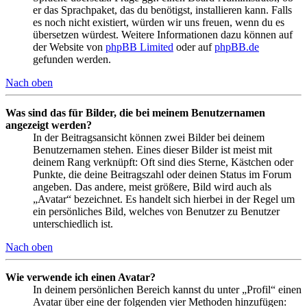
er das Sprachpaket, das du benötigst, installieren kann. Falls
es noch nicht existiert, würden wir uns freuen, wenn du es
übersetzen würdest. Weitere Informationen dazu können auf
der Website von
phpBB Limited
oder auf
phpBB.de
gefunden werden.
Nach oben
Was sind das für Bilder, die bei meinem Benutzernamen
angezeigt werden?
In der Beitragsansicht können zwei Bilder bei deinem
Benutzernamen stehen. Eines dieser Bilder ist meist mit
deinem Rang verknüpft: Oft sind dies Sterne, Kästchen oder
Punkte, die deine Beitragszahl oder deinen Status im Forum
angeben. Das andere, meist größere, Bild wird auch als
„Avatar“ bezeichnet. Es handelt sich hierbei in der Regel um
ein persönliches Bild, welches von Benutzer zu Benutzer
unterschiedlich ist.
Nach oben
Wie verwende ich einen Avatar?
In deinem persönlichen Bereich kannst du unter „Profil“ einen
Avatar über eine der folgenden vier Methoden hinzufügen: