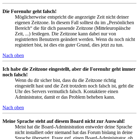
Die Forenuhr geht falsch!
Möglicherweise entspricht die angezeigte Zeit nicht deiner
eigenen Zeitzone. In diesem Fall solltest du im „Persönlichen
Bereich“ die für dich passende Zeitzone (Mitteleuropäische
Zeit, ...) festlegen. Die Zeitzone kann dabei nur von
registrierten Benutzern geändert werden. Wenn du noch nicht
registriert bist, ist dies ein guter Grund, dies jetzt zu tun.
Nach oben
Ich habe die Zeitzone eingestellt, aber die Forenuhr geht immer
noch falsch!
Wenn du dir sicher bist, dass du die Zeitzone richtig
eingestellt hast und die Zeit trotzdem noch falsch ist, geht die
Uhr des Servers vermutlich falsch. Kontaktiere einen
Administrator, damit er das Problem beheben kann.
Nach oben
Meine Sprache steht auf diesem Board nicht zur Auswahl!
Meist hat die Board-Administration entweder deine Sprache
nicht installiert oder niemand hat das Forum bislang in deine
Sprache übersetzt. Frage ggf. einen Board-Administrator, ob