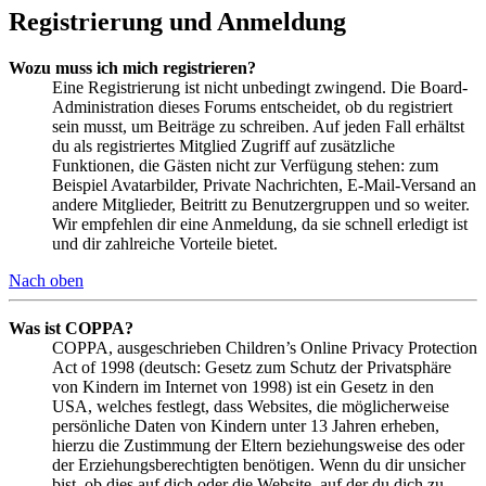
Registrierung und Anmeldung
Wozu muss ich mich registrieren?
Eine Registrierung ist nicht unbedingt zwingend. Die Board-
Administration dieses Forums entscheidet, ob du registriert
sein musst, um Beiträge zu schreiben. Auf jeden Fall erhältst
du als registriertes Mitglied Zugriff auf zusätzliche
Funktionen, die Gästen nicht zur Verfügung stehen: zum
Beispiel Avatarbilder, Private Nachrichten, E-Mail-Versand an
andere Mitglieder, Beitritt zu Benutzergruppen und so weiter.
Wir empfehlen dir eine Anmeldung, da sie schnell erledigt ist
und dir zahlreiche Vorteile bietet.
Nach oben
Was ist COPPA?
COPPA, ausgeschrieben Children’s Online Privacy Protection
Act of 1998 (deutsch: Gesetz zum Schutz der Privatsphäre
von Kindern im Internet von 1998) ist ein Gesetz in den
USA, welches festlegt, dass Websites, die möglicherweise
persönliche Daten von Kindern unter 13 Jahren erheben,
hierzu die Zustimmung der Eltern beziehungsweise des oder
der Erziehungsberechtigten benötigen. Wenn du dir unsicher
bist, ob dies auf dich oder die Website, auf der du dich zu