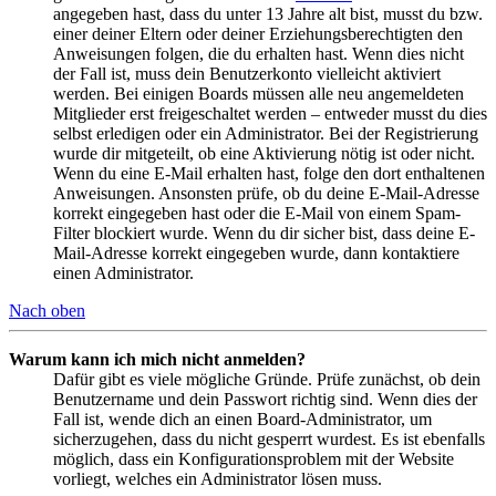
angegeben hast, dass du unter 13 Jahre alt bist, musst du bzw.
einer deiner Eltern oder deiner Erziehungsberechtigten den
Anweisungen folgen, die du erhalten hast. Wenn dies nicht
der Fall ist, muss dein Benutzerkonto vielleicht aktiviert
werden. Bei einigen Boards müssen alle neu angemeldeten
Mitglieder erst freigeschaltet werden – entweder musst du dies
selbst erledigen oder ein Administrator. Bei der Registrierung
wurde dir mitgeteilt, ob eine Aktivierung nötig ist oder nicht.
Wenn du eine E-Mail erhalten hast, folge den dort enthaltenen
Anweisungen. Ansonsten prüfe, ob du deine E-Mail-Adresse
korrekt eingegeben hast oder die E-Mail von einem Spam-
Filter blockiert wurde. Wenn du dir sicher bist, dass deine E-
Mail-Adresse korrekt eingegeben wurde, dann kontaktiere
einen Administrator.
Nach oben
Warum kann ich mich nicht anmelden?
Dafür gibt es viele mögliche Gründe. Prüfe zunächst, ob dein
Benutzername und dein Passwort richtig sind. Wenn dies der
Fall ist, wende dich an einen Board-Administrator, um
sicherzugehen, dass du nicht gesperrt wurdest. Es ist ebenfalls
möglich, dass ein Konfigurationsproblem mit der Website
vorliegt, welches ein Administrator lösen muss.