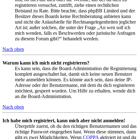
registrieren versuchst, zutrifft, ziehe einen rechtlichen
Beistand zu Rate. Bitte beachte, dass phpBB Limited und der
Besitzer dieses Boards keine Rechtsberatung anbieten kann
und nicht die Anlaufstelle für Rechtsangelegenheiten jeglicher
Art ist; außer solchen, die unter der Frage „An wen soll ich
mich wenden, falls es Beschwerden oder juristische Anfragen
zu diesem Forum gibt?“ behandelt werden.
Nach oben
Warum kann ich mich nicht registrieren?
Es kann sein, dass die Board-Administration die Registrierung
komplett ausgeschaltet hat, damit sich keine neuen Benutzer
mehr anmelden können. Es könnte auch sein, dass deine IP-
Adresse oder der Benutzername, mit dem du dich registrieren
möchtest, gesperrt wurden. Um Hilfe zu erhalten, wende dich
an die Board-Administration.
Nach oben
Ich habe mich registriert, kann mich aber nicht anmelden!
Überprüfe zuerst, ob du den richtigen Benutzernamen und das
richtige Passwort eingegeben hast. Wenn diese stimmen, dann
gibt es zwei Möglichkeiten. Wenn
COPPA
aktiviert ist und du