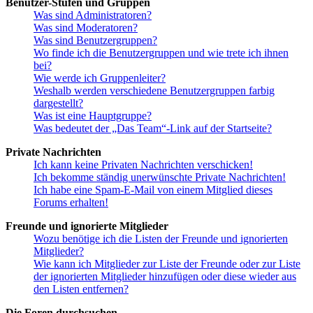
Benutzer-Stufen und Gruppen
Was sind Administratoren?
Was sind Moderatoren?
Was sind Benutzergruppen?
Wo finde ich die Benutzergruppen und wie trete ich ihnen
bei?
Wie werde ich Gruppenleiter?
Weshalb werden verschiedene Benutzergruppen farbig
dargestellt?
Was ist eine Hauptgruppe?
Was bedeutet der „Das Team“-Link auf der Startseite?
Private Nachrichten
Ich kann keine Privaten Nachrichten verschicken!
Ich bekomme ständig unerwünschte Private Nachrichten!
Ich habe eine Spam-E-Mail von einem Mitglied dieses
Forums erhalten!
Freunde und ignorierte Mitglieder
Wozu benötige ich die Listen der Freunde und ignorierten
Mitglieder?
Wie kann ich Mitglieder zur Liste der Freunde oder zur Liste
der ignorierten Mitglieder hinzufügen oder diese wieder aus
den Listen entfernen?
Die Foren durchsuchen