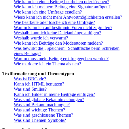
Wie kann ich einen Beitrag bearbeiten oder löschen?
Wie kann ich meinem Beitrag eine Signatur anfügen?
Wie kann ich eine Umfrage erstellen?
Wieso kann ich nicht mehr Antwortmöglichkeiten erstellen?
Wie bearbeite oder lösche ich eine Umfrage?
Warum kann ich auf bestimmte Foren nicht zugreifen?
Weshalb kann ich keine Dateianhänge anfügen?
Weshalb wurde ich verwarnt?
Wie kann ich Beiträge den Moderatoren melden?
Was bewirkt die „Speichern“-Schaltfläche beim Schreiben
eines Beitrags?
Warum muss mein Beitrag erst freigegeben werden?
Wie markiere ich ein Thema als neu?
Textformatierung und Thementypen
Was ist BBCode?
Kann ich HTML benutzen?
Was sind Smilies?
Kann ich Bilder in meine Beiträge einfügen?
Was sind globale Bekanntmachungen?
Was sind Bekanntmachungen?
Was sind wichtige Themen?
Was sind geschlossene Themen?
Was sind Themen-Symbole?