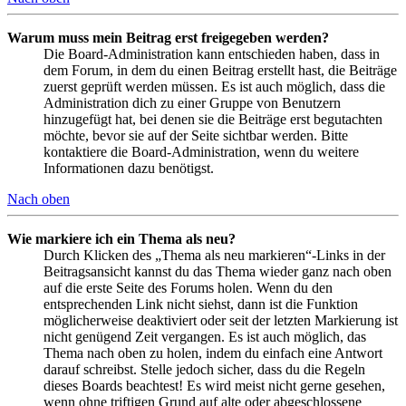
Warum muss mein Beitrag erst freigegeben werden?
Die Board-Administration kann entschieden haben, dass in
dem Forum, in dem du einen Beitrag erstellt hast, die Beiträge
zuerst geprüft werden müssen. Es ist auch möglich, dass die
Administration dich zu einer Gruppe von Benutzern
hinzugefügt hat, bei denen sie die Beiträge erst begutachten
möchte, bevor sie auf der Seite sichtbar werden. Bitte
kontaktiere die Board-Administration, wenn du weitere
Informationen dazu benötigst.
Nach oben
Wie markiere ich ein Thema als neu?
Durch Klicken des „Thema als neu markieren“-Links in der
Beitragsansicht kannst du das Thema wieder ganz nach oben
auf die erste Seite des Forums holen. Wenn du den
entsprechenden Link nicht siehst, dann ist die Funktion
möglicherweise deaktiviert oder seit der letzten Markierung ist
nicht genügend Zeit vergangen. Es ist auch möglich, das
Thema nach oben zu holen, indem du einfach eine Antwort
darauf schreibst. Stelle jedoch sicher, dass du die Regeln
dieses Boards beachtest! Es wird meist nicht gerne gesehen,
wenn ohne triftigen Grund auf alte oder abgeschlossene