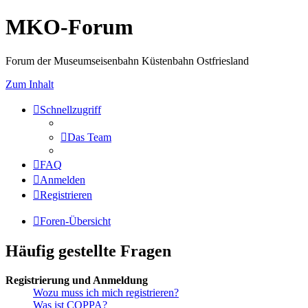
MKO-Forum
Forum der Museumseisenbahn Küstenbahn Ostfriesland
Zum Inhalt
Schnellzugriff
Das Team
FAQ
Anmelden
Registrieren
Foren-Übersicht
Häufig gestellte Fragen
Registrierung und Anmeldung
Wozu muss ich mich registrieren?
Was ist COPPA?