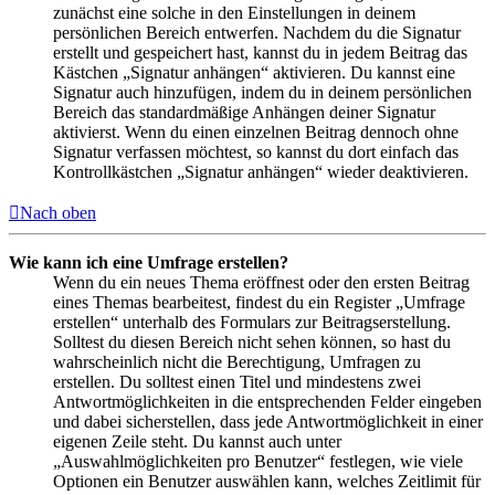
zunächst eine solche in den Einstellungen in deinem
persönlichen Bereich entwerfen. Nachdem du die Signatur
erstellt und gespeichert hast, kannst du in jedem Beitrag das
Kästchen „Signatur anhängen“ aktivieren. Du kannst eine
Signatur auch hinzufügen, indem du in deinem persönlichen
Bereich das standardmäßige Anhängen deiner Signatur
aktivierst. Wenn du einen einzelnen Beitrag dennoch ohne
Signatur verfassen möchtest, so kannst du dort einfach das
Kontrollkästchen „Signatur anhängen“ wieder deaktivieren.
Nach oben
Wie kann ich eine Umfrage erstellen?
Wenn du ein neues Thema eröffnest oder den ersten Beitrag
eines Themas bearbeitest, findest du ein Register „Umfrage
erstellen“ unterhalb des Formulars zur Beitragserstellung.
Solltest du diesen Bereich nicht sehen können, so hast du
wahrscheinlich nicht die Berechtigung, Umfragen zu
erstellen. Du solltest einen Titel und mindestens zwei
Antwortmöglichkeiten in die entsprechenden Felder eingeben
und dabei sicherstellen, dass jede Antwortmöglichkeit in einer
eigenen Zeile steht. Du kannst auch unter
„Auswahlmöglichkeiten pro Benutzer“ festlegen, wie viele
Optionen ein Benutzer auswählen kann, welches Zeitlimit für