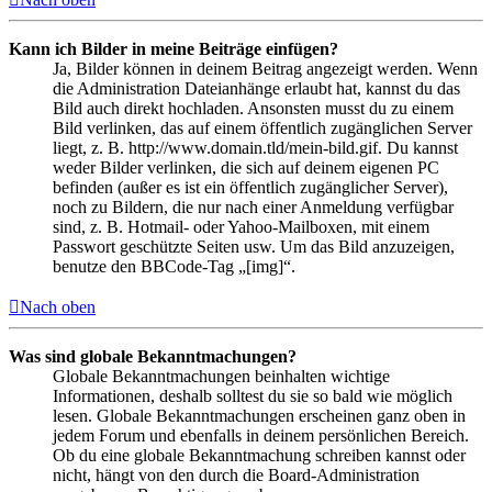
Kann ich Bilder in meine Beiträge einfügen?
Ja, Bilder können in deinem Beitrag angezeigt werden. Wenn
die Administration Dateianhänge erlaubt hat, kannst du das
Bild auch direkt hochladen. Ansonsten musst du zu einem
Bild verlinken, das auf einem öffentlich zugänglichen Server
liegt, z. B. http://www.domain.tld/mein-bild.gif. Du kannst
weder Bilder verlinken, die sich auf deinem eigenen PC
befinden (außer es ist ein öffentlich zugänglicher Server),
noch zu Bildern, die nur nach einer Anmeldung verfügbar
sind, z. B. Hotmail- oder Yahoo-Mailboxen, mit einem
Passwort geschützte Seiten usw. Um das Bild anzuzeigen,
benutze den BBCode-Tag „[img]“.
Nach oben
Was sind globale Bekanntmachungen?
Globale Bekanntmachungen beinhalten wichtige
Informationen, deshalb solltest du sie so bald wie möglich
lesen. Globale Bekanntmachungen erscheinen ganz oben in
jedem Forum und ebenfalls in deinem persönlichen Bereich.
Ob du eine globale Bekanntmachung schreiben kannst oder
nicht, hängt von den durch die Board-Administration