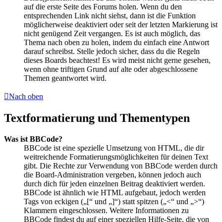
auf die erste Seite des Forums holen. Wenn du den
entsprechenden Link nicht siehst, dann ist die Funktion
möglicherweise deaktiviert oder seit der letzten Markierung ist
nicht genügend Zeit vergangen. Es ist auch möglich, das
Thema nach oben zu holen, indem du einfach eine Antwort
darauf schreibst. Stelle jedoch sicher, dass du die Regeln
dieses Boards beachtest! Es wird meist nicht gerne gesehen,
wenn ohne triftigen Grund auf alte oder abgeschlossene
Themen geantwortet wird.
Nach oben
Textformatierung und Thementypen
Was ist BBCode?
BBCode ist eine spezielle Umsetzung von HTML, die dir
weitreichende Formatierungsmöglichkeiten für deinen Text
gibt. Die Rechte zur Verwendung von BBCode werden durch
die Board-Administration vergeben, können jedoch auch
durch dich für jeden einzelnen Beitrag deaktiviert werden.
BBCode ist ähnlich wie HTML aufgebaut, jedoch werden
Tags von eckigen („[“ und „]“) statt spitzen („<“ und „>“)
Klammern eingeschlossen. Weitere Informationen zu
BBCode findest du auf einer speziellen Hilfe-Seite, die von