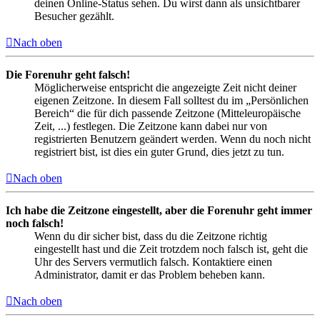
deinen Online-Status sehen. Du wirst dann als unsichtbarer
Besucher gezählt.
Nach oben
Die Forenuhr geht falsch!
Möglicherweise entspricht die angezeigte Zeit nicht deiner
eigenen Zeitzone. In diesem Fall solltest du im „Persönlichen
Bereich“ die für dich passende Zeitzone (Mitteleuropäische
Zeit, ...) festlegen. Die Zeitzone kann dabei nur von
registrierten Benutzern geändert werden. Wenn du noch nicht
registriert bist, ist dies ein guter Grund, dies jetzt zu tun.
Nach oben
Ich habe die Zeitzone eingestellt, aber die Forenuhr geht immer
noch falsch!
Wenn du dir sicher bist, dass du die Zeitzone richtig
eingestellt hast und die Zeit trotzdem noch falsch ist, geht die
Uhr des Servers vermutlich falsch. Kontaktiere einen
Administrator, damit er das Problem beheben kann.
Nach oben