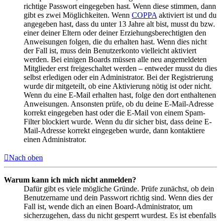
richtige Passwort eingegeben hast. Wenn diese stimmen, dann
gibt es zwei Möglichkeiten. Wenn
COPPA
aktiviert ist und du
angegeben hast, dass du unter 13 Jahre alt bist, musst du bzw.
einer deiner Eltern oder deiner Erziehungsberechtigten den
Anweisungen folgen, die du erhalten hast. Wenn dies nicht
der Fall ist, muss dein Benutzerkonto vielleicht aktiviert
werden. Bei einigen Boards müssen alle neu angemeldeten
Mitglieder erst freigeschaltet werden – entweder musst du dies
selbst erledigen oder ein Administrator. Bei der Registrierung
wurde dir mitgeteilt, ob eine Aktivierung nötig ist oder nicht.
Wenn du eine E-Mail erhalten hast, folge den dort enthaltenen
Anweisungen. Ansonsten prüfe, ob du deine E-Mail-Adresse
korrekt eingegeben hast oder die E-Mail von einem Spam-
Filter blockiert wurde. Wenn du dir sicher bist, dass deine E-
Mail-Adresse korrekt eingegeben wurde, dann kontaktiere
einen Administrator.
Nach oben
Warum kann ich mich nicht anmelden?
Dafür gibt es viele mögliche Gründe. Prüfe zunächst, ob dein
Benutzername und dein Passwort richtig sind. Wenn dies der
Fall ist, wende dich an einen Board-Administrator, um
sicherzugehen, dass du nicht gesperrt wurdest. Es ist ebenfalls