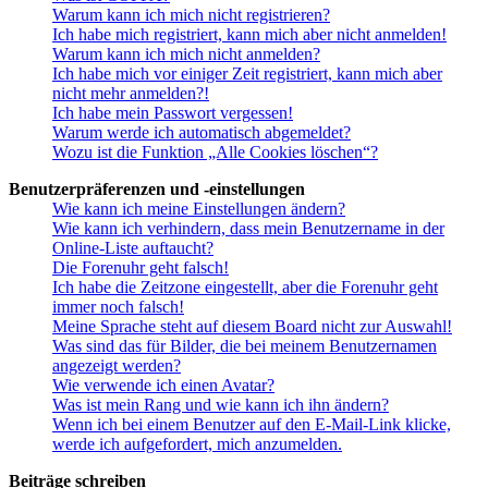
Warum kann ich mich nicht registrieren?
Ich habe mich registriert, kann mich aber nicht anmelden!
Warum kann ich mich nicht anmelden?
Ich habe mich vor einiger Zeit registriert, kann mich aber
nicht mehr anmelden?!
Ich habe mein Passwort vergessen!
Warum werde ich automatisch abgemeldet?
Wozu ist die Funktion „Alle Cookies löschen“?
Benutzerpräferenzen und -einstellungen
Wie kann ich meine Einstellungen ändern?
Wie kann ich verhindern, dass mein Benutzername in der
Online-Liste auftaucht?
Die Forenuhr geht falsch!
Ich habe die Zeitzone eingestellt, aber die Forenuhr geht
immer noch falsch!
Meine Sprache steht auf diesem Board nicht zur Auswahl!
Was sind das für Bilder, die bei meinem Benutzernamen
angezeigt werden?
Wie verwende ich einen Avatar?
Was ist mein Rang und wie kann ich ihn ändern?
Wenn ich bei einem Benutzer auf den E-Mail-Link klicke,
werde ich aufgefordert, mich anzumelden.
Beiträge schreiben