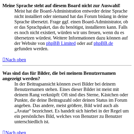
Meine Sprache steht auf diesem Board nicht zur Auswahl!
Meist hat die Board-Administration entweder deine Sprache
nicht installiert oder niemand hat das Forum bislang in deine
Sprache übersetzt. Frage ggf. einen Board-Administrator, ob
er das Sprachpaket, das du benötigst, installieren kann. Falls
es noch nicht existiert, würden wir uns freuen, wenn du es
übersetzen würdest. Weitere Informationen dazu können auf
der Website von
phpBB Limited
oder auf
phpBB.de
gefunden werden.
Nach oben
Was sind das für Bilder, die bei meinem Benutzernamen
angezeigt werden?
In der Beitragsansicht können zwei Bilder bei deinem
Benutzernamen stehen. Eines dieser Bilder ist meist mit
deinem Rang verknüpft: Oft sind dies Sterne, Kästchen oder
Punkte, die deine Beitragszahl oder deinen Status im Forum
angeben. Das andere, meist größere, Bild wird auch als
„Avatar“ bezeichnet. Es handelt sich hierbei in der Regel um
ein persönliches Bild, welches von Benutzer zu Benutzer
unterschiedlich ist.
Nach oben