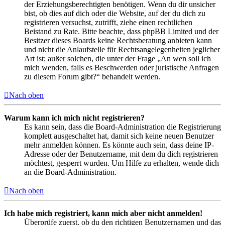
der Erziehungsberechtigten benötigen. Wenn du dir unsicher
bist, ob dies auf dich oder die Website, auf der du dich zu
registrieren versuchst, zutrifft, ziehe einen rechtlichen
Beistand zu Rate. Bitte beachte, dass phpBB Limited und der
Besitzer dieses Boards keine Rechtsberatung anbieten kann
und nicht die Anlaufstelle für Rechtsangelegenheiten jeglicher
Art ist; außer solchen, die unter der Frage „An wen soll ich
mich wenden, falls es Beschwerden oder juristische Anfragen
zu diesem Forum gibt?“ behandelt werden.
Nach oben
Warum kann ich mich nicht registrieren?
Es kann sein, dass die Board-Administration die Registrierung
komplett ausgeschaltet hat, damit sich keine neuen Benutzer
mehr anmelden können. Es könnte auch sein, dass deine IP-
Adresse oder der Benutzername, mit dem du dich registrieren
möchtest, gesperrt wurden. Um Hilfe zu erhalten, wende dich
an die Board-Administration.
Nach oben
Ich habe mich registriert, kann mich aber nicht anmelden!
Überprüfe zuerst, ob du den richtigen Benutzernamen und das