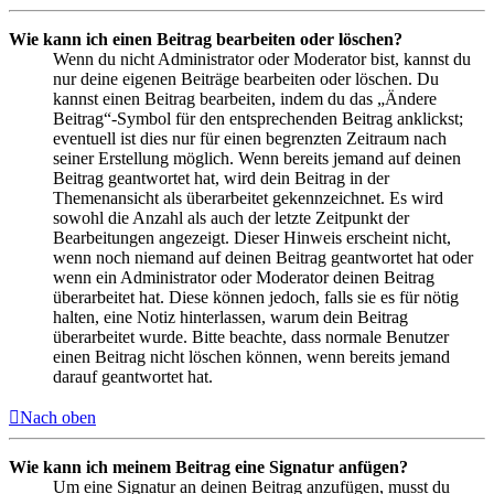
Wie kann ich einen Beitrag bearbeiten oder löschen?
Wenn du nicht Administrator oder Moderator bist, kannst du
nur deine eigenen Beiträge bearbeiten oder löschen. Du
kannst einen Beitrag bearbeiten, indem du das „Ändere
Beitrag“-Symbol für den entsprechenden Beitrag anklickst;
eventuell ist dies nur für einen begrenzten Zeitraum nach
seiner Erstellung möglich. Wenn bereits jemand auf deinen
Beitrag geantwortet hat, wird dein Beitrag in der
Themenansicht als überarbeitet gekennzeichnet. Es wird
sowohl die Anzahl als auch der letzte Zeitpunkt der
Bearbeitungen angezeigt. Dieser Hinweis erscheint nicht,
wenn noch niemand auf deinen Beitrag geantwortet hat oder
wenn ein Administrator oder Moderator deinen Beitrag
überarbeitet hat. Diese können jedoch, falls sie es für nötig
halten, eine Notiz hinterlassen, warum dein Beitrag
überarbeitet wurde. Bitte beachte, dass normale Benutzer
einen Beitrag nicht löschen können, wenn bereits jemand
darauf geantwortet hat.
Nach oben
Wie kann ich meinem Beitrag eine Signatur anfügen?
Um eine Signatur an deinen Beitrag anzufügen, musst du