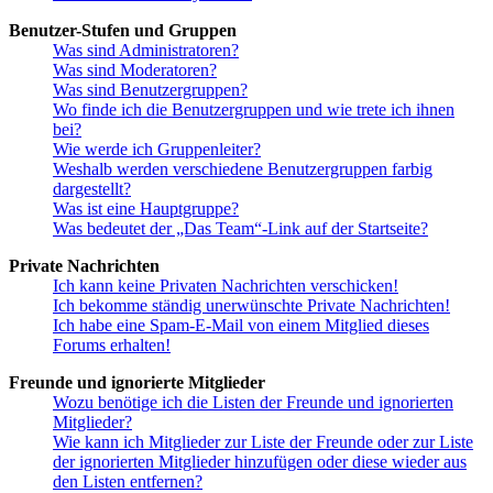
Benutzer-Stufen und Gruppen
Was sind Administratoren?
Was sind Moderatoren?
Was sind Benutzergruppen?
Wo finde ich die Benutzergruppen und wie trete ich ihnen
bei?
Wie werde ich Gruppenleiter?
Weshalb werden verschiedene Benutzergruppen farbig
dargestellt?
Was ist eine Hauptgruppe?
Was bedeutet der „Das Team“-Link auf der Startseite?
Private Nachrichten
Ich kann keine Privaten Nachrichten verschicken!
Ich bekomme ständig unerwünschte Private Nachrichten!
Ich habe eine Spam-E-Mail von einem Mitglied dieses
Forums erhalten!
Freunde und ignorierte Mitglieder
Wozu benötige ich die Listen der Freunde und ignorierten
Mitglieder?
Wie kann ich Mitglieder zur Liste der Freunde oder zur Liste
der ignorierten Mitglieder hinzufügen oder diese wieder aus
den Listen entfernen?