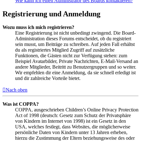
Wie kann ich einen Administrator des Boards kontaktieren?
Registrierung und Anmeldung
Wozu muss ich mich registrieren?
Eine Registrierung ist nicht unbedingt zwingend. Die Board-
Administration dieses Forums entscheidet, ob du registriert
sein musst, um Beiträge zu schreiben. Auf jeden Fall erhältst
du als registriertes Mitglied Zugriff auf zusätzliche
Funktionen, die Gästen nicht zur Verfügung stehen: zum
Beispiel Avatarbilder, Private Nachrichten, E-Mail-Versand an
andere Mitglieder, Beitritt zu Benutzergruppen und so weiter.
Wir empfehlen dir eine Anmeldung, da sie schnell erledigt ist
und dir zahlreiche Vorteile bietet.
Nach oben
Was ist COPPA?
COPPA, ausgeschrieben Children’s Online Privacy Protection
Act of 1998 (deutsch: Gesetz zum Schutz der Privatsphäre
von Kindern im Internet von 1998) ist ein Gesetz in den
USA, welches festlegt, dass Websites, die möglicherweise
persönliche Daten von Kindern unter 13 Jahren erheben,
hierzu die Zustimmung der Eltern beziehungsweise des oder