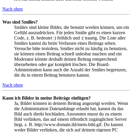
Nach oben
Was sind Smilies?
Smilies sind kleine Bilder, die benutzt werden können, um ein
Gefühl auszudrücken. Für jeden Smilie gibt es einen kurzen
Code, z. B. bedeutet :) fröhlich und :( traurig. Die Liste aller
Smilies kannst du beim Verfassen eines Beitrags sehen.
Versuche bitte trotzdem, Smilies nicht zu häufig zu benutzen,
sie können einen Beitrag schnell unlesbar machen und ein
Moderator könnte deshalb deinen Beitrag entsprechend
überarbeiten oder gar komplett löschen. Die Board-
Administration kann auch die Anzahl der Smilies begrenzen,
die du in einem Beitrag benutzen kannst.
Nach oben
Kann ich Bilder in meine Beiträge einfügen?
Ja, Bilder können in deinem Beitrag angezeigt werden. Wenn
die Administration Dateianhänge erlaubt hat, kannst du das
Bild auch direkt hochladen. Ansonsten musst du zu einem
Bild verlinken, das auf einem öffentlich zugänglichen Server
liegt, z. B. http://www.domain.tld/mein-bild.gif. Du kannst
weder Bilder verlinken, die sich auf deinem eigenen PC