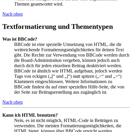
Themen geantwortet wird.
Nach oben
Textformatierung und Thementypen
Was ist BBCode?
BBCode ist eine spezielle Umsetzung von HTML, die dir
weitreichende Formatierungsmöglichkeiten für deinen Text
gibt. Die Rechte zur Verwendung von BBCode werden durch
die Board-Administration vergeben, können jedoch auch
durch dich für jeden einzelnen Beitrag deaktiviert werden.
BBCode ist ähnlich wie HTML aufgebaut, jedoch werden
Tags von eckigen („[“ und „]“) statt spitzen („<“ und „>“)
Klammern eingeschlossen. Weitere Informationen zu
BBCode findest du auf einer speziellen Hilfe-Seite, die von
der Seite zur Beitragserstellung aus zugänglich ist.
Nach oben
Kann ich HTML benutzen?
Nein, es ist nicht möglich, HTML-Code in Beiträgen zu
verwenden. Die meisten Formatierungsmöglichkeiten, die
HTML bietet, können über BBCode erreicht werden.