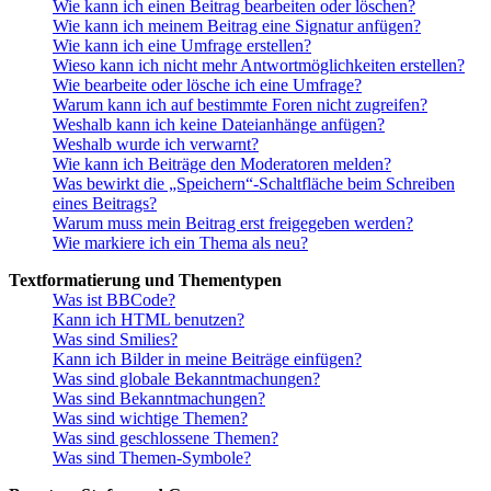
Wie kann ich einen Beitrag bearbeiten oder löschen?
Wie kann ich meinem Beitrag eine Signatur anfügen?
Wie kann ich eine Umfrage erstellen?
Wieso kann ich nicht mehr Antwortmöglichkeiten erstellen?
Wie bearbeite oder lösche ich eine Umfrage?
Warum kann ich auf bestimmte Foren nicht zugreifen?
Weshalb kann ich keine Dateianhänge anfügen?
Weshalb wurde ich verwarnt?
Wie kann ich Beiträge den Moderatoren melden?
Was bewirkt die „Speichern“-Schaltfläche beim Schreiben
eines Beitrags?
Warum muss mein Beitrag erst freigegeben werden?
Wie markiere ich ein Thema als neu?
Textformatierung und Thementypen
Was ist BBCode?
Kann ich HTML benutzen?
Was sind Smilies?
Kann ich Bilder in meine Beiträge einfügen?
Was sind globale Bekanntmachungen?
Was sind Bekanntmachungen?
Was sind wichtige Themen?
Was sind geschlossene Themen?
Was sind Themen-Symbole?