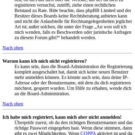
registrieren versuchst, zutrifft, ziehe einen rechtlichen
Beistand zu Rate. Bitte beachte, dass phpBB Limited und der
Besitzer dieses Boards keine Rechtsberatung anbieten kann
und nicht die Anlaufstelle für Rechtsangelegenheiten jeglicher
Art ist; außer solchen, die unter der Frage „An wen soll ich
mich wenden, falls es Beschwerden oder juristische Anfragen
zu diesem Forum gibt?“ behandelt werden.
Nach oben
Warum kann ich mich nicht registrieren?
Es kann sein, dass die Board-Administration die Registrierung
komplett ausgeschaltet hat, damit sich keine neuen Benutzer
mehr anmelden können. Es könnte auch sein, dass deine IP-
Adresse oder der Benutzername, mit dem du dich registrieren
möchtest, gesperrt wurden. Um Hilfe zu erhalten, wende dich
an die Board-Administration.
Nach oben
Ich habe mich registriert, kann mich aber nicht anmelden!
Überprüfe zuerst, ob du den richtigen Benutzernamen und das
richtige Passwort eingegeben hast. Wenn diese stimmen, dann
gibt es zwei Möglichkeiten. Wenn
COPPA
aktiviert ist und du