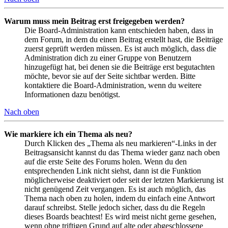
Warum muss mein Beitrag erst freigegeben werden?
Die Board-Administration kann entschieden haben, dass in
dem Forum, in dem du einen Beitrag erstellt hast, die Beiträge
zuerst geprüft werden müssen. Es ist auch möglich, dass die
Administration dich zu einer Gruppe von Benutzern
hinzugefügt hat, bei denen sie die Beiträge erst begutachten
möchte, bevor sie auf der Seite sichtbar werden. Bitte
kontaktiere die Board-Administration, wenn du weitere
Informationen dazu benötigst.
Nach oben
Wie markiere ich ein Thema als neu?
Durch Klicken des „Thema als neu markieren“-Links in der
Beitragsansicht kannst du das Thema wieder ganz nach oben
auf die erste Seite des Forums holen. Wenn du den
entsprechenden Link nicht siehst, dann ist die Funktion
möglicherweise deaktiviert oder seit der letzten Markierung ist
nicht genügend Zeit vergangen. Es ist auch möglich, das
Thema nach oben zu holen, indem du einfach eine Antwort
darauf schreibst. Stelle jedoch sicher, dass du die Regeln
dieses Boards beachtest! Es wird meist nicht gerne gesehen,
wenn ohne triftigen Grund auf alte oder abgeschlossene