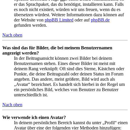
er das Sprachpaket, das du benötigst, installieren kann. Falls
es noch nicht existiert, würden wir uns freuen, wenn du es
übersetzen würdest. Weitere Informationen dazu können auf
der Website von
phpBB Limited
oder auf
phpBB.de
gefunden werden.
Nach oben
Was sind das für Bilder, die bei meinem Benutzernamen
angezeigt werden?
In der Beitragsansicht können zwei Bilder bei deinem
Benutzernamen stehen. Eines dieser Bilder ist meist mit
deinem Rang verknüpft: Oft sind dies Sterne, Kästchen oder
Punkte, die deine Beitragszahl oder deinen Status im Forum
angeben. Das andere, meist größere, Bild wird auch als
„Avatar“ bezeichnet. Es handelt sich hierbei in der Regel um
ein persönliches Bild, welches von Benutzer zu Benutzer
unterschiedlich ist.
Nach oben
Wie verwende ich einen Avatar?
In deinem persönlichen Bereich kannst du unter „Profil“ einen
Avatar über eine der folgenden vier Methoden hinzufügen: