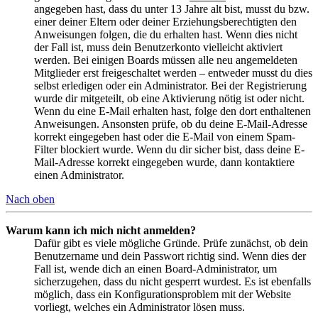
angegeben hast, dass du unter 13 Jahre alt bist, musst du bzw.
einer deiner Eltern oder deiner Erziehungsberechtigten den
Anweisungen folgen, die du erhalten hast. Wenn dies nicht
der Fall ist, muss dein Benutzerkonto vielleicht aktiviert
werden. Bei einigen Boards müssen alle neu angemeldeten
Mitglieder erst freigeschaltet werden – entweder musst du dies
selbst erledigen oder ein Administrator. Bei der Registrierung
wurde dir mitgeteilt, ob eine Aktivierung nötig ist oder nicht.
Wenn du eine E-Mail erhalten hast, folge den dort enthaltenen
Anweisungen. Ansonsten prüfe, ob du deine E-Mail-Adresse
korrekt eingegeben hast oder die E-Mail von einem Spam-
Filter blockiert wurde. Wenn du dir sicher bist, dass deine E-
Mail-Adresse korrekt eingegeben wurde, dann kontaktiere
einen Administrator.
Nach oben
Warum kann ich mich nicht anmelden?
Dafür gibt es viele mögliche Gründe. Prüfe zunächst, ob dein
Benutzername und dein Passwort richtig sind. Wenn dies der
Fall ist, wende dich an einen Board-Administrator, um
sicherzugehen, dass du nicht gesperrt wurdest. Es ist ebenfalls
möglich, dass ein Konfigurationsproblem mit der Website
vorliegt, welches ein Administrator lösen muss.