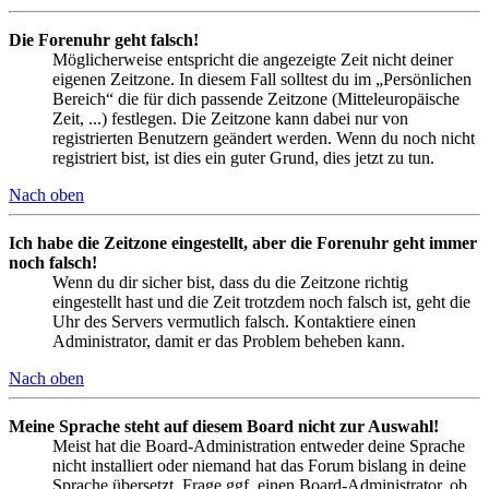
Die Forenuhr geht falsch!
Möglicherweise entspricht die angezeigte Zeit nicht deiner
eigenen Zeitzone. In diesem Fall solltest du im „Persönlichen
Bereich“ die für dich passende Zeitzone (Mitteleuropäische
Zeit, ...) festlegen. Die Zeitzone kann dabei nur von
registrierten Benutzern geändert werden. Wenn du noch nicht
registriert bist, ist dies ein guter Grund, dies jetzt zu tun.
Nach oben
Ich habe die Zeitzone eingestellt, aber die Forenuhr geht immer
noch falsch!
Wenn du dir sicher bist, dass du die Zeitzone richtig
eingestellt hast und die Zeit trotzdem noch falsch ist, geht die
Uhr des Servers vermutlich falsch. Kontaktiere einen
Administrator, damit er das Problem beheben kann.
Nach oben
Meine Sprache steht auf diesem Board nicht zur Auswahl!
Meist hat die Board-Administration entweder deine Sprache
nicht installiert oder niemand hat das Forum bislang in deine
Sprache übersetzt. Frage ggf. einen Board-Administrator, ob