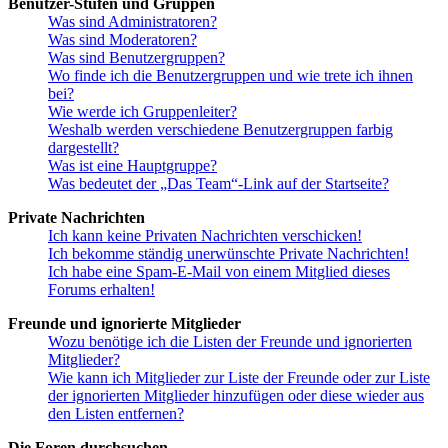
Benutzer-Stufen und Gruppen
Was sind Administratoren?
Was sind Moderatoren?
Was sind Benutzergruppen?
Wo finde ich die Benutzergruppen und wie trete ich ihnen
bei?
Wie werde ich Gruppenleiter?
Weshalb werden verschiedene Benutzergruppen farbig
dargestellt?
Was ist eine Hauptgruppe?
Was bedeutet der „Das Team“-Link auf der Startseite?
Private Nachrichten
Ich kann keine Privaten Nachrichten verschicken!
Ich bekomme ständig unerwünschte Private Nachrichten!
Ich habe eine Spam-E-Mail von einem Mitglied dieses
Forums erhalten!
Freunde und ignorierte Mitglieder
Wozu benötige ich die Listen der Freunde und ignorierten
Mitglieder?
Wie kann ich Mitglieder zur Liste der Freunde oder zur Liste
der ignorierten Mitglieder hinzufügen oder diese wieder aus
den Listen entfernen?
Die Foren durchsuchen