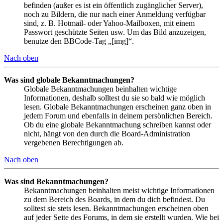
befinden (außer es ist ein öffentlich zugänglicher Server),
noch zu Bildern, die nur nach einer Anmeldung verfügbar
sind, z. B. Hotmail- oder Yahoo-Mailboxen, mit einem
Passwort geschützte Seiten usw. Um das Bild anzuzeigen,
benutze den BBCode-Tag „[img]“.
Nach oben
Was sind globale Bekanntmachungen?
Globale Bekanntmachungen beinhalten wichtige
Informationen, deshalb solltest du sie so bald wie möglich
lesen. Globale Bekanntmachungen erscheinen ganz oben in
jedem Forum und ebenfalls in deinem persönlichen Bereich.
Ob du eine globale Bekanntmachung schreiben kannst oder
nicht, hängt von den durch die Board-Administration
vergebenen Berechtigungen ab.
Nach oben
Was sind Bekanntmachungen?
Bekanntmachungen beinhalten meist wichtige Informationen
zu dem Bereich des Boards, in dem du dich befindest. Du
solltest sie stets lesen. Bekanntmachungen erscheinen oben
auf jeder Seite des Forums, in dem sie erstellt wurden. Wie bei