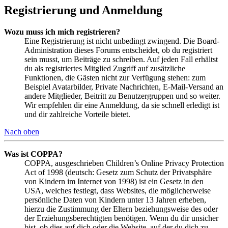
Registrierung und Anmeldung
Wozu muss ich mich registrieren?
Eine Registrierung ist nicht unbedingt zwingend. Die Board-
Administration dieses Forums entscheidet, ob du registriert
sein musst, um Beiträge zu schreiben. Auf jeden Fall erhältst
du als registriertes Mitglied Zugriff auf zusätzliche
Funktionen, die Gästen nicht zur Verfügung stehen: zum
Beispiel Avatarbilder, Private Nachrichten, E-Mail-Versand an
andere Mitglieder, Beitritt zu Benutzergruppen und so weiter.
Wir empfehlen dir eine Anmeldung, da sie schnell erledigt ist
und dir zahlreiche Vorteile bietet.
Nach oben
Was ist COPPA?
COPPA, ausgeschrieben Children’s Online Privacy Protection
Act of 1998 (deutsch: Gesetz zum Schutz der Privatsphäre
von Kindern im Internet von 1998) ist ein Gesetz in den
USA, welches festlegt, dass Websites, die möglicherweise
persönliche Daten von Kindern unter 13 Jahren erheben,
hierzu die Zustimmung der Eltern beziehungsweise des oder
der Erziehungsberechtigten benötigen. Wenn du dir unsicher
bist, ob dies auf dich oder die Website, auf der du dich zu