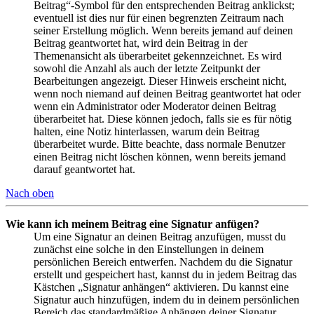
Beitrag“-Symbol für den entsprechenden Beitrag anklickst;
eventuell ist dies nur für einen begrenzten Zeitraum nach
seiner Erstellung möglich. Wenn bereits jemand auf deinen
Beitrag geantwortet hat, wird dein Beitrag in der
Themenansicht als überarbeitet gekennzeichnet. Es wird
sowohl die Anzahl als auch der letzte Zeitpunkt der
Bearbeitungen angezeigt. Dieser Hinweis erscheint nicht,
wenn noch niemand auf deinen Beitrag geantwortet hat oder
wenn ein Administrator oder Moderator deinen Beitrag
überarbeitet hat. Diese können jedoch, falls sie es für nötig
halten, eine Notiz hinterlassen, warum dein Beitrag
überarbeitet wurde. Bitte beachte, dass normale Benutzer
einen Beitrag nicht löschen können, wenn bereits jemand
darauf geantwortet hat.
Nach oben
Wie kann ich meinem Beitrag eine Signatur anfügen?
Um eine Signatur an deinen Beitrag anzufügen, musst du
zunächst eine solche in den Einstellungen in deinem
persönlichen Bereich entwerfen. Nachdem du die Signatur
erstellt und gespeichert hast, kannst du in jedem Beitrag das
Kästchen „Signatur anhängen“ aktivieren. Du kannst eine
Signatur auch hinzufügen, indem du in deinem persönlichen
Bereich das standardmäßige Anhängen deiner Signatur