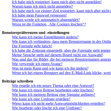
Ich habe mich registriert, kann mich aber nicht anmelden!
Warum kann ich mich nicht anmelden?
Ich habe mich vor einiger Zeit registriert, kann mich aber nich
Ich habe mein Passwort vergessen!
Warum werde ich automatisch abgemeldet?
Wozu ist die Funktion „Alle Cookies löschen“?
Benutzerpräferenzen und -einstellungen
Wie kann ich meine Einstellungen ändern?
Wie kann ich verhindern, dass mein Benutzername in der Onlin
Die Forenuhr geht falsch!
Ich habe die Zeitzone eingestellt, aber die Forenuhr geht immer
Meine Sprache steht auf diesem Board nicht zur Auswahl!
Was sind das für Bilder, die bei meinem Benutzernamen angez
Wie verwende ich einen Avatar?
Was ist mein Rang und wie kann ich ihn ändern?
Wenn ich bei einem Benutzer auf den E-Mail-Link klicke, werd
Beiträge schreiben
Wie erstelle ich ein neues Thema oder eine Antwort?
Wie kann ich einen Beitrag bearbeiten oder löschen?
Wie kann ich meinem Beitrag eine Signatur anfügen?
Wie kann ich eine Umfrage erstellen?
Wieso kann ich nicht mehr Antwortmöglichkeiten erstellen?
Wie bearbeite oder lösche ich eine Umfrage?