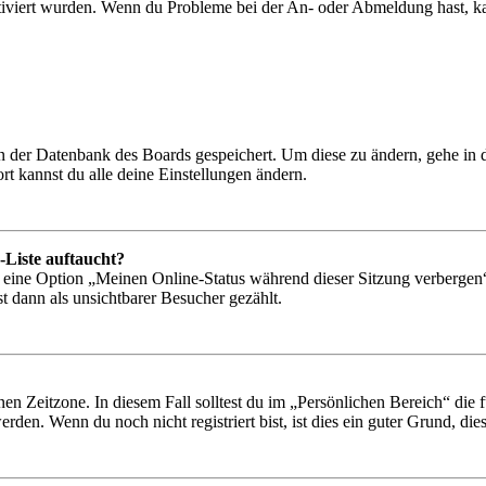
tiviert wurden. Wenn du Probleme bei der An- oder Abmeldung hast, ka
 in der Datenbank des Boards gespeichert. Um diese zu ändern, gehe in
t kannst du alle deine Einstellungen ändern.
-Liste auftaucht?
n eine Option „Meinen Online-Status während dieser Sitzung verbergen
t dann als unsichtbarer Besucher gezählt.
en Zeitzone. In diesem Fall solltest du im „Persönlichen Bereich“ die fü
den. Wenn du noch nicht registriert bist, ist dies ein guter Grund, dies 