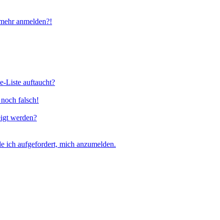
t mehr anmelden?!
e-Liste auftaucht?
 noch falsch!
eigt werden?
e ich aufgefordert, mich anzumelden.