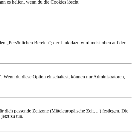
nn es helfen, wenn du die Cookies löscht.
 den „Persönlichen Bereich“; der Link dazu wird meist oben auf der
“. Wenn du diese Option einschaltest, können nur Administratoren,
r dich passende Zeitzone (Mitteleuropäische Zeit, ...) festlegen. Die
jetzt zu tun.