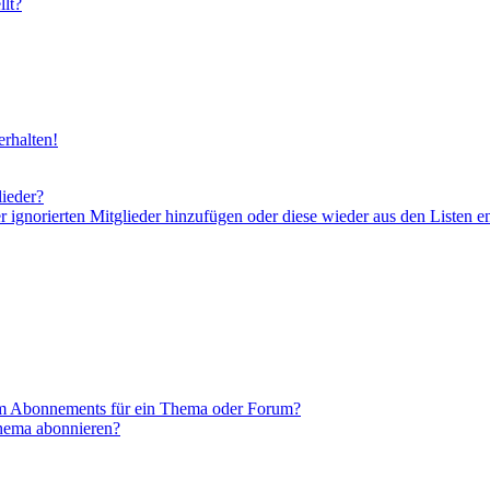
lt?
rhalten!
lieder?
er ignorierten Mitglieder hinzufügen oder diese wieder aus den Listen e
em Abonnements für ein Thema oder Forum?
Thema abonnieren?