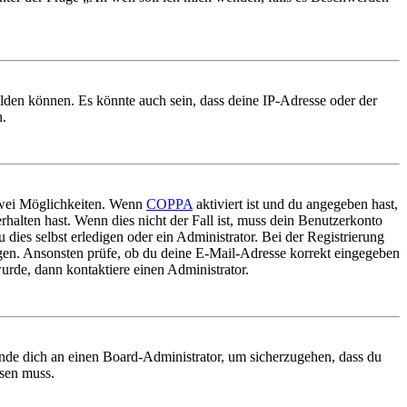
elden können. Es könnte auch sein, dass deine IP-Adresse oder der
n.
 zwei Möglichkeiten. Wenn
COPPA
aktiviert ist und du angegeben hast,
rhalten hast. Wenn dies nicht der Fall ist, muss dein Benutzerkonto
 dies selbst erledigen oder ein Administrator. Bei der Registrierung
ungen. Ansonsten prüfe, ob du deine E-Mail-Adresse korrekt eingegeben
urde, dann kontaktiere einen Administrator.
ende dich an einen Board-Administrator, um sicherzugehen, dass du
ösen muss.