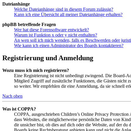
Dateianhänge
Welche Dateianhänge sind in diesem Forum zulässig?
Kann ich eine Übersicht all meiner Dateianhänge erhalten?
phpBB betreffende Fragen
Wer hat diese Forensoftware entwickelt?
Warum ist Funktion x oder y nicht enthalten?
An wen soll ich mich wenden, falls es Beschwerden oder juris
Wie kann ich einen Administrator des Boards kontaktieren?
Registrierung und Anmeldung
Wozu muss ich mich registrieren?
Eine Registrierung ist nicht unbedingt zwingend. Die Board-Admin
Mitglied Zugriff auf zusätzliche Funktionen, die Gästen nicht 
so weiter. Wir empfehlen dir eine Anmeldung, da sie schnell erled
Nach oben
Was ist COPPA?
COPPA, ausgeschrieben Children’s Online Privacy Protection Ac
dass Websites, die möglicherweise persönliche Daten von Kind
dir unsicher bist, ob dies auf dich oder die Website, auf der du 
Boards keine Rechtsberatung anbieten kann und nicht die Anlauf