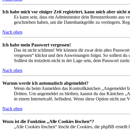
Ich habe mich vor einiger Zeit registriert, kann mich aber nich
Es kann sein, dass ein Administrator dein Benutzerkonto aus ve
geschrieben haben, um die Datenbankgröße zu verringern. Regis
Nach oben
Ich habe mein Passwort vergessen!
Das ist nicht schlimm! Wir können dir zwar dein altes Passwort
vergessen“ klickst und den Anweisungen folgst. So solltest du
Solltest du trotzdem nicht in der Lage sein, dein Passwort zur
Nach oben
Warum werde ich automatisch abgemeldet?
Wenn du beim Anmelden das Kontrollkästchen „Angemeldet bleib
Dritten. Um angemeldet zu bleiben, kannst du das Kästchen „
in einem Internetcafé, befindest. Wenn diese Option nicht zur 
Nach oben
Wozu ist die Funktion „Alle Cookies löschen“?
„Alle Cookies löschen“ löscht die Cookies, die phpBB erstellt