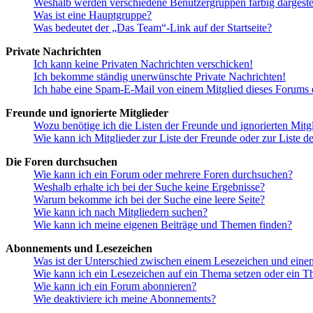
Weshalb werden verschiedene Benutzergruppen farbig dargestel
Was ist eine Hauptgruppe?
Was bedeutet der „Das Team“-Link auf der Startseite?
Private Nachrichten
Ich kann keine Privaten Nachrichten verschicken!
Ich bekomme ständig unerwünschte Private Nachrichten!
Ich habe eine Spam-E-Mail von einem Mitglied dieses Forums e
Freunde und ignorierte Mitglieder
Wozu benötige ich die Listen der Freunde und ignorierten Mitg
Wie kann ich Mitglieder zur Liste der Freunde oder zur Liste d
Die Foren durchsuchen
Wie kann ich ein Forum oder mehrere Foren durchsuchen?
Weshalb erhalte ich bei der Suche keine Ergebnisse?
Warum bekomme ich bei der Suche eine leere Seite?
Wie kann ich nach Mitgliedern suchen?
Wie kann ich meine eigenen Beiträge und Themen finden?
Abonnements und Lesezeichen
Was ist der Unterschied zwischen einem Lesezeichen und ein
Wie kann ich ein Lesezeichen auf ein Thema setzen oder ein 
Wie kann ich ein Forum abonnieren?
Wie deaktiviere ich meine Abonnements?