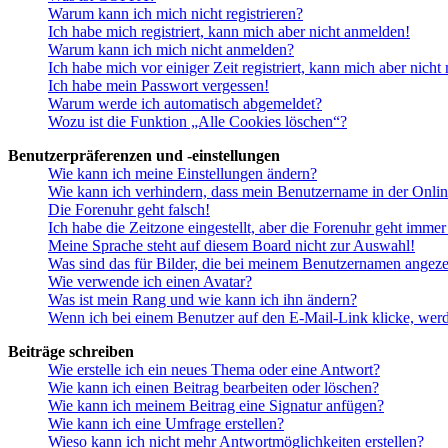
Warum kann ich mich nicht registrieren?
Ich habe mich registriert, kann mich aber nicht anmelden!
Warum kann ich mich nicht anmelden?
Ich habe mich vor einiger Zeit registriert, kann mich aber nich
Ich habe mein Passwort vergessen!
Warum werde ich automatisch abgemeldet?
Wozu ist die Funktion „Alle Cookies löschen“?
Benutzerpräferenzen und -einstellungen
Wie kann ich meine Einstellungen ändern?
Wie kann ich verhindern, dass mein Benutzername in der Onlin
Die Forenuhr geht falsch!
Ich habe die Zeitzone eingestellt, aber die Forenuhr geht immer
Meine Sprache steht auf diesem Board nicht zur Auswahl!
Was sind das für Bilder, die bei meinem Benutzernamen angez
Wie verwende ich einen Avatar?
Was ist mein Rang und wie kann ich ihn ändern?
Wenn ich bei einem Benutzer auf den E-Mail-Link klicke, werd
Beiträge schreiben
Wie erstelle ich ein neues Thema oder eine Antwort?
Wie kann ich einen Beitrag bearbeiten oder löschen?
Wie kann ich meinem Beitrag eine Signatur anfügen?
Wie kann ich eine Umfrage erstellen?
Wieso kann ich nicht mehr Antwortmöglichkeiten erstellen?