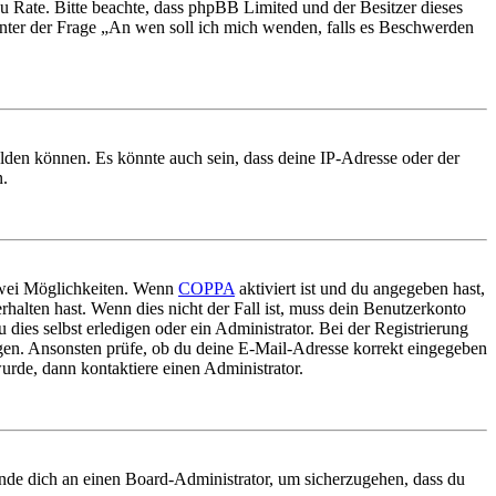
nd zu Rate. Bitte beachte, dass phpBB Limited und der Besitzer dieses
 unter der Frage „An wen soll ich mich wenden, falls es Beschwerden
elden können. Es könnte auch sein, dass deine IP-Adresse oder der
n.
 zwei Möglichkeiten. Wenn
COPPA
aktiviert ist und du angegeben hast,
rhalten hast. Wenn dies nicht der Fall ist, muss dein Benutzerkonto
 dies selbst erledigen oder ein Administrator. Bei der Registrierung
ungen. Ansonsten prüfe, ob du deine E-Mail-Adresse korrekt eingegeben
urde, dann kontaktiere einen Administrator.
ende dich an einen Board-Administrator, um sicherzugehen, dass du