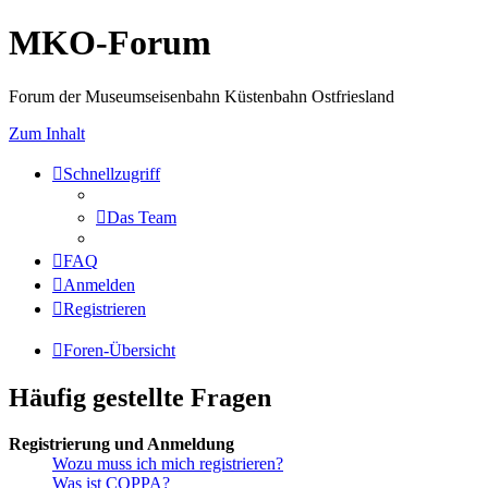
MKO-Forum
Forum der Museumseisenbahn Küstenbahn Ostfriesland
Zum Inhalt
Schnellzugriff
Das Team
FAQ
Anmelden
Registrieren
Foren-Übersicht
Häufig gestellte Fragen
Registrierung und Anmeldung
Wozu muss ich mich registrieren?
Was ist COPPA?