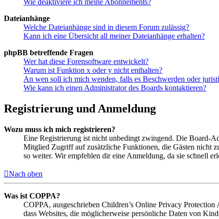
Wie deaktiviere ich meine Abonnements?
Dateianhänge
Welche Dateianhänge sind in diesem Forum zulässig?
Kann ich eine Übersicht all meiner Dateianhänge erhalten?
phpBB betreffende Fragen
Wer hat diese Forensoftware entwickelt?
Warum ist Funktion x oder y nicht enthalten?
An wen soll ich mich wenden, falls es Beschwerden oder juris
Wie kann ich einen Administrator des Boards kontaktieren?
Registrierung und Anmeldung
Wozu muss ich mich registrieren?
Eine Registrierung ist nicht unbedingt zwingend. Die Board-Admin
Mitglied Zugriff auf zusätzliche Funktionen, die Gästen nicht 
so weiter. Wir empfehlen dir eine Anmeldung, da sie schnell erled
Nach oben
Was ist COPPA?
COPPA, ausgeschrieben Children’s Online Privacy Protection Ac
dass Websites, die möglicherweise persönliche Daten von Kind