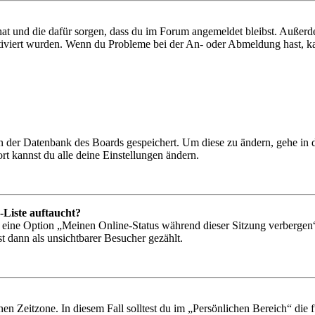
 hat und die dafür sorgen, dass du im Forum angemeldet bleibst. Außer
tiviert wurden. Wenn du Probleme bei der An- oder Abmeldung hast, ka
 in der Datenbank des Boards gespeichert. Um diese zu ändern, gehe in
t kannst du alle deine Einstellungen ändern.
-Liste auftaucht?
n eine Option „Meinen Online-Status während dieser Sitzung verbergen
t dann als unsichtbarer Besucher gezählt.
en Zeitzone. In diesem Fall solltest du im „Persönlichen Bereich“ die fü