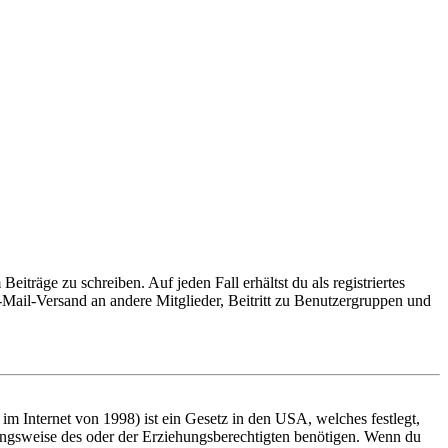
iträge zu schreiben. Auf jeden Fall erhältst du als registriertes
E-Mail-Versand an andere Mitglieder, Beitritt zu Benutzergruppen und
m Internet von 1998) ist ein Gesetz in den USA, welches festlegt,
ungsweise des oder der Erziehungsberechtigten benötigen. Wenn du