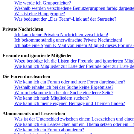
Wie werde ich Gruppenleiter?
Weshalb werden verschiedene Benutzergruppen farbig dargestel
Was ist eine Hauptgruppe?
Was bedeutet der „Das Team“-Link auf der Startseite?
Private Nachrichten
Ich kann keine Privaten Nachrichten verschicken!
Ich bekomme ständig unerwünschte Private Nachrichten!
Ich habe eine Spam-E-Mail von einem Mitglied dieses Forums e
Freunde und ignorierte Mitglieder
Wozu benötige ich die Listen der Freunde und ignorierten Mitg
Wie kann ich Mitglieder zur Liste der Freunde oder zur Liste d
Die Foren durchsuchen
Wie kann ich ein Forum oder mehrere Foren durchsuchen?
Weshalb erhalte ich bei der Suche keine Ergebnisse?
Warum bekomme ich bei der Suche eine leere Seite?
Wie kann ich nach Mitgliedern suchen?
Wie kann ich meine eigenen Beiträge und Themen finden?
Abonnements und Lesezeichen
Was ist der Unterschied zwischen einem Lesezeichen und ein
Wie kann ich ein Lesezeichen auf ein Thema setzen oder ein 
Wie kann ich ein Forum abonnieren?