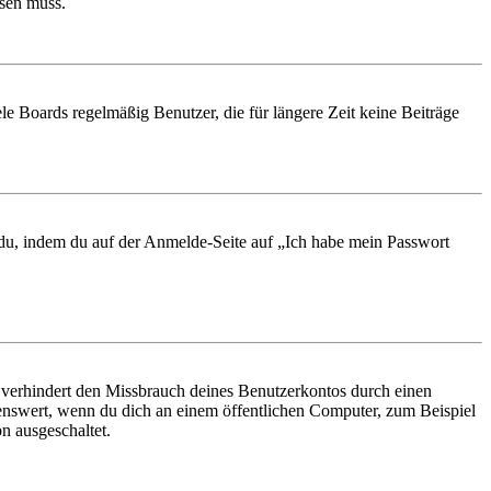
ösen muss.
le Boards regelmäßig Benutzer, die für längere Zeit keine Beiträge
t du, indem du auf der Anmelde-Seite auf „Ich habe mein Passwort
 verhindert den Missbrauch deines Benutzerkontos durch einen
nswert, wenn du dich an einem öffentlichen Computer, zum Beispiel
n ausgeschaltet.