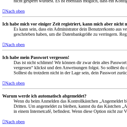
nicht gesperrt wurdest. Es ist ebenfalls möglich, dass ein Konf
Nach oben
Ich habe mich vor einiger Zeit registriert, kann mich aber nich
Es kann sein, dass ein Administrator dein Benutzerkonto aus ve
geschrieben haben, um die Datenbankgröße zu verringern. Regis
Nach oben
Ich habe mein Passwort vergessen!
Das ist nicht schlimm! Wir können dir zwar dein altes Passwort
vergessen“ klickst und den Anweisungen folgst. So solltest du
Solltest du trotzdem nicht in der Lage sein, dein Passwort zur
Nach oben
Warum werde ich automatisch abgemeldet?
Wenn du beim Anmelden das Kontrollkästchen „Angemeldet bleib
Dritten. Um angemeldet zu bleiben, kannst du das Kästchen „
in einem Internetcafé, befindest. Wenn diese Option nicht zur 
Nach oben