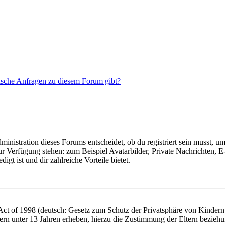
tische Anfragen zu diesem Forum gibt?
istration dieses Forums entscheidet, ob du registriert sein musst, um Be
zur Verfügung stehen: zum Beispiel Avatarbilder, Private Nachrichten, 
igt ist und dir zahlreiche Vorteile bietet.
t of 1998 (deutsch: Gesetz zum Schutz der Privatsphäre von Kindern i
ern unter 13 Jahren erheben, hierzu die Zustimmung der Eltern bezieh