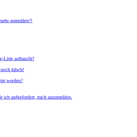
t mehr anmelden?!
e-Liste auftaucht?
 noch falsch!
eigt werden?
e ich aufgefordert, mich anzumelden.