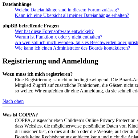
Dateianhänge
Welche Dateianhänge sind in diesem Forum zulässig?
Kann ich eine Übersicht all meiner Dateianhänge erhalten?
phpBB betreffende Fragen
Wer hat diese Forensoftware entwickelt?
Warum ist Funktion x oder y nicht enthalten?
An wen soll ich mich wenden, falls es Beschwerden oder juris
Wie kann ich einen Administrator des Boards kontaktieren?
Registrierung und Anmeldung
Wozu muss ich mich registrieren?
Eine Registrierung ist nicht unbedingt zwingend. Die Board-Admin
Mitglied Zugriff auf zusätzliche Funktionen, die Gästen nicht 
so weiter. Wir empfehlen dir eine Anmeldung, da sie schnell erled
Nach oben
Was ist COPPA?
COPPA, ausgeschrieben Children’s Online Privacy Protection Ac
dass Websites, die möglicherweise persönliche Daten von Kind
dir unsicher bist, ob dies auf dich oder die Website, auf der du 
Boards keine Rechtsberatung anbieten kann und nicht die Anlauf