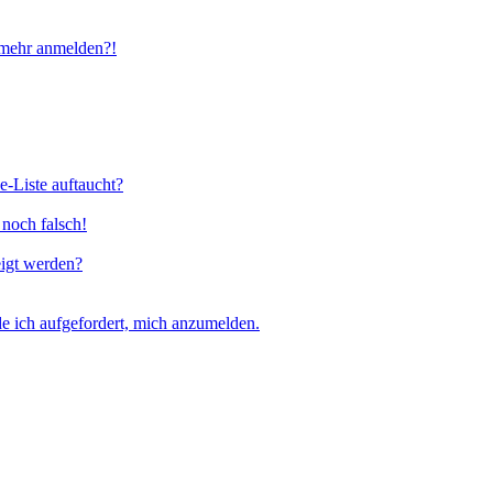
t mehr anmelden?!
e-Liste auftaucht?
 noch falsch!
eigt werden?
e ich aufgefordert, mich anzumelden.