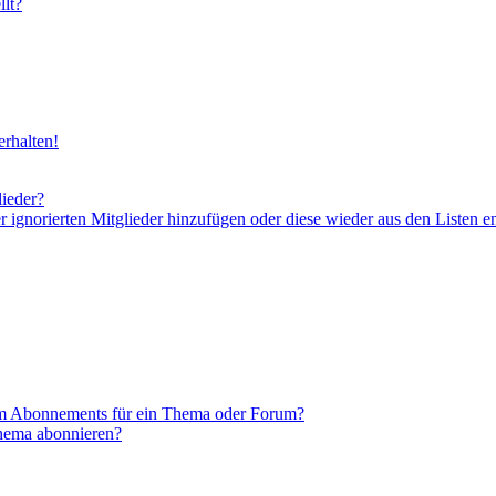
lt?
rhalten!
lieder?
er ignorierten Mitglieder hinzufügen oder diese wieder aus den Listen e
em Abonnements für ein Thema oder Forum?
Thema abonnieren?