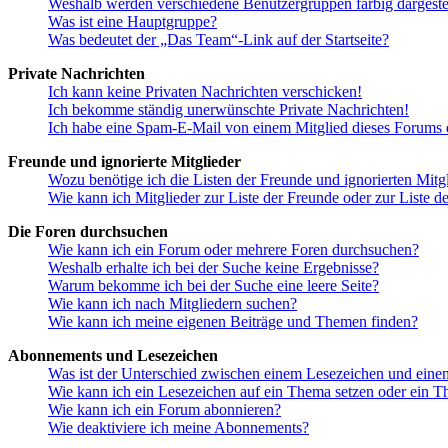
Weshalb werden verschiedene Benutzergruppen farbig dargestel
Was ist eine Hauptgruppe?
Was bedeutet der „Das Team“-Link auf der Startseite?
Private Nachrichten
Ich kann keine Privaten Nachrichten verschicken!
Ich bekomme ständig unerwünschte Private Nachrichten!
Ich habe eine Spam-E-Mail von einem Mitglied dieses Forums e
Freunde und ignorierte Mitglieder
Wozu benötige ich die Listen der Freunde und ignorierten Mitg
Wie kann ich Mitglieder zur Liste der Freunde oder zur Liste d
Die Foren durchsuchen
Wie kann ich ein Forum oder mehrere Foren durchsuchen?
Weshalb erhalte ich bei der Suche keine Ergebnisse?
Warum bekomme ich bei der Suche eine leere Seite?
Wie kann ich nach Mitgliedern suchen?
Wie kann ich meine eigenen Beiträge und Themen finden?
Abonnements und Lesezeichen
Was ist der Unterschied zwischen einem Lesezeichen und ein
Wie kann ich ein Lesezeichen auf ein Thema setzen oder ein 
Wie kann ich ein Forum abonnieren?
Wie deaktiviere ich meine Abonnements?