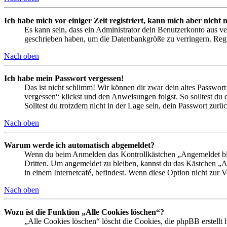
Ich habe mich vor einiger Zeit registriert, kann mich aber nich
Es kann sein, dass ein Administrator dein Benutzerkonto aus ve
geschrieben haben, um die Datenbankgröße zu verringern. Regis
Nach oben
Ich habe mein Passwort vergessen!
Das ist nicht schlimm! Wir können dir zwar dein altes Passwort
vergessen“ klickst und den Anweisungen folgst. So solltest du
Solltest du trotzdem nicht in der Lage sein, dein Passwort zur
Nach oben
Warum werde ich automatisch abgemeldet?
Wenn du beim Anmelden das Kontrollkästchen „Angemeldet bleib
Dritten. Um angemeldet zu bleiben, kannst du das Kästchen „
in einem Internetcafé, befindest. Wenn diese Option nicht zur 
Nach oben
Wozu ist die Funktion „Alle Cookies löschen“?
„Alle Cookies löschen“ löscht die Cookies, die phpBB erstellt