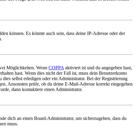
elden können. Es könnte auch sein, dass deine IP-Adresse oder der
n.
 zwei Möglichkeiten. Wenn
COPPA
aktiviert ist und du angegeben hast,
rhalten hast. Wenn dies nicht der Fall ist, muss dein Benutzerkonto
 dies selbst erledigen oder ein Administrator. Bei der Registrierung
ungen. Ansonsten prüfe, ob du deine E-Mail-Adresse korrekt eingegeben
urde, dann kontaktiere einen Administrator.
ende dich an einen Board-Administrator, um sicherzugehen, dass du
ösen muss.