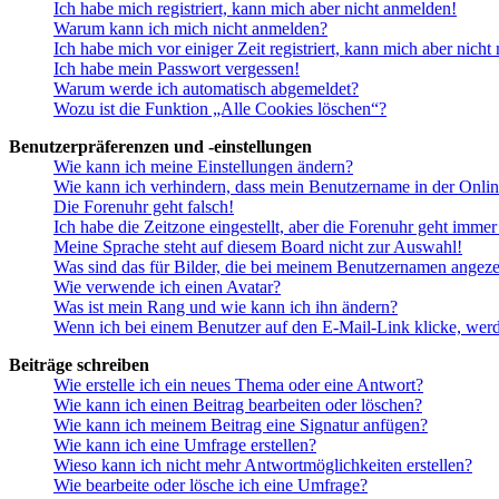
Ich habe mich registriert, kann mich aber nicht anmelden!
Warum kann ich mich nicht anmelden?
Ich habe mich vor einiger Zeit registriert, kann mich aber nich
Ich habe mein Passwort vergessen!
Warum werde ich automatisch abgemeldet?
Wozu ist die Funktion „Alle Cookies löschen“?
Benutzerpräferenzen und -einstellungen
Wie kann ich meine Einstellungen ändern?
Wie kann ich verhindern, dass mein Benutzername in der Onlin
Die Forenuhr geht falsch!
Ich habe die Zeitzone eingestellt, aber die Forenuhr geht immer
Meine Sprache steht auf diesem Board nicht zur Auswahl!
Was sind das für Bilder, die bei meinem Benutzernamen angez
Wie verwende ich einen Avatar?
Was ist mein Rang und wie kann ich ihn ändern?
Wenn ich bei einem Benutzer auf den E-Mail-Link klicke, werd
Beiträge schreiben
Wie erstelle ich ein neues Thema oder eine Antwort?
Wie kann ich einen Beitrag bearbeiten oder löschen?
Wie kann ich meinem Beitrag eine Signatur anfügen?
Wie kann ich eine Umfrage erstellen?
Wieso kann ich nicht mehr Antwortmöglichkeiten erstellen?
Wie bearbeite oder lösche ich eine Umfrage?