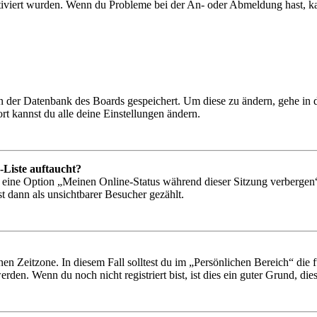
tiviert wurden. Wenn du Probleme bei der An- oder Abmeldung hast, ka
 in der Datenbank des Boards gespeichert. Um diese zu ändern, gehe in
t kannst du alle deine Einstellungen ändern.
-Liste auftaucht?
n eine Option „Meinen Online-Status während dieser Sitzung verbergen
t dann als unsichtbarer Besucher gezählt.
en Zeitzone. In diesem Fall solltest du im „Persönlichen Bereich“ die fü
den. Wenn du noch nicht registriert bist, ist dies ein guter Grund, dies 