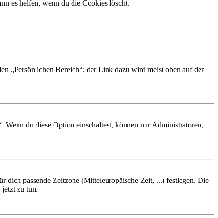
nn es helfen, wenn du die Cookies löscht.
 den „Persönlichen Bereich“; der Link dazu wird meist oben auf der
“. Wenn du diese Option einschaltest, können nur Administratoren,
r dich passende Zeitzone (Mitteleuropäische Zeit, ...) festlegen. Die
jetzt zu tun.