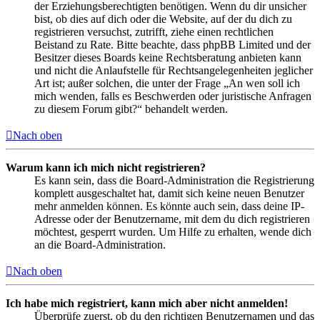
der Erziehungsberechtigten benötigen. Wenn du dir unsicher
bist, ob dies auf dich oder die Website, auf der du dich zu
registrieren versuchst, zutrifft, ziehe einen rechtlichen
Beistand zu Rate. Bitte beachte, dass phpBB Limited und der
Besitzer dieses Boards keine Rechtsberatung anbieten kann
und nicht die Anlaufstelle für Rechtsangelegenheiten jeglicher
Art ist; außer solchen, die unter der Frage „An wen soll ich
mich wenden, falls es Beschwerden oder juristische Anfragen
zu diesem Forum gibt?“ behandelt werden.
Nach oben
Warum kann ich mich nicht registrieren?
Es kann sein, dass die Board-Administration die Registrierung
komplett ausgeschaltet hat, damit sich keine neuen Benutzer
mehr anmelden können. Es könnte auch sein, dass deine IP-
Adresse oder der Benutzername, mit dem du dich registrieren
möchtest, gesperrt wurden. Um Hilfe zu erhalten, wende dich
an die Board-Administration.
Nach oben
Ich habe mich registriert, kann mich aber nicht anmelden!
Überprüfe zuerst, ob du den richtigen Benutzernamen und das