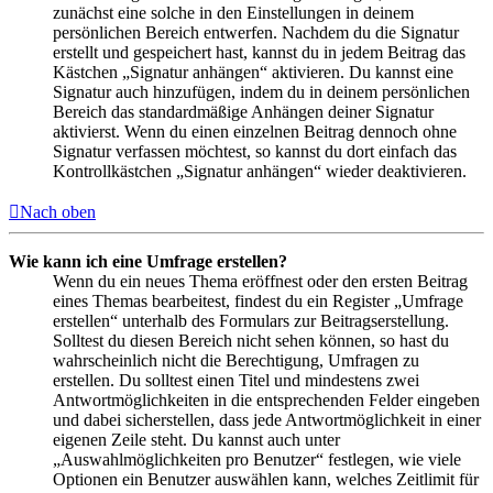
zunächst eine solche in den Einstellungen in deinem
persönlichen Bereich entwerfen. Nachdem du die Signatur
erstellt und gespeichert hast, kannst du in jedem Beitrag das
Kästchen „Signatur anhängen“ aktivieren. Du kannst eine
Signatur auch hinzufügen, indem du in deinem persönlichen
Bereich das standardmäßige Anhängen deiner Signatur
aktivierst. Wenn du einen einzelnen Beitrag dennoch ohne
Signatur verfassen möchtest, so kannst du dort einfach das
Kontrollkästchen „Signatur anhängen“ wieder deaktivieren.
Nach oben
Wie kann ich eine Umfrage erstellen?
Wenn du ein neues Thema eröffnest oder den ersten Beitrag
eines Themas bearbeitest, findest du ein Register „Umfrage
erstellen“ unterhalb des Formulars zur Beitragserstellung.
Solltest du diesen Bereich nicht sehen können, so hast du
wahrscheinlich nicht die Berechtigung, Umfragen zu
erstellen. Du solltest einen Titel und mindestens zwei
Antwortmöglichkeiten in die entsprechenden Felder eingeben
und dabei sicherstellen, dass jede Antwortmöglichkeit in einer
eigenen Zeile steht. Du kannst auch unter
„Auswahlmöglichkeiten pro Benutzer“ festlegen, wie viele
Optionen ein Benutzer auswählen kann, welches Zeitlimit für