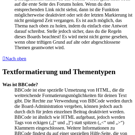
auf die erste Seite des Forums holen. Wenn du den
entsprechenden Link nicht siehst, dann ist die Funktion
möglicherweise deaktiviert oder seit der letzten Markierung ist
nicht genügend Zeit vergangen. Es ist auch möglich, das
Thema nach oben zu holen, indem du einfach eine Antwort
darauf schreibst. Stelle jedoch sicher, dass du die Regeln
dieses Boards beachtest! Es wird meist nicht gerne gesehen,
wenn ohne triftigen Grund auf alte oder abgeschlossene
Themen geantwortet wird.
Nach oben
Textformatierung und Thementypen
Was ist BBCode?
BBCode ist eine spezielle Umsetzung von HTML, die dir
weitreichende Formatierungsmöglichkeiten für deinen Text
gibt. Die Rechte zur Verwendung von BBCode werden durch
die Board-Administration vergeben, können jedoch auch
durch dich für jeden einzelnen Beitrag deaktiviert werden.
BBCode ist ähnlich wie HTML aufgebaut, jedoch werden
Tags von eckigen („[“ und „]“) statt spitzen („<“ und „>“)
Klammern eingeschlossen. Weitere Informationen zu
BBCode findest du auf einer speziellen Hilfe-Seite, die von