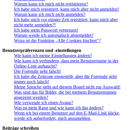
Warum kann ich mich nicht registrieren?
Ich habe mich registriert, kann mich aber nicht anmelden!
Warum kann ich mich nicht anmelden?
Ich habe mich vor einiger Zeit registriert, kann mich aber
nicht mehr anmelden?!
Ich habe mein Passwort vergessen!
Warum werde ich automatisch abgemeldet?
Wozu ist die Funktion „Alle Cookies löschen“?
Benutzerpräferenzen und -einstellungen
Wie kann ich meine Einstellungen ändern?
Wie kann ich verhindern, dass mein Benutzername in der
Online-Liste auftaucht?
Die Forenuhr geht falsch!
Ich habe die Zeitzone eingestellt, aber die Forenuhr geht
immer noch falsch!
Meine Sprache steht auf diesem Board nicht zur Auswahl!
Was sind das für Bilder, die bei meinem Benutzernamen
angezeigt werden?
Wie verwende ich einen Avatar?
Was ist mein Rang und wie kann ich ihn ändern?
Wenn ich bei einem Benutzer auf den E-Mail-Link klicke,
werde ich aufgefordert, mich anzumelden.
Beiträge schreiben