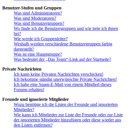
Benutzer-Stufen und Gruppen
Was sind Administratoren?
Was sind Moderatoren?
Was sind Benutzergruppen?
Wo finde ich die Benutzergruppen und wie trete ich ihnen
bei?
Wie werde ich Gruppenleiter?
Weshalb werden verschiedene Benutzergruppen farbig
dargestellt?
Was ist eine Hauptgruppe?
Was bedeutet der „Das Team“-Link auf der Startseite?
Private Nachrichten
Ich kann keine Privaten Nachrichten verschicken!
Ich bekomme ständig unerwünschte Private Nachrichten!
Ich habe eine Spam-E-Mail von einem Mitglied dieses
Forums erhalten!
Freunde und ignorierte Mitglieder
Wozu benötige ich die Listen der Freunde und ignorierten
Mitglieder?
Wie kann ich Mitglieder zur Liste der Freunde oder zur Liste
der ignorierten Mitglieder hinzufügen oder diese wieder aus
den Listen entfernen?