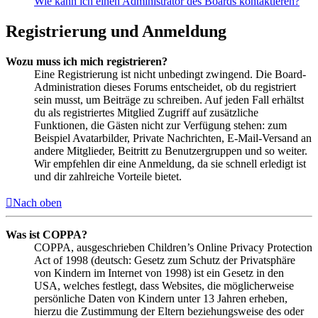
Wie kann ich einen Administrator des Boards kontaktieren?
Registrierung und Anmeldung
Wozu muss ich mich registrieren?
Eine Registrierung ist nicht unbedingt zwingend. Die Board-
Administration dieses Forums entscheidet, ob du registriert
sein musst, um Beiträge zu schreiben. Auf jeden Fall erhältst
du als registriertes Mitglied Zugriff auf zusätzliche
Funktionen, die Gästen nicht zur Verfügung stehen: zum
Beispiel Avatarbilder, Private Nachrichten, E-Mail-Versand an
andere Mitglieder, Beitritt zu Benutzergruppen und so weiter.
Wir empfehlen dir eine Anmeldung, da sie schnell erledigt ist
und dir zahlreiche Vorteile bietet.
Nach oben
Was ist COPPA?
COPPA, ausgeschrieben Children’s Online Privacy Protection
Act of 1998 (deutsch: Gesetz zum Schutz der Privatsphäre
von Kindern im Internet von 1998) ist ein Gesetz in den
USA, welches festlegt, dass Websites, die möglicherweise
persönliche Daten von Kindern unter 13 Jahren erheben,
hierzu die Zustimmung der Eltern beziehungsweise des oder