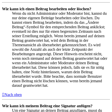
Wie kann ich einen Beitrag bearbeiten oder löschen?
Wenn du nicht Administrator oder Moderator bist, kannst du
nur deine eigenen Beiträge bearbeiten oder löschen. Du
kannst einen Beitrag bearbeiten, indem du das „Ändere
Beitrag“-Symbol für den entsprechenden Beitrag anklickst;
eventuell ist dies nur für einen begrenzten Zeitraum nach
seiner Erstellung möglich. Wenn bereits jemand auf deinen
Beitrag geantwortet hat, wird dein Beitrag in der
Themenansicht als überarbeitet gekennzeichnet. Es wird
sowohl die Anzahl als auch der letzte Zeitpunkt der
Bearbeitungen angezeigt. Dieser Hinweis erscheint nicht,
wenn noch niemand auf deinen Beitrag geantwortet hat oder
wenn ein Administrator oder Moderator deinen Beitrag
überarbeitet hat. Diese können jedoch, falls sie es für nötig
halten, eine Notiz hinterlassen, warum dein Beitrag
überarbeitet wurde. Bitte beachte, dass normale Benutzer
einen Beitrag nicht löschen können, wenn bereits jemand
darauf geantwortet hat.
Nach oben
Wie kann ich meinem Beitrag eine Signatur anfügen?
Um eine Signatur an deinen Beitrag anzufügen, musst du