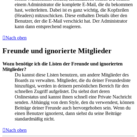
einem Administrator die komplette E-Mail, die du bekommen
hast, weiterleiten. Dabei ist es ganz wichtig, die Kopfzeilen
(Headers) mitzuschicken. Diese enthalten Details über den
Benutzer, der die E-Mail verschickt hat. Der Administrator
kann dann entsprechend reagieren.
Nach oben
Freunde und ignorierte Mitglieder
Wozu benötige ich die Listen der Freunde und ignorierten
Mitglieder?
Du kannst diese Listen benutzen, um andere Mitglieder des
Boards zu verwalten. Mitglieder, die du deiner Freundesliste
hinzufügst, werden in deinem persönlichen Bereich für den
schnellen Zugriff aufgelistet. Du siehst dort deren
Onlinestatus und kannst ihnen schnell eine Private Nachricht
senden. Abhängig von dem Style, den du verwendest, können
Beiträge deiner Freunde auch hervorgehoben sein. Wenn du
einen Benutzer ignorierst, dann siehst du seine Beiträge
standardmäßig nicht.
Nach oben