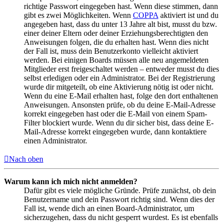
richtige Passwort eingegeben hast. Wenn diese stimmen, dann
gibt es zwei Möglichkeiten. Wenn
COPPA
aktiviert ist und du
angegeben hast, dass du unter 13 Jahre alt bist, musst du bzw.
einer deiner Eltern oder deiner Erziehungsberechtigten den
Anweisungen folgen, die du erhalten hast. Wenn dies nicht
der Fall ist, muss dein Benutzerkonto vielleicht aktiviert
werden. Bei einigen Boards müssen alle neu angemeldeten
Mitglieder erst freigeschaltet werden – entweder musst du dies
selbst erledigen oder ein Administrator. Bei der Registrierung
wurde dir mitgeteilt, ob eine Aktivierung nötig ist oder nicht.
Wenn du eine E-Mail erhalten hast, folge den dort enthaltenen
Anweisungen. Ansonsten prüfe, ob du deine E-Mail-Adresse
korrekt eingegeben hast oder die E-Mail von einem Spam-
Filter blockiert wurde. Wenn du dir sicher bist, dass deine E-
Mail-Adresse korrekt eingegeben wurde, dann kontaktiere
einen Administrator.
Nach oben
Warum kann ich mich nicht anmelden?
Dafür gibt es viele mögliche Gründe. Prüfe zunächst, ob dein
Benutzername und dein Passwort richtig sind. Wenn dies der
Fall ist, wende dich an einen Board-Administrator, um
sicherzugehen, dass du nicht gesperrt wurdest. Es ist ebenfalls