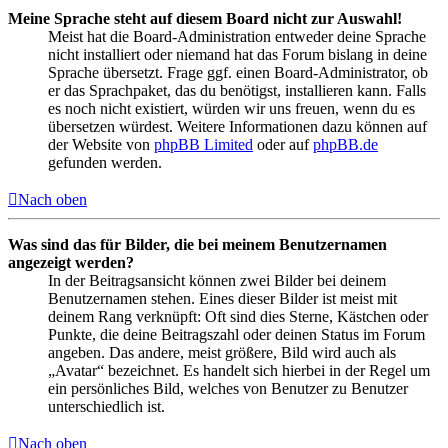
Meine Sprache steht auf diesem Board nicht zur Auswahl!
Meist hat die Board-Administration entweder deine Sprache
nicht installiert oder niemand hat das Forum bislang in deine
Sprache übersetzt. Frage ggf. einen Board-Administrator, ob
er das Sprachpaket, das du benötigst, installieren kann. Falls
es noch nicht existiert, würden wir uns freuen, wenn du es
übersetzen würdest. Weitere Informationen dazu können auf
der Website von
phpBB Limited
oder auf
phpBB.de
gefunden werden.
Nach oben
Was sind das für Bilder, die bei meinem Benutzernamen
angezeigt werden?
In der Beitragsansicht können zwei Bilder bei deinem
Benutzernamen stehen. Eines dieser Bilder ist meist mit
deinem Rang verknüpft: Oft sind dies Sterne, Kästchen oder
Punkte, die deine Beitragszahl oder deinen Status im Forum
angeben. Das andere, meist größere, Bild wird auch als
„Avatar“ bezeichnet. Es handelt sich hierbei in der Regel um
ein persönliches Bild, welches von Benutzer zu Benutzer
unterschiedlich ist.
Nach oben