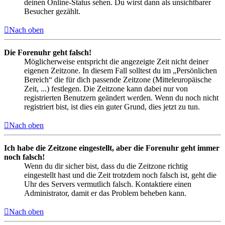
deinen Online-Status sehen. Du wirst dann als unsichtbarer
Besucher gezählt.
Nach oben
Die Forenuhr geht falsch!
Möglicherweise entspricht die angezeigte Zeit nicht deiner
eigenen Zeitzone. In diesem Fall solltest du im „Persönlichen
Bereich“ die für dich passende Zeitzone (Mitteleuropäische
Zeit, ...) festlegen. Die Zeitzone kann dabei nur von
registrierten Benutzern geändert werden. Wenn du noch nicht
registriert bist, ist dies ein guter Grund, dies jetzt zu tun.
Nach oben
Ich habe die Zeitzone eingestellt, aber die Forenuhr geht immer
noch falsch!
Wenn du dir sicher bist, dass du die Zeitzone richtig
eingestellt hast und die Zeit trotzdem noch falsch ist, geht die
Uhr des Servers vermutlich falsch. Kontaktiere einen
Administrator, damit er das Problem beheben kann.
Nach oben