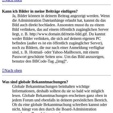
Kann ich Bilder in meine Beiträge einfügen?
Ja, Bilder können in deinem Beitrag angezeigt werden. Wenn
die Administration Dateianhänge erlaubt hat, kannst du das
Bild auch direkt hochladen. Ansonsten musst du zu einem
Bild verlinken, das auf einem öffentlich zugänglichen Server
liegt, z. B. http://www.domain.tld/mein-bild.gif. Du kannst
weder Bilder verlinken, die sich auf deinem eigenen PC
befinden (außer es ist ein öffentlich zugänglicher Server),
noch zu Bildern, die nur nach einer Anmeldung verfügbar
sind, z. B. Hotmail- oder Yahoo-Mailboxen, mit einem
Passwort geschützte Seiten usw. Um das Bild anzuzeigen,
benutze den BBCode-Tag „[img]“.
Nach oben
Was sind globale Bekanntmachungen?
Globale Bekanntmachungen beinhalten wichtige
Informationen, deshalb solltest du sie so bald wie möglich
lesen. Globale Bekanntmachungen erscheinen ganz oben in
jedem Forum und ebenfalls in deinem persönlichen Bereich.
Ob du eine globale Bekanntmachung schreiben kannst oder
nicht, hängt von den durch die Board-Administration