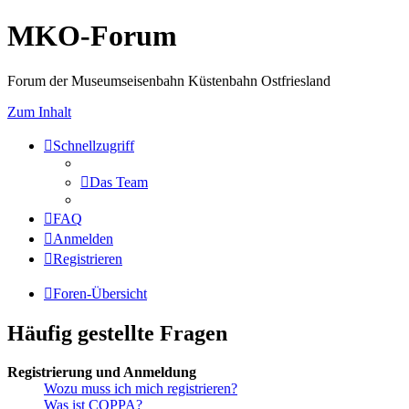
MKO-Forum
Forum der Museumseisenbahn Küstenbahn Ostfriesland
Zum Inhalt
Schnellzugriff
Das Team
FAQ
Anmelden
Registrieren
Foren-Übersicht
Häufig gestellte Fragen
Registrierung und Anmeldung
Wozu muss ich mich registrieren?
Was ist COPPA?