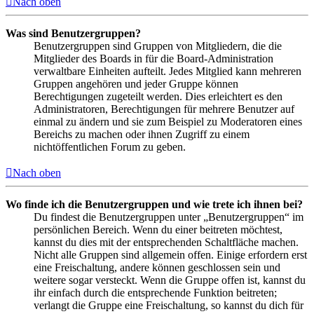
Nach oben
Was sind Benutzergruppen?
Benutzergruppen sind Gruppen von Mitgliedern, die die
Mitglieder des Boards in für die Board-Administration
verwaltbare Einheiten aufteilt. Jedes Mitglied kann mehreren
Gruppen angehören und jeder Gruppe können
Berechtigungen zugeteilt werden. Dies erleichtert es den
Administratoren, Berechtigungen für mehrere Benutzer auf
einmal zu ändern und sie zum Beispiel zu Moderatoren eines
Bereichs zu machen oder ihnen Zugriff zu einem
nichtöffentlichen Forum zu geben.
Nach oben
Wo finde ich die Benutzergruppen und wie trete ich ihnen bei?
Du findest die Benutzergruppen unter „Benutzergruppen“ im
persönlichen Bereich. Wenn du einer beitreten möchtest,
kannst du dies mit der entsprechenden Schaltfläche machen.
Nicht alle Gruppen sind allgemein offen. Einige erfordern erst
eine Freischaltung, andere können geschlossen sein und
weitere sogar versteckt. Wenn die Gruppe offen ist, kannst du
ihr einfach durch die entsprechende Funktion beitreten;
verlangt die Gruppe eine Freischaltung, so kannst du dich für