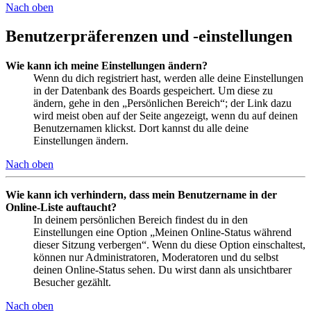
Nach oben
Benutzerpräferenzen und -einstellungen
Wie kann ich meine Einstellungen ändern?
Wenn du dich registriert hast, werden alle deine Einstellungen
in der Datenbank des Boards gespeichert. Um diese zu
ändern, gehe in den „Persönlichen Bereich“; der Link dazu
wird meist oben auf der Seite angezeigt, wenn du auf deinen
Benutzernamen klickst. Dort kannst du alle deine
Einstellungen ändern.
Nach oben
Wie kann ich verhindern, dass mein Benutzername in der
Online-Liste auftaucht?
In deinem persönlichen Bereich findest du in den
Einstellungen eine Option „Meinen Online-Status während
dieser Sitzung verbergen“. Wenn du diese Option einschaltest,
können nur Administratoren, Moderatoren und du selbst
deinen Online-Status sehen. Du wirst dann als unsichtbarer
Besucher gezählt.
Nach oben