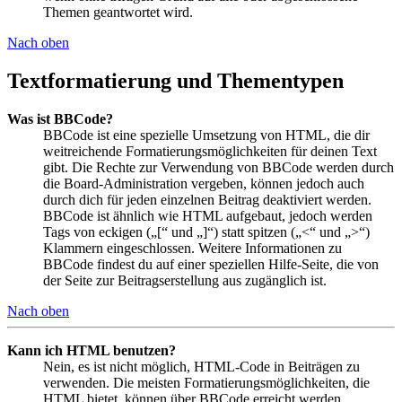
Themen geantwortet wird.
Nach oben
Textformatierung und Thementypen
Was ist BBCode?
BBCode ist eine spezielle Umsetzung von HTML, die dir
weitreichende Formatierungsmöglichkeiten für deinen Text
gibt. Die Rechte zur Verwendung von BBCode werden durch
die Board-Administration vergeben, können jedoch auch
durch dich für jeden einzelnen Beitrag deaktiviert werden.
BBCode ist ähnlich wie HTML aufgebaut, jedoch werden
Tags von eckigen („[“ und „]“) statt spitzen („<“ und „>“)
Klammern eingeschlossen. Weitere Informationen zu
BBCode findest du auf einer speziellen Hilfe-Seite, die von
der Seite zur Beitragserstellung aus zugänglich ist.
Nach oben
Kann ich HTML benutzen?
Nein, es ist nicht möglich, HTML-Code in Beiträgen zu
verwenden. Die meisten Formatierungsmöglichkeiten, die
HTML bietet, können über BBCode erreicht werden.