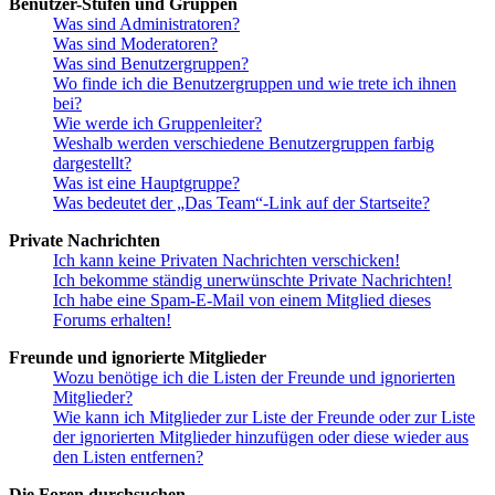
Benutzer-Stufen und Gruppen
Was sind Administratoren?
Was sind Moderatoren?
Was sind Benutzergruppen?
Wo finde ich die Benutzergruppen und wie trete ich ihnen
bei?
Wie werde ich Gruppenleiter?
Weshalb werden verschiedene Benutzergruppen farbig
dargestellt?
Was ist eine Hauptgruppe?
Was bedeutet der „Das Team“-Link auf der Startseite?
Private Nachrichten
Ich kann keine Privaten Nachrichten verschicken!
Ich bekomme ständig unerwünschte Private Nachrichten!
Ich habe eine Spam-E-Mail von einem Mitglied dieses
Forums erhalten!
Freunde und ignorierte Mitglieder
Wozu benötige ich die Listen der Freunde und ignorierten
Mitglieder?
Wie kann ich Mitglieder zur Liste der Freunde oder zur Liste
der ignorierten Mitglieder hinzufügen oder diese wieder aus
den Listen entfernen?
Die Foren durchsuchen