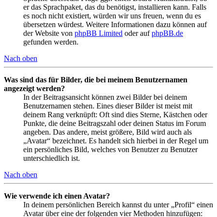
er das Sprachpaket, das du benötigst, installieren kann. Falls
es noch nicht existiert, würden wir uns freuen, wenn du es
übersetzen würdest. Weitere Informationen dazu können auf
der Website von
phpBB Limited
oder auf
phpBB.de
gefunden werden.
Nach oben
Was sind das für Bilder, die bei meinem Benutzernamen
angezeigt werden?
In der Beitragsansicht können zwei Bilder bei deinem
Benutzernamen stehen. Eines dieser Bilder ist meist mit
deinem Rang verknüpft: Oft sind dies Sterne, Kästchen oder
Punkte, die deine Beitragszahl oder deinen Status im Forum
angeben. Das andere, meist größere, Bild wird auch als
„Avatar“ bezeichnet. Es handelt sich hierbei in der Regel um
ein persönliches Bild, welches von Benutzer zu Benutzer
unterschiedlich ist.
Nach oben
Wie verwende ich einen Avatar?
In deinem persönlichen Bereich kannst du unter „Profil“ einen
Avatar über eine der folgenden vier Methoden hinzufügen: