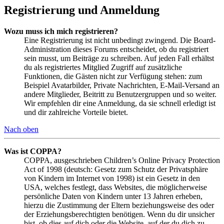
Registrierung und Anmeldung
Wozu muss ich mich registrieren?
Eine Registrierung ist nicht unbedingt zwingend. Die Board-
Administration dieses Forums entscheidet, ob du registriert
sein musst, um Beiträge zu schreiben. Auf jeden Fall erhältst
du als registriertes Mitglied Zugriff auf zusätzliche
Funktionen, die Gästen nicht zur Verfügung stehen: zum
Beispiel Avatarbilder, Private Nachrichten, E-Mail-Versand an
andere Mitglieder, Beitritt zu Benutzergruppen und so weiter.
Wir empfehlen dir eine Anmeldung, da sie schnell erledigt ist
und dir zahlreiche Vorteile bietet.
Nach oben
Was ist COPPA?
COPPA, ausgeschrieben Children’s Online Privacy Protection
Act of 1998 (deutsch: Gesetz zum Schutz der Privatsphäre
von Kindern im Internet von 1998) ist ein Gesetz in den
USA, welches festlegt, dass Websites, die möglicherweise
persönliche Daten von Kindern unter 13 Jahren erheben,
hierzu die Zustimmung der Eltern beziehungsweise des oder
der Erziehungsberechtigten benötigen. Wenn du dir unsicher
bist, ob dies auf dich oder die Website, auf der du dich zu