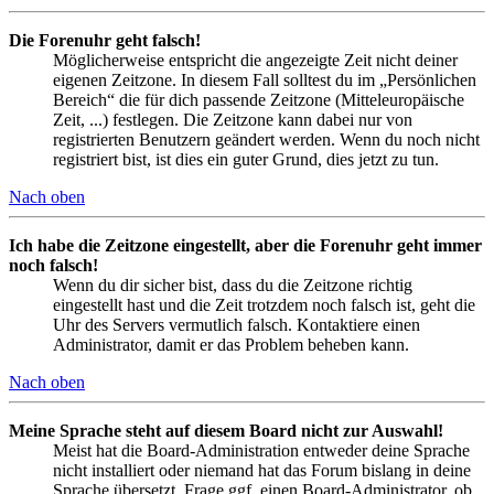
Die Forenuhr geht falsch!
Möglicherweise entspricht die angezeigte Zeit nicht deiner
eigenen Zeitzone. In diesem Fall solltest du im „Persönlichen
Bereich“ die für dich passende Zeitzone (Mitteleuropäische
Zeit, ...) festlegen. Die Zeitzone kann dabei nur von
registrierten Benutzern geändert werden. Wenn du noch nicht
registriert bist, ist dies ein guter Grund, dies jetzt zu tun.
Nach oben
Ich habe die Zeitzone eingestellt, aber die Forenuhr geht immer
noch falsch!
Wenn du dir sicher bist, dass du die Zeitzone richtig
eingestellt hast und die Zeit trotzdem noch falsch ist, geht die
Uhr des Servers vermutlich falsch. Kontaktiere einen
Administrator, damit er das Problem beheben kann.
Nach oben
Meine Sprache steht auf diesem Board nicht zur Auswahl!
Meist hat die Board-Administration entweder deine Sprache
nicht installiert oder niemand hat das Forum bislang in deine
Sprache übersetzt. Frage ggf. einen Board-Administrator, ob