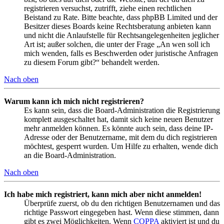
registrieren versuchst, zutrifft, ziehe einen rechtlichen
Beistand zu Rate. Bitte beachte, dass phpBB Limited und der
Besitzer dieses Boards keine Rechtsberatung anbieten kann
und nicht die Anlaufstelle für Rechtsangelegenheiten jeglicher
Art ist; außer solchen, die unter der Frage „An wen soll ich
mich wenden, falls es Beschwerden oder juristische Anfragen
zu diesem Forum gibt?“ behandelt werden.
Nach oben
Warum kann ich mich nicht registrieren?
Es kann sein, dass die Board-Administration die Registrierung
komplett ausgeschaltet hat, damit sich keine neuen Benutzer
mehr anmelden können. Es könnte auch sein, dass deine IP-
Adresse oder der Benutzername, mit dem du dich registrieren
möchtest, gesperrt wurden. Um Hilfe zu erhalten, wende dich
an die Board-Administration.
Nach oben
Ich habe mich registriert, kann mich aber nicht anmelden!
Überprüfe zuerst, ob du den richtigen Benutzernamen und das
richtige Passwort eingegeben hast. Wenn diese stimmen, dann
gibt es zwei Möglichkeiten. Wenn
COPPA
aktiviert ist und du