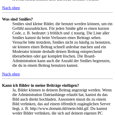
Nach oben
Was sind Smilies?
Smilies sind kleine Bilder, die benutzt werden können, um ein
Gefühl auszudrücken. Für jeden Smilie gibt es einen kurzen
Code, z. B. bedeutet :) fröhlich und :( traurig. Die Liste aller
Smilies kannst du beim Verfassen eines Beitrags sehen.
Versuche bitte trotzdem, Smilies nicht zu häufig zu benutzen,
sie können einen Beitrag schnell unlesbar machen und ein
Moderator könnte deshalb deinen Beitrag entsprechend
überarbeiten oder gar komplett löschen. Die Board-
Administration kann auch die Anzahl der Smilies begrenzen,
die du in einem Beitrag benutzen kannst.
Nach oben
Kann ich Bilder in meine Beiträge einfügen?
Ja, Bilder können in deinem Beitrag angezeigt werden. Wenn
die Administration Dateianhänge erlaubt hat, kannst du das
Bild auch direkt hochladen. Ansonsten musst du zu einem
Bild verlinken, das auf einem öffentlich zugänglichen Server
liegt, z. B. http://www.domain.tld/mein-bild.gif. Du kannst
weder Bilder verlinken, die sich auf deinem eigenen PC