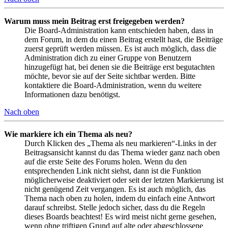
Warum muss mein Beitrag erst freigegeben werden?
Die Board-Administration kann entschieden haben, dass in
dem Forum, in dem du einen Beitrag erstellt hast, die Beiträge
zuerst geprüft werden müssen. Es ist auch möglich, dass die
Administration dich zu einer Gruppe von Benutzern
hinzugefügt hat, bei denen sie die Beiträge erst begutachten
möchte, bevor sie auf der Seite sichtbar werden. Bitte
kontaktiere die Board-Administration, wenn du weitere
Informationen dazu benötigst.
Nach oben
Wie markiere ich ein Thema als neu?
Durch Klicken des „Thema als neu markieren“-Links in der
Beitragsansicht kannst du das Thema wieder ganz nach oben
auf die erste Seite des Forums holen. Wenn du den
entsprechenden Link nicht siehst, dann ist die Funktion
möglicherweise deaktiviert oder seit der letzten Markierung ist
nicht genügend Zeit vergangen. Es ist auch möglich, das
Thema nach oben zu holen, indem du einfach eine Antwort
darauf schreibst. Stelle jedoch sicher, dass du die Regeln
dieses Boards beachtest! Es wird meist nicht gerne gesehen,
wenn ohne triftigen Grund auf alte oder abgeschlossene