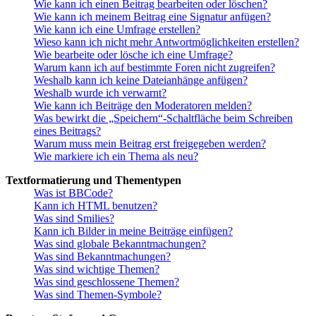
Wie kann ich einen Beitrag bearbeiten oder löschen?
Wie kann ich meinem Beitrag eine Signatur anfügen?
Wie kann ich eine Umfrage erstellen?
Wieso kann ich nicht mehr Antwortmöglichkeiten erstellen?
Wie bearbeite oder lösche ich eine Umfrage?
Warum kann ich auf bestimmte Foren nicht zugreifen?
Weshalb kann ich keine Dateianhänge anfügen?
Weshalb wurde ich verwarnt?
Wie kann ich Beiträge den Moderatoren melden?
Was bewirkt die „Speichern“-Schaltfläche beim Schreiben
eines Beitrags?
Warum muss mein Beitrag erst freigegeben werden?
Wie markiere ich ein Thema als neu?
Textformatierung und Thementypen
Was ist BBCode?
Kann ich HTML benutzen?
Was sind Smilies?
Kann ich Bilder in meine Beiträge einfügen?
Was sind globale Bekanntmachungen?
Was sind Bekanntmachungen?
Was sind wichtige Themen?
Was sind geschlossene Themen?
Was sind Themen-Symbole?