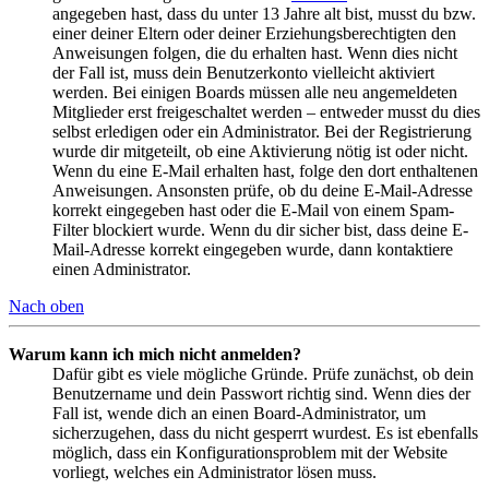
angegeben hast, dass du unter 13 Jahre alt bist, musst du bzw.
einer deiner Eltern oder deiner Erziehungsberechtigten den
Anweisungen folgen, die du erhalten hast. Wenn dies nicht
der Fall ist, muss dein Benutzerkonto vielleicht aktiviert
werden. Bei einigen Boards müssen alle neu angemeldeten
Mitglieder erst freigeschaltet werden – entweder musst du dies
selbst erledigen oder ein Administrator. Bei der Registrierung
wurde dir mitgeteilt, ob eine Aktivierung nötig ist oder nicht.
Wenn du eine E-Mail erhalten hast, folge den dort enthaltenen
Anweisungen. Ansonsten prüfe, ob du deine E-Mail-Adresse
korrekt eingegeben hast oder die E-Mail von einem Spam-
Filter blockiert wurde. Wenn du dir sicher bist, dass deine E-
Mail-Adresse korrekt eingegeben wurde, dann kontaktiere
einen Administrator.
Nach oben
Warum kann ich mich nicht anmelden?
Dafür gibt es viele mögliche Gründe. Prüfe zunächst, ob dein
Benutzername und dein Passwort richtig sind. Wenn dies der
Fall ist, wende dich an einen Board-Administrator, um
sicherzugehen, dass du nicht gesperrt wurdest. Es ist ebenfalls
möglich, dass ein Konfigurationsproblem mit der Website
vorliegt, welches ein Administrator lösen muss.