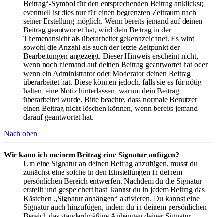
Beitrag“-Symbol für den entsprechenden Beitrag anklickst;
eventuell ist dies nur für einen begrenzten Zeitraum nach
seiner Erstellung möglich. Wenn bereits jemand auf deinen
Beitrag geantwortet hat, wird dein Beitrag in der
Themenansicht als überarbeitet gekennzeichnet. Es wird
sowohl die Anzahl als auch der letzte Zeitpunkt der
Bearbeitungen angezeigt. Dieser Hinweis erscheint nicht,
wenn noch niemand auf deinen Beitrag geantwortet hat oder
wenn ein Administrator oder Moderator deinen Beitrag
überarbeitet hat. Diese können jedoch, falls sie es für nötig
halten, eine Notiz hinterlassen, warum dein Beitrag
überarbeitet wurde. Bitte beachte, dass normale Benutzer
einen Beitrag nicht löschen können, wenn bereits jemand
darauf geantwortet hat.
Nach oben
Wie kann ich meinem Beitrag eine Signatur anfügen?
Um eine Signatur an deinen Beitrag anzufügen, musst du
zunächst eine solche in den Einstellungen in deinem
persönlichen Bereich entwerfen. Nachdem du die Signatur
erstellt und gespeichert hast, kannst du in jedem Beitrag das
Kästchen „Signatur anhängen“ aktivieren. Du kannst eine
Signatur auch hinzufügen, indem du in deinem persönlichen
Bereich das standardmäßige Anhängen deiner Signatur