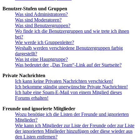
Benutzer-Stufen und Gruppen
Was sind Administratoren?
Was sind Moderatoren?
Was sind Benutzergruppen?
Wo finde ich die Benutzergruppen und wie trete ich ihnen
bei?
Wie werde ich Gruppenleiter?
Weshalb werden verschiedene Benutzergruppen farbig
dargestellt?
Was ist eine Hauptgruppe?
Was bedeutet der „Das Team“-Link auf der Startseite?
Private Nachrichten
Ich kann keine Privaten Nachrichten verschicken!
Ich bekomme ständig unerwünschte Private Nachrichten!
Ich habe eine Spam-E-Mail von einem Mitglied dieses
Forums erhalten!
Freunde und ignorierte Mitglieder
Wozu benötige ich die Listen der Freunde und ignorierten
Mitglieder?
Wie kann ich Mitglieder zur Liste der Freunde oder zur Liste
der ignorierten Mitglieder hinzufügen oder diese wieder aus
den Listen entfernen?