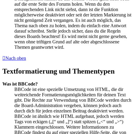
auf die erste Seite des Forums holen. Wenn du den
entsprechenden Link nicht siehst, dann ist die Funktion
möglicherweise deaktiviert oder seit der letzten Markierung ist
nicht genügend Zeit vergangen. Es ist auch möglich, das
Thema nach oben zu holen, indem du einfach eine Antwort
darauf schreibst. Stelle jedoch sicher, dass du die Regeln
dieses Boards beachtest! Es wird meist nicht gerne gesehen,
wenn ohne triftigen Grund auf alte oder abgeschlossene
Themen geantwortet wird.
Nach oben
Textformatierung und Thementypen
Was ist BBCode?
BBCode ist eine spezielle Umsetzung von HTML, die dir
weitreichende Formatierungsmöglichkeiten für deinen Text
gibt. Die Rechte zur Verwendung von BBCode werden durch
die Board-Administration vergeben, können jedoch auch
durch dich für jeden einzelnen Beitrag deaktiviert werden.
BBCode ist ähnlich wie HTML aufgebaut, jedoch werden
Tags von eckigen („[“ und „]“) statt spitzen („<“ und „>“)
Klammern eingeschlossen. Weitere Informationen zu
BBCode findest du auf einer speziellen Hilfe-Seite, die von