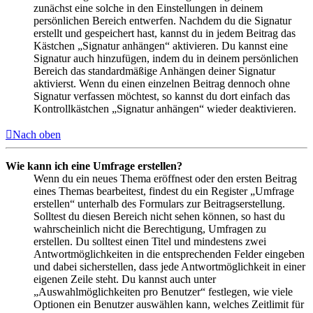
zunächst eine solche in den Einstellungen in deinem
persönlichen Bereich entwerfen. Nachdem du die Signatur
erstellt und gespeichert hast, kannst du in jedem Beitrag das
Kästchen „Signatur anhängen“ aktivieren. Du kannst eine
Signatur auch hinzufügen, indem du in deinem persönlichen
Bereich das standardmäßige Anhängen deiner Signatur
aktivierst. Wenn du einen einzelnen Beitrag dennoch ohne
Signatur verfassen möchtest, so kannst du dort einfach das
Kontrollkästchen „Signatur anhängen“ wieder deaktivieren.
Nach oben
Wie kann ich eine Umfrage erstellen?
Wenn du ein neues Thema eröffnest oder den ersten Beitrag
eines Themas bearbeitest, findest du ein Register „Umfrage
erstellen“ unterhalb des Formulars zur Beitragserstellung.
Solltest du diesen Bereich nicht sehen können, so hast du
wahrscheinlich nicht die Berechtigung, Umfragen zu
erstellen. Du solltest einen Titel und mindestens zwei
Antwortmöglichkeiten in die entsprechenden Felder eingeben
und dabei sicherstellen, dass jede Antwortmöglichkeit in einer
eigenen Zeile steht. Du kannst auch unter
„Auswahlmöglichkeiten pro Benutzer“ festlegen, wie viele
Optionen ein Benutzer auswählen kann, welches Zeitlimit für