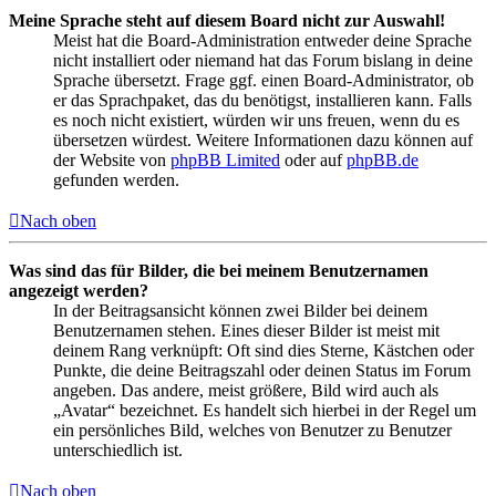
Meine Sprache steht auf diesem Board nicht zur Auswahl!
Meist hat die Board-Administration entweder deine Sprache
nicht installiert oder niemand hat das Forum bislang in deine
Sprache übersetzt. Frage ggf. einen Board-Administrator, ob
er das Sprachpaket, das du benötigst, installieren kann. Falls
es noch nicht existiert, würden wir uns freuen, wenn du es
übersetzen würdest. Weitere Informationen dazu können auf
der Website von
phpBB Limited
oder auf
phpBB.de
gefunden werden.
Nach oben
Was sind das für Bilder, die bei meinem Benutzernamen
angezeigt werden?
In der Beitragsansicht können zwei Bilder bei deinem
Benutzernamen stehen. Eines dieser Bilder ist meist mit
deinem Rang verknüpft: Oft sind dies Sterne, Kästchen oder
Punkte, die deine Beitragszahl oder deinen Status im Forum
angeben. Das andere, meist größere, Bild wird auch als
„Avatar“ bezeichnet. Es handelt sich hierbei in der Regel um
ein persönliches Bild, welches von Benutzer zu Benutzer
unterschiedlich ist.
Nach oben