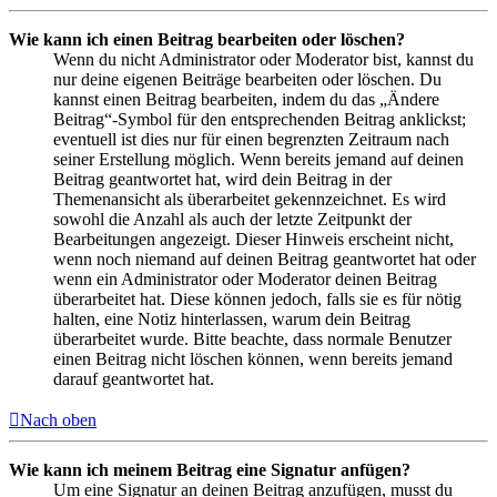
Wie kann ich einen Beitrag bearbeiten oder löschen?
Wenn du nicht Administrator oder Moderator bist, kannst du
nur deine eigenen Beiträge bearbeiten oder löschen. Du
kannst einen Beitrag bearbeiten, indem du das „Ändere
Beitrag“-Symbol für den entsprechenden Beitrag anklickst;
eventuell ist dies nur für einen begrenzten Zeitraum nach
seiner Erstellung möglich. Wenn bereits jemand auf deinen
Beitrag geantwortet hat, wird dein Beitrag in der
Themenansicht als überarbeitet gekennzeichnet. Es wird
sowohl die Anzahl als auch der letzte Zeitpunkt der
Bearbeitungen angezeigt. Dieser Hinweis erscheint nicht,
wenn noch niemand auf deinen Beitrag geantwortet hat oder
wenn ein Administrator oder Moderator deinen Beitrag
überarbeitet hat. Diese können jedoch, falls sie es für nötig
halten, eine Notiz hinterlassen, warum dein Beitrag
überarbeitet wurde. Bitte beachte, dass normale Benutzer
einen Beitrag nicht löschen können, wenn bereits jemand
darauf geantwortet hat.
Nach oben
Wie kann ich meinem Beitrag eine Signatur anfügen?
Um eine Signatur an deinen Beitrag anzufügen, musst du