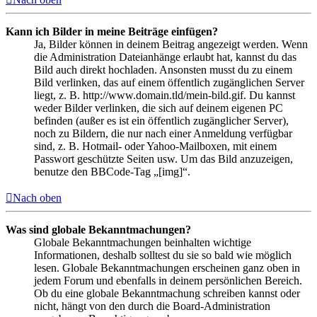
Kann ich Bilder in meine Beiträge einfügen?
Ja, Bilder können in deinem Beitrag angezeigt werden. Wenn
die Administration Dateianhänge erlaubt hat, kannst du das
Bild auch direkt hochladen. Ansonsten musst du zu einem
Bild verlinken, das auf einem öffentlich zugänglichen Server
liegt, z. B. http://www.domain.tld/mein-bild.gif. Du kannst
weder Bilder verlinken, die sich auf deinem eigenen PC
befinden (außer es ist ein öffentlich zugänglicher Server),
noch zu Bildern, die nur nach einer Anmeldung verfügbar
sind, z. B. Hotmail- oder Yahoo-Mailboxen, mit einem
Passwort geschützte Seiten usw. Um das Bild anzuzeigen,
benutze den BBCode-Tag „[img]“.
Nach oben
Was sind globale Bekanntmachungen?
Globale Bekanntmachungen beinhalten wichtige
Informationen, deshalb solltest du sie so bald wie möglich
lesen. Globale Bekanntmachungen erscheinen ganz oben in
jedem Forum und ebenfalls in deinem persönlichen Bereich.
Ob du eine globale Bekanntmachung schreiben kannst oder
nicht, hängt von den durch die Board-Administration