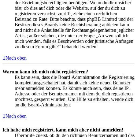
der Erziehungsberechtigten benötigen. Wenn du dir unsicher
bist, ob dies auf dich oder die Website, auf der du dich zu
registrieren versuchst, zutrifft, ziehe einen rechtlichen
Beistand zu Rate. Bitte beachte, dass phpBB Limited und der
Besitzer dieses Boards keine Rechtsberatung anbieten kann
und nicht die Anlaufstelle für Rechtsangelegenheiten jeglicher
Art ist; außer solchen, die unter der Frage „An wen soll ich
mich wenden, falls es Beschwerden oder juristische Anfragen
zu diesem Forum gibt?“ behandelt werden.
Nach oben
Warum kann ich mich nicht registrieren?
Es kann sein, dass die Board-Administration die Registrierung
komplett ausgeschaltet hat, damit sich keine neuen Benutzer
mehr anmelden können. Es könnte auch sein, dass deine IP-
Adresse oder der Benutzername, mit dem du dich registrieren
möchtest, gesperrt wurden. Um Hilfe zu erhalten, wende dich
an die Board-Administration.
Nach oben
Ich habe mich registriert, kann mich aber nicht anmelden!
Überprüfe zuerst, ob du den richtigen Benutzernamen und das