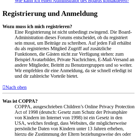
Wie kann ich einen Administrator des Boards kontaktieren?
Registrierung und Anmeldung
Wozu muss ich mich registrieren?
Eine Registrierung ist nicht unbedingt zwingend. Die Board-
Administration dieses Forums entscheidet, ob du registriert
sein musst, um Beiträge zu schreiben. Auf jeden Fall erhältst
du als registriertes Mitglied Zugriff auf zusätzliche
Funktionen, die Gästen nicht zur Verfügung stehen: zum
Beispiel Avatarbilder, Private Nachrichten, E-Mail-Versand an
andere Mitglieder, Beitritt zu Benutzergruppen und so weiter.
Wir empfehlen dir eine Anmeldung, da sie schnell erledigt ist
und dir zahlreiche Vorteile bietet.
Nach oben
Was ist COPPA?
COPPA, ausgeschrieben Children’s Online Privacy Protection
Act of 1998 (deutsch: Gesetz zum Schutz der Privatsphäre
von Kindern im Internet von 1998) ist ein Gesetz in den
USA, welches festlegt, dass Websites, die möglicherweise
persönliche Daten von Kindern unter 13 Jahren erheben,
hierzu die Zustimmung der Eltern beziehungsweise des oder