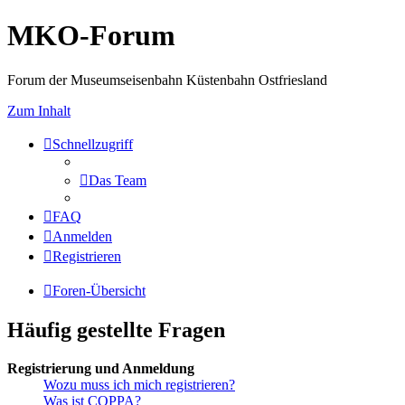
MKO-Forum
Forum der Museumseisenbahn Küstenbahn Ostfriesland
Zum Inhalt
Schnellzugriff
Das Team
FAQ
Anmelden
Registrieren
Foren-Übersicht
Häufig gestellte Fragen
Registrierung und Anmeldung
Wozu muss ich mich registrieren?
Was ist COPPA?