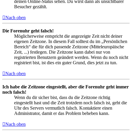
deinen Online-Status sehen. Du wirst dann als unsichtbarer
Besucher gezählt.
Nach oben
Die Forenuhr geht falsch!
Möglicherweise entspricht die angezeigte Zeit nicht deiner
eigenen Zeitzone. In diesem Fall solltest du im „Persönlichen
Bereich“ die für dich passende Zeitzone (Mitteleuropäische
Zeit, ...) festlegen. Die Zeitzone kann dabei nur von
registrierten Benutzern geändert werden. Wenn du noch nicht
registriert bist, ist dies ein guter Grund, dies jetzt zu tun.
Nach oben
Ich habe die Zeitzone eingestellt, aber die Forenuhr geht immer
noch falsch!
Wenn du dir sicher bist, dass du die Zeitzone richtig
eingestellt hast und die Zeit trotzdem noch falsch ist, geht die
Uhr des Servers vermutlich falsch. Kontaktiere einen
Administrator, damit er das Problem beheben kann.
Nach oben