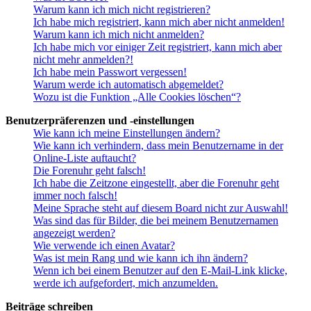
Warum kann ich mich nicht registrieren?
Ich habe mich registriert, kann mich aber nicht anmelden!
Warum kann ich mich nicht anmelden?
Ich habe mich vor einiger Zeit registriert, kann mich aber
nicht mehr anmelden?!
Ich habe mein Passwort vergessen!
Warum werde ich automatisch abgemeldet?
Wozu ist die Funktion „Alle Cookies löschen“?
Benutzerpräferenzen und -einstellungen
Wie kann ich meine Einstellungen ändern?
Wie kann ich verhindern, dass mein Benutzername in der
Online-Liste auftaucht?
Die Forenuhr geht falsch!
Ich habe die Zeitzone eingestellt, aber die Forenuhr geht
immer noch falsch!
Meine Sprache steht auf diesem Board nicht zur Auswahl!
Was sind das für Bilder, die bei meinem Benutzernamen
angezeigt werden?
Wie verwende ich einen Avatar?
Was ist mein Rang und wie kann ich ihn ändern?
Wenn ich bei einem Benutzer auf den E-Mail-Link klicke,
werde ich aufgefordert, mich anzumelden.
Beiträge schreiben