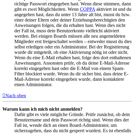
richtige Passwort eingegeben hast. Wenn diese stimmen, dann
gibt es zwei Möglichkeiten. Wenn
COPPA
aktiviert ist und du
angegeben hast, dass du unter 13 Jahre alt bist, musst du bzw.
einer deiner Eltern oder deiner Erziehungsberechtigten den
Anweisungen folgen, die du erhalten hast. Wenn dies nicht
der Fall ist, muss dein Benutzerkonto vielleicht aktiviert
werden. Bei einigen Boards müssen alle neu angemeldeten
Mitglieder erst freigeschaltet werden – entweder musst du dies
selbst erledigen oder ein Administrator. Bei der Registrierung
wurde dir mitgeteilt, ob eine Aktivierung nötig ist oder nicht.
Wenn du eine E-Mail erhalten hast, folge den dort enthaltenen
Anweisungen. Ansonsten prüfe, ob du deine E-Mail-Adresse
korrekt eingegeben hast oder die E-Mail von einem Spam-
Filter blockiert wurde. Wenn du dir sicher bist, dass deine E-
Mail-Adresse korrekt eingegeben wurde, dann kontaktiere
einen Administrator.
Nach oben
Warum kann ich mich nicht anmelden?
Dafür gibt es viele mögliche Gründe. Prüfe zunächst, ob dein
Benutzername und dein Passwort richtig sind. Wenn dies der
Fall ist, wende dich an einen Board-Administrator, um
sicherzugehen, dass du nicht gesperrt wurdest. Es ist ebenfalls