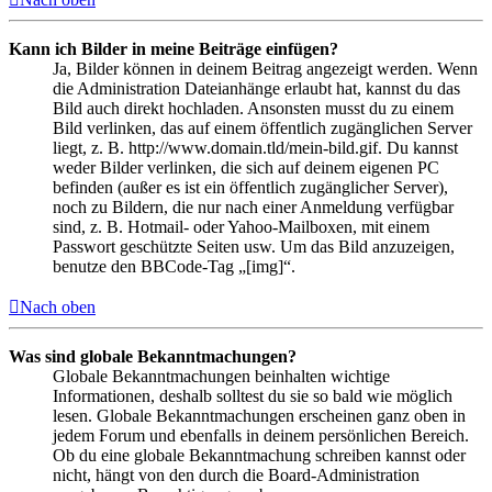
Kann ich Bilder in meine Beiträge einfügen?
Ja, Bilder können in deinem Beitrag angezeigt werden. Wenn
die Administration Dateianhänge erlaubt hat, kannst du das
Bild auch direkt hochladen. Ansonsten musst du zu einem
Bild verlinken, das auf einem öffentlich zugänglichen Server
liegt, z. B. http://www.domain.tld/mein-bild.gif. Du kannst
weder Bilder verlinken, die sich auf deinem eigenen PC
befinden (außer es ist ein öffentlich zugänglicher Server),
noch zu Bildern, die nur nach einer Anmeldung verfügbar
sind, z. B. Hotmail- oder Yahoo-Mailboxen, mit einem
Passwort geschützte Seiten usw. Um das Bild anzuzeigen,
benutze den BBCode-Tag „[img]“.
Nach oben
Was sind globale Bekanntmachungen?
Globale Bekanntmachungen beinhalten wichtige
Informationen, deshalb solltest du sie so bald wie möglich
lesen. Globale Bekanntmachungen erscheinen ganz oben in
jedem Forum und ebenfalls in deinem persönlichen Bereich.
Ob du eine globale Bekanntmachung schreiben kannst oder
nicht, hängt von den durch die Board-Administration