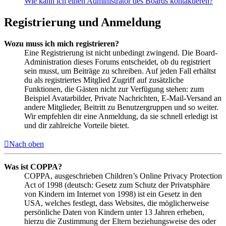
Wie kann ich einen Administrator des Boards kontaktieren?
Registrierung und Anmeldung
Wozu muss ich mich registrieren?
Eine Registrierung ist nicht unbedingt zwingend. Die Board-
Administration dieses Forums entscheidet, ob du registriert
sein musst, um Beiträge zu schreiben. Auf jeden Fall erhältst
du als registriertes Mitglied Zugriff auf zusätzliche
Funktionen, die Gästen nicht zur Verfügung stehen: zum
Beispiel Avatarbilder, Private Nachrichten, E-Mail-Versand an
andere Mitglieder, Beitritt zu Benutzergruppen und so weiter.
Wir empfehlen dir eine Anmeldung, da sie schnell erledigt ist
und dir zahlreiche Vorteile bietet.
Nach oben
Was ist COPPA?
COPPA, ausgeschrieben Children’s Online Privacy Protection
Act of 1998 (deutsch: Gesetz zum Schutz der Privatsphäre
von Kindern im Internet von 1998) ist ein Gesetz in den
USA, welches festlegt, dass Websites, die möglicherweise
persönliche Daten von Kindern unter 13 Jahren erheben,
hierzu die Zustimmung der Eltern beziehungsweise des oder