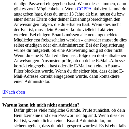
richtige Passwort eingegeben hast. Wenn diese stimmen, dann
gibt es zwei Möglichkeiten. Wenn
COPPA
aktiviert ist und du
angegeben hast, dass du unter 13 Jahre alt bist, musst du bzw.
einer deiner Eltern oder deiner Erziehungsberechtigten den
Anweisungen folgen, die du erhalten hast. Wenn dies nicht
der Fall ist, muss dein Benutzerkonto vielleicht aktiviert
werden. Bei einigen Boards müssen alle neu angemeldeten
Mitglieder erst freigeschaltet werden – entweder musst du dies
selbst erledigen oder ein Administrator. Bei der Registrierung
wurde dir mitgeteilt, ob eine Aktivierung nötig ist oder nicht.
Wenn du eine E-Mail erhalten hast, folge den dort enthaltenen
Anweisungen. Ansonsten prüfe, ob du deine E-Mail-Adresse
korrekt eingegeben hast oder die E-Mail von einem Spam-
Filter blockiert wurde. Wenn du dir sicher bist, dass deine E-
Mail-Adresse korrekt eingegeben wurde, dann kontaktiere
einen Administrator.
Nach oben
Warum kann ich mich nicht anmelden?
Dafür gibt es viele mögliche Gründe. Prüfe zunächst, ob dein
Benutzername und dein Passwort richtig sind. Wenn dies der
Fall ist, wende dich an einen Board-Administrator, um
sicherzugehen, dass du nicht gesperrt wurdest. Es ist ebenfalls