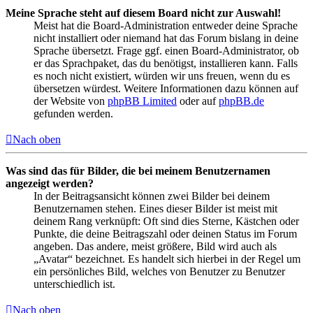
Meine Sprache steht auf diesem Board nicht zur Auswahl!
Meist hat die Board-Administration entweder deine Sprache
nicht installiert oder niemand hat das Forum bislang in deine
Sprache übersetzt. Frage ggf. einen Board-Administrator, ob
er das Sprachpaket, das du benötigst, installieren kann. Falls
es noch nicht existiert, würden wir uns freuen, wenn du es
übersetzen würdest. Weitere Informationen dazu können auf
der Website von
phpBB Limited
oder auf
phpBB.de
gefunden werden.
Nach oben
Was sind das für Bilder, die bei meinem Benutzernamen
angezeigt werden?
In der Beitragsansicht können zwei Bilder bei deinem
Benutzernamen stehen. Eines dieser Bilder ist meist mit
deinem Rang verknüpft: Oft sind dies Sterne, Kästchen oder
Punkte, die deine Beitragszahl oder deinen Status im Forum
angeben. Das andere, meist größere, Bild wird auch als
„Avatar“ bezeichnet. Es handelt sich hierbei in der Regel um
ein persönliches Bild, welches von Benutzer zu Benutzer
unterschiedlich ist.
Nach oben