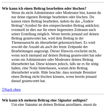
Wie kann ich einen Beitrag bearbeiten oder löschen?
Wenn du nicht Administrator oder Moderator bist, kannst du
nur deine eigenen Beiträge bearbeiten oder löschen. Du
kannst einen Beitrag bearbeiten, indem du das „Ändere
Beitrag“-Symbol für den entsprechenden Beitrag anklickst;
eventuell ist dies nur für einen begrenzten Zeitraum nach
seiner Erstellung möglich. Wenn bereits jemand auf deinen
Beitrag geantwortet hat, wird dein Beitrag in der
Themenansicht als überarbeitet gekennzeichnet. Es wird
sowohl die Anzahl als auch der letzte Zeitpunkt der
Bearbeitungen angezeigt. Dieser Hinweis erscheint nicht,
wenn noch niemand auf deinen Beitrag geantwortet hat oder
wenn ein Administrator oder Moderator deinen Beitrag
überarbeitet hat. Diese können jedoch, falls sie es für nötig
halten, eine Notiz hinterlassen, warum dein Beitrag
überarbeitet wurde. Bitte beachte, dass normale Benutzer
einen Beitrag nicht löschen können, wenn bereits jemand
darauf geantwortet hat.
Nach oben
Wie kann ich meinem Beitrag eine Signatur anfügen?
Um eine Signatur an deinen Beitrag anzufügen, musst du