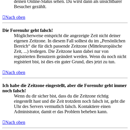
deinen Online-Status sehen. Du wirst dann als unsichtbarer
Besucher gezählt.
Nach oben
Die Forenuhr geht falsch!
Möglicherweise entspricht die angezeigte Zeit nicht deiner
eigenen Zeitzone. In diesem Fall solltest du im „Persönlichen
Bereich“ die für dich passende Zeitzone (Mitteleuropäische
Zeit, ...) festlegen. Die Zeitzone kann dabei nur von
registrierten Benutzern geändert werden. Wenn du noch nicht
registriert bist, ist dies ein guter Grund, dies jetzt zu tun.
Nach oben
Ich habe die Zeitzone eingestellt, aber die Forenuhr geht immer
noch falsch!
Wenn du dir sicher bist, dass du die Zeitzone richtig
eingestellt hast und die Zeit trotzdem noch falsch ist, geht die
Uhr des Servers vermutlich falsch. Kontaktiere einen
Administrator, damit er das Problem beheben kann.
Nach oben