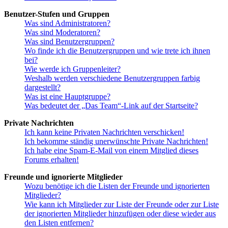
Benutzer-Stufen und Gruppen
Was sind Administratoren?
Was sind Moderatoren?
Was sind Benutzergruppen?
Wo finde ich die Benutzergruppen und wie trete ich ihnen
bei?
Wie werde ich Gruppenleiter?
Weshalb werden verschiedene Benutzergruppen farbig
dargestellt?
Was ist eine Hauptgruppe?
Was bedeutet der „Das Team“-Link auf der Startseite?
Private Nachrichten
Ich kann keine Privaten Nachrichten verschicken!
Ich bekomme ständig unerwünschte Private Nachrichten!
Ich habe eine Spam-E-Mail von einem Mitglied dieses
Forums erhalten!
Freunde und ignorierte Mitglieder
Wozu benötige ich die Listen der Freunde und ignorierten
Mitglieder?
Wie kann ich Mitglieder zur Liste der Freunde oder zur Liste
der ignorierten Mitglieder hinzufügen oder diese wieder aus
den Listen entfernen?