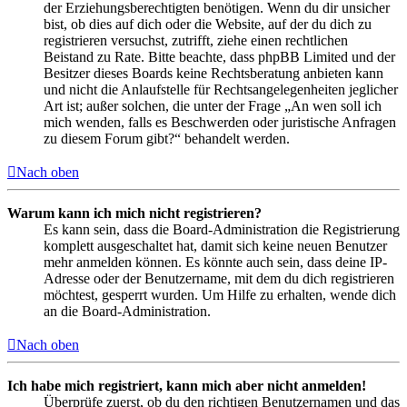
der Erziehungsberechtigten benötigen. Wenn du dir unsicher
bist, ob dies auf dich oder die Website, auf der du dich zu
registrieren versuchst, zutrifft, ziehe einen rechtlichen
Beistand zu Rate. Bitte beachte, dass phpBB Limited und der
Besitzer dieses Boards keine Rechtsberatung anbieten kann
und nicht die Anlaufstelle für Rechtsangelegenheiten jeglicher
Art ist; außer solchen, die unter der Frage „An wen soll ich
mich wenden, falls es Beschwerden oder juristische Anfragen
zu diesem Forum gibt?“ behandelt werden.
Nach oben
Warum kann ich mich nicht registrieren?
Es kann sein, dass die Board-Administration die Registrierung
komplett ausgeschaltet hat, damit sich keine neuen Benutzer
mehr anmelden können. Es könnte auch sein, dass deine IP-
Adresse oder der Benutzername, mit dem du dich registrieren
möchtest, gesperrt wurden. Um Hilfe zu erhalten, wende dich
an die Board-Administration.
Nach oben
Ich habe mich registriert, kann mich aber nicht anmelden!
Überprüfe zuerst, ob du den richtigen Benutzernamen und das