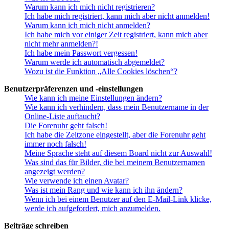
Warum kann ich mich nicht registrieren?
Ich habe mich registriert, kann mich aber nicht anmelden!
Warum kann ich mich nicht anmelden?
Ich habe mich vor einiger Zeit registriert, kann mich aber
nicht mehr anmelden?!
Ich habe mein Passwort vergessen!
Warum werde ich automatisch abgemeldet?
Wozu ist die Funktion „Alle Cookies löschen“?
Benutzerpräferenzen und -einstellungen
Wie kann ich meine Einstellungen ändern?
Wie kann ich verhindern, dass mein Benutzername in der
Online-Liste auftaucht?
Die Forenuhr geht falsch!
Ich habe die Zeitzone eingestellt, aber die Forenuhr geht
immer noch falsch!
Meine Sprache steht auf diesem Board nicht zur Auswahl!
Was sind das für Bilder, die bei meinem Benutzernamen
angezeigt werden?
Wie verwende ich einen Avatar?
Was ist mein Rang und wie kann ich ihn ändern?
Wenn ich bei einem Benutzer auf den E-Mail-Link klicke,
werde ich aufgefordert, mich anzumelden.
Beiträge schreiben