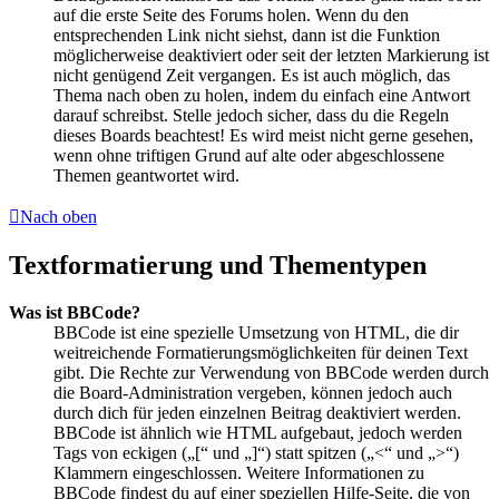
auf die erste Seite des Forums holen. Wenn du den
entsprechenden Link nicht siehst, dann ist die Funktion
möglicherweise deaktiviert oder seit der letzten Markierung ist
nicht genügend Zeit vergangen. Es ist auch möglich, das
Thema nach oben zu holen, indem du einfach eine Antwort
darauf schreibst. Stelle jedoch sicher, dass du die Regeln
dieses Boards beachtest! Es wird meist nicht gerne gesehen,
wenn ohne triftigen Grund auf alte oder abgeschlossene
Themen geantwortet wird.
Nach oben
Textformatierung und Thementypen
Was ist BBCode?
BBCode ist eine spezielle Umsetzung von HTML, die dir
weitreichende Formatierungsmöglichkeiten für deinen Text
gibt. Die Rechte zur Verwendung von BBCode werden durch
die Board-Administration vergeben, können jedoch auch
durch dich für jeden einzelnen Beitrag deaktiviert werden.
BBCode ist ähnlich wie HTML aufgebaut, jedoch werden
Tags von eckigen („[“ und „]“) statt spitzen („<“ und „>“)
Klammern eingeschlossen. Weitere Informationen zu
BBCode findest du auf einer speziellen Hilfe-Seite, die von