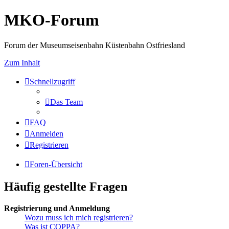
MKO-Forum
Forum der Museumseisenbahn Küstenbahn Ostfriesland
Zum Inhalt
Schnellzugriff
Das Team
FAQ
Anmelden
Registrieren
Foren-Übersicht
Häufig gestellte Fragen
Registrierung und Anmeldung
Wozu muss ich mich registrieren?
Was ist COPPA?