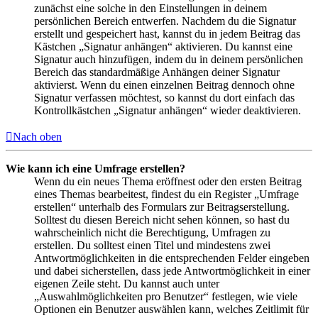
zunächst eine solche in den Einstellungen in deinem
persönlichen Bereich entwerfen. Nachdem du die Signatur
erstellt und gespeichert hast, kannst du in jedem Beitrag das
Kästchen „Signatur anhängen“ aktivieren. Du kannst eine
Signatur auch hinzufügen, indem du in deinem persönlichen
Bereich das standardmäßige Anhängen deiner Signatur
aktivierst. Wenn du einen einzelnen Beitrag dennoch ohne
Signatur verfassen möchtest, so kannst du dort einfach das
Kontrollkästchen „Signatur anhängen“ wieder deaktivieren.
Nach oben
Wie kann ich eine Umfrage erstellen?
Wenn du ein neues Thema eröffnest oder den ersten Beitrag
eines Themas bearbeitest, findest du ein Register „Umfrage
erstellen“ unterhalb des Formulars zur Beitragserstellung.
Solltest du diesen Bereich nicht sehen können, so hast du
wahrscheinlich nicht die Berechtigung, Umfragen zu
erstellen. Du solltest einen Titel und mindestens zwei
Antwortmöglichkeiten in die entsprechenden Felder eingeben
und dabei sicherstellen, dass jede Antwortmöglichkeit in einer
eigenen Zeile steht. Du kannst auch unter
„Auswahlmöglichkeiten pro Benutzer“ festlegen, wie viele
Optionen ein Benutzer auswählen kann, welches Zeitlimit für