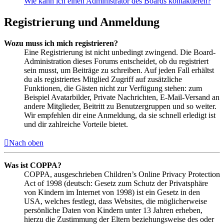
Wie kann ich einen Administrator des Boards kontaktieren?
Registrierung und Anmeldung
Wozu muss ich mich registrieren?
Eine Registrierung ist nicht unbedingt zwingend. Die Board-
Administration dieses Forums entscheidet, ob du registriert
sein musst, um Beiträge zu schreiben. Auf jeden Fall erhältst
du als registriertes Mitglied Zugriff auf zusätzliche
Funktionen, die Gästen nicht zur Verfügung stehen: zum
Beispiel Avatarbilder, Private Nachrichten, E-Mail-Versand an
andere Mitglieder, Beitritt zu Benutzergruppen und so weiter.
Wir empfehlen dir eine Anmeldung, da sie schnell erledigt ist
und dir zahlreiche Vorteile bietet.
Nach oben
Was ist COPPA?
COPPA, ausgeschrieben Children’s Online Privacy Protection
Act of 1998 (deutsch: Gesetz zum Schutz der Privatsphäre
von Kindern im Internet von 1998) ist ein Gesetz in den
USA, welches festlegt, dass Websites, die möglicherweise
persönliche Daten von Kindern unter 13 Jahren erheben,
hierzu die Zustimmung der Eltern beziehungsweise des oder