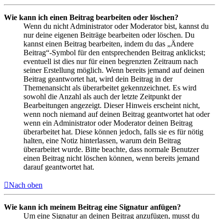
Wie kann ich einen Beitrag bearbeiten oder löschen?
Wenn du nicht Administrator oder Moderator bist, kannst du
nur deine eigenen Beiträge bearbeiten oder löschen. Du
kannst einen Beitrag bearbeiten, indem du das „Ändere
Beitrag“-Symbol für den entsprechenden Beitrag anklickst;
eventuell ist dies nur für einen begrenzten Zeitraum nach
seiner Erstellung möglich. Wenn bereits jemand auf deinen
Beitrag geantwortet hat, wird dein Beitrag in der
Themenansicht als überarbeitet gekennzeichnet. Es wird
sowohl die Anzahl als auch der letzte Zeitpunkt der
Bearbeitungen angezeigt. Dieser Hinweis erscheint nicht,
wenn noch niemand auf deinen Beitrag geantwortet hat oder
wenn ein Administrator oder Moderator deinen Beitrag
überarbeitet hat. Diese können jedoch, falls sie es für nötig
halten, eine Notiz hinterlassen, warum dein Beitrag
überarbeitet wurde. Bitte beachte, dass normale Benutzer
einen Beitrag nicht löschen können, wenn bereits jemand
darauf geantwortet hat.
Nach oben
Wie kann ich meinem Beitrag eine Signatur anfügen?
Um eine Signatur an deinen Beitrag anzufügen, musst du