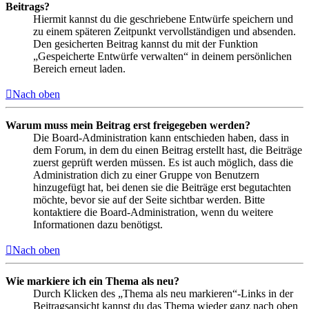
Beitrags?
Hiermit kannst du die geschriebene Entwürfe speichern und
zu einem späteren Zeitpunkt vervollständigen und absenden.
Den gesicherten Beitrag kannst du mit der Funktion
„Gespeicherte Entwürfe verwalten“ in deinem persönlichen
Bereich erneut laden.
Nach oben
Warum muss mein Beitrag erst freigegeben werden?
Die Board-Administration kann entschieden haben, dass in
dem Forum, in dem du einen Beitrag erstellt hast, die Beiträge
zuerst geprüft werden müssen. Es ist auch möglich, dass die
Administration dich zu einer Gruppe von Benutzern
hinzugefügt hat, bei denen sie die Beiträge erst begutachten
möchte, bevor sie auf der Seite sichtbar werden. Bitte
kontaktiere die Board-Administration, wenn du weitere
Informationen dazu benötigst.
Nach oben
Wie markiere ich ein Thema als neu?
Durch Klicken des „Thema als neu markieren“-Links in der
Beitragsansicht kannst du das Thema wieder ganz nach oben