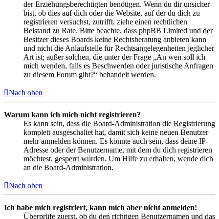
der Erziehungsberechtigten benötigen. Wenn du dir unsicher
bist, ob dies auf dich oder die Website, auf der du dich zu
registrieren versuchst, zutrifft, ziehe einen rechtlichen
Beistand zu Rate. Bitte beachte, dass phpBB Limited und der
Besitzer dieses Boards keine Rechtsberatung anbieten kann
und nicht die Anlaufstelle für Rechtsangelegenheiten jeglicher
Art ist; außer solchen, die unter der Frage „An wen soll ich
mich wenden, falls es Beschwerden oder juristische Anfragen
zu diesem Forum gibt?“ behandelt werden.
Nach oben
Warum kann ich mich nicht registrieren?
Es kann sein, dass die Board-Administration die Registrierung
komplett ausgeschaltet hat, damit sich keine neuen Benutzer
mehr anmelden können. Es könnte auch sein, dass deine IP-
Adresse oder der Benutzername, mit dem du dich registrieren
möchtest, gesperrt wurden. Um Hilfe zu erhalten, wende dich
an die Board-Administration.
Nach oben
Ich habe mich registriert, kann mich aber nicht anmelden!
Überprüfe zuerst, ob du den richtigen Benutzernamen und das