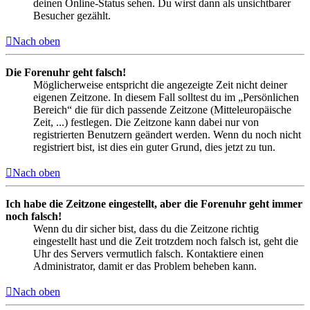
deinen Online-Status sehen. Du wirst dann als unsichtbarer
Besucher gezählt.
Nach oben
Die Forenuhr geht falsch!
Möglicherweise entspricht die angezeigte Zeit nicht deiner
eigenen Zeitzone. In diesem Fall solltest du im „Persönlichen
Bereich“ die für dich passende Zeitzone (Mitteleuropäische
Zeit, ...) festlegen. Die Zeitzone kann dabei nur von
registrierten Benutzern geändert werden. Wenn du noch nicht
registriert bist, ist dies ein guter Grund, dies jetzt zu tun.
Nach oben
Ich habe die Zeitzone eingestellt, aber die Forenuhr geht immer
noch falsch!
Wenn du dir sicher bist, dass du die Zeitzone richtig
eingestellt hast und die Zeit trotzdem noch falsch ist, geht die
Uhr des Servers vermutlich falsch. Kontaktiere einen
Administrator, damit er das Problem beheben kann.
Nach oben