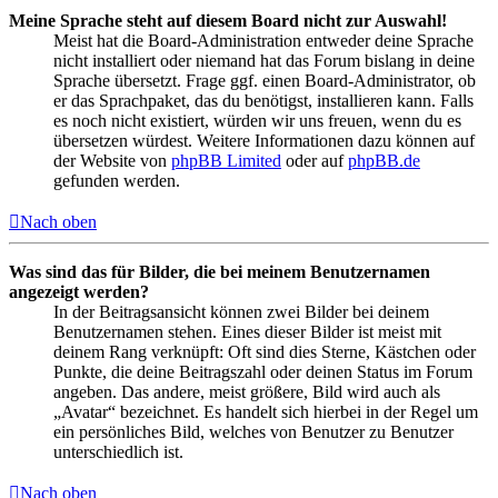
Meine Sprache steht auf diesem Board nicht zur Auswahl!
Meist hat die Board-Administration entweder deine Sprache
nicht installiert oder niemand hat das Forum bislang in deine
Sprache übersetzt. Frage ggf. einen Board-Administrator, ob
er das Sprachpaket, das du benötigst, installieren kann. Falls
es noch nicht existiert, würden wir uns freuen, wenn du es
übersetzen würdest. Weitere Informationen dazu können auf
der Website von
phpBB Limited
oder auf
phpBB.de
gefunden werden.
Nach oben
Was sind das für Bilder, die bei meinem Benutzernamen
angezeigt werden?
In der Beitragsansicht können zwei Bilder bei deinem
Benutzernamen stehen. Eines dieser Bilder ist meist mit
deinem Rang verknüpft: Oft sind dies Sterne, Kästchen oder
Punkte, die deine Beitragszahl oder deinen Status im Forum
angeben. Das andere, meist größere, Bild wird auch als
„Avatar“ bezeichnet. Es handelt sich hierbei in der Regel um
ein persönliches Bild, welches von Benutzer zu Benutzer
unterschiedlich ist.
Nach oben