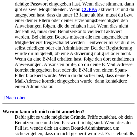
richtige Passwort eingegeben hast. Wenn diese stimmen, dann
gibt es zwei Möglichkeiten. Wenn
COPPA
aktiviert ist und du
angegeben hast, dass du unter 13 Jahre alt bist, musst du bzw.
einer deiner Eltern oder deiner Erziehungsberechtigten den
Anweisungen folgen, die du erhalten hast. Wenn dies nicht
der Fall ist, muss dein Benutzerkonto vielleicht aktiviert
werden. Bei einigen Boards müssen alle neu angemeldeten
Mitglieder erst freigeschaltet werden – entweder musst du dies
selbst erledigen oder ein Administrator. Bei der Registrierung
wurde dir mitgeteilt, ob eine Aktivierung nötig ist oder nicht.
Wenn du eine E-Mail erhalten hast, folge den dort enthaltenen
Anweisungen. Ansonsten prüfe, ob du deine E-Mail-Adresse
korrekt eingegeben hast oder die E-Mail von einem Spam-
Filter blockiert wurde. Wenn du dir sicher bist, dass deine E-
Mail-Adresse korrekt eingegeben wurde, dann kontaktiere
einen Administrator.
Nach oben
Warum kann ich mich nicht anmelden?
Dafür gibt es viele mögliche Gründe. Prüfe zunächst, ob dein
Benutzername und dein Passwort richtig sind. Wenn dies der
Fall ist, wende dich an einen Board-Administrator, um
sicherzugehen, dass du nicht gesperrt wurdest. Es ist ebenfalls