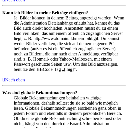
Kann ich Bilder in meine Beiträge einfügen?
Ja, Bilder können in deinem Beitrag angezeigt werden. Wenn
die Administration Dateianhänge erlaubt hat, kannst du das
Bild auch direkt hochladen. Ansonsten musst du zu einem
Bild verlinken, das auf einem öffentlich zugänglichen Server
liegt, z. B. http://www.domain.tld/mein-bild.gif. Du kannst
weder Bilder verlinken, die sich auf deinem eigenen PC
befinden (außer es ist ein öffentlich zugänglicher Server),
noch zu Bildern, die nur nach einer Anmeldung verfügbar
sind, z. B. Hotmail- oder Yahoo-Mailboxen, mit einem
Passwort geschützte Seiten usw. Um das Bild anzuzeigen,
benutze den BBCode-Tag „[img]“.
Nach oben
Was sind globale Bekanntmachungen?
Globale Bekanntmachungen beinhalten wichtige
Informationen, deshalb solltest du sie so bald wie möglich
lesen. Globale Bekanntmachungen erscheinen ganz oben in
jedem Forum und ebenfalls in deinem persönlichen Bereich.
Ob du eine globale Bekanntmachung schreiben kannst oder
nicht, hängt von den durch die Board-Administration