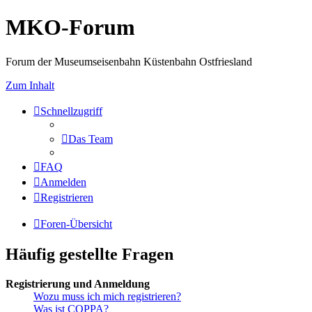
MKO-Forum
Forum der Museumseisenbahn Küstenbahn Ostfriesland
Zum Inhalt
Schnellzugriff
Das Team
FAQ
Anmelden
Registrieren
Foren-Übersicht
Häufig gestellte Fragen
Registrierung und Anmeldung
Wozu muss ich mich registrieren?
Was ist COPPA?