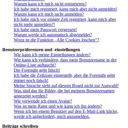
Warum kann ich mich nicht registrieren?
Ich habe mich registriert, kann mich aber nicht anmelden!
Warum kann ich mich nicht anmelden?
Ich habe mich vor einiger Zeit registriert, kann mich aber
nicht mehr anmelden?!
Ich habe mein Passwort vergessen!
Warum werde ich automatisch abgemeldet?
Wozu ist die Funktion „Alle Cookies löschen“?
Benutzerpräferenzen und -einstellungen
Wie kann ich meine Einstellungen ändern?
Wie kann ich verhindern, dass mein Benutzername in der
Online-Liste auftaucht?
Die Forenuhr geht falsch!
Ich habe die Zeitzone eingestellt, aber die Forenuhr geht
immer noch falsch!
Meine Sprache steht auf diesem Board nicht zur Auswahl!
Was sind das für Bilder, die bei meinem Benutzernamen
angezeigt werden?
Wie verwende ich einen Avatar?
Was ist mein Rang und wie kann ich ihn ändern?
Wenn ich bei einem Benutzer auf den E-Mail-Link klicke,
werde ich aufgefordert, mich anzumelden.
Beiträge schreiben