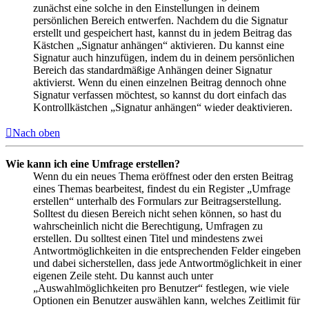
zunächst eine solche in den Einstellungen in deinem
persönlichen Bereich entwerfen. Nachdem du die Signatur
erstellt und gespeichert hast, kannst du in jedem Beitrag das
Kästchen „Signatur anhängen“ aktivieren. Du kannst eine
Signatur auch hinzufügen, indem du in deinem persönlichen
Bereich das standardmäßige Anhängen deiner Signatur
aktivierst. Wenn du einen einzelnen Beitrag dennoch ohne
Signatur verfassen möchtest, so kannst du dort einfach das
Kontrollkästchen „Signatur anhängen“ wieder deaktivieren.
Nach oben
Wie kann ich eine Umfrage erstellen?
Wenn du ein neues Thema eröffnest oder den ersten Beitrag
eines Themas bearbeitest, findest du ein Register „Umfrage
erstellen“ unterhalb des Formulars zur Beitragserstellung.
Solltest du diesen Bereich nicht sehen können, so hast du
wahrscheinlich nicht die Berechtigung, Umfragen zu
erstellen. Du solltest einen Titel und mindestens zwei
Antwortmöglichkeiten in die entsprechenden Felder eingeben
und dabei sicherstellen, dass jede Antwortmöglichkeit in einer
eigenen Zeile steht. Du kannst auch unter
„Auswahlmöglichkeiten pro Benutzer“ festlegen, wie viele
Optionen ein Benutzer auswählen kann, welches Zeitlimit für