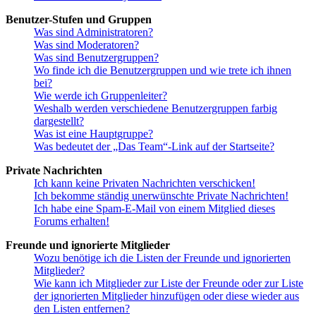
Benutzer-Stufen und Gruppen
Was sind Administratoren?
Was sind Moderatoren?
Was sind Benutzergruppen?
Wo finde ich die Benutzergruppen und wie trete ich ihnen
bei?
Wie werde ich Gruppenleiter?
Weshalb werden verschiedene Benutzergruppen farbig
dargestellt?
Was ist eine Hauptgruppe?
Was bedeutet der „Das Team“-Link auf der Startseite?
Private Nachrichten
Ich kann keine Privaten Nachrichten verschicken!
Ich bekomme ständig unerwünschte Private Nachrichten!
Ich habe eine Spam-E-Mail von einem Mitglied dieses
Forums erhalten!
Freunde und ignorierte Mitglieder
Wozu benötige ich die Listen der Freunde und ignorierten
Mitglieder?
Wie kann ich Mitglieder zur Liste der Freunde oder zur Liste
der ignorierten Mitglieder hinzufügen oder diese wieder aus
den Listen entfernen?