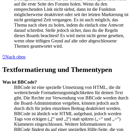
auf die erste Seite des Forums holen. Wenn du den
entsprechenden Link nicht siehst, dann ist die Funktion
möglicherweise deaktiviert oder seit der letzten Markierung ist
nicht genügend Zeit vergangen. Es ist auch möglich, das
Thema nach oben zu holen, indem du einfach eine Antwort
darauf schreibst. Stelle jedoch sicher, dass du die Regeln
dieses Boards beachtest! Es wird meist nicht gerne gesehen,
wenn ohne triftigen Grund auf alte oder abgeschlossene
Themen geantwortet wird.
Nach oben
Textformatierung und Thementypen
Was ist BBCode?
BBCode ist eine spezielle Umsetzung von HTML, die dir
weitreichende Formatierungsmöglichkeiten für deinen Text
gibt. Die Rechte zur Verwendung von BBCode werden durch
die Board-Administration vergeben, können jedoch auch
durch dich für jeden einzelnen Beitrag deaktiviert werden.
BBCode ist ähnlich wie HTML aufgebaut, jedoch werden
Tags von eckigen („[“ und „]“) statt spitzen („<“ und „>“)
Klammern eingeschlossen. Weitere Informationen zu
BBCode findest du auf einer speziellen Hilfe-Seite, die von