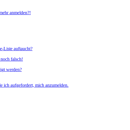
t mehr anmelden?!
e-Liste auftaucht?
 noch falsch!
eigt werden?
e ich aufgefordert, mich anzumelden.