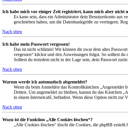
Ich habe mich vor einiger Zeit registriert, kann mich aber nich
Es kann sein, dass ein Administrator dein Benutzerkonto aus ve
geschrieben haben, um die Datenbankgröße zu verringern. Regis
Nach oben
Ich habe mein Passwort vergessen!
Das ist nicht schlimm! Wir können dir zwar dein altes Passwort
vergessen“ klickst und den Anweisungen folgst. So solltest du
Solltest du trotzdem nicht in der Lage sein, dein Passwort zur
Nach oben
Warum werde ich automatisch abgemeldet?
Wenn du beim Anmelden das Kontrollkästchen „Angemeldet bleib
Dritten. Um angemeldet zu bleiben, kannst du das Kästchen „
in einem Internetcafé, befindest. Wenn diese Option nicht zur 
Nach oben
Wozu ist die Funktion „Alle Cookies löschen“?
„Alle Cookies löschen“ löscht die Cookies, die phpBB erstellt