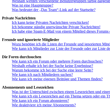
Weshalb werden verschiedene Benutzergruppen farbig dargestel
Was ist eine Hauptgruppe?
Was bedeutet der „Das Team“-Link auf der Startseite?
Private Nachrichten
Ich kann keine Privaten Nachrichten verschicken!
Ich bekomme ständig unerwünschte Private Nachrichten!
Ich habe eine Spam-E-Mail von einem Mitglied dieses Forums e
Freunde und ignorierte Mitglieder
Wozu benötige ich die Listen der Freunde und ignorierten Mitg
Wie kann ich Mitglieder zur Liste der Freunde oder zur Liste d
Die Foren durchsuchen
Wie kann ich ein Forum oder mehrere Foren durchsuchen?
Weshalb erhalte ich bei der Suche keine Ergebnisse?
Warum bekomme ich bei der Suche eine leere Seite?
Wie kann ich nach Mitgliedern suchen?
Wie kann ich meine eigenen Beiträge und Themen finden?
Abonnements und Lesezeichen
Was ist der Unterschied zwischen einem Lesezeichen und ein
Wie kann ich ein Lesezeichen auf ein Thema setzen oder ein 
Wie kann ich ein Forum abonnieren?
Wie deaktiviere ich meine Abonnements?