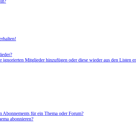
lt?
rhalten!
lieder?
er ignorierten Mitglieder hinzufügen oder diese wieder aus den Listen e
em Abonnements für ein Thema oder Forum?
Thema abonnieren?