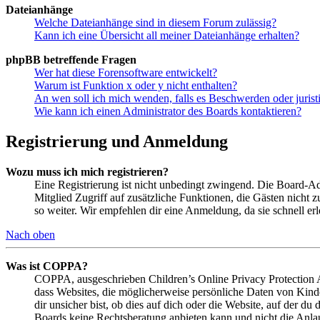
Dateianhänge
Welche Dateianhänge sind in diesem Forum zulässig?
Kann ich eine Übersicht all meiner Dateianhänge erhalten?
phpBB betreffende Fragen
Wer hat diese Forensoftware entwickelt?
Warum ist Funktion x oder y nicht enthalten?
An wen soll ich mich wenden, falls es Beschwerden oder juris
Wie kann ich einen Administrator des Boards kontaktieren?
Registrierung und Anmeldung
Wozu muss ich mich registrieren?
Eine Registrierung ist nicht unbedingt zwingend. Die Board-Admin
Mitglied Zugriff auf zusätzliche Funktionen, die Gästen nicht 
so weiter. Wir empfehlen dir eine Anmeldung, da sie schnell erled
Nach oben
Was ist COPPA?
COPPA, ausgeschrieben Children’s Online Privacy Protection Ac
dass Websites, die möglicherweise persönliche Daten von Kind
dir unsicher bist, ob dies auf dich oder die Website, auf der du 
Boards keine Rechtsberatung anbieten kann und nicht die Anlauf