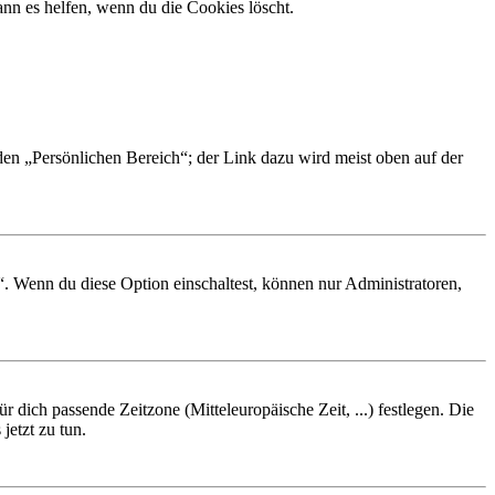
nn es helfen, wenn du die Cookies löscht.
 den „Persönlichen Bereich“; der Link dazu wird meist oben auf der
“. Wenn du diese Option einschaltest, können nur Administratoren,
r dich passende Zeitzone (Mitteleuropäische Zeit, ...) festlegen. Die
jetzt zu tun.