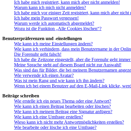
Ich habe mich registriert, kann mich aber nicht anmelden!
Warum kann ich mich nicht anmelden?
Ich habe mich vor einiger Zeit registriert, kann mich aber nich
Ich habe mein Passwort vergessen!
Warum werde ich automatisch abgemeldet?
Wozu ist die Funktion „Alle Cookies löschen“?
Benutzerpräferenzen und -einstellungen
Wie kann ich meine Einstellungen ändern?
Wie kann ich verhindern, dass mein Benutzername in der Onlin
Die Forenuhr geht falsch!
Ich habe die Zeitzone eingestellt, aber die Forenuhr geht immer
Meine Sprache steht auf diesem Board nicht zur Auswahl!
Was sind das für Bilder, die bei meinem Benutzernamen angez
Wie verwende ich einen Avatar?
Was ist mein Rang und wie kann ich ihn ändern?
Wenn ich bei einem Benutzer auf den E-Mail-Link klicke, werd
Beiträge schreiben
Wie erstelle ich ein neues Thema oder eine Antwort?
Wie kann ich einen Beitrag bearbeiten oder löschen?
Wie kann ich meinem Beitrag eine Signatur anfügen?
Wie kann ich eine Umfrage erstellen?
Wieso kann ich nicht mehr Antwortmöglichkeiten erstellen?
Wie bearbeite oder lösche ich eine Umfrage?