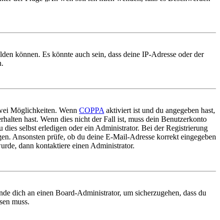
elden können. Es könnte auch sein, dass deine IP-Adresse oder der
n.
 zwei Möglichkeiten. Wenn
COPPA
aktiviert ist und du angegeben hast,
rhalten hast. Wenn dies nicht der Fall ist, muss dein Benutzerkonto
 dies selbst erledigen oder ein Administrator. Bei der Registrierung
ungen. Ansonsten prüfe, ob du deine E-Mail-Adresse korrekt eingegeben
urde, dann kontaktiere einen Administrator.
ende dich an einen Board-Administrator, um sicherzugehen, dass du
ösen muss.