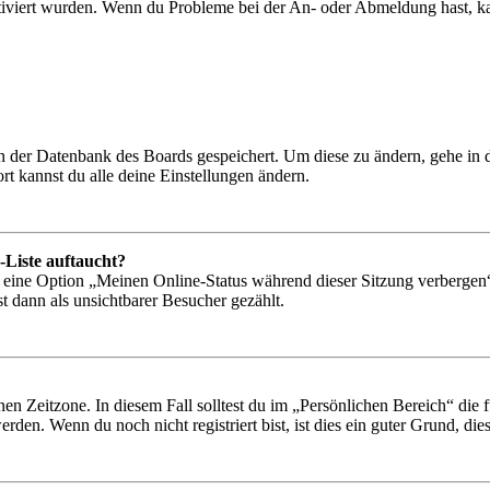
tiviert wurden. Wenn du Probleme bei der An- oder Abmeldung hast, ka
 in der Datenbank des Boards gespeichert. Um diese zu ändern, gehe in
t kannst du alle deine Einstellungen ändern.
-Liste auftaucht?
n eine Option „Meinen Online-Status während dieser Sitzung verbergen
t dann als unsichtbarer Besucher gezählt.
en Zeitzone. In diesem Fall solltest du im „Persönlichen Bereich“ die fü
den. Wenn du noch nicht registriert bist, ist dies ein guter Grund, dies 