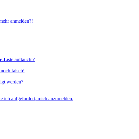
t mehr anmelden?!
e-Liste auftaucht?
 noch falsch!
eigt werden?
e ich aufgefordert, mich anzumelden.