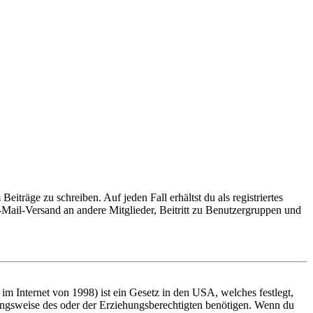
iträge zu schreiben. Auf jeden Fall erhältst du als registriertes
E-Mail-Versand an andere Mitglieder, Beitritt zu Benutzergruppen und
m Internet von 1998) ist ein Gesetz in den USA, welches festlegt,
ungsweise des oder der Erziehungsberechtigten benötigen. Wenn du