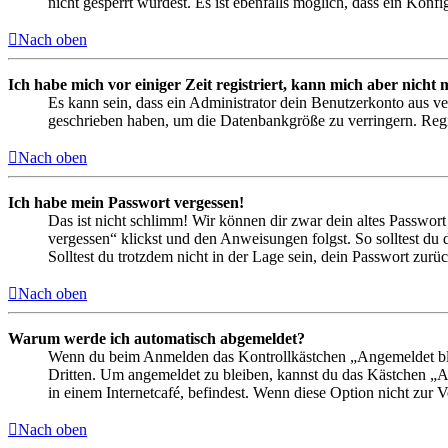
nicht gesperrt wurdest. Es ist ebenfalls möglich, dass ein Konf
Nach oben
Ich habe mich vor einiger Zeit registriert, kann mich aber nich
Es kann sein, dass ein Administrator dein Benutzerkonto aus ve
geschrieben haben, um die Datenbankgröße zu verringern. Regis
Nach oben
Ich habe mein Passwort vergessen!
Das ist nicht schlimm! Wir können dir zwar dein altes Passwort
vergessen“ klickst und den Anweisungen folgst. So solltest du
Solltest du trotzdem nicht in der Lage sein, dein Passwort zur
Nach oben
Warum werde ich automatisch abgemeldet?
Wenn du beim Anmelden das Kontrollkästchen „Angemeldet bleib
Dritten. Um angemeldet zu bleiben, kannst du das Kästchen „
in einem Internetcafé, befindest. Wenn diese Option nicht zur 
Nach oben