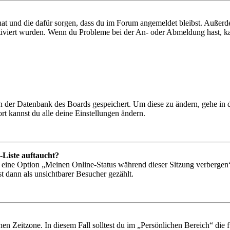
 hat und die dafür sorgen, dass du im Forum angemeldet bleibst. Außer
tiviert wurden. Wenn du Probleme bei der An- oder Abmeldung hast, ka
 in der Datenbank des Boards gespeichert. Um diese zu ändern, gehe in
t kannst du alle deine Einstellungen ändern.
-Liste auftaucht?
n eine Option „Meinen Online-Status während dieser Sitzung verbergen
t dann als unsichtbarer Besucher gezählt.
en Zeitzone. In diesem Fall solltest du im „Persönlichen Bereich“ die fü