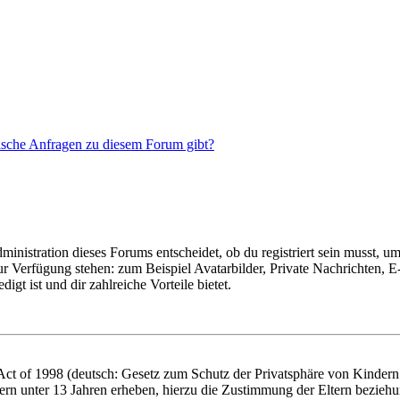
tische Anfragen zu diesem Forum gibt?
istration dieses Forums entscheidet, ob du registriert sein musst, um Be
zur Verfügung stehen: zum Beispiel Avatarbilder, Private Nachrichten, 
igt ist und dir zahlreiche Vorteile bietet.
t of 1998 (deutsch: Gesetz zum Schutz der Privatsphäre von Kindern i
ern unter 13 Jahren erheben, hierzu die Zustimmung der Eltern bezieh