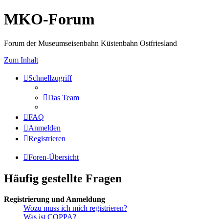
MKO-Forum
Forum der Museumseisenbahn Küstenbahn Ostfriesland
Zum Inhalt
Schnellzugriff
Das Team
FAQ
Anmelden
Registrieren
Foren-Übersicht
Häufig gestellte Fragen
Registrierung und Anmeldung
Wozu muss ich mich registrieren?
Was ist COPPA?