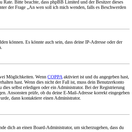
nd zu Rate. Bitte beachte, dass phpBB Limited und der Besitzer dieses
 unter der Frage „An wen soll ich mich wenden, falls es Beschwerden
elden können. Es könnte auch sein, dass deine IP-Adresse oder der
n.
 zwei Möglichkeiten. Wenn
COPPA
aktiviert ist und du angegeben hast,
rhalten hast. Wenn dies nicht der Fall ist, muss dein Benutzerkonto
 dies selbst erledigen oder ein Administrator. Bei der Registrierung
ungen. Ansonsten prüfe, ob du deine E-Mail-Adresse korrekt eingegeben
urde, dann kontaktiere einen Administrator.
ende dich an einen Board-Administrator, um sicherzugehen, dass du