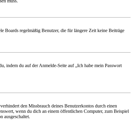
ösen muss.
le Boards regelmäßig Benutzer, die für längere Zeit keine Beiträge
t du, indem du auf der Anmelde-Seite auf „Ich habe mein Passwort
 verhindert den Missbrauch deines Benutzerkontos durch einen
nswert, wenn du dich an einem öffentlichen Computer, zum Beispiel
n ausgeschaltet.