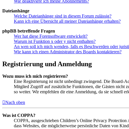
Wie deaktiviere ich meine Abonnements?
Dateianhänge
Welche Dateianhänge sind in diesem Forum zulässig?
Kann ich eine Übersicht all meiner Dateianhänge erhalten?
phpBB betreffende Fragen
Wer hat diese Forensoftware entwickelt?
Warum ist Funktion x oder y nicht enthalten?
An wen soll ich mich wenden, falls es Beschwerden oder juris
Wie kann ich einen Administrator des Boards kontaktieren?
Registrierung und Anmeldung
Wozu muss ich mich registrieren?
Eine Registrierung ist nicht unbedingt zwingend. Die Board-Admin
Mitglied Zugriff auf zusätzliche Funktionen, die Gästen nicht 
so weiter. Wir empfehlen dir eine Anmeldung, da sie schnell erled
Nach oben
Was ist COPPA?
COPPA, ausgeschrieben Children’s Online Privacy Protection Ac
dass Websites, die möglicherweise persönliche Daten von Kind