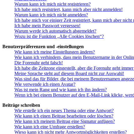
Warum kann ich mich nicht registrieren?
Ich habe mich registriert, kann mich aber nicht anmelden!
Warum kann ich mich nicht anmelden?
Ich habe mich vor einiger Zeit registriert, kann mich aber nich
Ich habe mein Passwort vergessen!
Warum werde ich automatisch abgemeldet?
Wozu ist die Funktion „Alle Cookies löschen“?
Benutzerpräferenzen und -einstellungen
Wie kann ich meine Einstellungen ändern?
Wie kann ich verhindern, dass mein Benutzername in der Onlin
Die Forenuhr geht falsch!
Ich habe die Zeitzone eingestellt, aber die Forenuhr geht immer
Meine Sprache steht auf diesem Board nicht zur Auswahl!
Was sind das für Bilder, die bei meinem Benutzernamen angez
Wie verwende ich einen Avatar?
Was ist mein Rang und wie kann ich ihn ändern?
Wenn ich bei einem Benutzer auf den E-Mail-Link klicke, werd
Beiträge schreiben
Wie erstelle ich ein neues Thema oder eine Antwort?
Wie kann ich einen Beitrag bearbeiten oder löschen?
Wie kann ich meinem Beitrag eine Signatur anfügen?
Wie kann ich eine Umfrage erstellen?
Wieso kann ich nicht mehr Antwortmöglichkeiten erstellen?