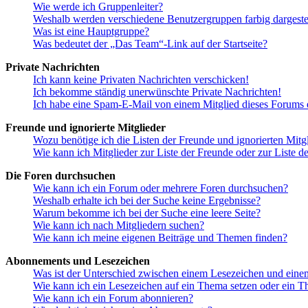
Wie werde ich Gruppenleiter?
Weshalb werden verschiedene Benutzergruppen farbig dargestel
Was ist eine Hauptgruppe?
Was bedeutet der „Das Team“-Link auf der Startseite?
Private Nachrichten
Ich kann keine Privaten Nachrichten verschicken!
Ich bekomme ständig unerwünschte Private Nachrichten!
Ich habe eine Spam-E-Mail von einem Mitglied dieses Forums e
Freunde und ignorierte Mitglieder
Wozu benötige ich die Listen der Freunde und ignorierten Mitg
Wie kann ich Mitglieder zur Liste der Freunde oder zur Liste d
Die Foren durchsuchen
Wie kann ich ein Forum oder mehrere Foren durchsuchen?
Weshalb erhalte ich bei der Suche keine Ergebnisse?
Warum bekomme ich bei der Suche eine leere Seite?
Wie kann ich nach Mitgliedern suchen?
Wie kann ich meine eigenen Beiträge und Themen finden?
Abonnements und Lesezeichen
Was ist der Unterschied zwischen einem Lesezeichen und ein
Wie kann ich ein Lesezeichen auf ein Thema setzen oder ein 
Wie kann ich ein Forum abonnieren?