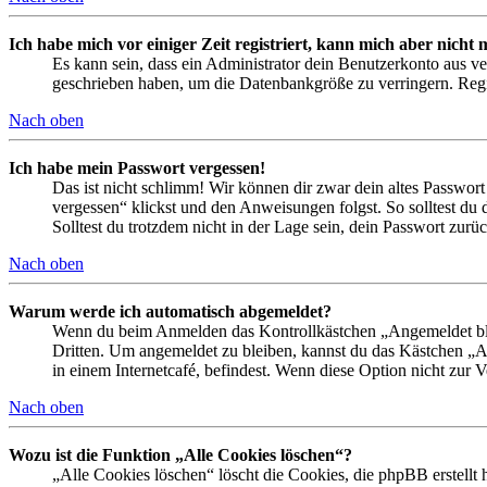
Ich habe mich vor einiger Zeit registriert, kann mich aber nich
Es kann sein, dass ein Administrator dein Benutzerkonto aus ve
geschrieben haben, um die Datenbankgröße zu verringern. Regis
Nach oben
Ich habe mein Passwort vergessen!
Das ist nicht schlimm! Wir können dir zwar dein altes Passwort
vergessen“ klickst und den Anweisungen folgst. So solltest du
Solltest du trotzdem nicht in der Lage sein, dein Passwort zur
Nach oben
Warum werde ich automatisch abgemeldet?
Wenn du beim Anmelden das Kontrollkästchen „Angemeldet bleib
Dritten. Um angemeldet zu bleiben, kannst du das Kästchen „
in einem Internetcafé, befindest. Wenn diese Option nicht zur 
Nach oben
Wozu ist die Funktion „Alle Cookies löschen“?
„Alle Cookies löschen“ löscht die Cookies, die phpBB erstellt