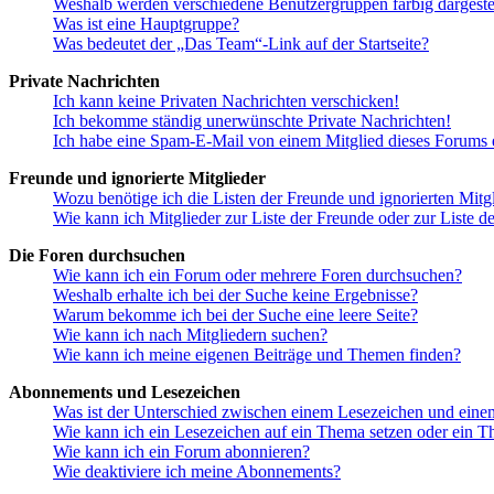
Weshalb werden verschiedene Benutzergruppen farbig dargestel
Was ist eine Hauptgruppe?
Was bedeutet der „Das Team“-Link auf der Startseite?
Private Nachrichten
Ich kann keine Privaten Nachrichten verschicken!
Ich bekomme ständig unerwünschte Private Nachrichten!
Ich habe eine Spam-E-Mail von einem Mitglied dieses Forums e
Freunde und ignorierte Mitglieder
Wozu benötige ich die Listen der Freunde und ignorierten Mitg
Wie kann ich Mitglieder zur Liste der Freunde oder zur Liste d
Die Foren durchsuchen
Wie kann ich ein Forum oder mehrere Foren durchsuchen?
Weshalb erhalte ich bei der Suche keine Ergebnisse?
Warum bekomme ich bei der Suche eine leere Seite?
Wie kann ich nach Mitgliedern suchen?
Wie kann ich meine eigenen Beiträge und Themen finden?
Abonnements und Lesezeichen
Was ist der Unterschied zwischen einem Lesezeichen und ein
Wie kann ich ein Lesezeichen auf ein Thema setzen oder ein 
Wie kann ich ein Forum abonnieren?
Wie deaktiviere ich meine Abonnements?