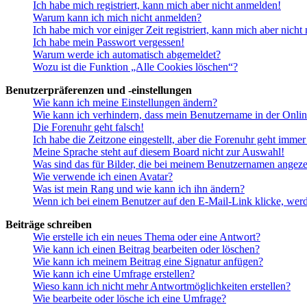
Ich habe mich registriert, kann mich aber nicht anmelden!
Warum kann ich mich nicht anmelden?
Ich habe mich vor einiger Zeit registriert, kann mich aber nich
Ich habe mein Passwort vergessen!
Warum werde ich automatisch abgemeldet?
Wozu ist die Funktion „Alle Cookies löschen“?
Benutzerpräferenzen und -einstellungen
Wie kann ich meine Einstellungen ändern?
Wie kann ich verhindern, dass mein Benutzername in der Onlin
Die Forenuhr geht falsch!
Ich habe die Zeitzone eingestellt, aber die Forenuhr geht immer
Meine Sprache steht auf diesem Board nicht zur Auswahl!
Was sind das für Bilder, die bei meinem Benutzernamen angez
Wie verwende ich einen Avatar?
Was ist mein Rang und wie kann ich ihn ändern?
Wenn ich bei einem Benutzer auf den E-Mail-Link klicke, werd
Beiträge schreiben
Wie erstelle ich ein neues Thema oder eine Antwort?
Wie kann ich einen Beitrag bearbeiten oder löschen?
Wie kann ich meinem Beitrag eine Signatur anfügen?
Wie kann ich eine Umfrage erstellen?
Wieso kann ich nicht mehr Antwortmöglichkeiten erstellen?
Wie bearbeite oder lösche ich eine Umfrage?