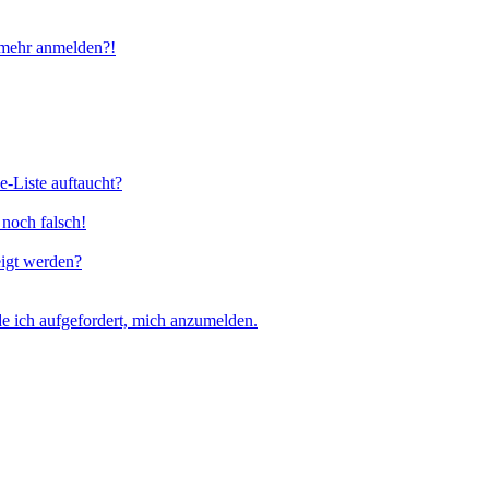
t mehr anmelden?!
e-Liste auftaucht?
 noch falsch!
eigt werden?
e ich aufgefordert, mich anzumelden.