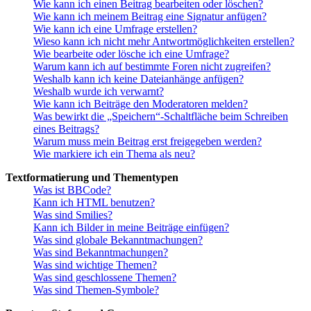
Wie kann ich einen Beitrag bearbeiten oder löschen?
Wie kann ich meinem Beitrag eine Signatur anfügen?
Wie kann ich eine Umfrage erstellen?
Wieso kann ich nicht mehr Antwortmöglichkeiten erstellen?
Wie bearbeite oder lösche ich eine Umfrage?
Warum kann ich auf bestimmte Foren nicht zugreifen?
Weshalb kann ich keine Dateianhänge anfügen?
Weshalb wurde ich verwarnt?
Wie kann ich Beiträge den Moderatoren melden?
Was bewirkt die „Speichern“-Schaltfläche beim Schreiben
eines Beitrags?
Warum muss mein Beitrag erst freigegeben werden?
Wie markiere ich ein Thema als neu?
Textformatierung und Thementypen
Was ist BBCode?
Kann ich HTML benutzen?
Was sind Smilies?
Kann ich Bilder in meine Beiträge einfügen?
Was sind globale Bekanntmachungen?
Was sind Bekanntmachungen?
Was sind wichtige Themen?
Was sind geschlossene Themen?
Was sind Themen-Symbole?