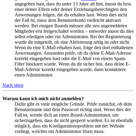
angegeben hast, dass du unter 13 Jahre alt bist, musst du bzw.
einer deiner Eltern oder deiner Erziehungsberechtigten den
Anweisungen folgen, die du erhalten hast. Wenn dies nicht
der Fall ist, muss dein Benutzerkonto vielleicht aktiviert
werden. Bei einigen Boards müssen alle neu angemeldeten
Mitglieder erst freigeschaltet werden – entweder musst du dies
selbst erledigen oder ein Administrator. Bei der Registrierung
wurde dir mitgeteilt, ob eine Aktivierung nötig ist oder nicht.
Wenn du eine E-Mail erhalten hast, folge den dort enthaltenen
Anweisungen. Ansonsten prüfe, ob du deine E-Mail-Adresse
korrekt eingegeben hast oder die E-Mail von einem Spam-
Filter blockiert wurde. Wenn du dir sicher bist, dass deine E-
Mail-Adresse korrekt eingegeben wurde, dann kontaktiere
einen Administrator.
Nach oben
Warum kann ich mich nicht anmelden?
Dafür gibt es viele mögliche Gründe. Prüfe zunächst, ob dein
Benutzername und dein Passwort richtig sind. Wenn dies der
Fall ist, wende dich an einen Board-Administrator, um
sicherzugehen, dass du nicht gesperrt wurdest. Es ist ebenfalls
möglich, dass ein Konfigurationsproblem mit der Website
vorliegt, welches ein Administrator lösen muss.