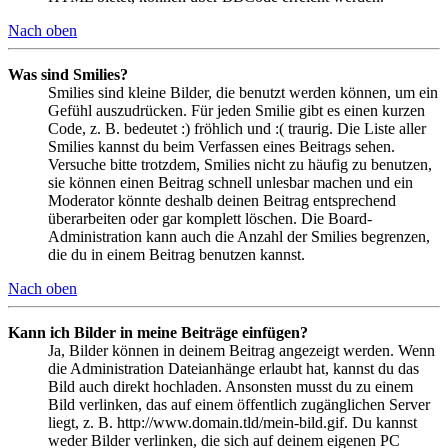
Nach oben
Was sind Smilies?
Smilies sind kleine Bilder, die benutzt werden können, um ein
Gefühl auszudrücken. Für jeden Smilie gibt es einen kurzen
Code, z. B. bedeutet :) fröhlich und :( traurig. Die Liste aller
Smilies kannst du beim Verfassen eines Beitrags sehen.
Versuche bitte trotzdem, Smilies nicht zu häufig zu benutzen,
sie können einen Beitrag schnell unlesbar machen und ein
Moderator könnte deshalb deinen Beitrag entsprechend
überarbeiten oder gar komplett löschen. Die Board-
Administration kann auch die Anzahl der Smilies begrenzen,
die du in einem Beitrag benutzen kannst.
Nach oben
Kann ich Bilder in meine Beiträge einfügen?
Ja, Bilder können in deinem Beitrag angezeigt werden. Wenn
die Administration Dateianhänge erlaubt hat, kannst du das
Bild auch direkt hochladen. Ansonsten musst du zu einem
Bild verlinken, das auf einem öffentlich zugänglichen Server
liegt, z. B. http://www.domain.tld/mein-bild.gif. Du kannst
weder Bilder verlinken, die sich auf deinem eigenen PC