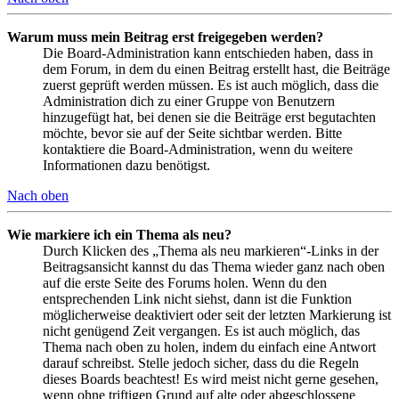
Warum muss mein Beitrag erst freigegeben werden?
Die Board-Administration kann entschieden haben, dass in
dem Forum, in dem du einen Beitrag erstellt hast, die Beiträge
zuerst geprüft werden müssen. Es ist auch möglich, dass die
Administration dich zu einer Gruppe von Benutzern
hinzugefügt hat, bei denen sie die Beiträge erst begutachten
möchte, bevor sie auf der Seite sichtbar werden. Bitte
kontaktiere die Board-Administration, wenn du weitere
Informationen dazu benötigst.
Nach oben
Wie markiere ich ein Thema als neu?
Durch Klicken des „Thema als neu markieren“-Links in der
Beitragsansicht kannst du das Thema wieder ganz nach oben
auf die erste Seite des Forums holen. Wenn du den
entsprechenden Link nicht siehst, dann ist die Funktion
möglicherweise deaktiviert oder seit der letzten Markierung ist
nicht genügend Zeit vergangen. Es ist auch möglich, das
Thema nach oben zu holen, indem du einfach eine Antwort
darauf schreibst. Stelle jedoch sicher, dass du die Regeln
dieses Boards beachtest! Es wird meist nicht gerne gesehen,
wenn ohne triftigen Grund auf alte oder abgeschlossene