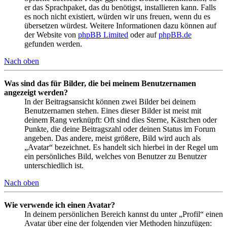
er das Sprachpaket, das du benötigst, installieren kann. Falls
es noch nicht existiert, würden wir uns freuen, wenn du es
übersetzen würdest. Weitere Informationen dazu können auf
der Website von
phpBB Limited
oder auf
phpBB.de
gefunden werden.
Nach oben
Was sind das für Bilder, die bei meinem Benutzernamen
angezeigt werden?
In der Beitragsansicht können zwei Bilder bei deinem
Benutzernamen stehen. Eines dieser Bilder ist meist mit
deinem Rang verknüpft: Oft sind dies Sterne, Kästchen oder
Punkte, die deine Beitragszahl oder deinen Status im Forum
angeben. Das andere, meist größere, Bild wird auch als
„Avatar“ bezeichnet. Es handelt sich hierbei in der Regel um
ein persönliches Bild, welches von Benutzer zu Benutzer
unterschiedlich ist.
Nach oben
Wie verwende ich einen Avatar?
In deinem persönlichen Bereich kannst du unter „Profil“ einen
Avatar über eine der folgenden vier Methoden hinzufügen: