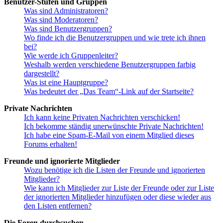
Benutzer-Stufen und Gruppen
Was sind Administratoren?
Was sind Moderatoren?
Was sind Benutzergruppen?
Wo finde ich die Benutzergruppen und wie trete ich ihnen
bei?
Wie werde ich Gruppenleiter?
Weshalb werden verschiedene Benutzergruppen farbig
dargestellt?
Was ist eine Hauptgruppe?
Was bedeutet der „Das Team“-Link auf der Startseite?
Private Nachrichten
Ich kann keine Privaten Nachrichten verschicken!
Ich bekomme ständig unerwünschte Private Nachrichten!
Ich habe eine Spam-E-Mail von einem Mitglied dieses
Forums erhalten!
Freunde und ignorierte Mitglieder
Wozu benötige ich die Listen der Freunde und ignorierten
Mitglieder?
Wie kann ich Mitglieder zur Liste der Freunde oder zur Liste
der ignorierten Mitglieder hinzufügen oder diese wieder aus
den Listen entfernen?
Die Foren durchsuchen