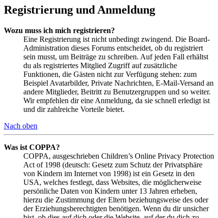
Registrierung und Anmeldung
Wozu muss ich mich registrieren?
Eine Registrierung ist nicht unbedingt zwingend. Die Board-
Administration dieses Forums entscheidet, ob du registriert
sein musst, um Beiträge zu schreiben. Auf jeden Fall erhältst
du als registriertes Mitglied Zugriff auf zusätzliche
Funktionen, die Gästen nicht zur Verfügung stehen: zum
Beispiel Avatarbilder, Private Nachrichten, E-Mail-Versand an
andere Mitglieder, Beitritt zu Benutzergruppen und so weiter.
Wir empfehlen dir eine Anmeldung, da sie schnell erledigt ist
und dir zahlreiche Vorteile bietet.
Nach oben
Was ist COPPA?
COPPA, ausgeschrieben Children’s Online Privacy Protection
Act of 1998 (deutsch: Gesetz zum Schutz der Privatsphäre
von Kindern im Internet von 1998) ist ein Gesetz in den
USA, welches festlegt, dass Websites, die möglicherweise
persönliche Daten von Kindern unter 13 Jahren erheben,
hierzu die Zustimmung der Eltern beziehungsweise des oder
der Erziehungsberechtigten benötigen. Wenn du dir unsicher
bist, ob dies auf dich oder die Website, auf der du dich zu