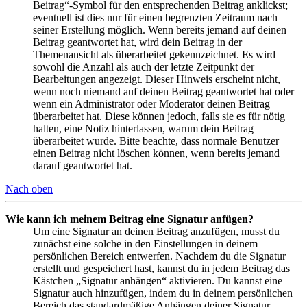
Beitrag“-Symbol für den entsprechenden Beitrag anklickst;
eventuell ist dies nur für einen begrenzten Zeitraum nach
seiner Erstellung möglich. Wenn bereits jemand auf deinen
Beitrag geantwortet hat, wird dein Beitrag in der
Themenansicht als überarbeitet gekennzeichnet. Es wird
sowohl die Anzahl als auch der letzte Zeitpunkt der
Bearbeitungen angezeigt. Dieser Hinweis erscheint nicht,
wenn noch niemand auf deinen Beitrag geantwortet hat oder
wenn ein Administrator oder Moderator deinen Beitrag
überarbeitet hat. Diese können jedoch, falls sie es für nötig
halten, eine Notiz hinterlassen, warum dein Beitrag
überarbeitet wurde. Bitte beachte, dass normale Benutzer
einen Beitrag nicht löschen können, wenn bereits jemand
darauf geantwortet hat.
Nach oben
Wie kann ich meinem Beitrag eine Signatur anfügen?
Um eine Signatur an deinen Beitrag anzufügen, musst du
zunächst eine solche in den Einstellungen in deinem
persönlichen Bereich entwerfen. Nachdem du die Signatur
erstellt und gespeichert hast, kannst du in jedem Beitrag das
Kästchen „Signatur anhängen“ aktivieren. Du kannst eine
Signatur auch hinzufügen, indem du in deinem persönlichen
Bereich das standardmäßige Anhängen deiner Signatur