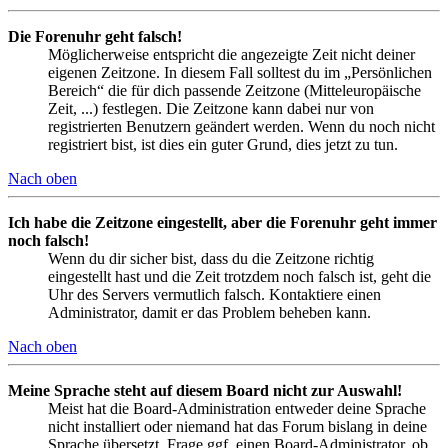
Die Forenuhr geht falsch!
Möglicherweise entspricht die angezeigte Zeit nicht deiner
eigenen Zeitzone. In diesem Fall solltest du im „Persönlichen
Bereich“ die für dich passende Zeitzone (Mitteleuropäische
Zeit, ...) festlegen. Die Zeitzone kann dabei nur von
registrierten Benutzern geändert werden. Wenn du noch nicht
registriert bist, ist dies ein guter Grund, dies jetzt zu tun.
Nach oben
Ich habe die Zeitzone eingestellt, aber die Forenuhr geht immer
noch falsch!
Wenn du dir sicher bist, dass du die Zeitzone richtig
eingestellt hast und die Zeit trotzdem noch falsch ist, geht die
Uhr des Servers vermutlich falsch. Kontaktiere einen
Administrator, damit er das Problem beheben kann.
Nach oben
Meine Sprache steht auf diesem Board nicht zur Auswahl!
Meist hat die Board-Administration entweder deine Sprache
nicht installiert oder niemand hat das Forum bislang in deine
Sprache übersetzt. Frage ggf. einen Board-Administrator, ob