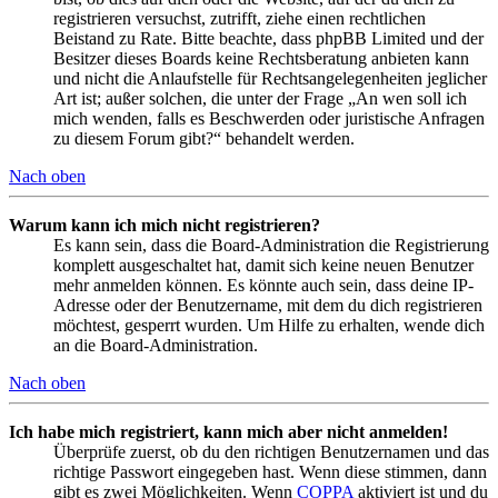
registrieren versuchst, zutrifft, ziehe einen rechtlichen
Beistand zu Rate. Bitte beachte, dass phpBB Limited und der
Besitzer dieses Boards keine Rechtsberatung anbieten kann
und nicht die Anlaufstelle für Rechtsangelegenheiten jeglicher
Art ist; außer solchen, die unter der Frage „An wen soll ich
mich wenden, falls es Beschwerden oder juristische Anfragen
zu diesem Forum gibt?“ behandelt werden.
Nach oben
Warum kann ich mich nicht registrieren?
Es kann sein, dass die Board-Administration die Registrierung
komplett ausgeschaltet hat, damit sich keine neuen Benutzer
mehr anmelden können. Es könnte auch sein, dass deine IP-
Adresse oder der Benutzername, mit dem du dich registrieren
möchtest, gesperrt wurden. Um Hilfe zu erhalten, wende dich
an die Board-Administration.
Nach oben
Ich habe mich registriert, kann mich aber nicht anmelden!
Überprüfe zuerst, ob du den richtigen Benutzernamen und das
richtige Passwort eingegeben hast. Wenn diese stimmen, dann
gibt es zwei Möglichkeiten. Wenn
COPPA
aktiviert ist und du