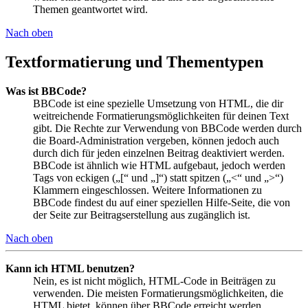
Themen geantwortet wird.
Nach oben
Textformatierung und Thementypen
Was ist BBCode?
BBCode ist eine spezielle Umsetzung von HTML, die dir
weitreichende Formatierungsmöglichkeiten für deinen Text
gibt. Die Rechte zur Verwendung von BBCode werden durch
die Board-Administration vergeben, können jedoch auch
durch dich für jeden einzelnen Beitrag deaktiviert werden.
BBCode ist ähnlich wie HTML aufgebaut, jedoch werden
Tags von eckigen („[“ und „]“) statt spitzen („<“ und „>“)
Klammern eingeschlossen. Weitere Informationen zu
BBCode findest du auf einer speziellen Hilfe-Seite, die von
der Seite zur Beitragserstellung aus zugänglich ist.
Nach oben
Kann ich HTML benutzen?
Nein, es ist nicht möglich, HTML-Code in Beiträgen zu
verwenden. Die meisten Formatierungsmöglichkeiten, die
HTML bietet, können über BBCode erreicht werden.