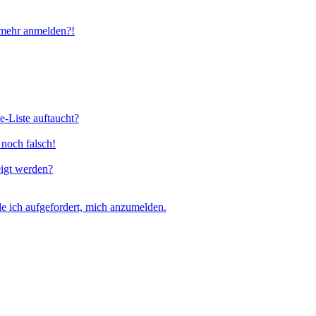
t mehr anmelden?!
e-Liste auftaucht?
 noch falsch!
eigt werden?
e ich aufgefordert, mich anzumelden.