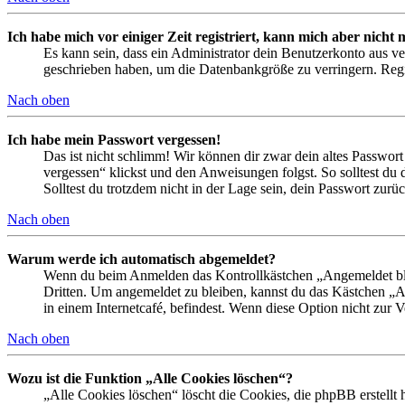
Ich habe mich vor einiger Zeit registriert, kann mich aber nich
Es kann sein, dass ein Administrator dein Benutzerkonto aus ve
geschrieben haben, um die Datenbankgröße zu verringern. Regis
Nach oben
Ich habe mein Passwort vergessen!
Das ist nicht schlimm! Wir können dir zwar dein altes Passwort
vergessen“ klickst und den Anweisungen folgst. So solltest du
Solltest du trotzdem nicht in der Lage sein, dein Passwort zur
Nach oben
Warum werde ich automatisch abgemeldet?
Wenn du beim Anmelden das Kontrollkästchen „Angemeldet bleib
Dritten. Um angemeldet zu bleiben, kannst du das Kästchen „
in einem Internetcafé, befindest. Wenn diese Option nicht zur 
Nach oben
Wozu ist die Funktion „Alle Cookies löschen“?
„Alle Cookies löschen“ löscht die Cookies, die phpBB erstellt