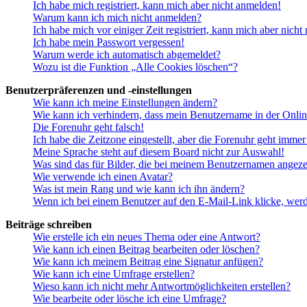
Ich habe mich registriert, kann mich aber nicht anmelden!
Warum kann ich mich nicht anmelden?
Ich habe mich vor einiger Zeit registriert, kann mich aber nich
Ich habe mein Passwort vergessen!
Warum werde ich automatisch abgemeldet?
Wozu ist die Funktion „Alle Cookies löschen“?
Benutzerpräferenzen und -einstellungen
Wie kann ich meine Einstellungen ändern?
Wie kann ich verhindern, dass mein Benutzername in der Onlin
Die Forenuhr geht falsch!
Ich habe die Zeitzone eingestellt, aber die Forenuhr geht immer
Meine Sprache steht auf diesem Board nicht zur Auswahl!
Was sind das für Bilder, die bei meinem Benutzernamen angez
Wie verwende ich einen Avatar?
Was ist mein Rang und wie kann ich ihn ändern?
Wenn ich bei einem Benutzer auf den E-Mail-Link klicke, werd
Beiträge schreiben
Wie erstelle ich ein neues Thema oder eine Antwort?
Wie kann ich einen Beitrag bearbeiten oder löschen?
Wie kann ich meinem Beitrag eine Signatur anfügen?
Wie kann ich eine Umfrage erstellen?
Wieso kann ich nicht mehr Antwortmöglichkeiten erstellen?
Wie bearbeite oder lösche ich eine Umfrage?