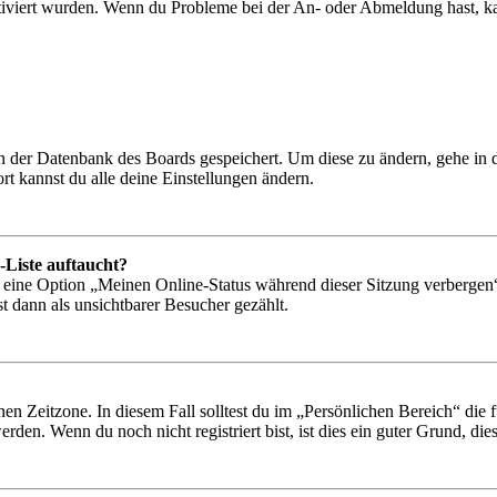
tiviert wurden. Wenn du Probleme bei der An- oder Abmeldung hast, ka
 in der Datenbank des Boards gespeichert. Um diese zu ändern, gehe in
t kannst du alle deine Einstellungen ändern.
-Liste auftaucht?
n eine Option „Meinen Online-Status während dieser Sitzung verbergen
t dann als unsichtbarer Besucher gezählt.
en Zeitzone. In diesem Fall solltest du im „Persönlichen Bereich“ die fü
den. Wenn du noch nicht registriert bist, ist dies ein guter Grund, dies 