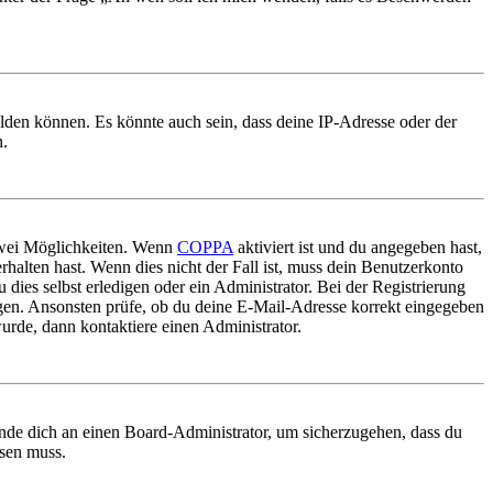
elden können. Es könnte auch sein, dass deine IP-Adresse oder der
n.
 zwei Möglichkeiten. Wenn
COPPA
aktiviert ist und du angegeben hast,
rhalten hast. Wenn dies nicht der Fall ist, muss dein Benutzerkonto
 dies selbst erledigen oder ein Administrator. Bei der Registrierung
ungen. Ansonsten prüfe, ob du deine E-Mail-Adresse korrekt eingegeben
urde, dann kontaktiere einen Administrator.
ende dich an einen Board-Administrator, um sicherzugehen, dass du
ösen muss.