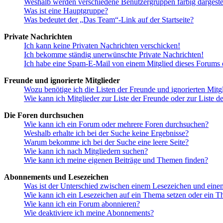
Weshalb werden verschiedene Benutzergruppen farbig dargestel
Was ist eine Hauptgruppe?
Was bedeutet der „Das Team“-Link auf der Startseite?
Private Nachrichten
Ich kann keine Privaten Nachrichten verschicken!
Ich bekomme ständig unerwünschte Private Nachrichten!
Ich habe eine Spam-E-Mail von einem Mitglied dieses Forums e
Freunde und ignorierte Mitglieder
Wozu benötige ich die Listen der Freunde und ignorierten Mitg
Wie kann ich Mitglieder zur Liste der Freunde oder zur Liste d
Die Foren durchsuchen
Wie kann ich ein Forum oder mehrere Foren durchsuchen?
Weshalb erhalte ich bei der Suche keine Ergebnisse?
Warum bekomme ich bei der Suche eine leere Seite?
Wie kann ich nach Mitgliedern suchen?
Wie kann ich meine eigenen Beiträge und Themen finden?
Abonnements und Lesezeichen
Was ist der Unterschied zwischen einem Lesezeichen und ein
Wie kann ich ein Lesezeichen auf ein Thema setzen oder ein 
Wie kann ich ein Forum abonnieren?
Wie deaktiviere ich meine Abonnements?