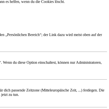
nn es helfen, wenn du die Cookies löscht.
 den „Persönlichen Bereich“; der Link dazu wird meist oben auf der
“. Wenn du diese Option einschaltest, können nur Administratoren,
r dich passende Zeitzone (Mitteleuropäische Zeit, ...) festlegen. Die
jetzt zu tun.