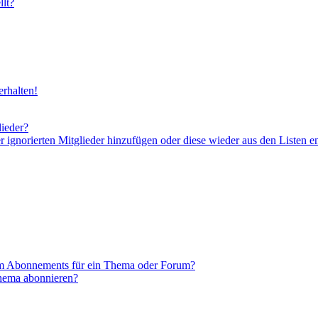
lt?
rhalten!
lieder?
er ignorierten Mitglieder hinzufügen oder diese wieder aus den Listen e
em Abonnements für ein Thema oder Forum?
Thema abonnieren?