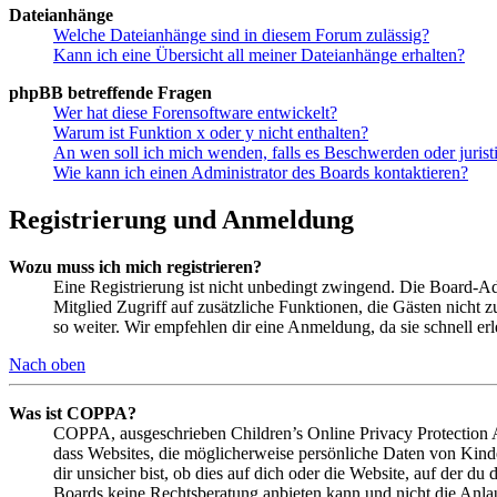
Dateianhänge
Welche Dateianhänge sind in diesem Forum zulässig?
Kann ich eine Übersicht all meiner Dateianhänge erhalten?
phpBB betreffende Fragen
Wer hat diese Forensoftware entwickelt?
Warum ist Funktion x oder y nicht enthalten?
An wen soll ich mich wenden, falls es Beschwerden oder juris
Wie kann ich einen Administrator des Boards kontaktieren?
Registrierung und Anmeldung
Wozu muss ich mich registrieren?
Eine Registrierung ist nicht unbedingt zwingend. Die Board-Admin
Mitglied Zugriff auf zusätzliche Funktionen, die Gästen nicht 
so weiter. Wir empfehlen dir eine Anmeldung, da sie schnell erled
Nach oben
Was ist COPPA?
COPPA, ausgeschrieben Children’s Online Privacy Protection Ac
dass Websites, die möglicherweise persönliche Daten von Kind
dir unsicher bist, ob dies auf dich oder die Website, auf der du 
Boards keine Rechtsberatung anbieten kann und nicht die Anlauf