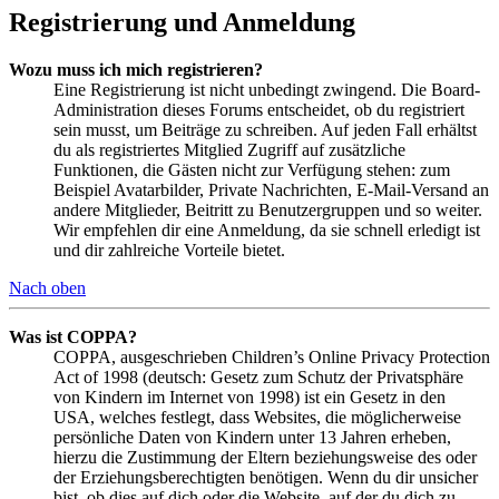
Registrierung und Anmeldung
Wozu muss ich mich registrieren?
Eine Registrierung ist nicht unbedingt zwingend. Die Board-
Administration dieses Forums entscheidet, ob du registriert
sein musst, um Beiträge zu schreiben. Auf jeden Fall erhältst
du als registriertes Mitglied Zugriff auf zusätzliche
Funktionen, die Gästen nicht zur Verfügung stehen: zum
Beispiel Avatarbilder, Private Nachrichten, E-Mail-Versand an
andere Mitglieder, Beitritt zu Benutzergruppen und so weiter.
Wir empfehlen dir eine Anmeldung, da sie schnell erledigt ist
und dir zahlreiche Vorteile bietet.
Nach oben
Was ist COPPA?
COPPA, ausgeschrieben Children’s Online Privacy Protection
Act of 1998 (deutsch: Gesetz zum Schutz der Privatsphäre
von Kindern im Internet von 1998) ist ein Gesetz in den
USA, welches festlegt, dass Websites, die möglicherweise
persönliche Daten von Kindern unter 13 Jahren erheben,
hierzu die Zustimmung der Eltern beziehungsweise des oder
der Erziehungsberechtigten benötigen. Wenn du dir unsicher
bist, ob dies auf dich oder die Website, auf der du dich zu