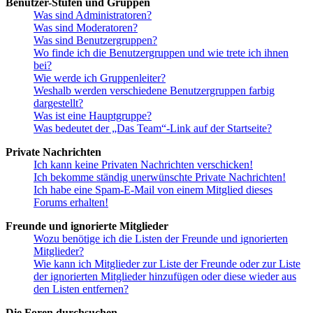
Benutzer-Stufen und Gruppen
Was sind Administratoren?
Was sind Moderatoren?
Was sind Benutzergruppen?
Wo finde ich die Benutzergruppen und wie trete ich ihnen
bei?
Wie werde ich Gruppenleiter?
Weshalb werden verschiedene Benutzergruppen farbig
dargestellt?
Was ist eine Hauptgruppe?
Was bedeutet der „Das Team“-Link auf der Startseite?
Private Nachrichten
Ich kann keine Privaten Nachrichten verschicken!
Ich bekomme ständig unerwünschte Private Nachrichten!
Ich habe eine Spam-E-Mail von einem Mitglied dieses
Forums erhalten!
Freunde und ignorierte Mitglieder
Wozu benötige ich die Listen der Freunde und ignorierten
Mitglieder?
Wie kann ich Mitglieder zur Liste der Freunde oder zur Liste
der ignorierten Mitglieder hinzufügen oder diese wieder aus
den Listen entfernen?
Die Foren durchsuchen