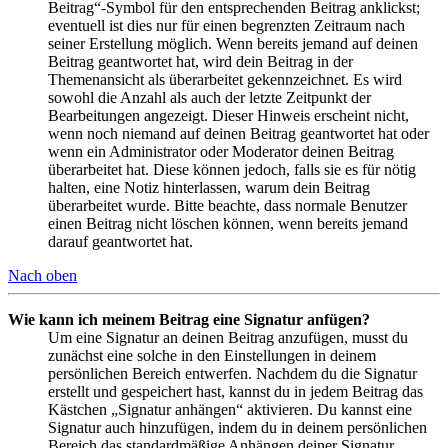
Beitrag“-Symbol für den entsprechenden Beitrag anklickst;
eventuell ist dies nur für einen begrenzten Zeitraum nach
seiner Erstellung möglich. Wenn bereits jemand auf deinen
Beitrag geantwortet hat, wird dein Beitrag in der
Themenansicht als überarbeitet gekennzeichnet. Es wird
sowohl die Anzahl als auch der letzte Zeitpunkt der
Bearbeitungen angezeigt. Dieser Hinweis erscheint nicht,
wenn noch niemand auf deinen Beitrag geantwortet hat oder
wenn ein Administrator oder Moderator deinen Beitrag
überarbeitet hat. Diese können jedoch, falls sie es für nötig
halten, eine Notiz hinterlassen, warum dein Beitrag
überarbeitet wurde. Bitte beachte, dass normale Benutzer
einen Beitrag nicht löschen können, wenn bereits jemand
darauf geantwortet hat.
Nach oben
Wie kann ich meinem Beitrag eine Signatur anfügen?
Um eine Signatur an deinen Beitrag anzufügen, musst du
zunächst eine solche in den Einstellungen in deinem
persönlichen Bereich entwerfen. Nachdem du die Signatur
erstellt und gespeichert hast, kannst du in jedem Beitrag das
Kästchen „Signatur anhängen“ aktivieren. Du kannst eine
Signatur auch hinzufügen, indem du in deinem persönlichen
Bereich das standardmäßige Anhängen deiner Signatur