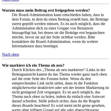
Warum muss mein Beitrag erst freigegeben werden?
Die Board-Administration kann entschieden haben, dass in
dem Forum, in dem du einen Beitrag erstellt hast, die Beiträge
zuerst geprüft werden müssen. Es ist auch möglich, dass die
Administration dich zu einer Gruppe von Benutzern
hinzugefügt hat, bei denen sie die Beiträge erst begutachten
möchte, bevor sie auf der Seite sichtbar werden. Bitte
kontaktiere die Board-Administration, wenn du weitere
Informationen dazu benötigst.
Nach oben
Wie markiere ich ein Thema als neu?
Durch Klicken des „Thema als neu markieren“-Links in der
Beitragsansicht kannst du das Thema wieder ganz nach oben
auf die erste Seite des Forums holen. Wenn du den
entsprechenden Link nicht siehst, dann ist die Funktion
möglicherweise deaktiviert oder seit der letzten Markierung ist
nicht genügend Zeit vergangen. Es ist auch möglich, das
Thema nach oben zu holen, indem du einfach eine Antwort
darauf schreibst. Stelle jedoch sicher, dass du die Regeln
dieses Boards beachtest! Es wird meist nicht gerne gesehen,
wenn ohne triftigen Grund auf alte oder abgeschlossene