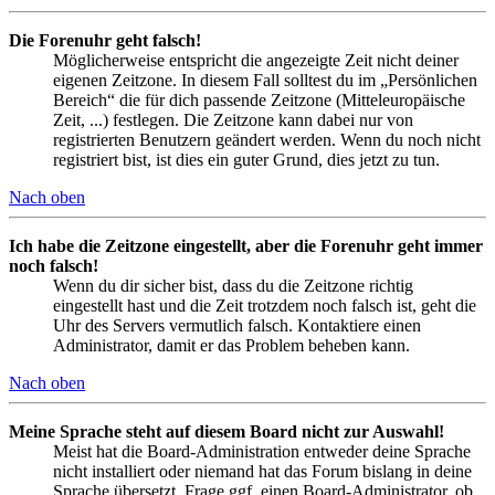
Die Forenuhr geht falsch!
Möglicherweise entspricht die angezeigte Zeit nicht deiner
eigenen Zeitzone. In diesem Fall solltest du im „Persönlichen
Bereich“ die für dich passende Zeitzone (Mitteleuropäische
Zeit, ...) festlegen. Die Zeitzone kann dabei nur von
registrierten Benutzern geändert werden. Wenn du noch nicht
registriert bist, ist dies ein guter Grund, dies jetzt zu tun.
Nach oben
Ich habe die Zeitzone eingestellt, aber die Forenuhr geht immer
noch falsch!
Wenn du dir sicher bist, dass du die Zeitzone richtig
eingestellt hast und die Zeit trotzdem noch falsch ist, geht die
Uhr des Servers vermutlich falsch. Kontaktiere einen
Administrator, damit er das Problem beheben kann.
Nach oben
Meine Sprache steht auf diesem Board nicht zur Auswahl!
Meist hat die Board-Administration entweder deine Sprache
nicht installiert oder niemand hat das Forum bislang in deine
Sprache übersetzt. Frage ggf. einen Board-Administrator, ob