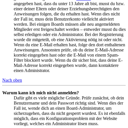
angegeben hast, dass du unter 13 Jahre alt bist, musst du bzw.
einer deiner Eltern oder deiner Erziehungsberechtigten den
Anweisungen folgen, die du erhalten hast. Wenn dies nicht
der Fall ist, muss dein Benutzerkonto vielleicht aktiviert
werden. Bei einigen Boards müssen alle neu angemeldeten
Mitglieder erst freigeschaltet werden – entweder musst du dies
selbst erledigen oder ein Administrator. Bei der Registrierung
wurde dir mitgeteilt, ob eine Aktivierung nötig ist oder nicht.
Wenn du eine E-Mail erhalten hast, folge den dort enthaltenen
Anweisungen. Ansonsten prüfe, ob du deine E-Mail-Adresse
korrekt eingegeben hast oder die E-Mail von einem Spam-
Filter blockiert wurde. Wenn du dir sicher bist, dass deine E-
Mail-Adresse korrekt eingegeben wurde, dann kontaktiere
einen Administrator.
Nach oben
Warum kann ich mich nicht anmelden?
Dafür gibt es viele mögliche Gründe. Prüfe zunächst, ob dein
Benutzername und dein Passwort richtig sind. Wenn dies der
Fall ist, wende dich an einen Board-Administrator, um
sicherzugehen, dass du nicht gesperrt wurdest. Es ist ebenfalls
möglich, dass ein Konfigurationsproblem mit der Website
vorliegt, welches ein Administrator lösen muss.