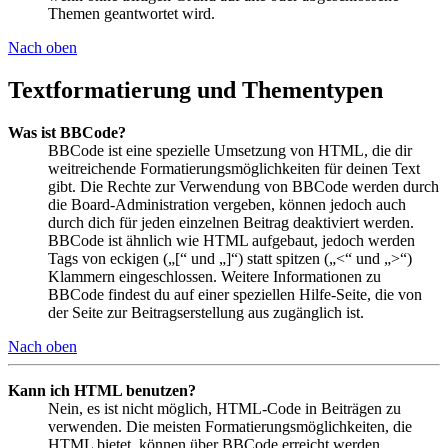
Themen geantwortet wird.
Nach oben
Textformatierung und Thementypen
Was ist BBCode?
BBCode ist eine spezielle Umsetzung von HTML, die dir
weitreichende Formatierungsmöglichkeiten für deinen Text
gibt. Die Rechte zur Verwendung von BBCode werden durch
die Board-Administration vergeben, können jedoch auch
durch dich für jeden einzelnen Beitrag deaktiviert werden.
BBCode ist ähnlich wie HTML aufgebaut, jedoch werden
Tags von eckigen („[“ und „]“) statt spitzen („<“ und „>“)
Klammern eingeschlossen. Weitere Informationen zu
BBCode findest du auf einer speziellen Hilfe-Seite, die von
der Seite zur Beitragserstellung aus zugänglich ist.
Nach oben
Kann ich HTML benutzen?
Nein, es ist nicht möglich, HTML-Code in Beiträgen zu
verwenden. Die meisten Formatierungsmöglichkeiten, die
HTML bietet, können über BBCode erreicht werden.