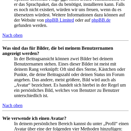
er das Sprachpaket, das du benötigst, installieren kann. Falls
es noch nicht existiert, würden wir uns freuen, wenn du es
übersetzen würdest. Weitere Informationen dazu können auf
der Website von
phpBB Limited
oder auf
phpBB.de
gefunden werden.
Nach oben
Was sind das für Bilder, die bei meinem Benutzernamen
angezeigt werden?
In der Beitragsansicht können zwei Bilder bei deinem
Benutzernamen stehen. Eines dieser Bilder ist meist mit
deinem Rang verknüpft: Oft sind dies Sterne, Kästchen oder
Punkte, die deine Beitragszahl oder deinen Status im Forum
angeben. Das andere, meist größere, Bild wird auch als
„Avatar“ bezeichnet. Es handelt sich hierbei in der Regel um
ein persönliches Bild, welches von Benutzer zu Benutzer
unterschiedlich ist.
Nach oben
Wie verwende ich einen Avatar?
In deinem persönlichen Bereich kannst du unter „Profil“ einen
Avatar über eine der folgenden vier Methoden hinzufügen: