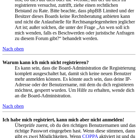
registrieren versuchst, zutrifft, ziehe einen rechtlichen
Beistand zu Rate. Bitte beachte, dass phpBB Limited und der
Besitzer dieses Boards keine Rechtsberatung anbieten kann
und nicht die Anlaufstelle für Rechtsangelegenheiten jeglicher
Art ist; außer solchen, die unter der Frage „An wen soll ich
mich wenden, falls es Beschwerden oder juristische Anfragen
zu diesem Forum gibt?“ behandelt werden.
Nach oben
Warum kann ich mich nicht registrieren?
Es kann sein, dass die Board-Administration die Registrierung
komplett ausgeschaltet hat, damit sich keine neuen Benutzer
mehr anmelden können. Es könnte auch sein, dass deine IP-
Adresse oder der Benutzername, mit dem du dich registrieren
möchtest, gesperrt wurden. Um Hilfe zu erhalten, wende dich
an die Board-Administration.
Nach oben
Ich habe mich registriert, kann mich aber nicht anmelden!
Überprüfe zuerst, ob du den richtigen Benutzernamen und das
richtige Passwort eingegeben hast. Wenn diese stimmen, dann
gibt es zwei Möglichkeiten. Wenn
COPPA
aktiviert ist und du