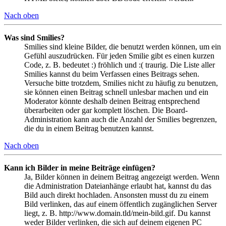
Nach oben
Was sind Smilies?
Smilies sind kleine Bilder, die benutzt werden können, um ein
Gefühl auszudrücken. Für jeden Smilie gibt es einen kurzen
Code, z. B. bedeutet :) fröhlich und :( traurig. Die Liste aller
Smilies kannst du beim Verfassen eines Beitrags sehen.
Versuche bitte trotzdem, Smilies nicht zu häufig zu benutzen,
sie können einen Beitrag schnell unlesbar machen und ein
Moderator könnte deshalb deinen Beitrag entsprechend
überarbeiten oder gar komplett löschen. Die Board-
Administration kann auch die Anzahl der Smilies begrenzen,
die du in einem Beitrag benutzen kannst.
Nach oben
Kann ich Bilder in meine Beiträge einfügen?
Ja, Bilder können in deinem Beitrag angezeigt werden. Wenn
die Administration Dateianhänge erlaubt hat, kannst du das
Bild auch direkt hochladen. Ansonsten musst du zu einem
Bild verlinken, das auf einem öffentlich zugänglichen Server
liegt, z. B. http://www.domain.tld/mein-bild.gif. Du kannst
weder Bilder verlinken, die sich auf deinem eigenen PC