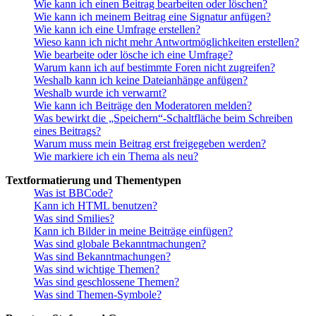
Wie kann ich einen Beitrag bearbeiten oder löschen?
Wie kann ich meinem Beitrag eine Signatur anfügen?
Wie kann ich eine Umfrage erstellen?
Wieso kann ich nicht mehr Antwortmöglichkeiten erstellen?
Wie bearbeite oder lösche ich eine Umfrage?
Warum kann ich auf bestimmte Foren nicht zugreifen?
Weshalb kann ich keine Dateianhänge anfügen?
Weshalb wurde ich verwarnt?
Wie kann ich Beiträge den Moderatoren melden?
Was bewirkt die „Speichern“-Schaltfläche beim Schreiben
eines Beitrags?
Warum muss mein Beitrag erst freigegeben werden?
Wie markiere ich ein Thema als neu?
Textformatierung und Thementypen
Was ist BBCode?
Kann ich HTML benutzen?
Was sind Smilies?
Kann ich Bilder in meine Beiträge einfügen?
Was sind globale Bekanntmachungen?
Was sind Bekanntmachungen?
Was sind wichtige Themen?
Was sind geschlossene Themen?
Was sind Themen-Symbole?