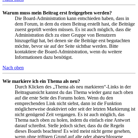
Warum muss mein Beitrag erst freigegeben werden?
Die Board-Administration kann entschieden haben, dass in
dem Forum, in dem du einen Beitrag erstellt hast, die Beiträge
zuerst geprüft werden müssen. Es ist auch möglich, dass die
Administration dich zu einer Gruppe von Benutzern
hinzugefügt hat, bei denen sie die Beiträge erst begutachten
möchte, bevor sie auf der Seite sichtbar werden. Bitte
kontaktiere die Board-Administration, wenn du weitere
Informationen dazu benötigst.
Nach oben
Wie markiere ich ein Thema als neu?
Durch Klicken des „Thema als neu markieren“-Links in der
Beitragsansicht kannst du das Thema wieder ganz nach oben
auf die erste Seite des Forums holen. Wenn du den
entsprechenden Link nicht siehst, dann ist die Funktion
möglicherweise deaktiviert oder seit der letzten Markierung ist
nicht genügend Zeit vergangen. Es ist auch möglich, das
Thema nach oben zu holen, indem du einfach eine Antwort
darauf schreibst. Stelle jedoch sicher, dass du die Regeln
dieses Boards beachtest! Es wird meist nicht gerne gesehen,
wenn ohne triftigen Grund auf alte oder abgeschlossene