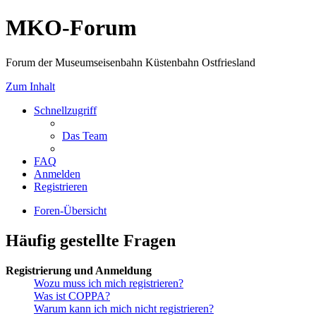
MKO-Forum
Forum der Museumseisenbahn Küstenbahn Ostfriesland
Zum Inhalt
Schnellzugriff
Das Team
FAQ
Anmelden
Registrieren
Foren-Übersicht
Häufig gestellte Fragen
Registrierung und Anmeldung
Wozu muss ich mich registrieren?
Was ist COPPA?
Warum kann ich mich nicht registrieren?