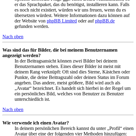
er das Sprachpaket, das du benötigst, installieren kann. Falls
es noch nicht existiert, würden wir uns freuen, wenn du es
übersetzen würdest. Weitere Informationen dazu können auf
der Website von
phpBB Limited
oder auf
phpBB.de
gefunden werden.
Nach oben
Was sind das für Bilder, die bei meinem Benutzernamen
angezeigt werden?
In der Beitragsansicht können zwei Bilder bei deinem
Benutzernamen stehen. Eines dieser Bilder ist meist mit
deinem Rang verknüpft: Oft sind dies Sterne, Kästchen oder
Punkte, die deine Beitragszahl oder deinen Status im Forum
angeben. Das andere, meist größere, Bild wird auch als
„Avatar“ bezeichnet. Es handelt sich hierbei in der Regel um
ein persönliches Bild, welches von Benutzer zu Benutzer
unterschiedlich ist.
Nach oben
Wie verwende ich einen Avatar?
In deinem persönlichen Bereich kannst du unter „Profil“ einen
Avatar über eine der folgenden vier Methoden hinzufügen: