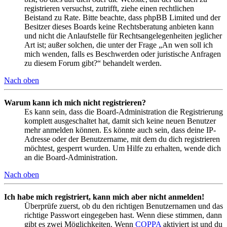
registrieren versuchst, zutrifft, ziehe einen rechtlichen
Beistand zu Rate. Bitte beachte, dass phpBB Limited und der
Besitzer dieses Boards keine Rechtsberatung anbieten kann
und nicht die Anlaufstelle für Rechtsangelegenheiten jeglicher
Art ist; außer solchen, die unter der Frage „An wen soll ich
mich wenden, falls es Beschwerden oder juristische Anfragen
zu diesem Forum gibt?“ behandelt werden.
Nach oben
Warum kann ich mich nicht registrieren?
Es kann sein, dass die Board-Administration die Registrierung
komplett ausgeschaltet hat, damit sich keine neuen Benutzer
mehr anmelden können. Es könnte auch sein, dass deine IP-
Adresse oder der Benutzername, mit dem du dich registrieren
möchtest, gesperrt wurden. Um Hilfe zu erhalten, wende dich
an die Board-Administration.
Nach oben
Ich habe mich registriert, kann mich aber nicht anmelden!
Überprüfe zuerst, ob du den richtigen Benutzernamen und das
richtige Passwort eingegeben hast. Wenn diese stimmen, dann
gibt es zwei Möglichkeiten. Wenn
COPPA
aktiviert ist und du