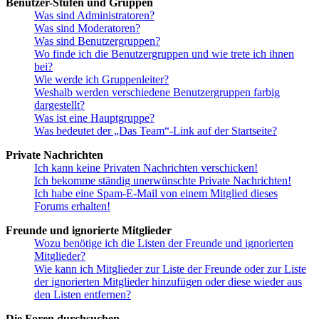
Benutzer-Stufen und Gruppen
Was sind Administratoren?
Was sind Moderatoren?
Was sind Benutzergruppen?
Wo finde ich die Benutzergruppen und wie trete ich ihnen
bei?
Wie werde ich Gruppenleiter?
Weshalb werden verschiedene Benutzergruppen farbig
dargestellt?
Was ist eine Hauptgruppe?
Was bedeutet der „Das Team“-Link auf der Startseite?
Private Nachrichten
Ich kann keine Privaten Nachrichten verschicken!
Ich bekomme ständig unerwünschte Private Nachrichten!
Ich habe eine Spam-E-Mail von einem Mitglied dieses
Forums erhalten!
Freunde und ignorierte Mitglieder
Wozu benötige ich die Listen der Freunde und ignorierten
Mitglieder?
Wie kann ich Mitglieder zur Liste der Freunde oder zur Liste
der ignorierten Mitglieder hinzufügen oder diese wieder aus
den Listen entfernen?
Die Foren durchsuchen