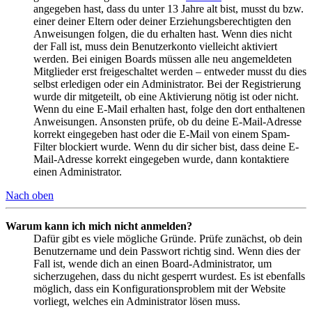
angegeben hast, dass du unter 13 Jahre alt bist, musst du bzw.
einer deiner Eltern oder deiner Erziehungsberechtigten den
Anweisungen folgen, die du erhalten hast. Wenn dies nicht
der Fall ist, muss dein Benutzerkonto vielleicht aktiviert
werden. Bei einigen Boards müssen alle neu angemeldeten
Mitglieder erst freigeschaltet werden – entweder musst du dies
selbst erledigen oder ein Administrator. Bei der Registrierung
wurde dir mitgeteilt, ob eine Aktivierung nötig ist oder nicht.
Wenn du eine E-Mail erhalten hast, folge den dort enthaltenen
Anweisungen. Ansonsten prüfe, ob du deine E-Mail-Adresse
korrekt eingegeben hast oder die E-Mail von einem Spam-
Filter blockiert wurde. Wenn du dir sicher bist, dass deine E-
Mail-Adresse korrekt eingegeben wurde, dann kontaktiere
einen Administrator.
Nach oben
Warum kann ich mich nicht anmelden?
Dafür gibt es viele mögliche Gründe. Prüfe zunächst, ob dein
Benutzername und dein Passwort richtig sind. Wenn dies der
Fall ist, wende dich an einen Board-Administrator, um
sicherzugehen, dass du nicht gesperrt wurdest. Es ist ebenfalls
möglich, dass ein Konfigurationsproblem mit der Website
vorliegt, welches ein Administrator lösen muss.