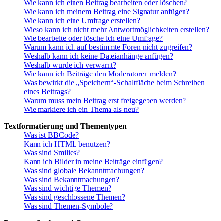
Wie kann ich einen Beitrag bearbeiten oder löschen?
Wie kann ich meinem Beitrag eine Signatur anfügen?
Wie kann ich eine Umfrage erstellen?
Wieso kann ich nicht mehr Antwortmöglichkeiten erstellen?
Wie bearbeite oder lösche ich eine Umfrage?
Warum kann ich auf bestimmte Foren nicht zugreifen?
Weshalb kann ich keine Dateianhänge anfügen?
Weshalb wurde ich verwarnt?
Wie kann ich Beiträge den Moderatoren melden?
Was bewirkt die „Speichern“-Schaltfläche beim Schreiben
eines Beitrags?
Warum muss mein Beitrag erst freigegeben werden?
Wie markiere ich ein Thema als neu?
Textformatierung und Thementypen
Was ist BBCode?
Kann ich HTML benutzen?
Was sind Smilies?
Kann ich Bilder in meine Beiträge einfügen?
Was sind globale Bekanntmachungen?
Was sind Bekanntmachungen?
Was sind wichtige Themen?
Was sind geschlossene Themen?
Was sind Themen-Symbole?