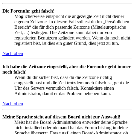
Die Forenuhr geht falsch!
Möglicherweise entspricht die angezeigte Zeit nicht deiner
eigenen Zeitzone. In diesem Fall solltest du im „Persönlichen
Bereich“ die für dich passende Zeitzone (Mitteleuropäische
Zeit, ...) festlegen. Die Zeitzone kann dabei nur von
registrierten Benutzern geändert werden. Wenn du noch nicht
registriert bist, ist dies ein guter Grund, dies jetzt zu tun.
Nach oben
Ich habe die Zeitzone eingestellt, aber die Forenuhr geht immer
noch falsch!
Wenn du dir sicher bist, dass du die Zeitzone richtig
eingestellt hast und die Zeit trotzdem noch falsch ist, geht die
Uhr des Servers vermutlich falsch. Kontaktiere einen
Administrator, damit er das Problem beheben kann.
Nach oben
Meine Sprache steht auf diesem Board nicht zur Auswahl!
Meist hat die Board-Administration entweder deine Sprache
nicht installiert oder niemand hat das Forum bislang in deine
Sprache übersetzt. Frage ggf. einen Board-Administrator, ob