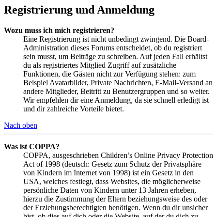
Registrierung und Anmeldung
Wozu muss ich mich registrieren?
Eine Registrierung ist nicht unbedingt zwingend. Die Board-
Administration dieses Forums entscheidet, ob du registriert
sein musst, um Beiträge zu schreiben. Auf jeden Fall erhältst
du als registriertes Mitglied Zugriff auf zusätzliche
Funktionen, die Gästen nicht zur Verfügung stehen: zum
Beispiel Avatarbilder, Private Nachrichten, E-Mail-Versand an
andere Mitglieder, Beitritt zu Benutzergruppen und so weiter.
Wir empfehlen dir eine Anmeldung, da sie schnell erledigt ist
und dir zahlreiche Vorteile bietet.
Nach oben
Was ist COPPA?
COPPA, ausgeschrieben Children’s Online Privacy Protection
Act of 1998 (deutsch: Gesetz zum Schutz der Privatsphäre
von Kindern im Internet von 1998) ist ein Gesetz in den
USA, welches festlegt, dass Websites, die möglicherweise
persönliche Daten von Kindern unter 13 Jahren erheben,
hierzu die Zustimmung der Eltern beziehungsweise des oder
der Erziehungsberechtigten benötigen. Wenn du dir unsicher
bist, ob dies auf dich oder die Website, auf der du dich zu