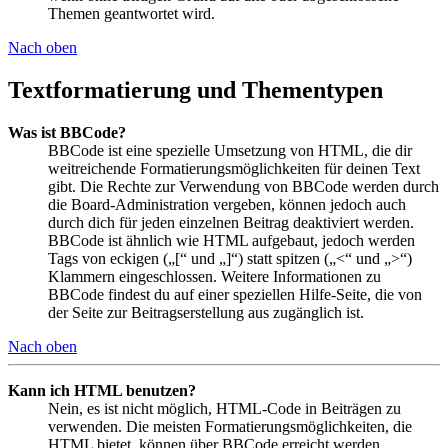
Themen geantwortet wird.
Nach oben
Textformatierung und Thementypen
Was ist BBCode?
BBCode ist eine spezielle Umsetzung von HTML, die dir
weitreichende Formatierungsmöglichkeiten für deinen Text
gibt. Die Rechte zur Verwendung von BBCode werden durch
die Board-Administration vergeben, können jedoch auch
durch dich für jeden einzelnen Beitrag deaktiviert werden.
BBCode ist ähnlich wie HTML aufgebaut, jedoch werden
Tags von eckigen („[“ und „]“) statt spitzen („<“ und „>“)
Klammern eingeschlossen. Weitere Informationen zu
BBCode findest du auf einer speziellen Hilfe-Seite, die von
der Seite zur Beitragserstellung aus zugänglich ist.
Nach oben
Kann ich HTML benutzen?
Nein, es ist nicht möglich, HTML-Code in Beiträgen zu
verwenden. Die meisten Formatierungsmöglichkeiten, die
HTML bietet, können über BBCode erreicht werden.