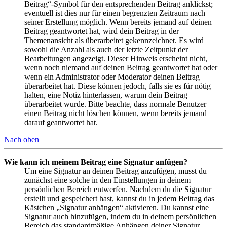
Beitrag“-Symbol für den entsprechenden Beitrag anklickst;
eventuell ist dies nur für einen begrenzten Zeitraum nach
seiner Erstellung möglich. Wenn bereits jemand auf deinen
Beitrag geantwortet hat, wird dein Beitrag in der
Themenansicht als überarbeitet gekennzeichnet. Es wird
sowohl die Anzahl als auch der letzte Zeitpunkt der
Bearbeitungen angezeigt. Dieser Hinweis erscheint nicht,
wenn noch niemand auf deinen Beitrag geantwortet hat oder
wenn ein Administrator oder Moderator deinen Beitrag
überarbeitet hat. Diese können jedoch, falls sie es für nötig
halten, eine Notiz hinterlassen, warum dein Beitrag
überarbeitet wurde. Bitte beachte, dass normale Benutzer
einen Beitrag nicht löschen können, wenn bereits jemand
darauf geantwortet hat.
Nach oben
Wie kann ich meinem Beitrag eine Signatur anfügen?
Um eine Signatur an deinen Beitrag anzufügen, musst du
zunächst eine solche in den Einstellungen in deinem
persönlichen Bereich entwerfen. Nachdem du die Signatur
erstellt und gespeichert hast, kannst du in jedem Beitrag das
Kästchen „Signatur anhängen“ aktivieren. Du kannst eine
Signatur auch hinzufügen, indem du in deinem persönlichen
Bereich das standardmäßige Anhängen deiner Signatur