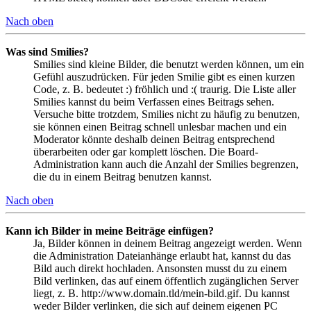
Nach oben
Was sind Smilies?
Smilies sind kleine Bilder, die benutzt werden können, um ein
Gefühl auszudrücken. Für jeden Smilie gibt es einen kurzen
Code, z. B. bedeutet :) fröhlich und :( traurig. Die Liste aller
Smilies kannst du beim Verfassen eines Beitrags sehen.
Versuche bitte trotzdem, Smilies nicht zu häufig zu benutzen,
sie können einen Beitrag schnell unlesbar machen und ein
Moderator könnte deshalb deinen Beitrag entsprechend
überarbeiten oder gar komplett löschen. Die Board-
Administration kann auch die Anzahl der Smilies begrenzen,
die du in einem Beitrag benutzen kannst.
Nach oben
Kann ich Bilder in meine Beiträge einfügen?
Ja, Bilder können in deinem Beitrag angezeigt werden. Wenn
die Administration Dateianhänge erlaubt hat, kannst du das
Bild auch direkt hochladen. Ansonsten musst du zu einem
Bild verlinken, das auf einem öffentlich zugänglichen Server
liegt, z. B. http://www.domain.tld/mein-bild.gif. Du kannst
weder Bilder verlinken, die sich auf deinem eigenen PC