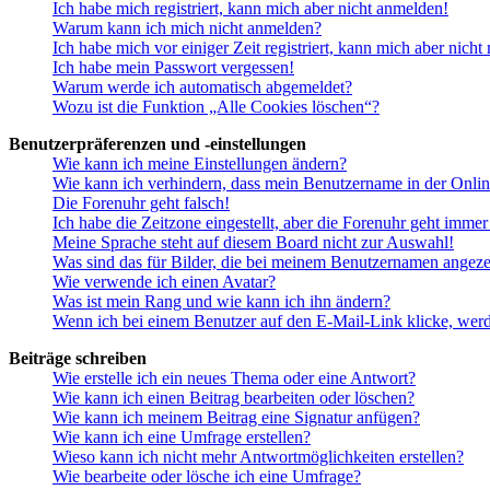
Ich habe mich registriert, kann mich aber nicht anmelden!
Warum kann ich mich nicht anmelden?
Ich habe mich vor einiger Zeit registriert, kann mich aber nich
Ich habe mein Passwort vergessen!
Warum werde ich automatisch abgemeldet?
Wozu ist die Funktion „Alle Cookies löschen“?
Benutzerpräferenzen und -einstellungen
Wie kann ich meine Einstellungen ändern?
Wie kann ich verhindern, dass mein Benutzername in der Onlin
Die Forenuhr geht falsch!
Ich habe die Zeitzone eingestellt, aber die Forenuhr geht immer
Meine Sprache steht auf diesem Board nicht zur Auswahl!
Was sind das für Bilder, die bei meinem Benutzernamen angez
Wie verwende ich einen Avatar?
Was ist mein Rang und wie kann ich ihn ändern?
Wenn ich bei einem Benutzer auf den E-Mail-Link klicke, werd
Beiträge schreiben
Wie erstelle ich ein neues Thema oder eine Antwort?
Wie kann ich einen Beitrag bearbeiten oder löschen?
Wie kann ich meinem Beitrag eine Signatur anfügen?
Wie kann ich eine Umfrage erstellen?
Wieso kann ich nicht mehr Antwortmöglichkeiten erstellen?
Wie bearbeite oder lösche ich eine Umfrage?