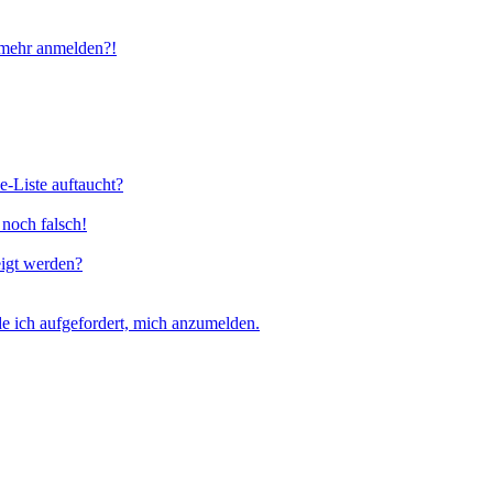
t mehr anmelden?!
e-Liste auftaucht?
 noch falsch!
eigt werden?
e ich aufgefordert, mich anzumelden.