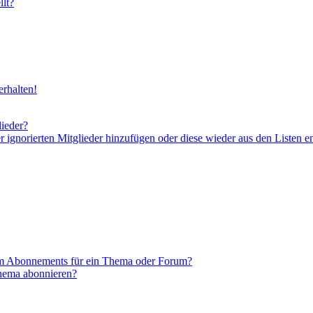
lt?
rhalten!
lieder?
er ignorierten Mitglieder hinzufügen oder diese wieder aus den Listen e
em Abonnements für ein Thema oder Forum?
Thema abonnieren?