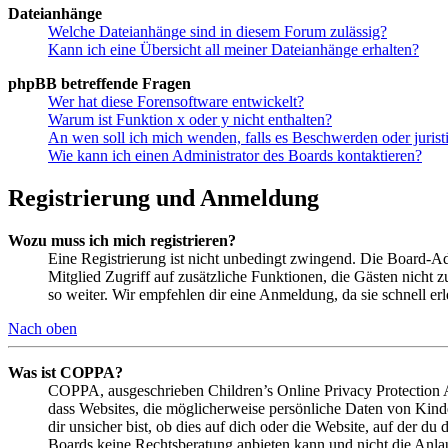
Dateianhänge
Welche Dateianhänge sind in diesem Forum zulässig?
Kann ich eine Übersicht all meiner Dateianhänge erhalten?
phpBB betreffende Fragen
Wer hat diese Forensoftware entwickelt?
Warum ist Funktion x oder y nicht enthalten?
An wen soll ich mich wenden, falls es Beschwerden oder juris
Wie kann ich einen Administrator des Boards kontaktieren?
Registrierung und Anmeldung
Wozu muss ich mich registrieren?
Eine Registrierung ist nicht unbedingt zwingend. Die Board-Admin
Mitglied Zugriff auf zusätzliche Funktionen, die Gästen nicht 
so weiter. Wir empfehlen dir eine Anmeldung, da sie schnell erled
Nach oben
Was ist COPPA?
COPPA, ausgeschrieben Children’s Online Privacy Protection Ac
dass Websites, die möglicherweise persönliche Daten von Kind
dir unsicher bist, ob dies auf dich oder die Website, auf der du 
Boards keine Rechtsberatung anbieten kann und nicht die Anlauf