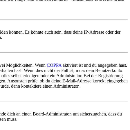
elden können. Es könnte auch sein, dass deine IP-Adresse oder der
n.
 zwei Möglichkeiten. Wenn
COPPA
aktiviert ist und du angegeben hast,
rhalten hast. Wenn dies nicht der Fall ist, muss dein Benutzerkonto
 dies selbst erledigen oder ein Administrator. Bei der Registrierung
ungen. Ansonsten prüfe, ob du deine E-Mail-Adresse korrekt eingegeben
urde, dann kontaktiere einen Administrator.
ende dich an einen Board-Administrator, um sicherzugehen, dass du
ösen muss.