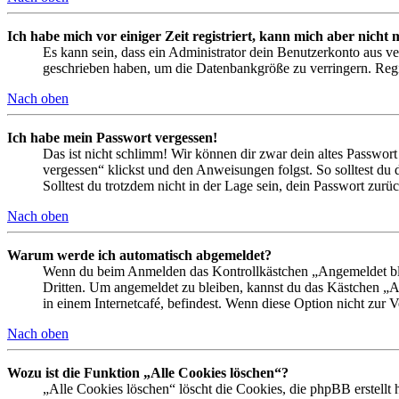
Ich habe mich vor einiger Zeit registriert, kann mich aber nich
Es kann sein, dass ein Administrator dein Benutzerkonto aus ve
geschrieben haben, um die Datenbankgröße zu verringern. Regis
Nach oben
Ich habe mein Passwort vergessen!
Das ist nicht schlimm! Wir können dir zwar dein altes Passwort
vergessen“ klickst und den Anweisungen folgst. So solltest du
Solltest du trotzdem nicht in der Lage sein, dein Passwort zur
Nach oben
Warum werde ich automatisch abgemeldet?
Wenn du beim Anmelden das Kontrollkästchen „Angemeldet bleib
Dritten. Um angemeldet zu bleiben, kannst du das Kästchen „
in einem Internetcafé, befindest. Wenn diese Option nicht zur 
Nach oben
Wozu ist die Funktion „Alle Cookies löschen“?
„Alle Cookies löschen“ löscht die Cookies, die phpBB erstellt