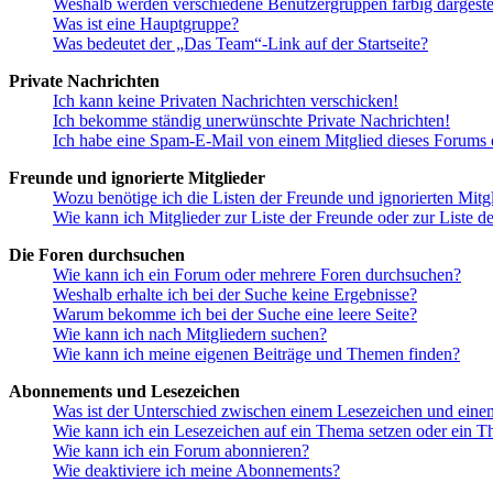
Weshalb werden verschiedene Benutzergruppen farbig dargestel
Was ist eine Hauptgruppe?
Was bedeutet der „Das Team“-Link auf der Startseite?
Private Nachrichten
Ich kann keine Privaten Nachrichten verschicken!
Ich bekomme ständig unerwünschte Private Nachrichten!
Ich habe eine Spam-E-Mail von einem Mitglied dieses Forums e
Freunde und ignorierte Mitglieder
Wozu benötige ich die Listen der Freunde und ignorierten Mitg
Wie kann ich Mitglieder zur Liste der Freunde oder zur Liste d
Die Foren durchsuchen
Wie kann ich ein Forum oder mehrere Foren durchsuchen?
Weshalb erhalte ich bei der Suche keine Ergebnisse?
Warum bekomme ich bei der Suche eine leere Seite?
Wie kann ich nach Mitgliedern suchen?
Wie kann ich meine eigenen Beiträge und Themen finden?
Abonnements und Lesezeichen
Was ist der Unterschied zwischen einem Lesezeichen und ein
Wie kann ich ein Lesezeichen auf ein Thema setzen oder ein 
Wie kann ich ein Forum abonnieren?
Wie deaktiviere ich meine Abonnements?