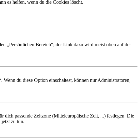
nn es helfen, wenn du die Cookies löscht.
 den „Persönlichen Bereich“; der Link dazu wird meist oben auf der
“. Wenn du diese Option einschaltest, können nur Administratoren,
r dich passende Zeitzone (Mitteleuropäische Zeit, ...) festlegen. Die
jetzt zu tun.