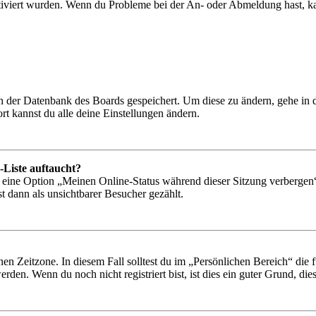
tiviert wurden. Wenn du Probleme bei der An- oder Abmeldung hast, ka
 in der Datenbank des Boards gespeichert. Um diese zu ändern, gehe in
t kannst du alle deine Einstellungen ändern.
-Liste auftaucht?
n eine Option „Meinen Online-Status während dieser Sitzung verbergen
t dann als unsichtbarer Besucher gezählt.
en Zeitzone. In diesem Fall solltest du im „Persönlichen Bereich“ die fü
den. Wenn du noch nicht registriert bist, ist dies ein guter Grund, dies 