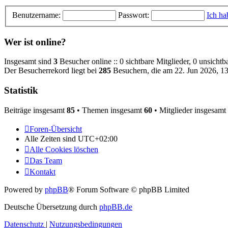
Benutzername:
Passwort:
Ich ha
Wer ist online?
Insgesamt sind
3
Besucher online :: 0 sichtbare Mitglieder, 0 unsicht
Der Besucherrekord liegt bei
285
Besuchern, die am 22. Jun 2026, 13:
Statistik
Beiträge insgesamt
85
• Themen insgesamt
60
• Mitglieder insgesamt
Foren-Übersicht
Alle Zeiten sind
UTC+02:00
Alle Cookies löschen
Das Team
Kontakt
Powered by
phpBB
® Forum Software © phpBB Limited
Deutsche Übersetzung durch
phpBB.de
Datenschutz
|
Nutzungsbedingungen