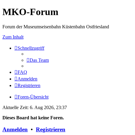
MKO-Forum
Forum der Museumseisenbahn Küstenbahn Ostfriesland
Zum Inhalt
Schnellzugriff
Das Team
FAQ
Anmelden
Registrieren
Foren-Übersicht
Aktuelle Zeit: 6. Aug 2026, 23:37
Dieses Board hat keine Foren.
Anmelden
•
Registrieren