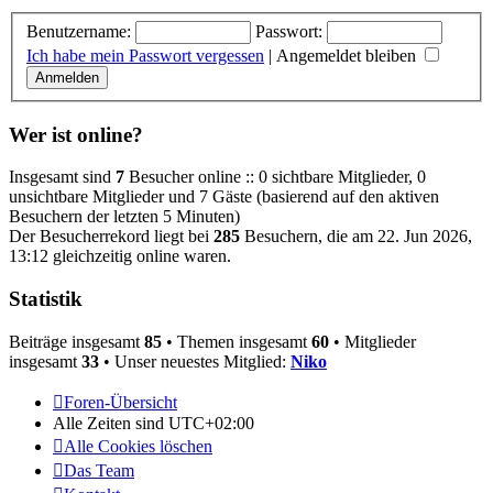
Benutzername:
Passwort:
Ich habe mein Passwort vergessen
|
Angemeldet bleiben
Wer ist online?
Insgesamt sind
7
Besucher online :: 0 sichtbare Mitglieder, 0
unsichtbare Mitglieder und 7 Gäste (basierend auf den aktiven
Besuchern der letzten 5 Minuten)
Der Besucherrekord liegt bei
285
Besuchern, die am 22. Jun 2026,
13:12 gleichzeitig online waren.
Statistik
Beiträge insgesamt
85
• Themen insgesamt
60
• Mitglieder
insgesamt
33
• Unser neuestes Mitglied:
Niko
Foren-Übersicht
Alle Zeiten sind
UTC+02:00
Alle Cookies löschen
Das Team