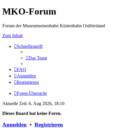
MKO-Forum
Forum der Museumseisenbahn Küstenbahn Ostfriesland
Zum Inhalt
Schnellzugriff
Das Team
FAQ
Anmelden
Registrieren
Foren-Übersicht
Aktuelle Zeit: 6. Aug 2026, 18:10
Dieses Board hat keine Foren.
Anmelden
•
Registrieren