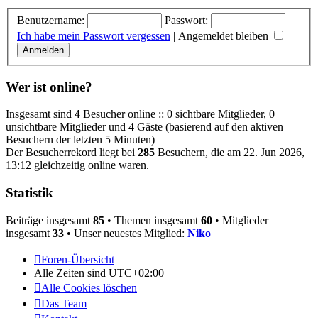
Benutzername:
Passwort:
Ich habe mein Passwort vergessen
|
Angemeldet bleiben
Wer ist online?
Insgesamt sind
4
Besucher online :: 0 sichtbare Mitglieder, 0
unsichtbare Mitglieder und 4 Gäste (basierend auf den aktiven
Besuchern der letzten 5 Minuten)
Der Besucherrekord liegt bei
285
Besuchern, die am 22. Jun 2026,
13:12 gleichzeitig online waren.
Statistik
Beiträge insgesamt
85
• Themen insgesamt
60
• Mitglieder
insgesamt
33
• Unser neuestes Mitglied:
Niko
Foren-Übersicht
Alle Zeiten sind
UTC+02:00
Alle Cookies löschen
Das Team