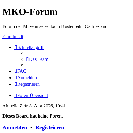
MKO-Forum
Forum der Museumseisenbahn Küstenbahn Ostfriesland
Zum Inhalt
Schnellzugriff
Das Team
FAQ
Anmelden
Registrieren
Foren-Übersicht
Aktuelle Zeit: 8. Aug 2026, 19:41
Dieses Board hat keine Foren.
Anmelden
•
Registrieren