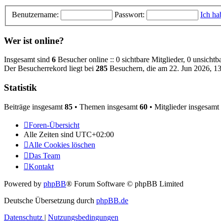
Benutzername:
Passwort:
Ich ha
Wer ist online?
Insgesamt sind
6
Besucher online :: 0 sichtbare Mitglieder, 0 unsicht
Der Besucherrekord liegt bei
285
Besuchern, die am 22. Jun 2026, 13:
Statistik
Beiträge insgesamt
85
• Themen insgesamt
60
• Mitglieder insgesamt
Foren-Übersicht
Alle Zeiten sind
UTC+02:00
Alle Cookies löschen
Das Team
Kontakt
Powered by
phpBB
® Forum Software © phpBB Limited
Deutsche Übersetzung durch
phpBB.de
Datenschutz
|
Nutzungsbedingungen