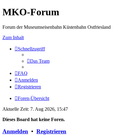
MKO-Forum
Forum der Museumseisenbahn Küstenbahn Ostfriesland
Zum Inhalt
Schnellzugriff
Das Team
FAQ
Anmelden
Registrieren
Foren-Übersicht
Aktuelle Zeit: 7. Aug 2026, 15:47
Dieses Board hat keine Foren.
Anmelden
•
Registrieren