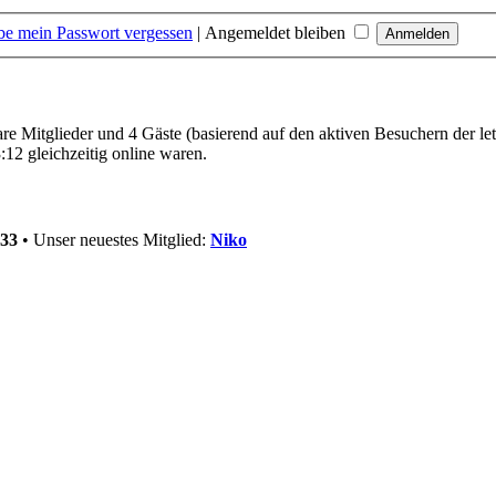
be mein Passwort vergessen
|
Angemeldet bleiben
bare Mitglieder und 4 Gäste (basierend auf den aktiven Besuchern der le
12 gleichzeitig online waren.
33
• Unser neuestes Mitglied:
Niko