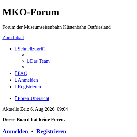
MKO-Forum
Forum der Museumseisenbahn Küstenbahn Ostfriesland
Zum Inhalt
Schnellzugriff
Das Team
FAQ
Anmelden
Registrieren
Foren-Übersicht
Aktuelle Zeit: 6. Aug 2026, 09:04
Dieses Board hat keine Foren.
Anmelden
•
Registrieren