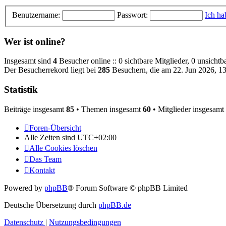
Benutzername:
Passwort:
Ich ha
Wer ist online?
Insgesamt sind
4
Besucher online :: 0 sichtbare Mitglieder, 0 unsicht
Der Besucherrekord liegt bei
285
Besuchern, die am 22. Jun 2026, 13:
Statistik
Beiträge insgesamt
85
• Themen insgesamt
60
• Mitglieder insgesamt
Foren-Übersicht
Alle Zeiten sind
UTC+02:00
Alle Cookies löschen
Das Team
Kontakt
Powered by
phpBB
® Forum Software © phpBB Limited
Deutsche Übersetzung durch
phpBB.de
Datenschutz
|
Nutzungsbedingungen