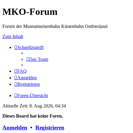
MKO-Forum
Forum der Museumseisenbahn Küstenbahn Ostfriesland
Zum Inhalt
Schnellzugriff
Das Team
FAQ
Anmelden
Registrieren
Foren-Übersicht
Aktuelle Zeit: 8. Aug 2026, 04:34
Dieses Board hat keine Foren.
Anmelden
•
Registrieren