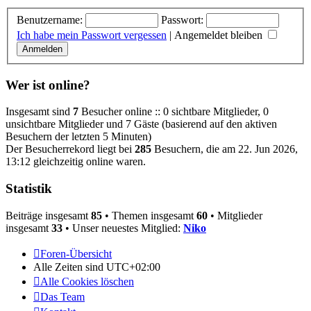
Benutzername:
Passwort:
Ich habe mein Passwort vergessen
|
Angemeldet bleiben
Wer ist online?
Insgesamt sind
7
Besucher online :: 0 sichtbare Mitglieder, 0
unsichtbare Mitglieder und 7 Gäste (basierend auf den aktiven
Besuchern der letzten 5 Minuten)
Der Besucherrekord liegt bei
285
Besuchern, die am 22. Jun 2026,
13:12 gleichzeitig online waren.
Statistik
Beiträge insgesamt
85
• Themen insgesamt
60
• Mitglieder
insgesamt
33
• Unser neuestes Mitglied:
Niko
Foren-Übersicht
Alle Zeiten sind
UTC+02:00
Alle Cookies löschen
Das Team