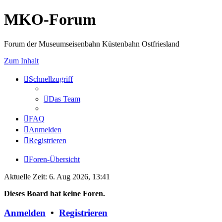
MKO-Forum
Forum der Museumseisenbahn Küstenbahn Ostfriesland
Zum Inhalt
Schnellzugriff
Das Team
FAQ
Anmelden
Registrieren
Foren-Übersicht
Aktuelle Zeit: 6. Aug 2026, 13:41
Dieses Board hat keine Foren.
Anmelden
•
Registrieren