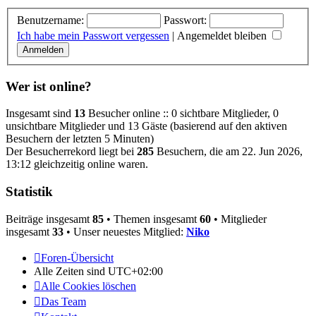
Benutzername:
Passwort:
Ich habe mein Passwort vergessen
|
Angemeldet bleiben
Wer ist online?
Insgesamt sind
13
Besucher online :: 0 sichtbare Mitglieder, 0
unsichtbare Mitglieder und 13 Gäste (basierend auf den aktiven
Besuchern der letzten 5 Minuten)
Der Besucherrekord liegt bei
285
Besuchern, die am 22. Jun 2026,
13:12 gleichzeitig online waren.
Statistik
Beiträge insgesamt
85
• Themen insgesamt
60
• Mitglieder
insgesamt
33
• Unser neuestes Mitglied:
Niko
Foren-Übersicht
Alle Zeiten sind
UTC+02:00
Alle Cookies löschen
Das Team