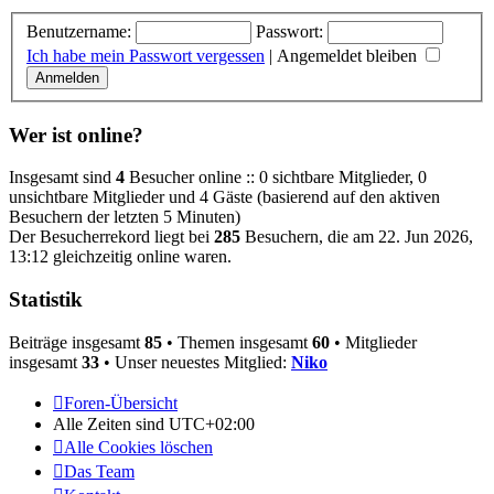
Benutzername:
Passwort:
Ich habe mein Passwort vergessen
|
Angemeldet bleiben
Wer ist online?
Insgesamt sind
4
Besucher online :: 0 sichtbare Mitglieder, 0
unsichtbare Mitglieder und 4 Gäste (basierend auf den aktiven
Besuchern der letzten 5 Minuten)
Der Besucherrekord liegt bei
285
Besuchern, die am 22. Jun 2026,
13:12 gleichzeitig online waren.
Statistik
Beiträge insgesamt
85
• Themen insgesamt
60
• Mitglieder
insgesamt
33
• Unser neuestes Mitglied:
Niko
Foren-Übersicht
Alle Zeiten sind
UTC+02:00
Alle Cookies löschen
Das Team