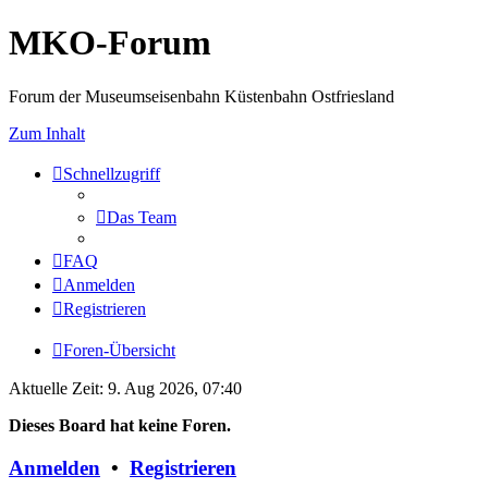
MKO-Forum
Forum der Museumseisenbahn Küstenbahn Ostfriesland
Zum Inhalt
Schnellzugriff
Das Team
FAQ
Anmelden
Registrieren
Foren-Übersicht
Aktuelle Zeit: 9. Aug 2026, 07:40
Dieses Board hat keine Foren.
Anmelden
•
Registrieren