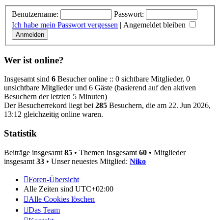
Benutzername:
Passwort:
Ich habe mein Passwort vergessen
|
Angemeldet bleiben
Wer ist online?
Insgesamt sind
6
Besucher online :: 0 sichtbare Mitglieder, 0
unsichtbare Mitglieder und 6 Gäste (basierend auf den aktiven
Besuchern der letzten 5 Minuten)
Der Besucherrekord liegt bei
285
Besuchern, die am 22. Jun 2026,
13:12 gleichzeitig online waren.
Statistik
Beiträge insgesamt
85
• Themen insgesamt
60
• Mitglieder
insgesamt
33
• Unser neuestes Mitglied:
Niko
Foren-Übersicht
Alle Zeiten sind
UTC+02:00
Alle Cookies löschen
Das Team