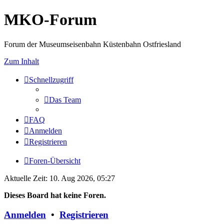
MKO-Forum
Forum der Museumseisenbahn Küstenbahn Ostfriesland
Zum Inhalt
Schnellzugriff
Das Team
FAQ
Anmelden
Registrieren
Foren-Übersicht
Aktuelle Zeit: 10. Aug 2026, 05:27
Dieses Board hat keine Foren.
Anmelden
•
Registrieren