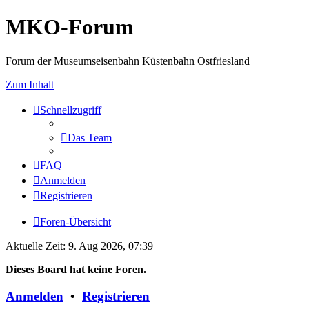
MKO-Forum
Forum der Museumseisenbahn Küstenbahn Ostfriesland
Zum Inhalt
Schnellzugriff
Das Team
FAQ
Anmelden
Registrieren
Foren-Übersicht
Aktuelle Zeit: 9. Aug 2026, 07:39
Dieses Board hat keine Foren.
Anmelden
•
Registrieren