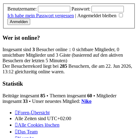
Benutzername:
Passwort:
Ich habe mein Passwort vergessen
|
Angemeldet bleiben
Wer ist online?
Insgesamt sind
3
Besucher online :: 0 sichtbare Mitglieder, 0
unsichtbare Mitglieder und 3 Gäste (basierend auf den aktiven
Besuchern der letzten 5 Minuten)
Der Besucherrekord liegt bei
285
Besuchern, die am 22. Jun 2026,
13:12 gleichzeitig online waren.
Statistik
Beiträge insgesamt
85
• Themen insgesamt
60
• Mitglieder
insgesamt
33
• Unser neuestes Mitglied:
Niko
Foren-Übersicht
Alle Zeiten sind
UTC+02:00
Alle Cookies löschen
Das Team