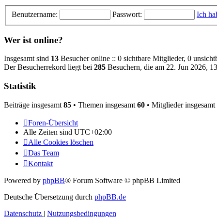
Benutzername:
Passwort:
Ich ha
Wer ist online?
Insgesamt sind
13
Besucher online :: 0 sichtbare Mitglieder, 0 unsich
Der Besucherrekord liegt bei
285
Besuchern, die am 22. Jun 2026, 13:
Statistik
Beiträge insgesamt
85
• Themen insgesamt
60
• Mitglieder insgesamt
Foren-Übersicht
Alle Zeiten sind
UTC+02:00
Alle Cookies löschen
Das Team
Kontakt
Powered by
phpBB
® Forum Software © phpBB Limited
Deutsche Übersetzung durch
phpBB.de
Datenschutz
|
Nutzungsbedingungen