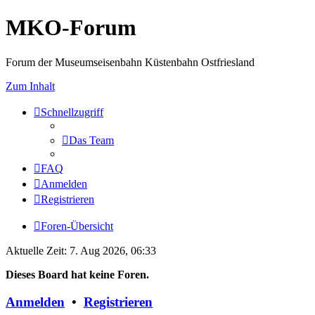
MKO-Forum
Forum der Museumseisenbahn Küstenbahn Ostfriesland
Zum Inhalt
Schnellzugriff
Das Team
FAQ
Anmelden
Registrieren
Foren-Übersicht
Aktuelle Zeit: 7. Aug 2026, 06:33
Dieses Board hat keine Foren.
Anmelden
•
Registrieren