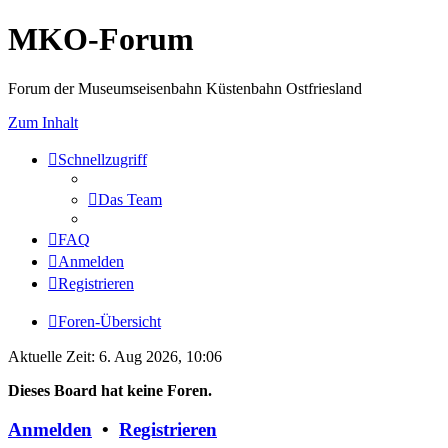
MKO-Forum
Forum der Museumseisenbahn Küstenbahn Ostfriesland
Zum Inhalt
Schnellzugriff
Das Team
FAQ
Anmelden
Registrieren
Foren-Übersicht
Aktuelle Zeit: 6. Aug 2026, 10:06
Dieses Board hat keine Foren.
Anmelden
•
Registrieren