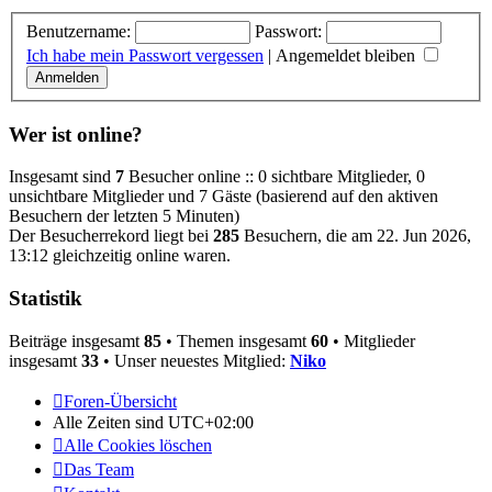
Benutzername:
Passwort:
Ich habe mein Passwort vergessen
|
Angemeldet bleiben
Wer ist online?
Insgesamt sind
7
Besucher online :: 0 sichtbare Mitglieder, 0
unsichtbare Mitglieder und 7 Gäste (basierend auf den aktiven
Besuchern der letzten 5 Minuten)
Der Besucherrekord liegt bei
285
Besuchern, die am 22. Jun 2026,
13:12 gleichzeitig online waren.
Statistik
Beiträge insgesamt
85
• Themen insgesamt
60
• Mitglieder
insgesamt
33
• Unser neuestes Mitglied:
Niko
Foren-Übersicht
Alle Zeiten sind
UTC+02:00
Alle Cookies löschen
Das Team