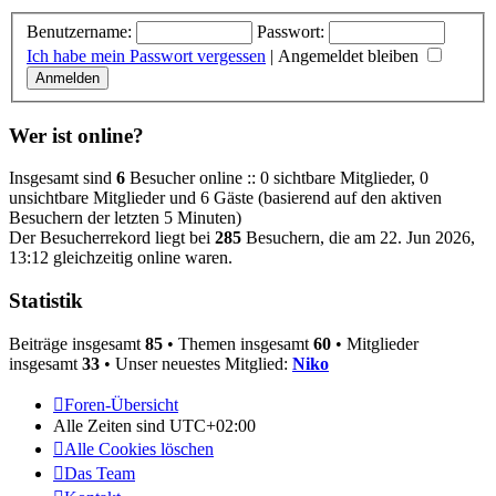
Benutzername:
Passwort:
Ich habe mein Passwort vergessen
|
Angemeldet bleiben
Wer ist online?
Insgesamt sind
6
Besucher online :: 0 sichtbare Mitglieder, 0
unsichtbare Mitglieder und 6 Gäste (basierend auf den aktiven
Besuchern der letzten 5 Minuten)
Der Besucherrekord liegt bei
285
Besuchern, die am 22. Jun 2026,
13:12 gleichzeitig online waren.
Statistik
Beiträge insgesamt
85
• Themen insgesamt
60
• Mitglieder
insgesamt
33
• Unser neuestes Mitglied:
Niko
Foren-Übersicht
Alle Zeiten sind
UTC+02:00
Alle Cookies löschen
Das Team