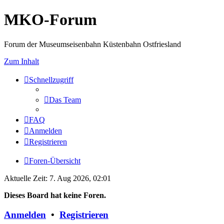
MKO-Forum
Forum der Museumseisenbahn Küstenbahn Ostfriesland
Zum Inhalt
Schnellzugriff
Das Team
FAQ
Anmelden
Registrieren
Foren-Übersicht
Aktuelle Zeit: 7. Aug 2026, 02:01
Dieses Board hat keine Foren.
Anmelden
•
Registrieren