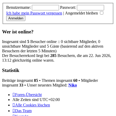
Benutzername:
Passwort:
Ich habe mein Passwort vergessen
|
Angemeldet bleiben
Wer ist online?
Insgesamt sind
5
Besucher online :: 0 sichtbare Mitglieder, 0
unsichtbare Mitglieder und 5 Gäste (basierend auf den aktiven
Besuchern der letzten 5 Minuten)
Der Besucherrekord liegt bei
285
Besuchern, die am 22. Jun 2026,
13:12 gleichzeitig online waren.
Statistik
Beiträge insgesamt
85
• Themen insgesamt
60
• Mitglieder
insgesamt
33
• Unser neuestes Mitglied:
Niko
Foren-Übersicht
Alle Zeiten sind
UTC+02:00
Alle Cookies löschen
Das Team