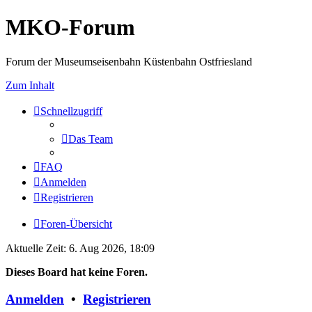
MKO-Forum
Forum der Museumseisenbahn Küstenbahn Ostfriesland
Zum Inhalt
Schnellzugriff
Das Team
FAQ
Anmelden
Registrieren
Foren-Übersicht
Aktuelle Zeit: 6. Aug 2026, 18:09
Dieses Board hat keine Foren.
Anmelden
•
Registrieren