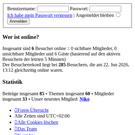
Benutzername:
Passwort:
Ich habe mein Passwort vergessen
|
Angemeldet bleiben
Wer ist online?
Insgesamt sind
6
Besucher online :: 0 sichtbare Mitglieder, 0
unsichtbare Mitglieder und 6 Gäste (basierend auf den aktiven
Besuchern der letzten 5 Minuten)
Der Besucherrekord liegt bei
285
Besuchern, die am 22. Jun 2026,
13:12 gleichzeitig online waren.
Statistik
Beiträge insgesamt
85
• Themen insgesamt
60
• Mitglieder
insgesamt
33
• Unser neuestes Mitglied:
Niko
Foren-Übersicht
Alle Zeiten sind
UTC+02:00
Alle Cookies löschen
Das Team