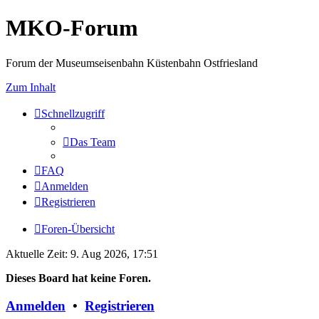
MKO-Forum
Forum der Museumseisenbahn Küstenbahn Ostfriesland
Zum Inhalt
Schnellzugriff
Das Team
FAQ
Anmelden
Registrieren
Foren-Übersicht
Aktuelle Zeit: 9. Aug 2026, 17:51
Dieses Board hat keine Foren.
Anmelden
•
Registrieren