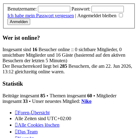
Benutzername:
Passwort:
Ich habe mein Passwort vergessen
|
Angemeldet bleiben
Wer ist online?
Insgesamt sind
16
Besucher online :: 0 sichtbare Mitglieder, 0
unsichtbare Mitglieder und 16 Gäste (basierend auf den aktiven
Besuchern der letzten 5 Minuten)
Der Besucherrekord liegt bei
285
Besuchern, die am 22. Jun 2026,
13:12 gleichzeitig online waren.
Statistik
Beiträge insgesamt
85
• Themen insgesamt
60
• Mitglieder
insgesamt
33
• Unser neuestes Mitglied:
Niko
Foren-Übersicht
Alle Zeiten sind
UTC+02:00
Alle Cookies löschen
Das Team