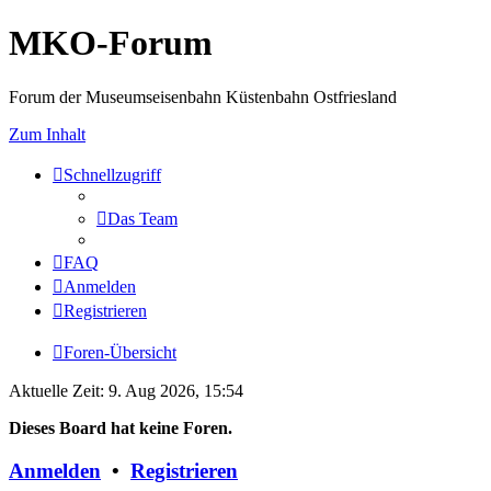
MKO-Forum
Forum der Museumseisenbahn Küstenbahn Ostfriesland
Zum Inhalt
Schnellzugriff
Das Team
FAQ
Anmelden
Registrieren
Foren-Übersicht
Aktuelle Zeit: 9. Aug 2026, 15:54
Dieses Board hat keine Foren.
Anmelden
•
Registrieren