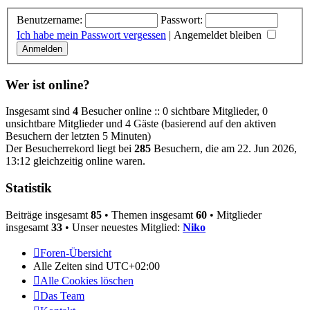
Benutzername:
Passwort:
Ich habe mein Passwort vergessen
|
Angemeldet bleiben
Wer ist online?
Insgesamt sind
4
Besucher online :: 0 sichtbare Mitglieder, 0
unsichtbare Mitglieder und 4 Gäste (basierend auf den aktiven
Besuchern der letzten 5 Minuten)
Der Besucherrekord liegt bei
285
Besuchern, die am 22. Jun 2026,
13:12 gleichzeitig online waren.
Statistik
Beiträge insgesamt
85
• Themen insgesamt
60
• Mitglieder
insgesamt
33
• Unser neuestes Mitglied:
Niko
Foren-Übersicht
Alle Zeiten sind
UTC+02:00
Alle Cookies löschen
Das Team