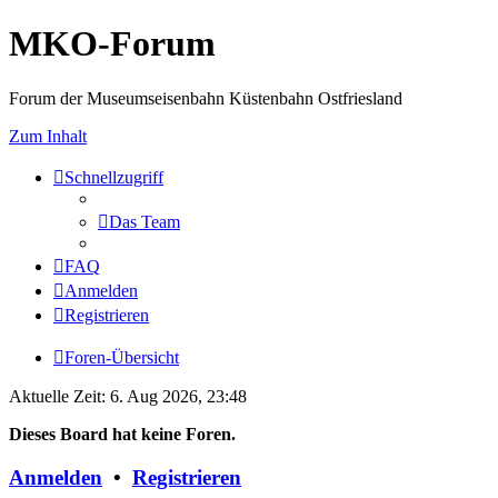
MKO-Forum
Forum der Museumseisenbahn Küstenbahn Ostfriesland
Zum Inhalt
Schnellzugriff
Das Team
FAQ
Anmelden
Registrieren
Foren-Übersicht
Aktuelle Zeit: 6. Aug 2026, 23:48
Dieses Board hat keine Foren.
Anmelden
•
Registrieren