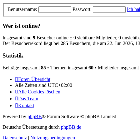
Benutzername:
Passwort:
Ich ha
Wer ist online?
Insgesamt sind
9
Besucher online :: 0 sichtbare Mitglieder, 0 unsicht
Der Besucherrekord liegt bei
285
Besuchern, die am 22. Jun 2026, 13:
Statistik
Beiträge insgesamt
85
• Themen insgesamt
60
• Mitglieder insgesamt
Foren-Übersicht
Alle Zeiten sind
UTC+02:00
Alle Cookies löschen
Das Team
Kontakt
Powered by
phpBB
® Forum Software © phpBB Limited
Deutsche Übersetzung durch
phpBB.de
Datenschutz
|
Nutzungsbedingungen