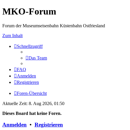
MKO-Forum
Forum der Museumseisenbahn Küstenbahn Ostfriesland
Zum Inhalt
Schnellzugriff
Das Team
FAQ
Anmelden
Registrieren
Foren-Übersicht
Aktuelle Zeit: 8. Aug 2026, 01:50
Dieses Board hat keine Foren.
Anmelden
•
Registrieren